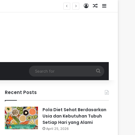
Log In
Random Article
Sidebar
Search
for
Recent Posts
Pola Diet Sehat Berdasarkan
Usia dan Kebutuhan Tubuh
Setiap Hari yang Alami
April 25, 2026