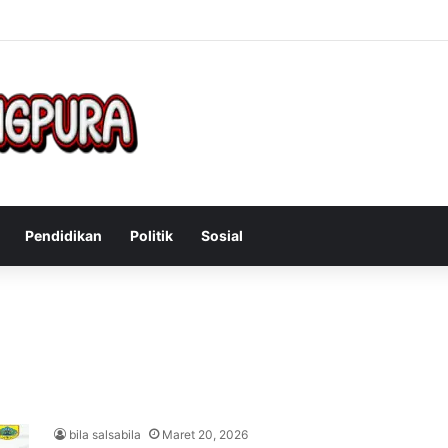
engatasi Gejala Post Power Syndrome Setelah Pensiun Kerja
Pendidikan
Politik
Sosial
bila salsabila
Maret 20, 2026