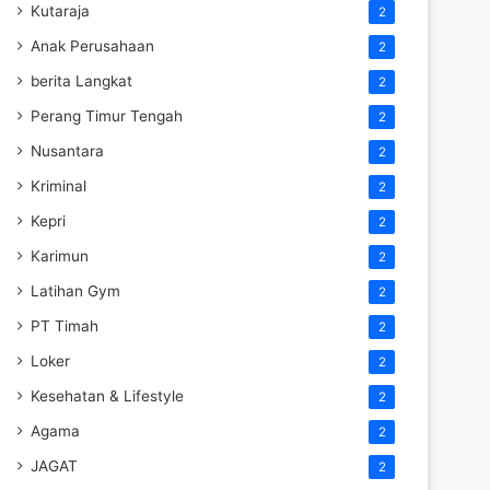
Kutaraja
2
Anak Perusahaan
2
berita Langkat
2
Perang Timur Tengah
2
Nusantara
2
Kriminal
2
Kepri
2
Karimun
2
Latihan Gym
2
PT Timah
2
Loker
2
Kesehatan & Lifestyle
2
Agama
2
JAGAT
2