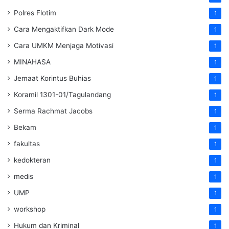
Polres Flotim
1
Cara Mengaktifkan Dark Mode
1
Cara UMKM Menjaga Motivasi
1
MINAHASA
1
Jemaat Korintus Buhias
1
Koramil 1301-01/Tagulandang
1
Serma Rachmat Jacobs
1
Bekam
1
fakultas
1
kedokteran
1
medis
1
UMP
1
workshop
1
Hukum dan Kriminal
1