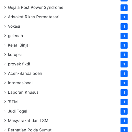
Gejala Post Power Syndrome
1
Advokat Rikha Permatasari
1
Vokasi
1
geledah
1
Kejari Binjai
1
korupsi
1
proyek fiktif
1
Aceh-Banda aceh
1
Internasional
1
Laporan Khusus
1
'STM'
1
Judi Togel
1
Masyarakat dan LSM
1
Perhatian Polda Sumut
1