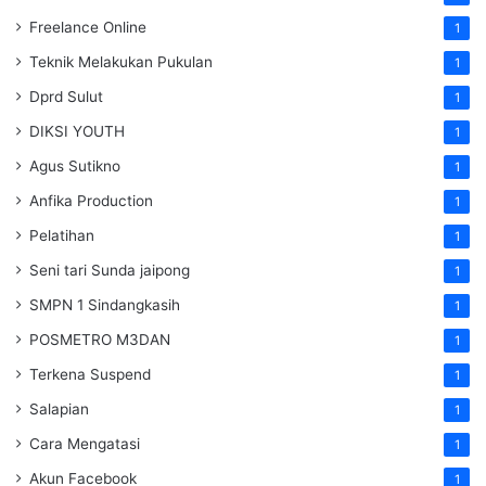
Freelance Online
1
Teknik Melakukan Pukulan
1
Dprd Sulut
1
DIKSI YOUTH
1
Agus Sutikno
1
Anfika Production
1
Pelatihan
1
Seni tari Sunda jaipong
1
SMPN 1 Sindangkasih
1
POSMETRO M3DAN
1
Terkena Suspend
1
Salapian
1
Cara Mengatasi
1
Akun Facebook
1