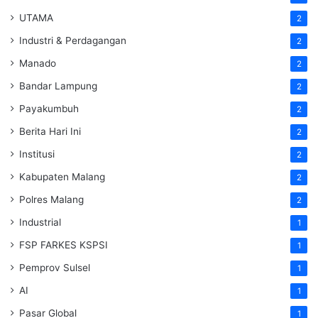
UTAMA
2
Industri & Perdagangan
2
Manado
2
Bandar Lampung
2
Payakumbuh
2
Berita Hari Ini
2
Institusi
2
Kabupaten Malang
2
Polres Malang
2
Industrial
1
FSP FARKES KSPSI
1
Pemprov Sulsel
1
AI
1
Pasar Global
1