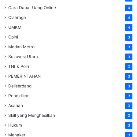
Cara Dapat Uang Online
4
Olahraga
4
UMKM
4
Opini
3
Medan Metro
3
Sulawesi Utara
3
TNI & Polri
3
PEMERINTAHAN
3
Deliserdang
3
Pendidikan
3
Asahan
3
Skill yang Menghasilkan
3
Hukum
3
Menaker
3