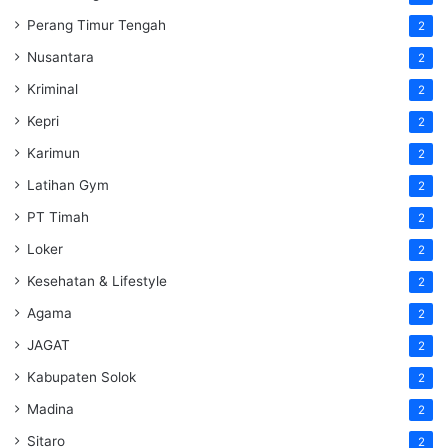
Perang Timur Tengah
2
Nusantara
2
Kriminal
2
Kepri
2
Karimun
2
Latihan Gym
2
PT Timah
2
Loker
2
Kesehatan & Lifestyle
2
Agama
2
JAGAT
2
Kabupaten Solok
2
Madina
2
Sitaro
2