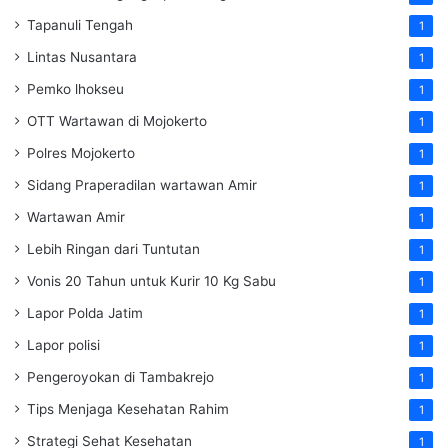
Tapanuli Tengah
1
Lintas Nusantara
1
Pemko lhokseu
1
OTT Wartawan di Mojokerto
1
Polres Mojokerto
1
Sidang Praperadilan wartawan Amir
1
Wartawan Amir
1
Lebih Ringan dari Tuntutan
1
Vonis 20 Tahun untuk Kurir 10 Kg Sabu
1
Lapor Polda Jatim
1
Lapor polisi
1
Pengeroyokan di Tambakrejo
1
Tips Menjaga Kesehatan Rahim
1
Strategi Sehat Kesehatan
1