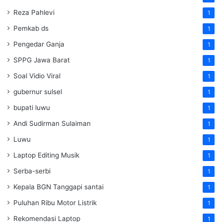
Reza Pahlevi
1
Pemkab ds
1
Pengedar Ganja
1
SPPG Jawa Barat
1
Soal Vidio Viral
1
gubernur sulsel
1
bupati luwu
1
Andi Sudirman Sulaiman
1
Luwu
1
Laptop Editing Musik
1
Serba-serbi
1
Kepala BGN Tanggapi santai
1
Puluhan Ribu Motor Listrik
1
Rekomendasi Laptop
1