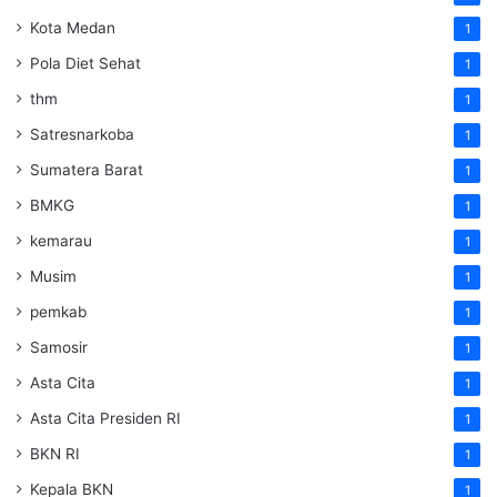
Kota Medan
1
Pola Diet Sehat
1
thm
1
Satresnarkoba
1
Sumatera Barat
1
BMKG
1
kemarau
1
Musim
1
pemkab
1
Samosir
1
Asta Cita
1
Asta Cita Presiden RI
1
BKN RI
1
Kepala BKN
1