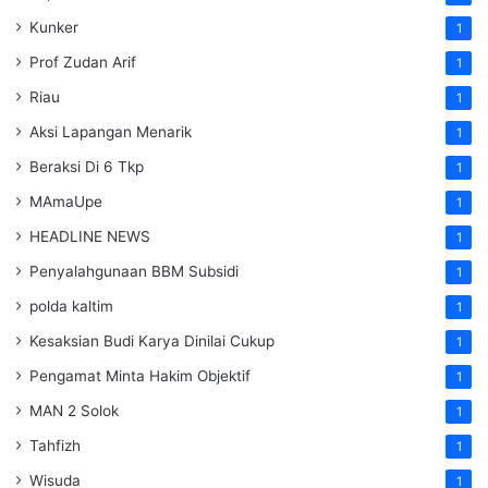
Kunker
1
Prof Zudan Arif
1
Riau
1
Aksi Lapangan Menarik
1
Beraksi Di 6 Tkp
1
MAmaUpe
1
HEADLINE NEWS
1
Penyalahgunaan BBM Subsidi
1
polda kaltim
1
Kesaksian Budi Karya Dinilai Cukup
1
Pengamat Minta Hakim Objektif
1
MAN 2 Solok
1
Tahfizh
1
Wisuda
1