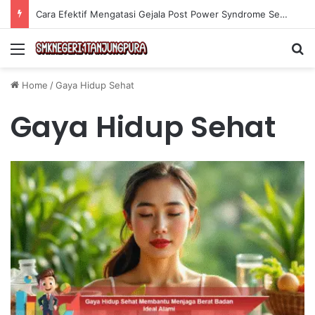
Cara Efektif Mengatasi Gejala Post Power Syndrome Setelah Pensiun Kerja
Menu
Se
Home
/
Gaya Hidup Sehat
Gaya Hidup Sehat