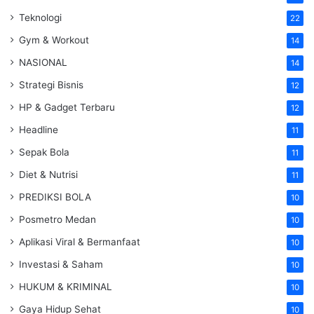
Teknologi
22
Gym & Workout
14
NASIONAL
14
Strategi Bisnis
12
HP & Gadget Terbaru
12
Headline
11
Sepak Bola
11
Diet & Nutrisi
11
PREDIKSI BOLA
10
Posmetro Medan
10
Aplikasi Viral & Bermanfaat
10
Investasi & Saham
10
HUKUM & KRIMINAL
10
Gaya Hidup Sehat
10