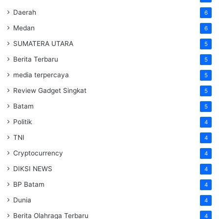
Daerah
6
Medan
6
SUMATERA UTARA
5
Berita Terbaru
5
media terpercaya
5
Review Gadget Singkat
5
Batam
5
Politik
4
TNI
4
Cryptocurrency
4
DIKSI NEWS
4
BP Batam
4
Dunia
4
Berita Olahraga Terbaru
4