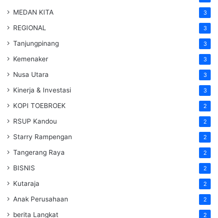
MEDAN KITA
3
REGIONAL
3
Tanjungpinang
3
Kemenaker
3
Nusa Utara
3
Kinerja & Investasi
3
KOPI TOEBROEK
2
RSUP Kandou
2
Starry Rampengan
2
Tangerang Raya
2
BISNIS
2
Kutaraja
2
Anak Perusahaan
2
berita Langkat
2