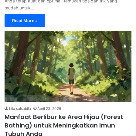
Anda tetap kuat dan optimal, temukan tips dan trik yang
mudah untuk…
Read More »
bila salsabila
April 23, 2026
Manfaat Berlibur ke Area Hijau (Forest
Bathing) untuk Meningkatkan Imun
Tubuh Anda