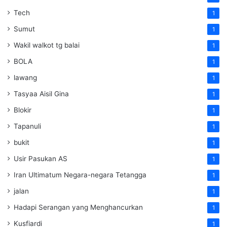
Tech
1
Sumut
1
Wakil walkot tg balai
1
BOLA
1
lawang
1
Tasyaa Aisil Gina
1
Blokir
1
Tapanuli
1
bukit
1
Usir Pasukan AS
1
Iran Ultimatum Negara-negara Tetangga
1
jalan
1
Hadapi Serangan yang Menghancurkan
1
Kusfiardi
1