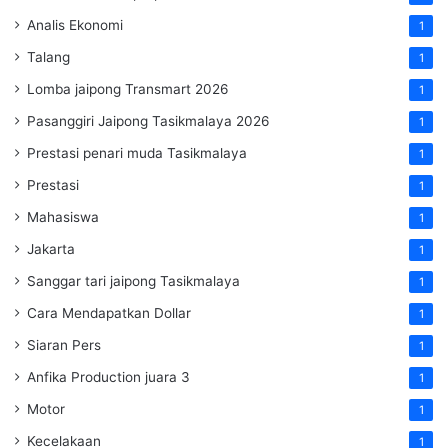
Analis Ekonomi
1
Talang
1
Lomba jaipong Transmart 2026
1
Pasanggiri Jaipong Tasikmalaya 2026
1
Prestasi penari muda Tasikmalaya
1
Prestasi
1
Mahasiswa
1
Jakarta
1
Sanggar tari jaipong Tasikmalaya
1
Cara Mendapatkan Dollar
1
Siaran Pers
1
Anfika Production juara 3
1
Motor
1
Kecelakaan
1