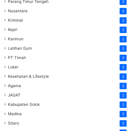
Perang Timur Tengah
2
Nusantara
2
Kriminal
2
Kepri
2
Karimun
2
Latihan Gym
2
PT Timah
2
Loker
2
Kesehatan & Lifestyle
2
Agama
2
JAGAT
2
Kabupaten Solok
2
Madina
2
Sitaro
2