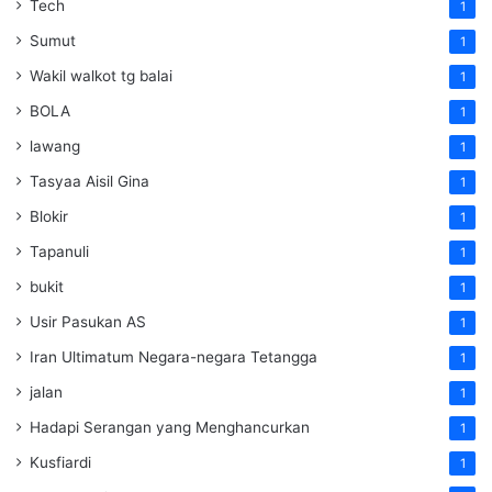
Tech
1
Sumut
1
Wakil walkot tg balai
1
BOLA
1
lawang
1
Tasyaa Aisil Gina
1
Blokir
1
Tapanuli
1
bukit
1
Usir Pasukan AS
1
Iran Ultimatum Negara-negara Tetangga
1
jalan
1
Hadapi Serangan yang Menghancurkan
1
Kusfiardi
1