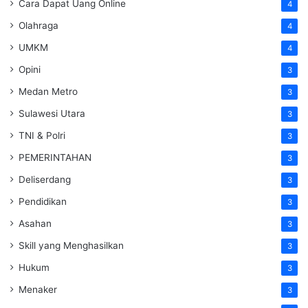
Cara Dapat Uang Online
4
Olahraga
4
UMKM
4
Opini
3
Medan Metro
3
Sulawesi Utara
3
TNI & Polri
3
PEMERINTAHAN
3
Deliserdang
3
Pendidikan
3
Asahan
3
Skill yang Menghasilkan
3
Hukum
3
Menaker
3