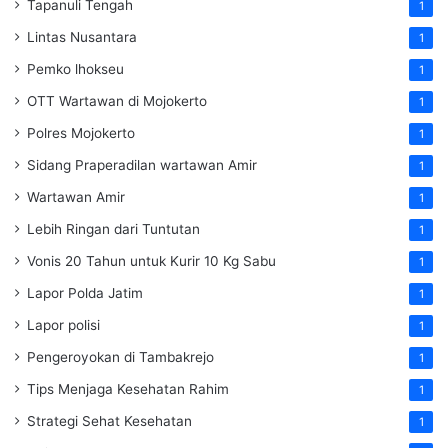
Tapanuli Tengah
1
Lintas Nusantara
1
Pemko lhokseu
1
OTT Wartawan di Mojokerto
1
Polres Mojokerto
1
Sidang Praperadilan wartawan Amir
1
Wartawan Amir
1
Lebih Ringan dari Tuntutan
1
Vonis 20 Tahun untuk Kurir 10 Kg Sabu
1
Lapor Polda Jatim
1
Lapor polisi
1
Pengeroyokan di Tambakrejo
1
Tips Menjaga Kesehatan Rahim
1
Strategi Sehat Kesehatan
1