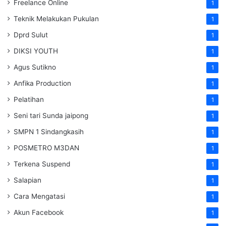
Freelance Online
1
Teknik Melakukan Pukulan
1
Dprd Sulut
1
DIKSI YOUTH
1
Agus Sutikno
1
Anfika Production
1
Pelatihan
1
Seni tari Sunda jaipong
1
SMPN 1 Sindangkasih
1
POSMETRO M3DAN
1
Terkena Suspend
1
Salapian
1
Cara Mengatasi
1
Akun Facebook
1