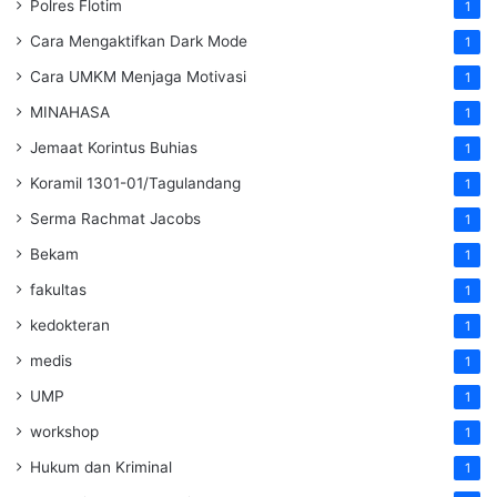
Polres Flotim
1
Cara Mengaktifkan Dark Mode
1
Cara UMKM Menjaga Motivasi
1
MINAHASA
1
Jemaat Korintus Buhias
1
Koramil 1301-01/Tagulandang
1
Serma Rachmat Jacobs
1
Bekam
1
fakultas
1
kedokteran
1
medis
1
UMP
1
workshop
1
Hukum dan Kriminal
1