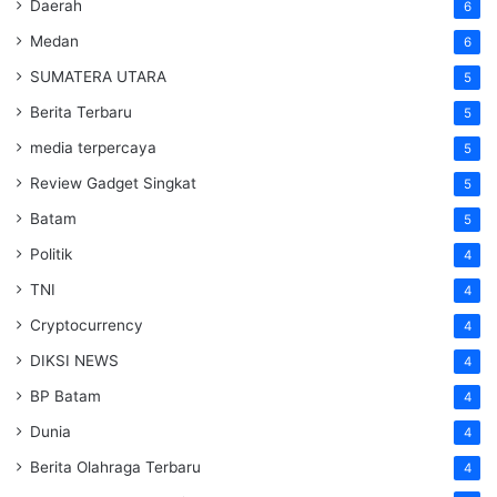
Daerah
6
Medan
6
SUMATERA UTARA
5
Berita Terbaru
5
media terpercaya
5
Review Gadget Singkat
5
Batam
5
Politik
4
TNI
4
Cryptocurrency
4
DIKSI NEWS
4
BP Batam
4
Dunia
4
Berita Olahraga Terbaru
4