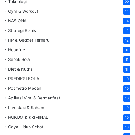
Teknologi
22
Gym & Workout
14
NASIONAL
14
Strategi Bisnis
12
HP & Gadget Terbaru
12
Headline
11
Sepak Bola
11
Diet & Nutrisi
11
PREDIKSI BOLA
10
Posmetro Medan
10
Aplikasi Viral & Bermanfaat
10
Investasi & Saham
10
HUKUM & KRIMINAL
10
Gaya Hidup Sehat
10