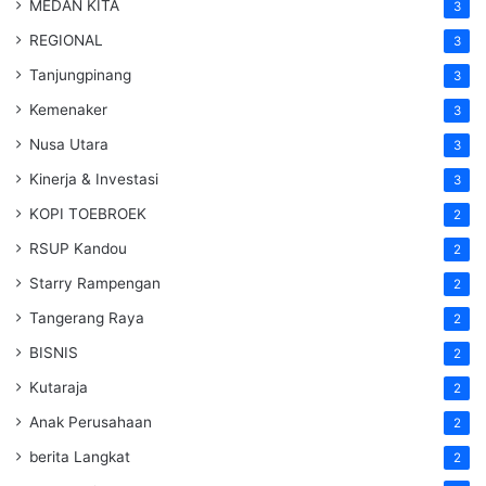
MEDAN KITA
3
REGIONAL
3
Tanjungpinang
3
Kemenaker
3
Nusa Utara
3
Kinerja & Investasi
3
KOPI TOEBROEK
2
RSUP Kandou
2
Starry Rampengan
2
Tangerang Raya
2
BISNIS
2
Kutaraja
2
Anak Perusahaan
2
berita Langkat
2