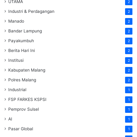
UTAMA
2
Industri & Perdagangan
2
Manado
2
Bandar Lampung
2
Payakumbuh
2
Berita Hari Ini
2
Institusi
2
Kabupaten Malang
2
Polres Malang
2
Industrial
1
FSP FARKES KSPSI
1
Pemprov Sulsel
1
AI
1
Pasar Global
1