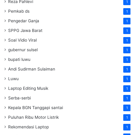
Reza Pahlevi
1
Pemkab ds
1
Pengedar Ganja
1
SPPG Jawa Barat
1
Soal Vidio Viral
1
gubernur sulsel
1
bupati luwu
1
Andi Sudirman Sulaiman
1
Luwu
1
Laptop Editing Musik
1
Serba-serbi
1
Kepala BGN Tanggapi santai
1
Puluhan Ribu Motor Listrik
1
Rekomendasi Laptop
1