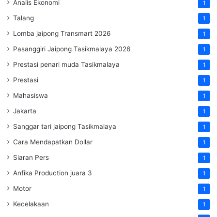
Analis Ekonomi
1
Talang
1
Lomba jaipong Transmart 2026
1
Pasanggiri Jaipong Tasikmalaya 2026
1
Prestasi penari muda Tasikmalaya
1
Prestasi
1
Mahasiswa
1
Jakarta
1
Sanggar tari jaipong Tasikmalaya
1
Cara Mendapatkan Dollar
1
Siaran Pers
1
Anfika Production juara 3
1
Motor
1
Kecelakaan
1