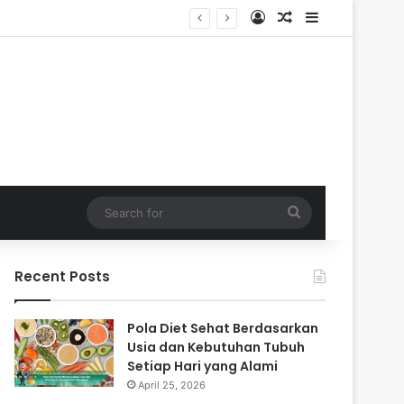
Log In
Random Article
Sidebar
Search
for
Recent Posts
Pola Diet Sehat Berdasarkan
Usia dan Kebutuhan Tubuh
Setiap Hari yang Alami
April 25, 2026