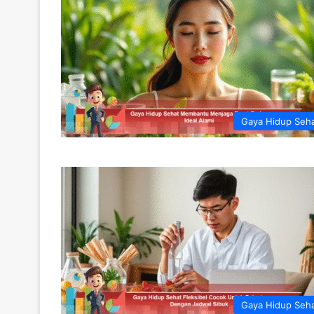
Gaya Hidup Seh
Gaya Hidup Seh