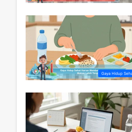
Gaya Hidup Seh