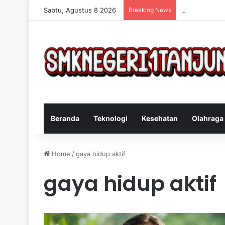
Sabtu, Agustus 8 2026
Breaking News
Cara Efektif 
Beranda
Teknologi
Kesehatan
Olahraga
Home
/
gaya hidup aktif
gaya hidup aktif