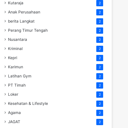
Kutaraja
2
Anak Perusahaan
2
berita Langkat
2
Perang Timur Tengah
2
Nusantara
2
Kriminal
2
Kepri
2
Karimun
2
Latihan Gym
2
PT Timah
2
Loker
2
Kesehatan & Lifestyle
2
Agama
2
JAGAT
2