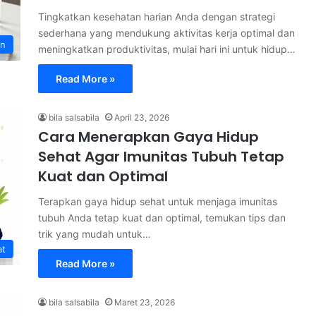
Tingkatkan kesehatan harian Anda dengan strategi
sederhana yang mendukung aktivitas kerja optimal dan
an
meningkatkan produktivitas, mulai hari ini untuk hidup…
Read More »
bila salsabila
April 23, 2026
Cara Menerapkan Gaya Hidup
Sehat Agar Imunitas Tubuh Tetap
Kuat dan Optimal
Terapkan gaya hidup sehat untuk menjaga imunitas
tubuh Anda tetap kuat dan optimal, temukan tips dan
trik yang mudah untuk…
at
Read More »
bila salsabila
Maret 23, 2026