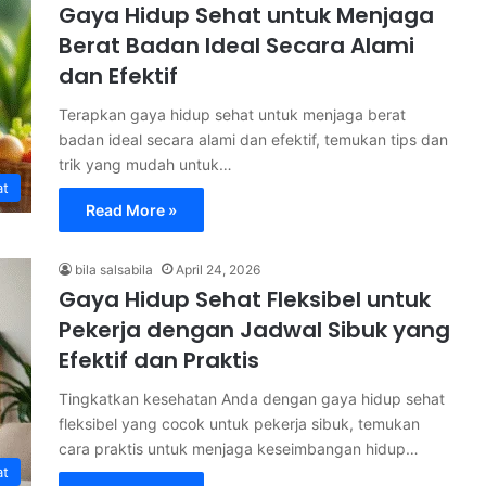
Gaya Hidup Sehat untuk Menjaga
Berat Badan Ideal Secara Alami
dan Efektif
Terapkan gaya hidup sehat untuk menjaga berat
badan ideal secara alami dan efektif, temukan tips dan
trik yang mudah untuk…
at
Read More »
bila salsabila
April 24, 2026
Gaya Hidup Sehat Fleksibel untuk
Pekerja dengan Jadwal Sibuk yang
Efektif dan Praktis
Tingkatkan kesehatan Anda dengan gaya hidup sehat
fleksibel yang cocok untuk pekerja sibuk, temukan
cara praktis untuk menjaga keseimbangan hidup…
at