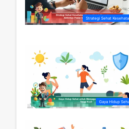
Strategi Sehat Kesehat
Gaya Hidup Seh