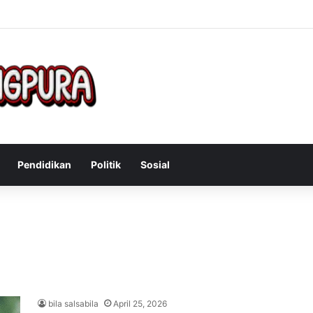
Mengatasi Gejala Post Power Syndrome Setelah Pensiun Kerja
Pendidikan
Politik
Sosial
bila salsabila
April 25, 2026