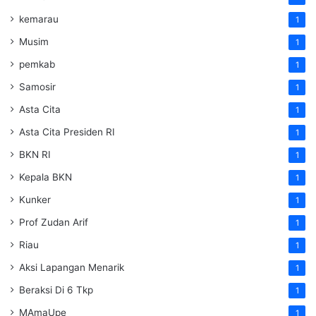
kemarau
1
Musim
1
pemkab
1
Samosir
1
Asta Cita
1
Asta Cita Presiden RI
1
BKN RI
1
Kepala BKN
1
Kunker
1
Prof Zudan Arif
1
Riau
1
Aksi Lapangan Menarik
1
Beraksi Di 6 Tkp
1
MAmaUpe
1