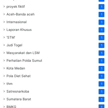
proyek fiktif
1
Aceh-Banda aceh
1
Internasional
1
Laporan Khusus
1
'STM'
1
Judi Togel
1
Masyarakat dan LSM
1
Perhatian Polda Sumut
1
Kota Medan
1
Pola Diet Sehat
1
thm
1
Satresnarkoba
1
Sumatera Barat
1
BMKG
1