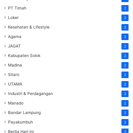
PT Timah
2
Loker
2
Kesehatan & Lifestyle
2
Agama
2
JAGAT
2
Kabupaten Solok
2
Madina
2
Sitaro
2
UTAMA
2
Industri & Perdagangan
2
Manado
2
Bandar Lampung
2
Payakumbuh
2
Berita Hari Ini
2