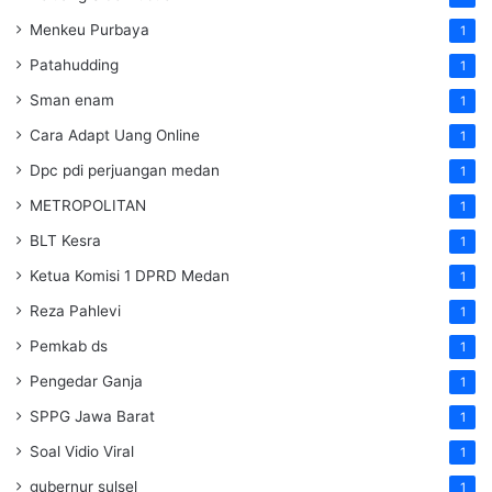
Menkeu Purbaya
1
Patahudding
1
Sman enam
1
Cara Adapt Uang Online
1
Dpc pdi perjuangan medan
1
METROPOLITAN
1
BLT Kesra
1
Ketua Komisi 1 DPRD Medan
1
Reza Pahlevi
1
Pemkab ds
1
Pengedar Ganja
1
SPPG Jawa Barat
1
Soal Vidio Viral
1
gubernur sulsel
1