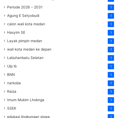
Periode 2026 – 2031
1
Agung E Setyobudi
1
calon wali kota medan
1
Hasyim SE
1
Layak pimpin medan
1
wali kota medan ke depan
1
Labuhanbatu Selatan
1
Ulp lb
1
BNN
1
narkoba
1
Raiza
1
Imum Mukim Lhoknga
1
SSEK
1
edukasi lingkungan siswa
1