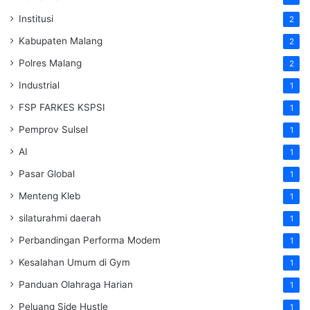
Institusi
2
Kabupaten Malang
2
Polres Malang
2
Industrial
1
FSP FARKES KSPSI
1
Pemprov Sulsel
1
AI
1
Pasar Global
1
Menteng Kleb
1
silaturahmi daerah
1
Perbandingan Performa Modem
1
Kesalahan Umum di Gym
1
Panduan Olahraga Harian
1
Peluang Side Hustle
1