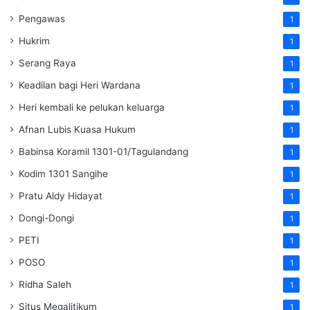
Pengawas
1
Hukrim
1
Serang Raya
1
Keadilan bagi Heri Wardana
1
Heri kembali ke pelukan keluarga
1
Afnan Lubis Kuasa Hukum
1
Babinsa Koramil 1301-01/Tagulandang
1
Kodim 1301 Sangihe
1
Pratu Aldy Hidayat
1
Dongi-Dongi
1
PETI
1
POSO
1
Ridha Saleh
1
Situs Megalitikum
1