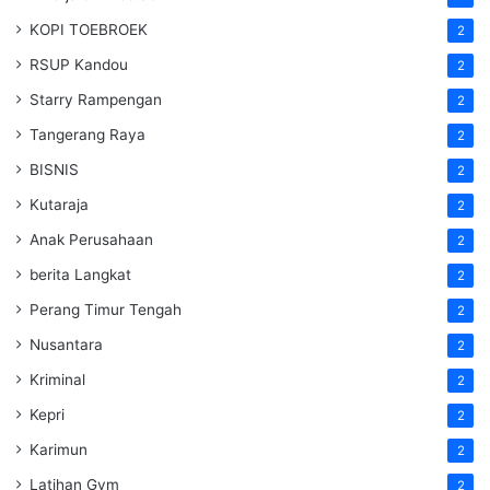
KOPI TOEBROEK
2
RSUP Kandou
2
Starry Rampengan
2
Tangerang Raya
2
BISNIS
2
Kutaraja
2
Anak Perusahaan
2
berita Langkat
2
Perang Timur Tengah
2
Nusantara
2
Kriminal
2
Kepri
2
Karimun
2
Latihan Gym
2