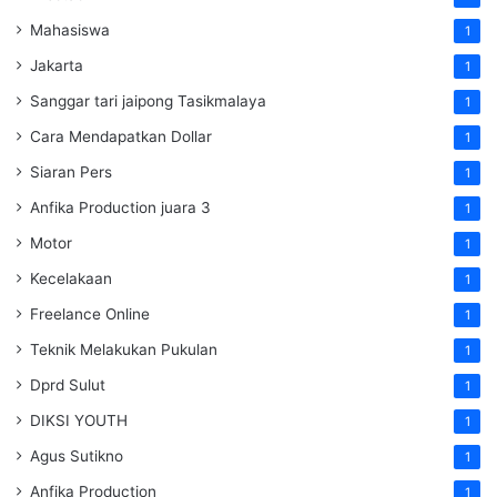
Mahasiswa
1
Jakarta
1
Sanggar tari jaipong Tasikmalaya
1
Cara Mendapatkan Dollar
1
Siaran Pers
1
Anfika Production juara 3
1
Motor
1
Kecelakaan
1
Freelance Online
1
Teknik Melakukan Pukulan
1
Dprd Sulut
1
DIKSI YOUTH
1
Agus Sutikno
1
Anfika Production
1