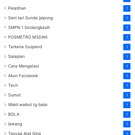
Pelatihan
1
Seni tari Sunda jaipong
1
SMPN 1 Sindangkasih
1
POSMETRO M3DAN
1
Terkena Suspend
1
Salapian
1
Cara Mengatasi
1
Akun Facebook
1
Tech
1
Sumut
1
Wakil walkot tg balai
1
BOLA
1
lawang
1
Tasyaa Aisil Gina
1