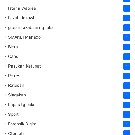
Istana Wapres
1
Ijazah Jokowi
1
gibran rakabuming raka
1
SMANLI Manado
1
Blora
1
Candi
1
Pasukan Ketupat
1
Polres
1
Ratusan
1
Siagakan
1
Lapas tg balai
1
Sport
1
Forensik Digital
1
Otomotif
1