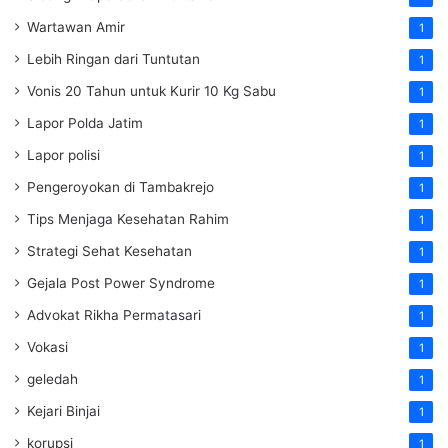
Wartawan Amir
1
Lebih Ringan dari Tuntutan
1
Vonis 20 Tahun untuk Kurir 10 Kg Sabu
1
Lapor Polda Jatim
1
Lapor polisi
1
Pengeroyokan di Tambakrejo
1
Tips Menjaga Kesehatan Rahim
1
Strategi Sehat Kesehatan
1
Gejala Post Power Syndrome
1
Advokat Rikha Permatasari
1
Vokasi
1
geledah
1
Kejari Binjai
1
korupsi
1