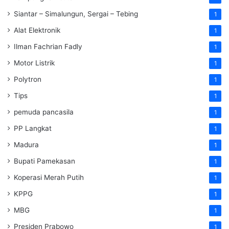
Siantar – Simalungun, Sergai – Tebing
1
Alat Elektronik
1
Ilman Fachrian Fadly
1
Motor Listrik
1
Polytron
1
Tips
1
pemuda pancasila
1
PP Langkat
1
Madura
1
Bupati Pamekasan
1
Koperasi Merah Putih
1
KPPG
1
MBG
1
Presiden Prabowo
1