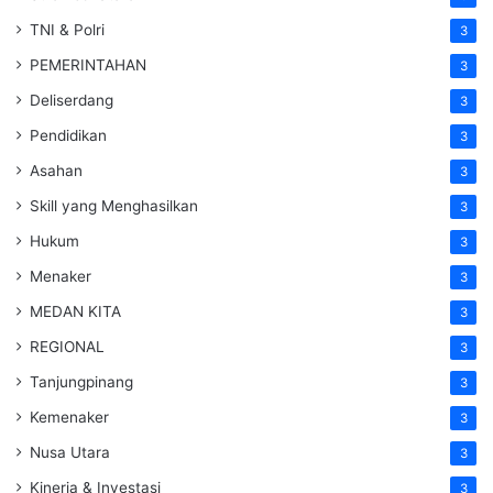
TNI & Polri
3
PEMERINTAHAN
3
Deliserdang
3
Pendidikan
3
Asahan
3
Skill yang Menghasilkan
3
Hukum
3
Menaker
3
MEDAN KITA
3
REGIONAL
3
Tanjungpinang
3
Kemenaker
3
Nusa Utara
3
Kinerja & Investasi
3