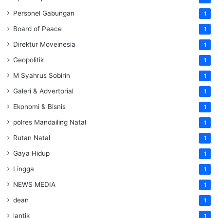
Personel Gabungan
1
Board of Peace
1
Direktur Moveinesia
1
Geopolitik
1
M Syahrus Sobirin
1
Galeri & Advertorial
1
Ekonomi & Bisnis
1
polres Mandailing Natal
1
Rutan Natal
1
Gaya Hidup
1
Lingga
1
NEWS MEDIA
1
dean
1
lantik
1