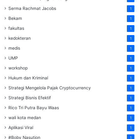
Serma Rachmat Jacobs
1
Bekam
1
fakultas
1
kedokteran
1
medis
1
UMP
1
workshop
1
Hukum dan Kriminal
1
Strategi Mengelola Pajak Cryptocurrency
1
Strategi Bisnis Efektif
1
Rico Tri Putra Bayu Waas
1
wali kota medan
1
Aplikasi Viral
1
#Boby Nasution
1