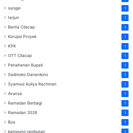
sungai
1
terjun
1
Berita Cilacap
1
Korupsi Proyek
1
KPK
1
OTT Cilacap
1
Penahanan Bupati
1
Sadmoko Danardono
1
Syamsul Auliya Rachman
1
Avanza
1
Ramadan Berbagi
1
Ramadan 2026
1
Bus
1
kampung rambutan
1