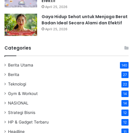
Efektif
April 25, 2026
Gaya Hidup Sehat untuk Menjaga Berat
Badan Ideal Secara Alami dan Efektif
April 25, 2026
Categories
Berita Utama
140
Berita
27
Teknologi
22
Gym & Workout
14
NASIONAL
14
Strategi Bisnis
12
HP & Gadget Terbaru
12
Headline
11