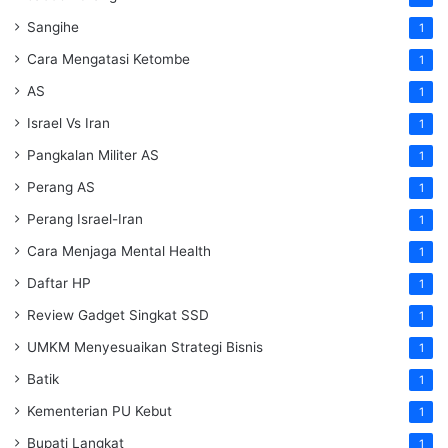
Sangihe
1
Cara Mengatasi Ketombe
1
AS
1
Israel Vs Iran
1
Pangkalan Militer AS
1
Perang AS
1
Perang Israel-Iran
1
Cara Menjaga Mental Health
1
Daftar HP
1
Review Gadget Singkat SSD
1
UMKM Menyesuaikan Strategi Bisnis
1
Batik
1
Kementerian PU Kebut
1
Bupati Langkat
1