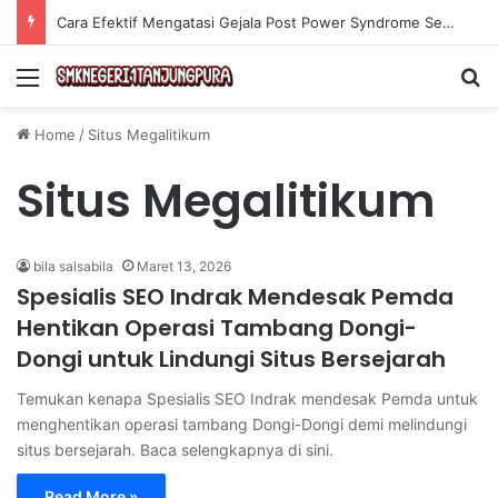
Cara Efektif Mengatasi Gejala Post Power Syndrome Setelah Pensiun Kerja
Menu
Se
Home
/
Situs Megalitikum
Situs Megalitikum
bila salsabila
Maret 13, 2026
Spesialis SEO Indrak Mendesak Pemda
Hentikan Operasi Tambang Dongi-
Dongi untuk Lindungi Situs Bersejarah
Temukan kenapa Spesialis SEO Indrak mendesak Pemda untuk
menghentikan operasi tambang Dongi-Dongi demi melindungi
situs bersejarah. Baca selengkapnya di sini.
Read More »