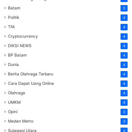
Batam
5
Politik
4
TNI
4
Cryptocurrency
4
DIKSI NEWS
4
BP Batam
4
Dunia
4
Berita Olahraga Terbaru
4
Cara Dapat Uang Online
4
Olahraga
4
UMKM
4
Opini
3
Medan Metro
3
Sulawesi Utara
3