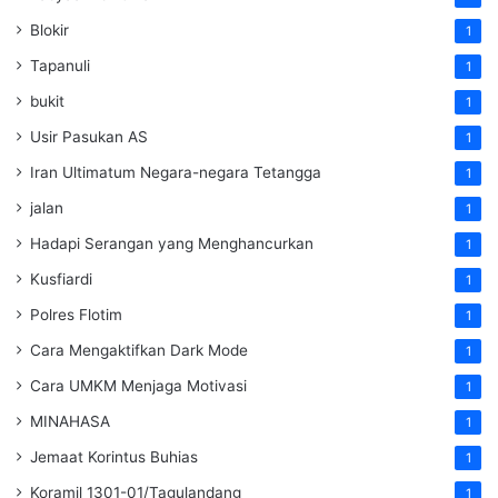
Blokir
1
Tapanuli
1
bukit
1
Usir Pasukan AS
1
Iran Ultimatum Negara-negara Tetangga
1
jalan
1
Hadapi Serangan yang Menghancurkan
1
Kusfiardi
1
Polres Flotim
1
Cara Mengaktifkan Dark Mode
1
Cara UMKM Menjaga Motivasi
1
MINAHASA
1
Jemaat Korintus Buhias
1
Koramil 1301-01/Tagulandang
1