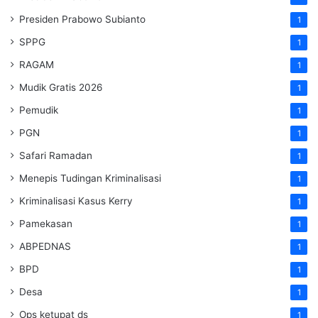
Presiden Prabowo Subianto
1
SPPG
1
RAGAM
1
Mudik Gratis 2026
1
Pemudik
1
PGN
1
Safari Ramadan
1
Menepis Tudingan Kriminalisasi
1
Kriminalisasi Kasus Kerry
1
Pamekasan
1
ABPEDNAS
1
BPD
1
Desa
1
Ops ketupat ds
1