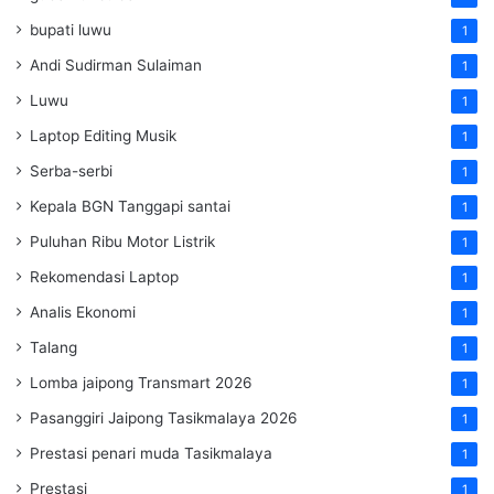
bupati luwu
1
Andi Sudirman Sulaiman
1
Luwu
1
Laptop Editing Musik
1
Serba-serbi
1
Kepala BGN Tanggapi santai
1
Puluhan Ribu Motor Listrik
1
Rekomendasi Laptop
1
Analis Ekonomi
1
Talang
1
Lomba jaipong Transmart 2026
1
Pasanggiri Jaipong Tasikmalaya 2026
1
Prestasi penari muda Tasikmalaya
1
Prestasi
1