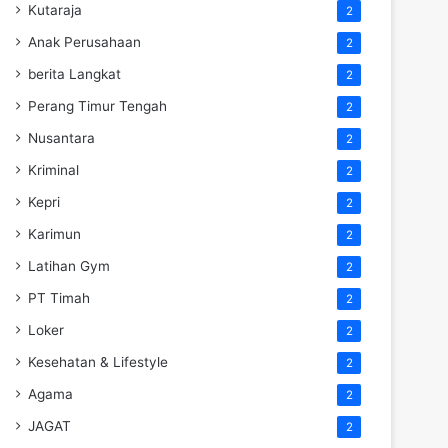
Kutaraja
2
Anak Perusahaan
2
berita Langkat
2
Perang Timur Tengah
2
Nusantara
2
Kriminal
2
Kepri
2
Karimun
2
Latihan Gym
2
PT Timah
2
Loker
2
Kesehatan & Lifestyle
2
Agama
2
JAGAT
2