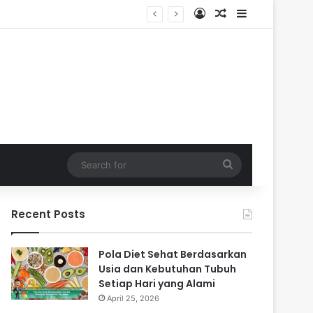
Log In
Random Article
Sidebar
Search
for
Recent Posts
Pola Diet Sehat Berdasarkan
Usia dan Kebutuhan Tubuh
Setiap Hari yang Alami
April 25, 2026