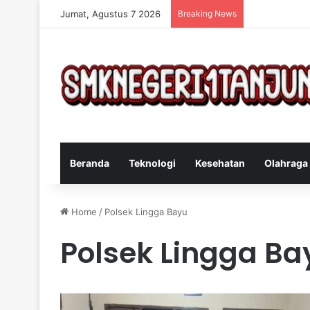
Jumat, Agustus 7 2026
Breaking News
Cara Efektif 
Beranda
Teknologi
Kesehatan
Olahraga
Home
/
Polsek Lingga Bayu
Polsek Lingga Ba