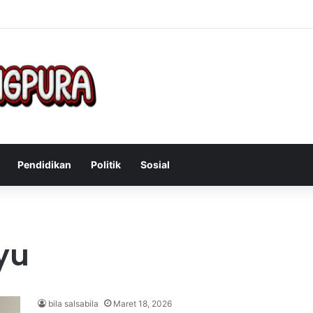
Mengatasi Gejala Post Power Syndrome Setelah Pensiun Kerja
Pendidikan
Politik
Sosial
yu
bila salsabila
Maret 18, 2026