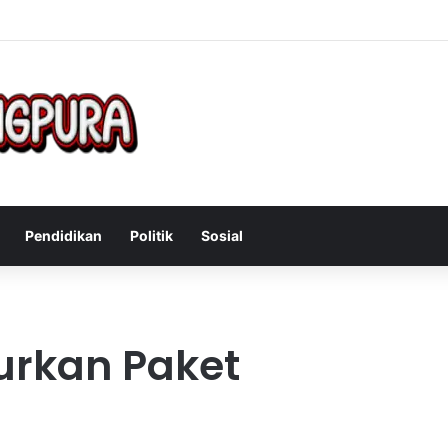
Mengatasi Gejala Post Power Syndrome Setelah Pensiun Kerja
Pendidikan
Politik
Sosial
urkan Paket