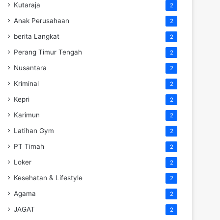
Kutaraja
2
Anak Perusahaan
2
berita Langkat
2
Perang Timur Tengah
2
Nusantara
2
Kriminal
2
Kepri
2
Karimun
2
Latihan Gym
2
PT Timah
2
Loker
2
Kesehatan & Lifestyle
2
Agama
2
JAGAT
2