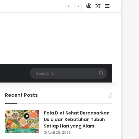
Log In
Random Article
Sidebar
Search
for
Recent Posts
Pola Diet Sehat Berdasarkan
Usia dan Kebutuhan Tubuh
Setiap Hari yang Alami
April 25, 2026