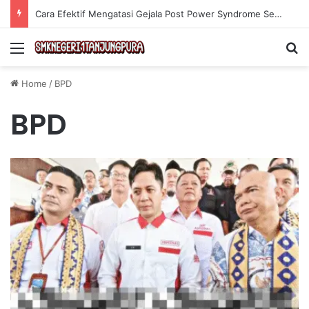
Cara Efektif Mengatasi Gejala Post Power Syndrome Setelah Pensiun Kerja
Menu
Se
Home
/
BPD
BPD