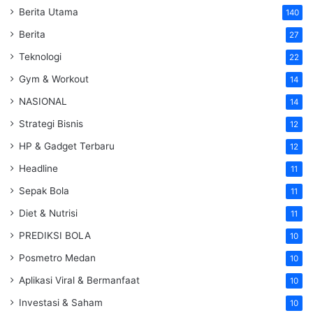
Berita Utama
140
Berita
27
Teknologi
22
Gym & Workout
14
NASIONAL
14
Strategi Bisnis
12
HP & Gadget Terbaru
12
Headline
11
Sepak Bola
11
Diet & Nutrisi
11
PREDIKSI BOLA
10
Posmetro Medan
10
Aplikasi Viral & Bermanfaat
10
Investasi & Saham
10