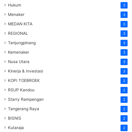
Hukum
3
Menaker
3
MEDAN KITA
3
REGIONAL
3
Tanjungpinang
3
Kemenaker
3
Nusa Utara
3
Kinerja & Investasi
3
KOPI TOEBROEK
2
RSUP Kandou
2
Starry Rampengan
2
Tangerang Raya
2
BISNIS
2
Kutaraja
2