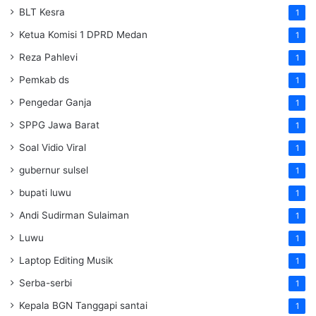
BLT Kesra
1
Ketua Komisi 1 DPRD Medan
1
Reza Pahlevi
1
Pemkab ds
1
Pengedar Ganja
1
SPPG Jawa Barat
1
Soal Vidio Viral
1
gubernur sulsel
1
bupati luwu
1
Andi Sudirman Sulaiman
1
Luwu
1
Laptop Editing Musik
1
Serba-serbi
1
Kepala BGN Tanggapi santai
1