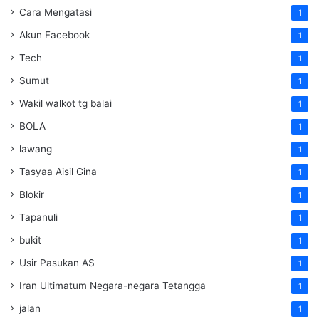
Cara Mengatasi
1
Akun Facebook
1
Tech
1
Sumut
1
Wakil walkot tg balai
1
BOLA
1
lawang
1
Tasyaa Aisil Gina
1
Blokir
1
Tapanuli
1
bukit
1
Usir Pasukan AS
1
Iran Ultimatum Negara-negara Tetangga
1
jalan
1