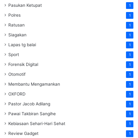
Pasukan Ketupat
1
Polres
1
Ratusan
1
Siagakan
1
Lapas tg balai
1
Sport
1
Forensik Digital
1
Otomotif
1
Membantu Mengamankan
1
OXFORD
1
Pastor Jacob Adilang
1
Pawai Takbiran Sangihe
1
Kebiasaan Sehari-Hari Sehat
1
Review Gadget
1