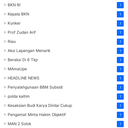
BKN RI
1
Kepala BKN
1
Kunker
1
Prof Zudan Arif
1
Riau
1
Aksi Lapangan Menarik
1
Beraksi Di 6 Tkp
1
MAmaUpe
1
HEADLINE NEWS
1
Penyalahgunaan BBM Subsidi
1
polda kaltim
1
Kesaksian Budi Karya Dinilai Cukup
1
Pengamat Minta Hakim Objektif
1
MAN 2 Solok
1