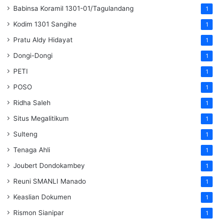
Babinsa Koramil 1301-01/Tagulandang
1
Kodim 1301 Sangihe
1
Pratu Aldy Hidayat
1
Dongi-Dongi
1
PETI
1
POSO
1
Ridha Saleh
1
Situs Megalitikum
1
Sulteng
1
Tenaga Ahli
1
Joubert Dondokambey
1
Reuni SMANLI Manado
1
Keaslian Dokumen
1
Rismon Sianipar
1