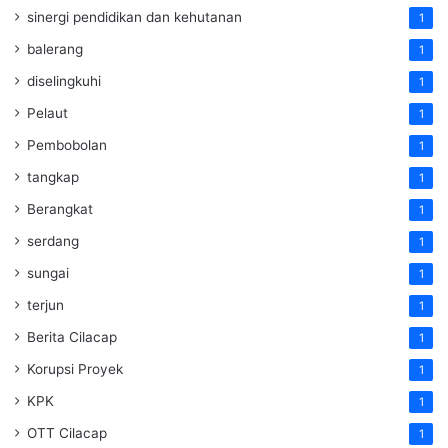
sinergi pendidikan dan kehutanan
1
balerang
1
diselingkuhi
1
Pelaut
1
Pembobolan
1
tangkap
1
Berangkat
1
serdang
1
sungai
1
terjun
1
Berita Cilacap
1
Korupsi Proyek
1
KPK
1
OTT Cilacap
1