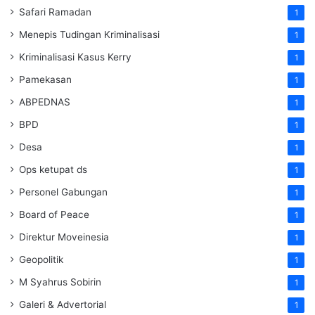
Safari Ramadan
1
Menepis Tudingan Kriminalisasi
1
Kriminalisasi Kasus Kerry
1
Pamekasan
1
ABPEDNAS
1
BPD
1
Desa
1
Ops ketupat ds
1
Personel Gabungan
1
Board of Peace
1
Direktur Moveinesia
1
Geopolitik
1
M Syahrus Sobirin
1
Galeri & Advertorial
1