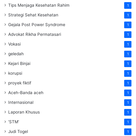
Tips Menjaga Kesehatan Rahim
1
Strategi Sehat Kesehatan
1
Gejala Post Power Syndrome
1
Advokat Rikha Permatasari
1
Vokasi
1
geledah
1
Kejari Binjai
1
korupsi
1
proyek fiktif
1
Aceh-Banda aceh
1
Internasional
1
Laporan Khusus
1
'STM'
1
Judi Togel
1