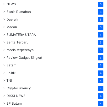
NEWS
6
Bisnis Rumahan
6
Daerah
6
Medan
6
SUMATERA UTARA
5
Berita Terbaru
5
media terpercaya
5
Review Gadget Singkat
5
Batam
5
Politik
4
TNI
4
Cryptocurrency
4
DIKSI NEWS
4
BP Batam
4