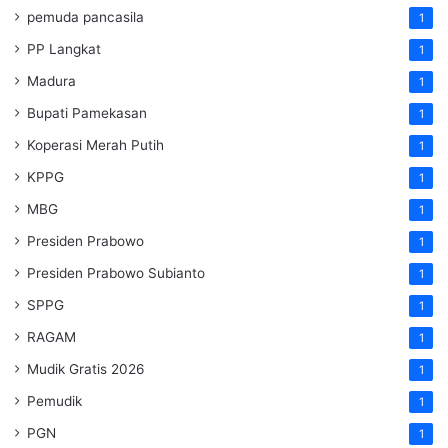
pemuda pancasila
1
PP Langkat
1
Madura
1
Bupati Pamekasan
1
Koperasi Merah Putih
1
KPPG
1
MBG
1
Presiden Prabowo
1
Presiden Prabowo Subianto
1
SPPG
1
RAGAM
1
Mudik Gratis 2026
1
Pemudik
1
PGN
1