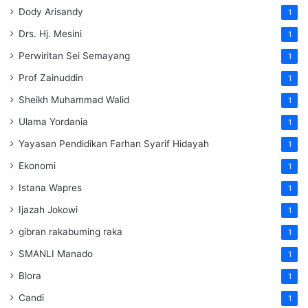
Dody Arisandy
1
Drs. Hj. Mesini
1
Perwiritan Sei Semayang
1
Prof Zainuddin
1
Sheikh Muhammad Walid
1
Ulama Yordania
1
Yayasan Pendidikan Farhan Syarif Hidayah
1
Ekonomi
1
Istana Wapres
1
Ijazah Jokowi
1
gibran rakabuming raka
1
SMANLI Manado
1
Blora
1
Candi
1