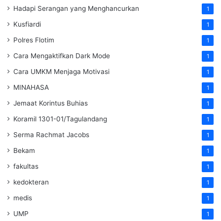
Hadapi Serangan yang Menghancurkan
1
Kusfiardi
1
Polres Flotim
1
Cara Mengaktifkan Dark Mode
1
Cara UMKM Menjaga Motivasi
1
MINAHASA
1
Jemaat Korintus Buhias
1
Koramil 1301-01/Tagulandang
1
Serma Rachmat Jacobs
1
Bekam
1
fakultas
1
kedokteran
1
medis
1
UMP
1