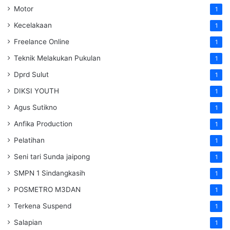
Motor
1
Kecelakaan
1
Freelance Online
1
Teknik Melakukan Pukulan
1
Dprd Sulut
1
DIKSI YOUTH
1
Agus Sutikno
1
Anfika Production
1
Pelatihan
1
Seni tari Sunda jaipong
1
SMPN 1 Sindangkasih
1
POSMETRO M3DAN
1
Terkena Suspend
1
Salapian
1