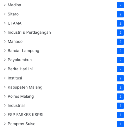
Madina
2
Sitaro
2
UTAMA
2
Industri & Perdagangan
2
Manado
2
Bandar Lampung
2
Payakumbuh
2
Berita Hari Ini
2
Institusi
2
Kabupaten Malang
2
Polres Malang
2
Industrial
1
FSP FARKES KSPSI
1
Pemprov Sulsel
1