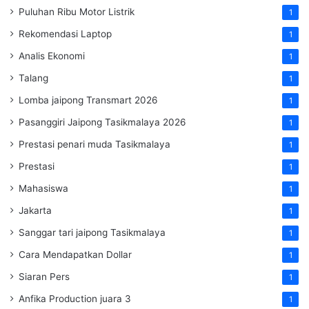
Puluhan Ribu Motor Listrik
1
Rekomendasi Laptop
1
Analis Ekonomi
1
Talang
1
Lomba jaipong Transmart 2026
1
Pasanggiri Jaipong Tasikmalaya 2026
1
Prestasi penari muda Tasikmalaya
1
Prestasi
1
Mahasiswa
1
Jakarta
1
Sanggar tari jaipong Tasikmalaya
1
Cara Mendapatkan Dollar
1
Siaran Pers
1
Anfika Production juara 3
1