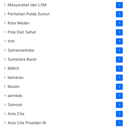
Masyarakat dan LSM
1
Perhatian Polda Sumut
1
Kota Medan
1
Pola Diet Sehat
1
thm
1
Satresnarkoba
1
Sumatera Barat
1
BMKG
1
kemarau
1
Musim
1
pemkab
1
Samosir
1
Asta Cita
1
Asta Cita Presiden RI
1