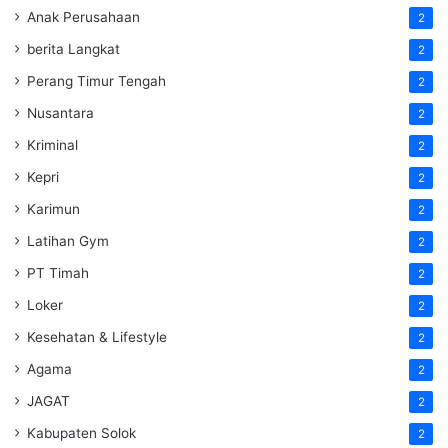
Anak Perusahaan
2
berita Langkat
2
Perang Timur Tengah
2
Nusantara
2
Kriminal
2
Kepri
2
Karimun
2
Latihan Gym
2
PT Timah
2
Loker
2
Kesehatan & Lifestyle
2
Agama
2
JAGAT
2
Kabupaten Solok
2