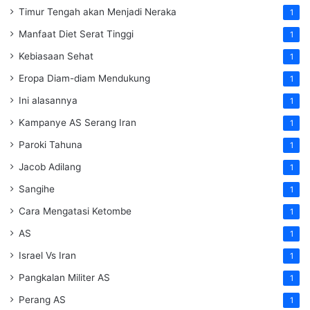
Timur Tengah akan Menjadi Neraka
1
Manfaat Diet Serat Tinggi
1
Kebiasaan Sehat
1
Eropa Diam-diam Mendukung
1
Ini alasannya
1
Kampanye AS Serang Iran
1
Paroki Tahuna
1
Jacob Adilang
1
Sangihe
1
Cara Mengatasi Ketombe
1
AS
1
Israel Vs Iran
1
Pangkalan Militer AS
1
Perang AS
1