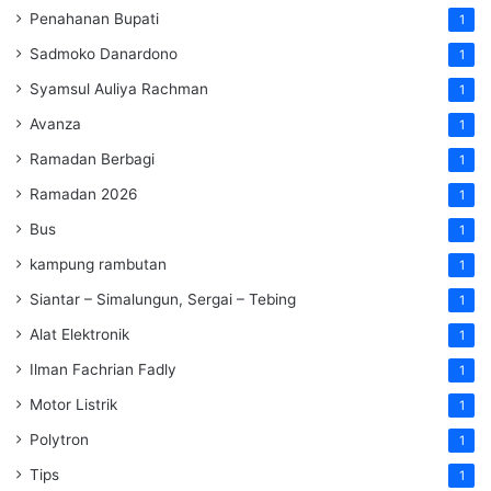
Penahanan Bupati
1
Sadmoko Danardono
1
Syamsul Auliya Rachman
1
Avanza
1
Ramadan Berbagi
1
Ramadan 2026
1
Bus
1
kampung rambutan
1
Siantar – Simalungun, Sergai – Tebing
1
Alat Elektronik
1
Ilman Fachrian Fadly
1
Motor Listrik
1
Polytron
1
Tips
1