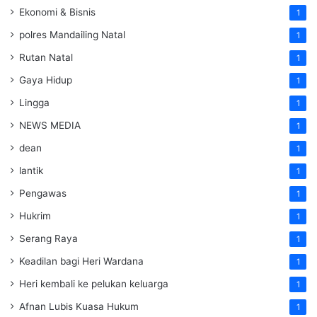
Ekonomi & Bisnis
1
polres Mandailing Natal
1
Rutan Natal
1
Gaya Hidup
1
Lingga
1
NEWS MEDIA
1
dean
1
lantik
1
Pengawas
1
Hukrim
1
Serang Raya
1
Keadilan bagi Heri Wardana
1
Heri kembali ke pelukan keluarga
1
Afnan Lubis Kuasa Hukum
1