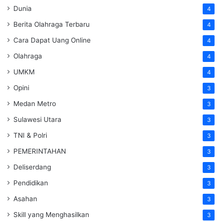
Dunia
4
Berita Olahraga Terbaru
4
Cara Dapat Uang Online
4
Olahraga
4
UMKM
4
Opini
3
Medan Metro
3
Sulawesi Utara
3
TNI & Polri
3
PEMERINTAHAN
3
Deliserdang
3
Pendidikan
3
Asahan
3
Skill yang Menghasilkan
3