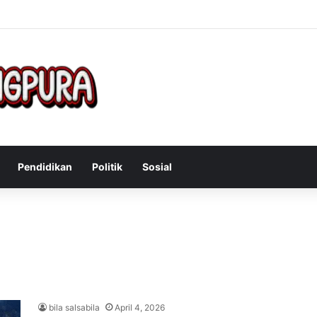
Mengatasi Gejala Post Power Syndrome Setelah Pensiun Kerja
Pendidikan
Politik
Sosial
bila salsabila
April 4, 2026