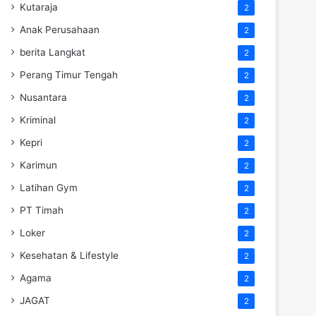
Kutaraja
2
Anak Perusahaan
2
berita Langkat
2
Perang Timur Tengah
2
Nusantara
2
Kriminal
2
Kepri
2
Karimun
2
Latihan Gym
2
PT Timah
2
Loker
2
Kesehatan & Lifestyle
2
Agama
2
JAGAT
2