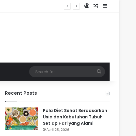
Log In
Random Article
Sidebar
Search
for
Recent Posts
Pola Diet Sehat Berdasarkan
Usia dan Kebutuhan Tubuh
Setiap Hari yang Alami
April 25, 2026