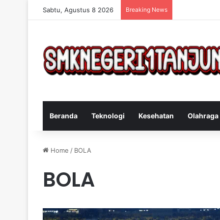
Sabtu, Agustus 8 2026
Breaking News
Cara Efektif 
Beranda
Teknologi
Kesehatan
Olahraga
Home
/
BOLA
BOLA