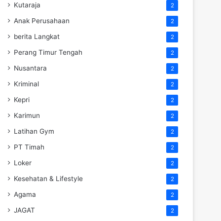
Kutaraja
2
Anak Perusahaan
2
berita Langkat
2
Perang Timur Tengah
2
Nusantara
2
Kriminal
2
Kepri
2
Karimun
2
Latihan Gym
2
PT Timah
2
Loker
2
Kesehatan & Lifestyle
2
Agama
2
JAGAT
2