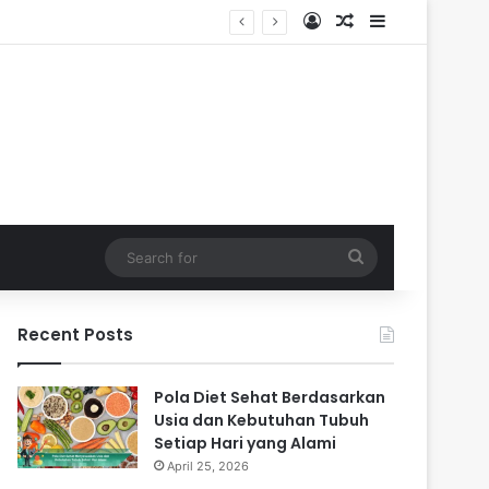
Log In
Random Article
Sidebar
Search
for
Recent Posts
Pola Diet Sehat Berdasarkan
Usia dan Kebutuhan Tubuh
Setiap Hari yang Alami
April 25, 2026