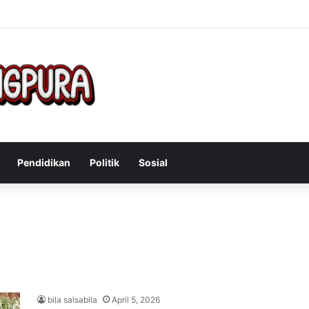
Mengatasi Gejala Post Power Syndrome Setelah Pensiun Kerja
Pendidikan
Politik
Sosial
bila salsabila
April 5, 2026