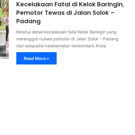
Kecelakaan Fatal di Kelok Baringin,
Pemotor Tewas di Jalan Solok –
Padang
Ketahui detail kecelakaan fatal Kelok Baringin yang
merenggut nyawa pemotor di Jalan Solok – Padang
dan waspadai keselamatan berkendara Anda.
Read More »