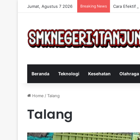
Jumat, Agustus 7 2026
Breaking News
Cara Efektif 
Beranda
Teknologi
Kesehatan
Olahraga
Home
/
Talang
Talang