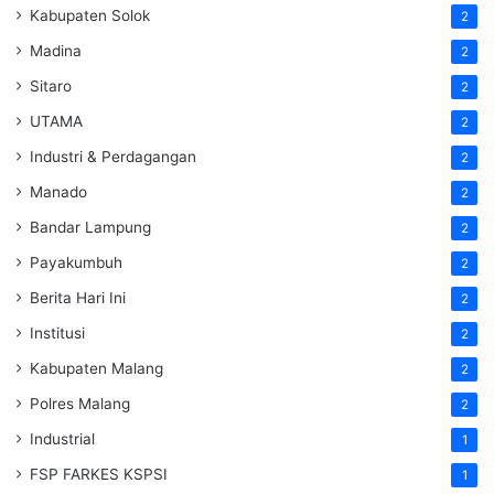
Kabupaten Solok
2
Madina
2
Sitaro
2
UTAMA
2
Industri & Perdagangan
2
Manado
2
Bandar Lampung
2
Payakumbuh
2
Berita Hari Ini
2
Institusi
2
Kabupaten Malang
2
Polres Malang
2
Industrial
1
FSP FARKES KSPSI
1