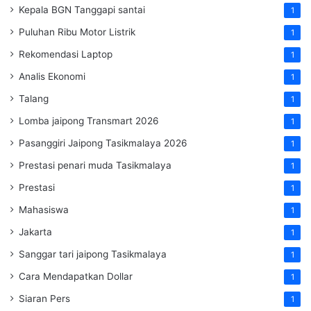
Kepala BGN Tanggapi santai
1
Puluhan Ribu Motor Listrik
1
Rekomendasi Laptop
1
Analis Ekonomi
1
Talang
1
Lomba jaipong Transmart 2026
1
Pasanggiri Jaipong Tasikmalaya 2026
1
Prestasi penari muda Tasikmalaya
1
Prestasi
1
Mahasiswa
1
Jakarta
1
Sanggar tari jaipong Tasikmalaya
1
Cara Mendapatkan Dollar
1
Siaran Pers
1