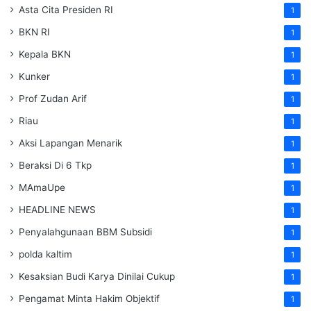
Asta Cita Presiden RI
1
BKN RI
1
Kepala BKN
1
Kunker
1
Prof Zudan Arif
1
Riau
1
Aksi Lapangan Menarik
1
Beraksi Di 6 Tkp
1
MAmaUpe
1
HEADLINE NEWS
1
Penyalahgunaan BBM Subsidi
1
polda kaltim
1
Kesaksian Budi Karya Dinilai Cukup
1
Pengamat Minta Hakim Objektif
1