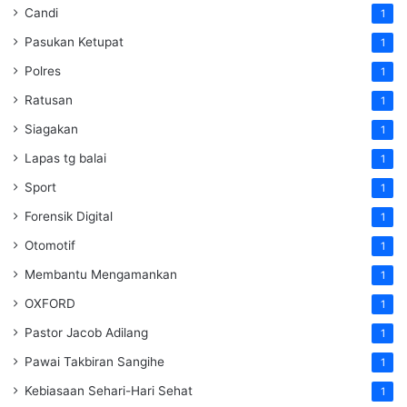
Candi
1
Pasukan Ketupat
1
Polres
1
Ratusan
1
Siagakan
1
Lapas tg balai
1
Sport
1
Forensik Digital
1
Otomotif
1
Membantu Mengamankan
1
OXFORD
1
Pastor Jacob Adilang
1
Pawai Takbiran Sangihe
1
Kebiasaan Sehari-Hari Sehat
1