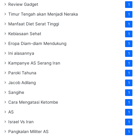
Review Gadget
1
Timur Tengah akan Menjadi Neraka
1
Manfaat Diet Serat Tinggi
1
Kebiasaan Sehat
1
Eropa Diam-diam Mendukung
1
Ini alasannya
1
Kampanye AS Serang Iran
1
Paroki Tahuna
1
Jacob Adilang
1
Sangihe
1
Cara Mengatasi Ketombe
1
AS
1
Israel Vs Iran
1
Pangkalan Militer AS
1