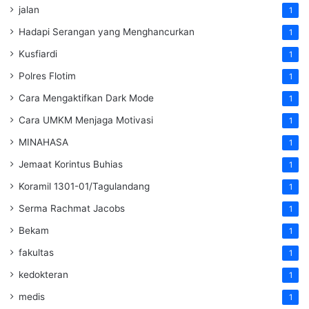
jalan
1
Hadapi Serangan yang Menghancurkan
1
Kusfiardi
1
Polres Flotim
1
Cara Mengaktifkan Dark Mode
1
Cara UMKM Menjaga Motivasi
1
MINAHASA
1
Jemaat Korintus Buhias
1
Koramil 1301-01/Tagulandang
1
Serma Rachmat Jacobs
1
Bekam
1
fakultas
1
kedokteran
1
medis
1