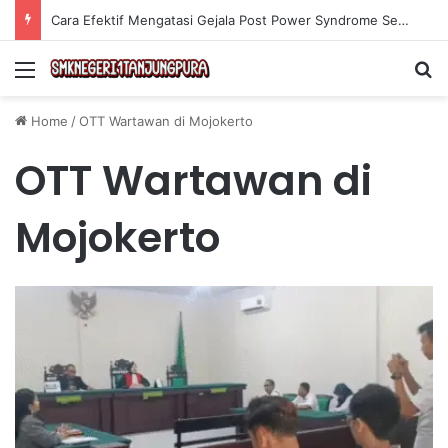
Cara Efektif Mengatasi Gejala Post Power Syndrome Setelah Pensiun Kerja
Menu
Se
Home
/
OTT Wartawan di Mojokerto
OTT Wartawan di
Mojokerto