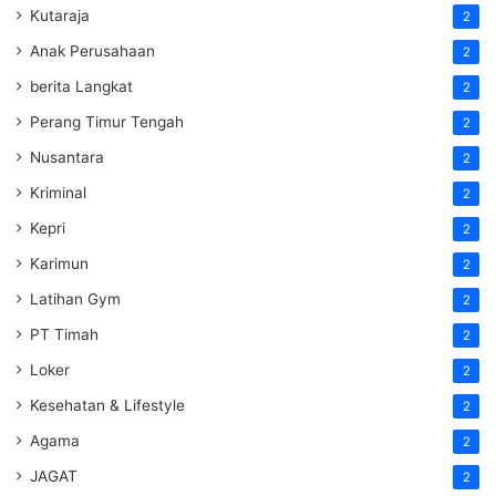
Kutaraja
2
Anak Perusahaan
2
berita Langkat
2
Perang Timur Tengah
2
Nusantara
2
Kriminal
2
Kepri
2
Karimun
2
Latihan Gym
2
PT Timah
2
Loker
2
Kesehatan & Lifestyle
2
Agama
2
JAGAT
2