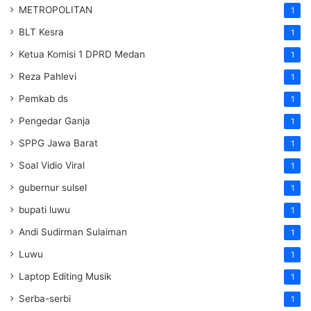
METROPOLITAN
1
BLT Kesra
1
Ketua Komisi 1 DPRD Medan
1
Reza Pahlevi
1
Pemkab ds
1
Pengedar Ganja
1
SPPG Jawa Barat
1
Soal Vidio Viral
1
gubernur sulsel
1
bupati luwu
1
Andi Sudirman Sulaiman
1
Luwu
1
Laptop Editing Musik
1
Serba-serbi
1