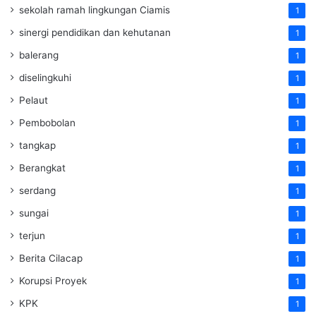
sekolah ramah lingkungan Ciamis
1
sinergi pendidikan dan kehutanan
1
balerang
1
diselingkuhi
1
Pelaut
1
Pembobolan
1
tangkap
1
Berangkat
1
serdang
1
sungai
1
terjun
1
Berita Cilacap
1
Korupsi Proyek
1
KPK
1