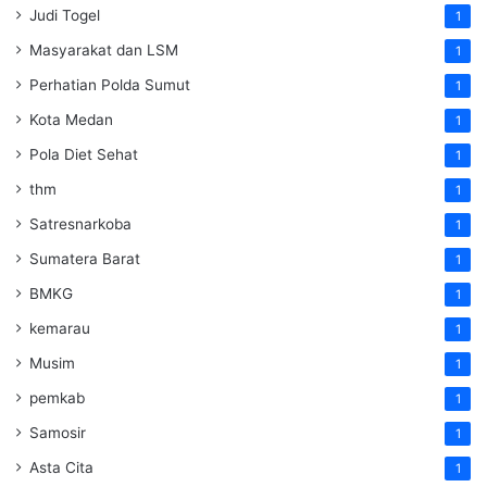
Judi Togel
1
Masyarakat dan LSM
1
Perhatian Polda Sumut
1
Kota Medan
1
Pola Diet Sehat
1
thm
1
Satresnarkoba
1
Sumatera Barat
1
BMKG
1
kemarau
1
Musim
1
pemkab
1
Samosir
1
Asta Cita
1