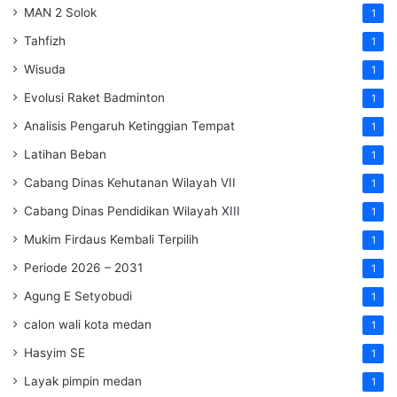
MAN 2 Solok
1
Tahfizh
1
Wisuda
1
Evolusi Raket Badminton
1
Analisis Pengaruh Ketinggian Tempat
1
Latihan Beban
1
Cabang Dinas Kehutanan Wilayah VII
1
Cabang Dinas Pendidikan Wilayah XIII
1
Mukim Firdaus Kembali Terpilih
1
Periode 2026 – 2031
1
Agung E Setyobudi
1
calon wali kota medan
1
Hasyim SE
1
Layak pimpin medan
1