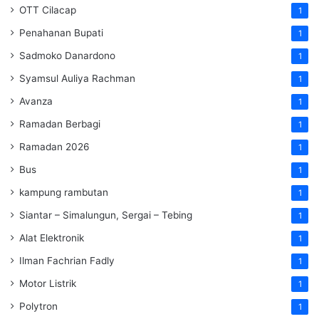
OTT Cilacap
1
Penahanan Bupati
1
Sadmoko Danardono
1
Syamsul Auliya Rachman
1
Avanza
1
Ramadan Berbagi
1
Ramadan 2026
1
Bus
1
kampung rambutan
1
Siantar – Simalungun, Sergai – Tebing
1
Alat Elektronik
1
Ilman Fachrian Fadly
1
Motor Listrik
1
Polytron
1