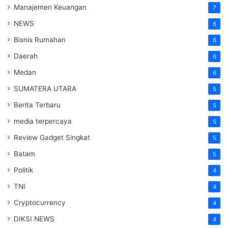
Manajemen Keuangan
7
NEWS
6
Bisnis Rumahan
6
Daerah
6
Medan
6
SUMATERA UTARA
5
Berita Terbaru
5
media terpercaya
5
Review Gadget Singkat
5
Batam
5
Politik
4
TNI
4
Cryptocurrency
4
DIKSI NEWS
4