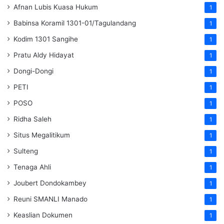
Afnan Lubis Kuasa Hukum
1
Babinsa Koramil 1301-01/Tagulandang
1
Kodim 1301 Sangihe
1
Pratu Aldy Hidayat
1
Dongi-Dongi
1
PETI
1
POSO
1
Ridha Saleh
1
Situs Megalitikum
1
Sulteng
1
Tenaga Ahli
1
Joubert Dondokambey
1
Reuni SMANLI Manado
1
Keaslian Dokumen
1