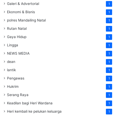
Galeri & Advertorial
1
Ekonomi & Bisnis
1
polres Mandailing Natal
1
Rutan Natal
1
Gaya Hidup
1
Lingga
1
NEWS MEDIA
1
dean
1
lantik
1
Pengawas
1
Hukrim
1
Serang Raya
1
Keadilan bagi Heri Wardana
1
Heri kembali ke pelukan keluarga
1