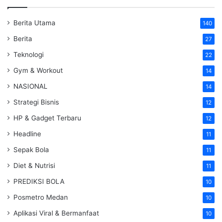
Berita Utama
140
Berita
27
Teknologi
22
Gym & Workout
14
NASIONAL
14
Strategi Bisnis
12
HP & Gadget Terbaru
12
Headline
11
Sepak Bola
11
Diet & Nutrisi
11
PREDIKSI BOLA
10
Posmetro Medan
10
Aplikasi Viral & Bermanfaat
10