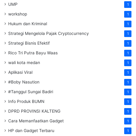
UMP
1
workshop
1
Hukum dan Kriminal
1
Strategi Mengelola Pajak Cryptocurrency
1
Strategi Bisnis Efektif
1
Rico Tri Putra Bayu Waas
1
wali kota medan
1
Aplikasi Viral
1
#Boby Nasution
1
#Tanggul Sungai Badiri
1
Info Produk BUMN
1
DPRD PROVINSI KALTENG
1
Cara Memanfaatkan Gadget
1
HP dan Gadget Terbaru
1