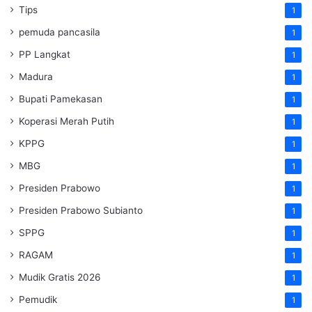
Tips
1
pemuda pancasila
1
PP Langkat
1
Madura
1
Bupati Pamekasan
1
Koperasi Merah Putih
1
KPPG
1
MBG
1
Presiden Prabowo
1
Presiden Prabowo Subianto
1
SPPG
1
RAGAM
1
Mudik Gratis 2026
1
Pemudik
1