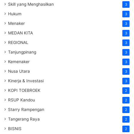
Skill yang Menghasilkan
3
Hukum
3
Menaker
3
MEDAN KITA
3
REGIONAL
3
Tanjungpinang
3
Kemenaker
3
Nusa Utara
3
Kinerja & Investasi
3
KOPI TOEBROEK
2
RSUP Kandou
2
Starry Rampengan
2
Tangerang Raya
2
BISNIS
2