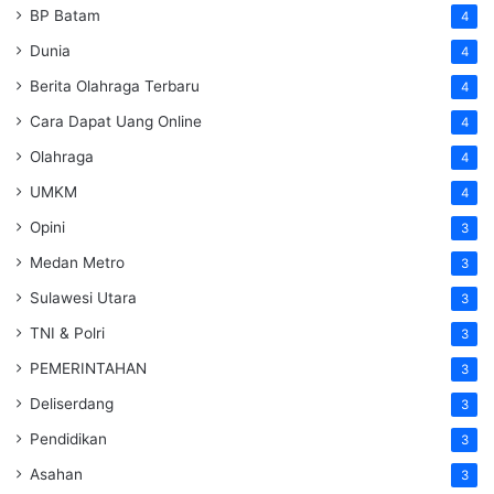
BP Batam
4
Dunia
4
Berita Olahraga Terbaru
4
Cara Dapat Uang Online
4
Olahraga
4
UMKM
4
Opini
3
Medan Metro
3
Sulawesi Utara
3
TNI & Polri
3
PEMERINTAHAN
3
Deliserdang
3
Pendidikan
3
Asahan
3