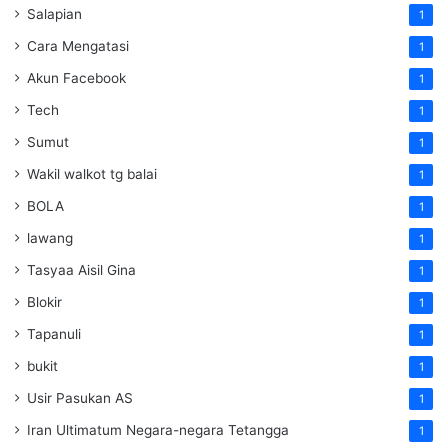
Salapian
1
Cara Mengatasi
1
Akun Facebook
1
Tech
1
Sumut
1
Wakil walkot tg balai
1
BOLA
1
lawang
1
Tasyaa Aisil Gina
1
Blokir
1
Tapanuli
1
bukit
1
Usir Pasukan AS
1
Iran Ultimatum Negara-negara Tetangga
1