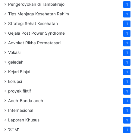
Pengeroyokan di Tambakrejo
1
Tips Menjaga Kesehatan Rahim
1
Strategi Sehat Kesehatan
1
Gejala Post Power Syndrome
1
Advokat Rikha Permatasari
1
Vokasi
1
geledah
1
Kejari Binjai
1
korupsi
1
proyek fiktif
1
Aceh-Banda aceh
1
Internasional
1
Laporan Khusus
1
'STM'
1