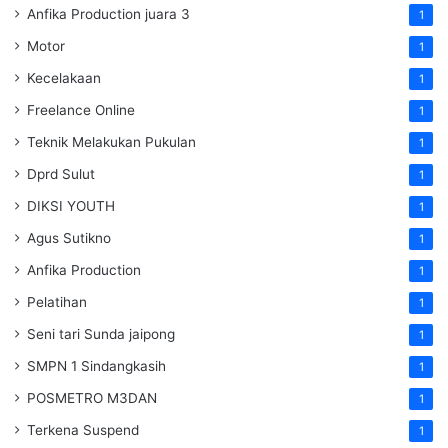
Anfika Production juara 3
1
Motor
1
Kecelakaan
1
Freelance Online
1
Teknik Melakukan Pukulan
1
Dprd Sulut
1
DIKSI YOUTH
1
Agus Sutikno
1
Anfika Production
1
Pelatihan
1
Seni tari Sunda jaipong
1
SMPN 1 Sindangkasih
1
POSMETRO M3DAN
1
Terkena Suspend
1