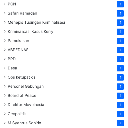
PGN
1
Safari Ramadan
1
Menepis Tudingan Kriminalisasi
1
Kriminalisasi Kasus Kerry
1
Pamekasan
1
ABPEDNAS
1
BPD
1
Desa
1
Ops ketupat ds
1
Personel Gabungan
1
Board of Peace
1
Direktur Moveinesia
1
Geopolitik
1
M Syahrus Sobirin
1