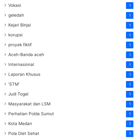
Vokasi
1
geledah
1
Kejari Binjai
1
korupsi
1
proyek fiktif
1
Aceh-Banda aceh
1
Internasional
1
Laporan Khusus
1
'STM'
1
Judi Togel
1
Masyarakat dan LSM
1
Perhatian Polda Sumut
1
Kota Medan
1
Pola Diet Sehat
1