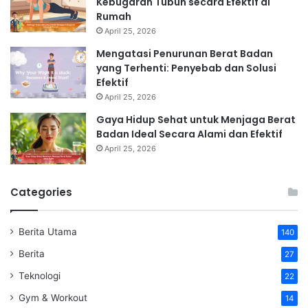
Kebugaran Tubuh secara Efektif di
Rumah
April 25, 2026
Mengatasi Penurunan Berat Badan
yang Terhenti: Penyebab dan Solusi
Efektif
April 25, 2026
Gaya Hidup Sehat untuk Menjaga Berat
Badan Ideal Secara Alami dan Efektif
April 25, 2026
Categories
Berita Utama
140
Berita
27
Teknologi
22
Gym & Workout
14