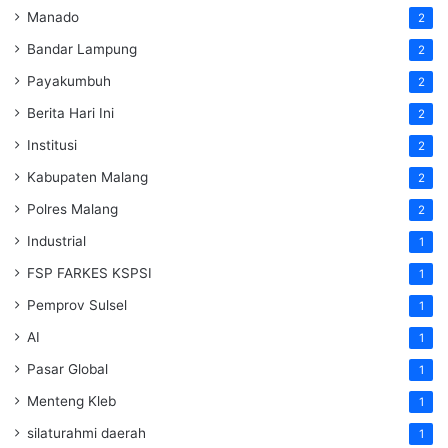
Manado
2
Bandar Lampung
2
Payakumbuh
2
Berita Hari Ini
2
Institusi
2
Kabupaten Malang
2
Polres Malang
2
Industrial
1
FSP FARKES KSPSI
1
Pemprov Sulsel
1
AI
1
Pasar Global
1
Menteng Kleb
1
silaturahmi daerah
1