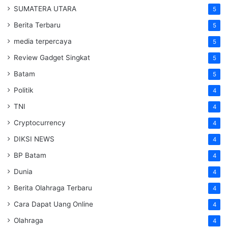
SUMATERA UTARA
5
Berita Terbaru
5
media terpercaya
5
Review Gadget Singkat
5
Batam
5
Politik
4
TNI
4
Cryptocurrency
4
DIKSI NEWS
4
BP Batam
4
Dunia
4
Berita Olahraga Terbaru
4
Cara Dapat Uang Online
4
Olahraga
4