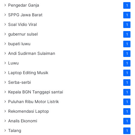
Pengedar Ganja
1
SPPG Jawa Barat
1
Soal Vidio Viral
1
gubernur sulsel
1
bupati luwu
1
Andi Sudirman Sulaiman
1
Luwu
1
Laptop Editing Musik
1
Serba-serbi
1
Kepala BGN Tanggapi santai
1
Puluhan Ribu Motor Listrik
1
Rekomendasi Laptop
1
Analis Ekonomi
1
Talang
1