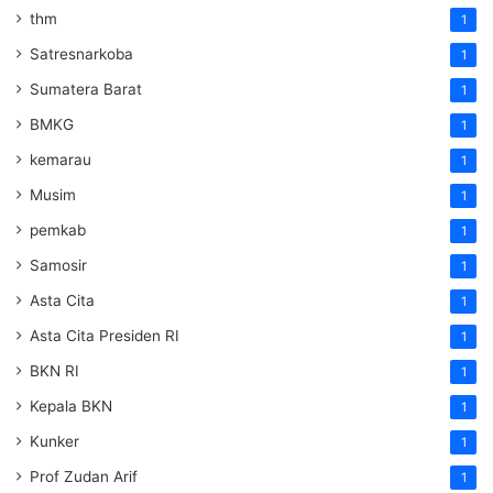
thm
1
Satresnarkoba
1
Sumatera Barat
1
BMKG
1
kemarau
1
Musim
1
pemkab
1
Samosir
1
Asta Cita
1
Asta Cita Presiden RI
1
BKN RI
1
Kepala BKN
1
Kunker
1
Prof Zudan Arif
1