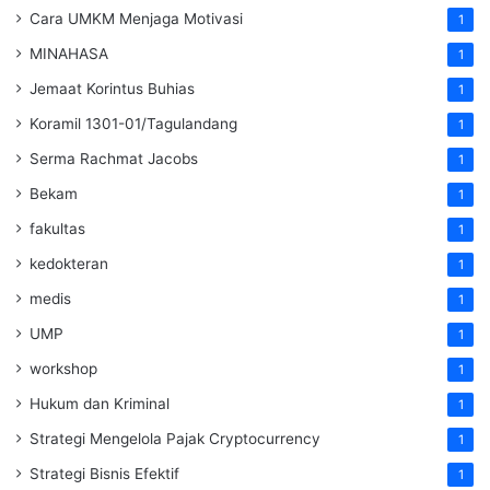
Cara UMKM Menjaga Motivasi
1
MINAHASA
1
Jemaat Korintus Buhias
1
Koramil 1301-01/Tagulandang
1
Serma Rachmat Jacobs
1
Bekam
1
fakultas
1
kedokteran
1
medis
1
UMP
1
workshop
1
Hukum dan Kriminal
1
Strategi Mengelola Pajak Cryptocurrency
1
Strategi Bisnis Efektif
1