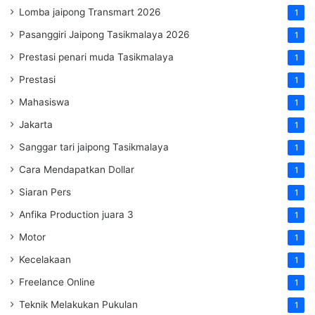
Lomba jaipong Transmart 2026
1
Pasanggiri Jaipong Tasikmalaya 2026
1
Prestasi penari muda Tasikmalaya
1
Prestasi
1
Mahasiswa
1
Jakarta
1
Sanggar tari jaipong Tasikmalaya
1
Cara Mendapatkan Dollar
1
Siaran Pers
1
Anfika Production juara 3
1
Motor
1
Kecelakaan
1
Freelance Online
1
Teknik Melakukan Pukulan
1