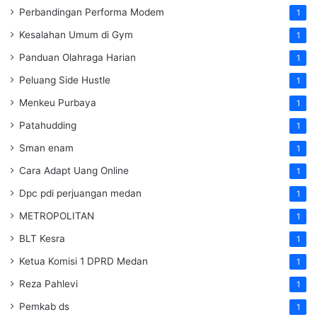
Perbandingan Performa Modem
1
Kesalahan Umum di Gym
1
Panduan Olahraga Harian
1
Peluang Side Hustle
1
Menkeu Purbaya
1
Patahudding
1
Sman enam
1
Cara Adapt Uang Online
1
Dpc pdi perjuangan medan
1
METROPOLITAN
1
BLT Kesra
1
Ketua Komisi 1 DPRD Medan
1
Reza Pahlevi
1
Pemkab ds
1