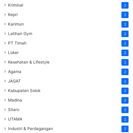
Kriminal
2
Kepri
2
Karimun
2
Latihan Gym
2
PT Timah
2
Loker
2
Kesehatan & Lifestyle
2
Agama
2
JAGAT
2
Kabupaten Solok
2
Madina
2
Sitaro
2
UTAMA
2
Industri & Perdagangan
2