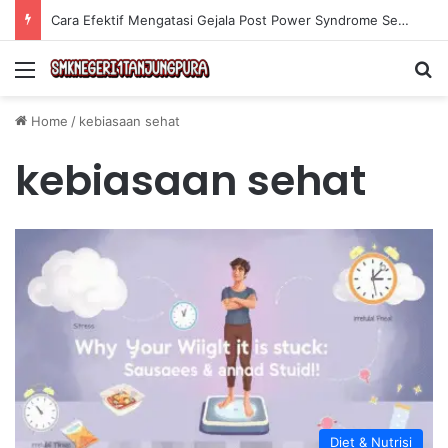
Cara Efektif Mengatasi Gejala Post Power Syndrome Setelah Pensiun Kerja
Menu
Se
Home
/
kebiasaan sehat
kebiasaan sehat
Diet & Nutrisi