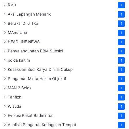
Riau
1
Aksi Lapangan Menarik
1
Beraksi Di 6 Tkp
1
MAmaUpe
1
HEADLINE NEWS
1
Penyalahgunaan BBM Subsidi
1
polda kaltim
1
Kesaksian Budi Karya Dinilai Cukup
1
Pengamat Minta Hakim Objektif
1
MAN 2 Solok
1
Tahfizh
1
Wisuda
1
Evolusi Raket Badminton
1
Analisis Pengaruh Ketinggian Tempat
1