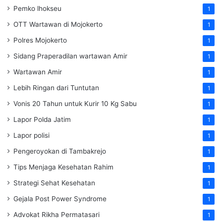
Pemko lhokseu
1
OTT Wartawan di Mojokerto
1
Polres Mojokerto
1
Sidang Praperadilan wartawan Amir
1
Wartawan Amir
1
Lebih Ringan dari Tuntutan
1
Vonis 20 Tahun untuk Kurir 10 Kg Sabu
1
Lapor Polda Jatim
1
Lapor polisi
1
Pengeroyokan di Tambakrejo
1
Tips Menjaga Kesehatan Rahim
1
Strategi Sehat Kesehatan
1
Gejala Post Power Syndrome
1
Advokat Rikha Permatasari
1