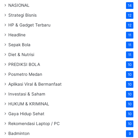
NASIONAL
14
Strategi Bisnis
12
HP & Gadget Terbaru
12
Headline
11
Sepak Bola
11
Diet & Nutrisi
11
PREDIKSI BOLA
10
Posmetro Medan
10
Aplikasi Viral & Bermanfaat
10
Investasi & Saham
10
HUKUM & KRIMINAL
10
Gaya Hidup Sehat
10
Rekomendasi Laptop / PC
10
Badminton
9