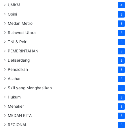
UMKM
4
Opini
3
Medan Metro
3
Sulawesi Utara
3
TNI & Polri
3
PEMERINTAHAN
3
Deliserdang
3
Pendidikan
3
Asahan
3
Skill yang Menghasilkan
3
Hukum
3
Menaker
3
MEDAN KITA
3
REGIONAL
3