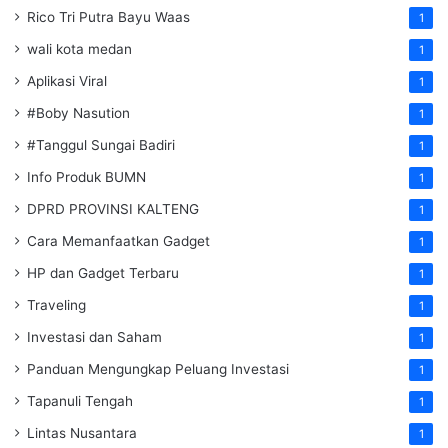
Rico Tri Putra Bayu Waas
1
wali kota medan
1
Aplikasi Viral
1
#Boby Nasution
1
#Tanggul Sungai Badiri
1
Info Produk BUMN
1
DPRD PROVINSI KALTENG
1
Cara Memanfaatkan Gadget
1
HP dan Gadget Terbaru
1
Traveling
1
Investasi dan Saham
1
Panduan Mengungkap Peluang Investasi
1
Tapanuli Tengah
1
Lintas Nusantara
1