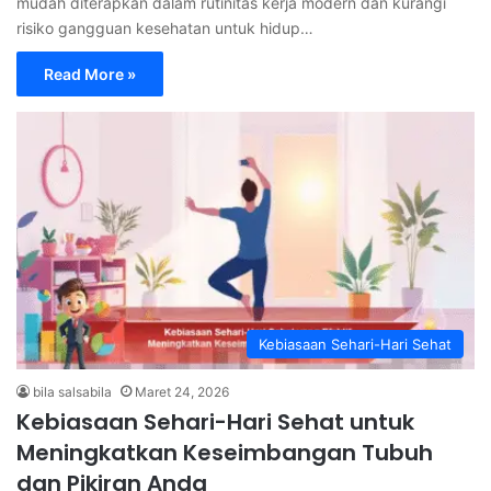
mudah diterapkan dalam rutinitas kerja modern dan kurangi
risiko gangguan kesehatan untuk hidup…
Read More »
Kebiasaan Sehari-Hari Sehat
bila salsabila
Maret 24, 2026
Kebiasaan Sehari-Hari Sehat untuk
Meningkatkan Keseimbangan Tubuh
dan Pikiran Anda