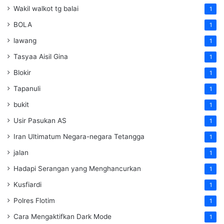
Wakil walkot tg balai
1
BOLA
1
lawang
1
Tasyaa Aisil Gina
1
Blokir
1
Tapanuli
1
bukit
1
Usir Pasukan AS
1
Iran Ultimatum Negara-negara Tetangga
1
jalan
1
Hadapi Serangan yang Menghancurkan
1
Kusfiardi
1
Polres Flotim
1
Cara Mengaktifkan Dark Mode
1