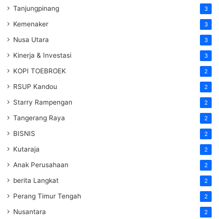
Tanjungpinang
3
Kemenaker
3
Nusa Utara
3
Kinerja & Investasi
3
KOPI TOEBROEK
2
RSUP Kandou
2
Starry Rampengan
2
Tangerang Raya
2
BISNIS
2
Kutaraja
2
Anak Perusahaan
2
berita Langkat
2
Perang Timur Tengah
2
Nusantara
2