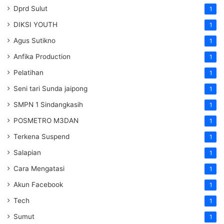
Dprd Sulut
1
DIKSI YOUTH
1
Agus Sutikno
1
Anfika Production
1
Pelatihan
1
Seni tari Sunda jaipong
1
SMPN 1 Sindangkasih
1
POSMETRO M3DAN
1
Terkena Suspend
1
Salapian
1
Cara Mengatasi
1
Akun Facebook
1
Tech
1
Sumut
1