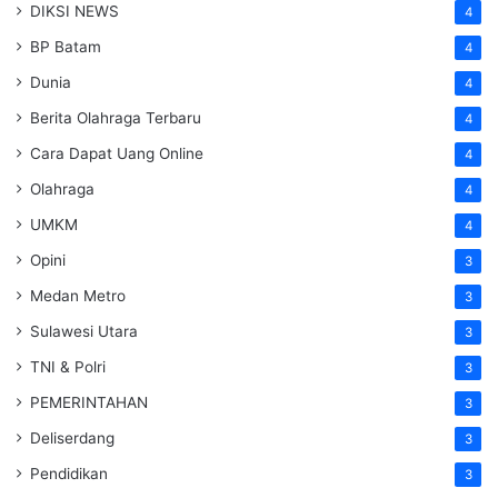
DIKSI NEWS
4
BP Batam
4
Dunia
4
Berita Olahraga Terbaru
4
Cara Dapat Uang Online
4
Olahraga
4
UMKM
4
Opini
3
Medan Metro
3
Sulawesi Utara
3
TNI & Polri
3
PEMERINTAHAN
3
Deliserdang
3
Pendidikan
3