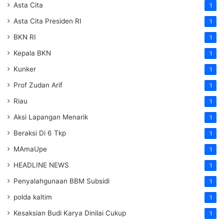
Asta Cita
1
Asta Cita Presiden RI
1
BKN RI
1
Kepala BKN
1
Kunker
1
Prof Zudan Arif
1
Riau
1
Aksi Lapangan Menarik
1
Beraksi Di 6 Tkp
1
MAmaUpe
1
HEADLINE NEWS
1
Penyalahgunaan BBM Subsidi
1
polda kaltim
1
Kesaksian Budi Karya Dinilai Cukup
1