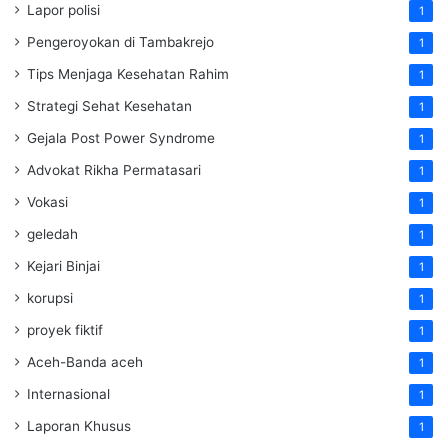
Lapor polisi
1
Pengeroyokan di Tambakrejo
1
Tips Menjaga Kesehatan Rahim
1
Strategi Sehat Kesehatan
1
Gejala Post Power Syndrome
1
Advokat Rikha Permatasari
1
Vokasi
1
geledah
1
Kejari Binjai
1
korupsi
1
proyek fiktif
1
Aceh-Banda aceh
1
Internasional
1
Laporan Khusus
1