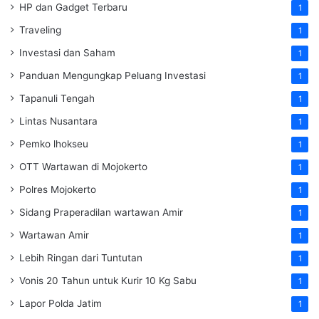
HP dan Gadget Terbaru
1
Traveling
1
Investasi dan Saham
1
Panduan Mengungkap Peluang Investasi
1
Tapanuli Tengah
1
Lintas Nusantara
1
Pemko lhokseu
1
OTT Wartawan di Mojokerto
1
Polres Mojokerto
1
Sidang Praperadilan wartawan Amir
1
Wartawan Amir
1
Lebih Ringan dari Tuntutan
1
Vonis 20 Tahun untuk Kurir 10 Kg Sabu
1
Lapor Polda Jatim
1