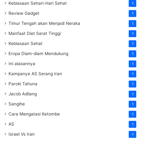
Kebiasaan Sehari-Hari Sehat
1
Review Gadget
1
Timur Tengah akan Menjadi Neraka
1
Manfaat Diet Serat Tinggi
1
Kebiasaan Sehat
1
Eropa Diam-diam Mendukung
1
Ini alasannya
1
Kampanye AS Serang Iran
1
Paroki Tahuna
1
Jacob Adilang
1
Sangihe
1
Cara Mengatasi Ketombe
1
AS
1
Israel Vs Iran
1