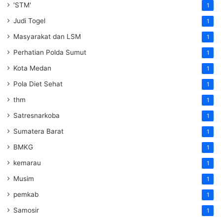
'STM'
1
Judi Togel
1
Masyarakat dan LSM
1
Perhatian Polda Sumut
1
Kota Medan
1
Pola Diet Sehat
1
thm
1
Satresnarkoba
1
Sumatera Barat
1
BMKG
1
kemarau
1
Musim
1
pemkab
1
Samosir
1