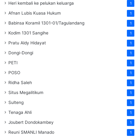
Heri kembali ke pelukan keluarga
1
Afnan Lubis Kuasa Hukum
1
Babinsa Koramil 1301-01/Tagulandang
1
Kodim 1301 Sangihe
1
Pratu Aldy Hidayat
1
Dongi-Dongi
1
PETI
1
POSO
1
Ridha Saleh
1
Situs Megalitikum
1
Sulteng
1
Tenaga Ahli
1
Joubert Dondokambey
1
Reuni SMANLI Manado
1