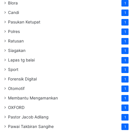
Blora
1
Candi
1
Pasukan Ketupat
1
Polres
1
Ratusan
1
Siagakan
1
Lapas tg balai
1
Sport
1
Forensik Digital
1
Otomotif
1
Membantu Mengamankan
1
OXFORD
1
Pastor Jacob Adilang
1
Pawai Takbiran Sangihe
1