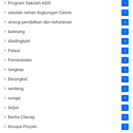
Program Sekolah ASRI
1
sekolah ramah lingkungan Ciamis
1
sinergi pendidikan dan kehutanan
1
balerang
1
diselingkuhi
1
Pelaut
1
Pembobolan
1
tangkap
1
Berangkat
1
serdang
1
sungai
1
terjun
1
Berita Cilacap
1
Korupsi Proyek
1