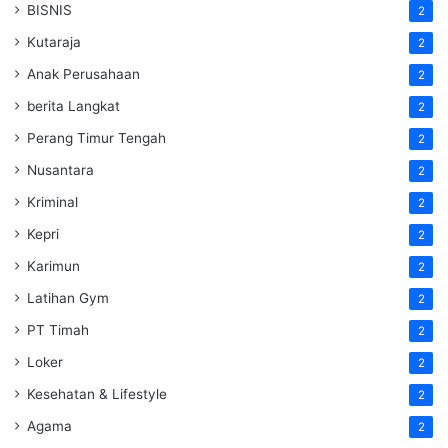
BISNIS
2
Kutaraja
2
Anak Perusahaan
2
berita Langkat
2
Perang Timur Tengah
2
Nusantara
2
Kriminal
2
Kepri
2
Karimun
2
Latihan Gym
2
PT Timah
2
Loker
2
Kesehatan & Lifestyle
2
Agama
2