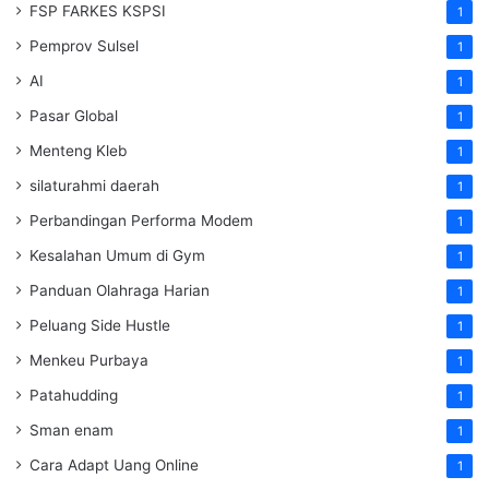
FSP FARKES KSPSI
1
Pemprov Sulsel
1
AI
1
Pasar Global
1
Menteng Kleb
1
silaturahmi daerah
1
Perbandingan Performa Modem
1
Kesalahan Umum di Gym
1
Panduan Olahraga Harian
1
Peluang Side Hustle
1
Menkeu Purbaya
1
Patahudding
1
Sman enam
1
Cara Adapt Uang Online
1