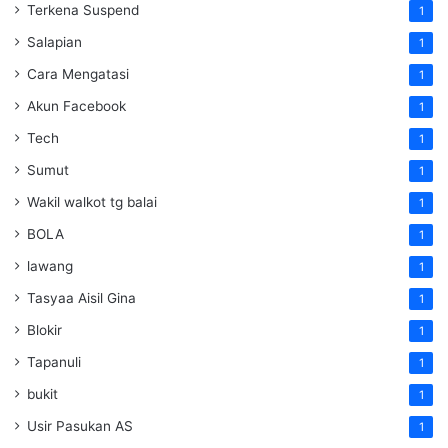
Terkena Suspend
1
Salapian
1
Cara Mengatasi
1
Akun Facebook
1
Tech
1
Sumut
1
Wakil walkot tg balai
1
BOLA
1
lawang
1
Tasyaa Aisil Gina
1
Blokir
1
Tapanuli
1
bukit
1
Usir Pasukan AS
1