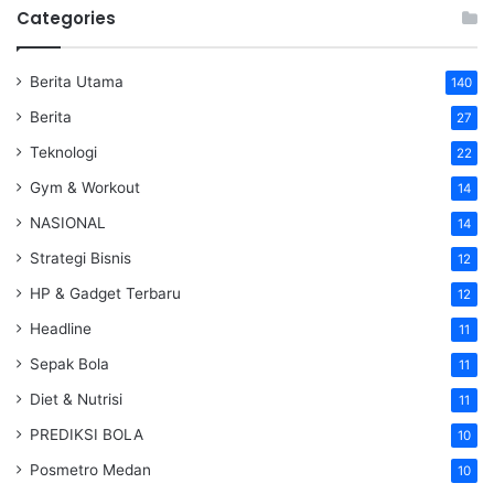
Categories
Berita Utama
140
Berita
27
Teknologi
22
Gym & Workout
14
NASIONAL
14
Strategi Bisnis
12
HP & Gadget Terbaru
12
Headline
11
Sepak Bola
11
Diet & Nutrisi
11
PREDIKSI BOLA
10
Posmetro Medan
10