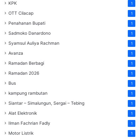
KPK
1
OTT Cilacap
1
Penahanan Bupati
1
Sadmoko Danardono
1
Syamsul Auliya Rachman
1
Avanza
1
Ramadan Berbagi
1
Ramadan 2026
1
Bus
1
kampung rambutan
1
Siantar – Simalungun, Sergai – Tebing
1
Alat Elektronik
1
Ilman Fachrian Fadly
1
Motor Listrik
1