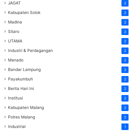
JAGAT
2
Kabupaten Solok
2
Madina
2
Sitaro
2
UTAMA
2
Industri & Perdagangan
2
Manado
2
Bandar Lampung
2
Payakumbuh
2
Berita Hari Ini
2
Institusi
2
Kabupaten Malang
2
Polres Malang
2
Industrial
1