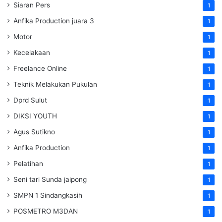
Siaran Pers
1
Anfika Production juara 3
1
Motor
1
Kecelakaan
1
Freelance Online
1
Teknik Melakukan Pukulan
1
Dprd Sulut
1
DIKSI YOUTH
1
Agus Sutikno
1
Anfika Production
1
Pelatihan
1
Seni tari Sunda jaipong
1
SMPN 1 Sindangkasih
1
POSMETRO M3DAN
1