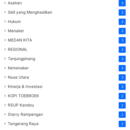
Asahan
3
Skill yang Menghasilkan
3
Hukum
3
Menaker
3
MEDAN KITA
3
REGIONAL
3
Tanjungpinang
3
Kemenaker
3
Nusa Utara
3
Kinerja & Investasi
3
KOPI TOEBROEK
2
RSUP Kandou
2
Starry Rampengan
2
Tangerang Raya
2