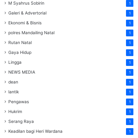
M Syahrus Sobirin
1
Galeri & Advertorial
1
Ekonomi & Bisnis
1
polres Mandailing Natal
1
Rutan Natal
1
Gaya Hidup
1
Lingga
1
NEWS MEDIA
1
dean
1
lantik
1
Pengawas
1
Hukrim
1
Serang Raya
1
Keadilan bagi Heri Wardana
1