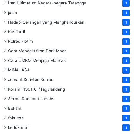
Iran Ultimatum Negara-negara Tetangga
1
jalan
1
Hadapi Serangan yang Menghancurkan
1
Kusfiardi
1
Polres Flotim
1
Cara Mengaktifkan Dark Mode
1
Cara UMKM Menjaga Motivasi
1
MINAHASA
1
Jemaat Korintus Buhias
1
Koramil 1301-01/Tagulandang
1
Serma Rachmat Jacobs
1
Bekam
1
fakultas
1
kedokteran
1