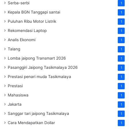
Serba-serbi
1
Kepala BGN Tanggapi santai
1
Puluhan Ribu Motor Listrik
1
Rekomendasi Laptop
1
Analis Ekonomi
1
Talang
1
Lomba jaipong Transmart 2026
1
Pasanggiri Jaipong Tasikmalaya 2026
1
Prestasi penari muda Tasikmalaya
1
Prestasi
1
Mahasiswa
1
Jakarta
1
Sanggar tari jaipong Tasikmalaya
1
Cara Mendapatkan Dollar
1