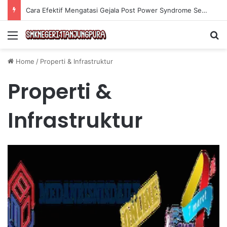
Cara Efektif Mengatasi Gejala Post Power Syndrome Setelah Pensiun Kerja
Menu
Se
Home
/
Properti & Infrastruktur
Properti &
Infrastruktur