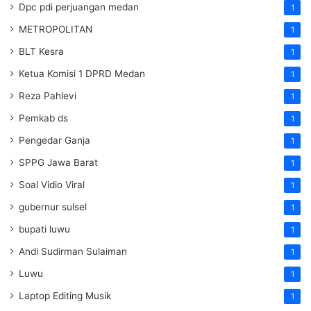
Dpc pdi perjuangan medan
1
METROPOLITAN
1
BLT Kesra
1
Ketua Komisi 1 DPRD Medan
1
Reza Pahlevi
1
Pemkab ds
1
Pengedar Ganja
1
SPPG Jawa Barat
1
Soal Vidio Viral
1
gubernur sulsel
1
bupati luwu
1
Andi Sudirman Sulaiman
1
Luwu
1
Laptop Editing Musik
1