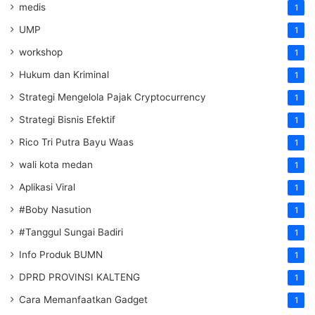
medis
1
UMP
1
workshop
1
Hukum dan Kriminal
1
Strategi Mengelola Pajak Cryptocurrency
1
Strategi Bisnis Efektif
1
Rico Tri Putra Bayu Waas
1
wali kota medan
1
Aplikasi Viral
1
#Boby Nasution
1
#Tanggul Sungai Badiri
1
Info Produk BUMN
1
DPRD PROVINSI KALTENG
1
Cara Memanfaatkan Gadget
1