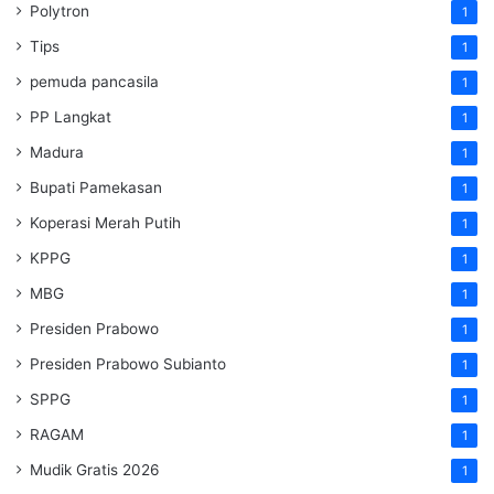
Polytron
1
Tips
1
pemuda pancasila
1
PP Langkat
1
Madura
1
Bupati Pamekasan
1
Koperasi Merah Putih
1
KPPG
1
MBG
1
Presiden Prabowo
1
Presiden Prabowo Subianto
1
SPPG
1
RAGAM
1
Mudik Gratis 2026
1