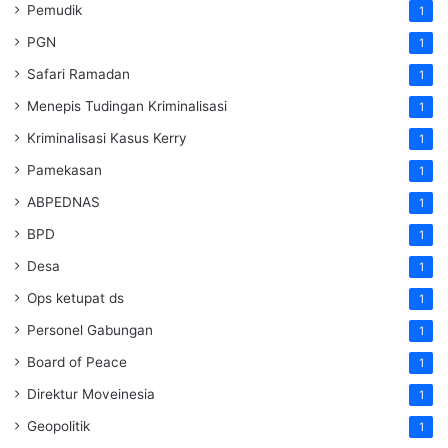
Pemudik
1
PGN
1
Safari Ramadan
1
Menepis Tudingan Kriminalisasi
1
Kriminalisasi Kasus Kerry
1
Pamekasan
1
ABPEDNAS
1
BPD
1
Desa
1
Ops ketupat ds
1
Personel Gabungan
1
Board of Peace
1
Direktur Moveinesia
1
Geopolitik
1