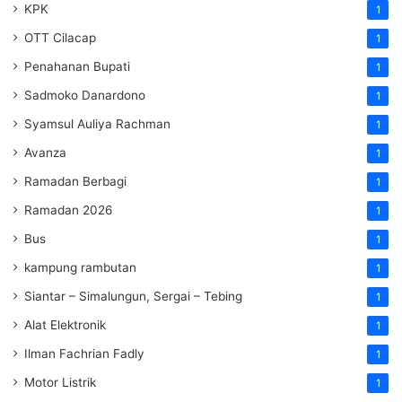
KPK
1
OTT Cilacap
1
Penahanan Bupati
1
Sadmoko Danardono
1
Syamsul Auliya Rachman
1
Avanza
1
Ramadan Berbagi
1
Ramadan 2026
1
Bus
1
kampung rambutan
1
Siantar – Simalungun, Sergai – Tebing
1
Alat Elektronik
1
Ilman Fachrian Fadly
1
Motor Listrik
1