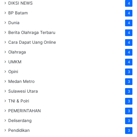
DIKSI NEWS
4
BP Batam
4
Dunia
4
Berita Olahraga Terbaru
4
Cara Dapat Uang Online
4
Olahraga
4
UMKM
4
Opini
3
Medan Metro
3
Sulawesi Utara
3
TNI & Polri
3
PEMERINTAHAN
3
Deliserdang
3
Pendidikan
3