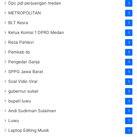
Dpc pdi perjuangan medan
1
METROPOLITAN
1
BLT Kesra
1
Ketua Komisi 1 DPRD Medan
1
Reza Pahlevi
1
Pemkab ds
1
Pengedar Ganja
1
SPPG Jawa Barat
1
Soal Vidio Viral
1
gubernur sulsel
1
bupati luwu
1
Andi Sudirman Sulaiman
1
Luwu
1
Laptop Editing Musik
1