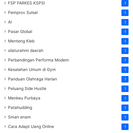
FSP FARKES KSPSI
1
Pemprov Sulsel
1
AI
1
Pasar Global
1
Menteng Kleb
1
silaturahmi daerah
1
Perbandingan Performa Modem
1
Kesalahan Umum di Gym
1
Panduan Olahraga Harian
1
Peluang Side Hustle
1
Menkeu Purbaya
1
Patahudding
1
Sman enam
1
Cara Adapt Uang Online
1