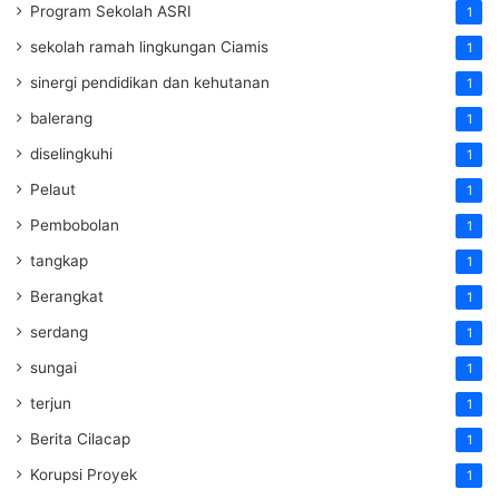
Program Sekolah ASRI
1
sekolah ramah lingkungan Ciamis
1
sinergi pendidikan dan kehutanan
1
balerang
1
diselingkuhi
1
Pelaut
1
Pembobolan
1
tangkap
1
Berangkat
1
serdang
1
sungai
1
terjun
1
Berita Cilacap
1
Korupsi Proyek
1