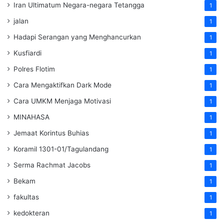
Iran Ultimatum Negara-negara Tetangga
1
jalan
1
Hadapi Serangan yang Menghancurkan
1
Kusfiardi
1
Polres Flotim
1
Cara Mengaktifkan Dark Mode
1
Cara UMKM Menjaga Motivasi
1
MINAHASA
1
Jemaat Korintus Buhias
1
Koramil 1301-01/Tagulandang
1
Serma Rachmat Jacobs
1
Bekam
1
fakultas
1
kedokteran
1