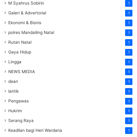
M Syahrus Sobirin
1
Galeri & Advertorial
1
Ekonomi & Bisnis
1
polres Mandailing Natal
1
Rutan Natal
1
Gaya Hidup
1
Lingga
1
NEWS MEDIA
1
dean
1
lantik
1
Pengawas
1
Hukrim
1
Serang Raya
1
Keadilan bagi Heri Wardana
1