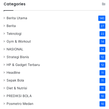
Categories
Berita Utama
140
Berita
27
Teknologi
22
Gym & Workout
14
NASIONAL
14
Strategi Bisnis
12
HP & Gadget Terbaru
12
Headline
11
Sepak Bola
11
Diet & Nutrisi
11
PREDIKSI BOLA
10
Posmetro Medan
10