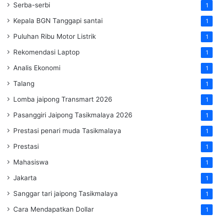
Serba-serbi
1
Kepala BGN Tanggapi santai
1
Puluhan Ribu Motor Listrik
1
Rekomendasi Laptop
1
Analis Ekonomi
1
Talang
1
Lomba jaipong Transmart 2026
1
Pasanggiri Jaipong Tasikmalaya 2026
1
Prestasi penari muda Tasikmalaya
1
Prestasi
1
Mahasiswa
1
Jakarta
1
Sanggar tari jaipong Tasikmalaya
1
Cara Mendapatkan Dollar
1