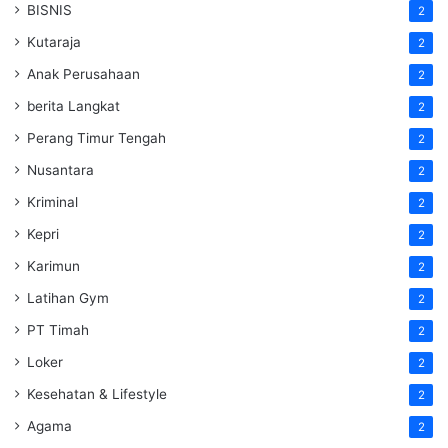
BISNIS
2
Kutaraja
2
Anak Perusahaan
2
berita Langkat
2
Perang Timur Tengah
2
Nusantara
2
Kriminal
2
Kepri
2
Karimun
2
Latihan Gym
2
PT Timah
2
Loker
2
Kesehatan & Lifestyle
2
Agama
2