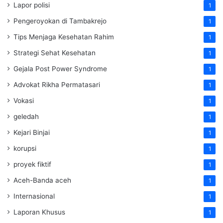
Lapor polisi
1
Pengeroyokan di Tambakrejo
1
Tips Menjaga Kesehatan Rahim
1
Strategi Sehat Kesehatan
1
Gejala Post Power Syndrome
1
Advokat Rikha Permatasari
1
Vokasi
1
geledah
1
Kejari Binjai
1
korupsi
1
proyek fiktif
1
Aceh-Banda aceh
1
Internasional
1
Laporan Khusus
1