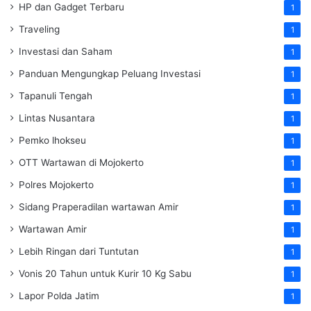
HP dan Gadget Terbaru
1
Traveling
1
Investasi dan Saham
1
Panduan Mengungkap Peluang Investasi
1
Tapanuli Tengah
1
Lintas Nusantara
1
Pemko lhokseu
1
OTT Wartawan di Mojokerto
1
Polres Mojokerto
1
Sidang Praperadilan wartawan Amir
1
Wartawan Amir
1
Lebih Ringan dari Tuntutan
1
Vonis 20 Tahun untuk Kurir 10 Kg Sabu
1
Lapor Polda Jatim
1