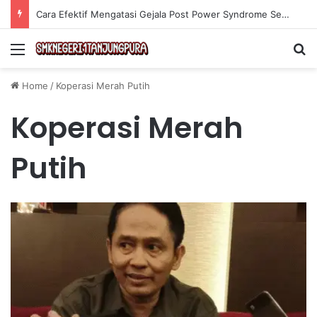
Cara Efektif Mengatasi Gejala Post Power Syndrome Setelah Pensiun Kerja
Menu
Se
Home
/
Koperasi Merah Putih
Koperasi Merah
Putih