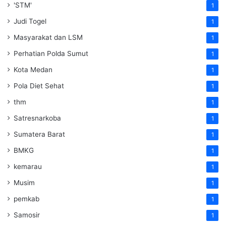
'STM'
1
Judi Togel
1
Masyarakat dan LSM
1
Perhatian Polda Sumut
1
Kota Medan
1
Pola Diet Sehat
1
thm
1
Satresnarkoba
1
Sumatera Barat
1
BMKG
1
kemarau
1
Musim
1
pemkab
1
Samosir
1