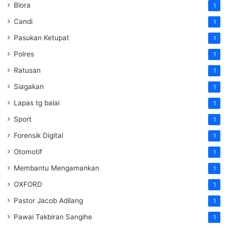
Blora
1
Candi
1
Pasukan Ketupat
1
Polres
1
Ratusan
1
Siagakan
1
Lapas tg balai
1
Sport
1
Forensik Digital
1
Otomotif
1
Membantu Mengamankan
1
OXFORD
1
Pastor Jacob Adilang
1
Pawai Takbiran Sangihe
1