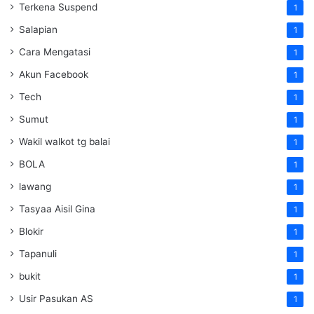
Terkena Suspend
1
Salapian
1
Cara Mengatasi
1
Akun Facebook
1
Tech
1
Sumut
1
Wakil walkot tg balai
1
BOLA
1
lawang
1
Tasyaa Aisil Gina
1
Blokir
1
Tapanuli
1
bukit
1
Usir Pasukan AS
1