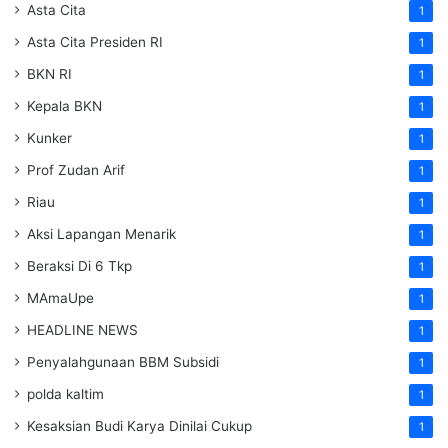
Asta Cita
1
Asta Cita Presiden RI
1
BKN RI
1
Kepala BKN
1
Kunker
1
Prof Zudan Arif
1
Riau
1
Aksi Lapangan Menarik
1
Beraksi Di 6 Tkp
1
MAmaUpe
1
HEADLINE NEWS
1
Penyalahgunaan BBM Subsidi
1
polda kaltim
1
Kesaksian Budi Karya Dinilai Cukup
1