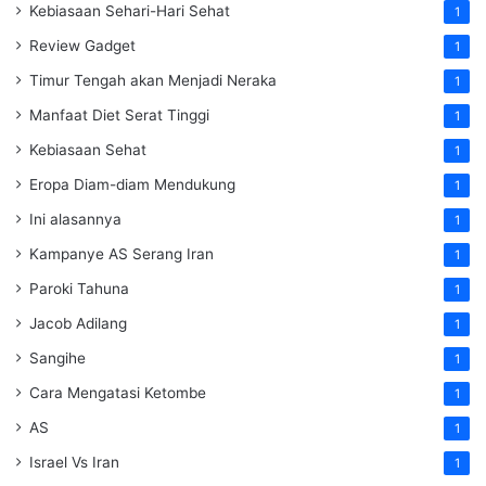
Kebiasaan Sehari-Hari Sehat
1
Review Gadget
1
Timur Tengah akan Menjadi Neraka
1
Manfaat Diet Serat Tinggi
1
Kebiasaan Sehat
1
Eropa Diam-diam Mendukung
1
Ini alasannya
1
Kampanye AS Serang Iran
1
Paroki Tahuna
1
Jacob Adilang
1
Sangihe
1
Cara Mengatasi Ketombe
1
AS
1
Israel Vs Iran
1