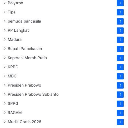
Polytron
1
Tips
1
pemuda pancasila
1
PP Langkat
1
Madura
1
Bupati Pamekasan
1
Koperasi Merah Putih
1
KPPG
1
MBG
1
Presiden Prabowo
1
Presiden Prabowo Subianto
1
SPPG
1
RAGAM
1
Mudik Gratis 2026
1