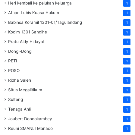
Heri kembali ke pelukan keluarga
1
Afnan Lubis Kuasa Hukum
1
Babinsa Koramil 1301-01/Tagulandang
1
Kodim 1301 Sangihe
1
Pratu Aldy Hidayat
1
Dongi-Dongi
1
PETI
1
POSO
1
Ridha Saleh
1
Situs Megalitikum
1
Sulteng
1
Tenaga Ahli
1
Joubert Dondokambey
1
Reuni SMANLI Manado
1