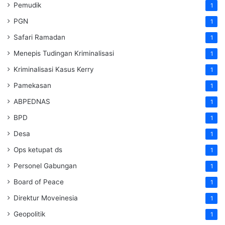
Pemudik
1
PGN
1
Safari Ramadan
1
Menepis Tudingan Kriminalisasi
1
Kriminalisasi Kasus Kerry
1
Pamekasan
1
ABPEDNAS
1
BPD
1
Desa
1
Ops ketupat ds
1
Personel Gabungan
1
Board of Peace
1
Direktur Moveinesia
1
Geopolitik
1