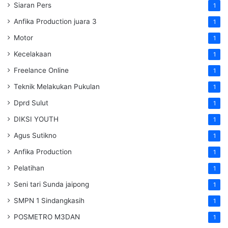
Siaran Pers
1
Anfika Production juara 3
1
Motor
1
Kecelakaan
1
Freelance Online
1
Teknik Melakukan Pukulan
1
Dprd Sulut
1
DIKSI YOUTH
1
Agus Sutikno
1
Anfika Production
1
Pelatihan
1
Seni tari Sunda jaipong
1
SMPN 1 Sindangkasih
1
POSMETRO M3DAN
1