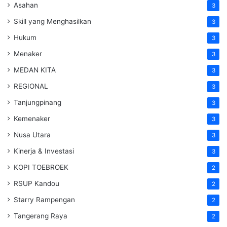
Asahan
3
Skill yang Menghasilkan
3
Hukum
3
Menaker
3
MEDAN KITA
3
REGIONAL
3
Tanjungpinang
3
Kemenaker
3
Nusa Utara
3
Kinerja & Investasi
3
KOPI TOEBROEK
2
RSUP Kandou
2
Starry Rampengan
2
Tangerang Raya
2