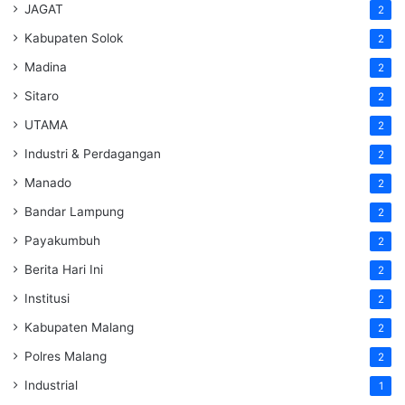
JAGAT
2
Kabupaten Solok
2
Madina
2
Sitaro
2
UTAMA
2
Industri & Perdagangan
2
Manado
2
Bandar Lampung
2
Payakumbuh
2
Berita Hari Ini
2
Institusi
2
Kabupaten Malang
2
Polres Malang
2
Industrial
1