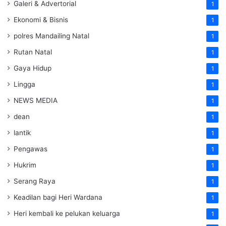
Galeri & Advertorial
1
Ekonomi & Bisnis
1
polres Mandailing Natal
1
Rutan Natal
1
Gaya Hidup
1
Lingga
1
NEWS MEDIA
1
dean
1
lantik
1
Pengawas
1
Hukrim
1
Serang Raya
1
Keadilan bagi Heri Wardana
1
Heri kembali ke pelukan keluarga
1