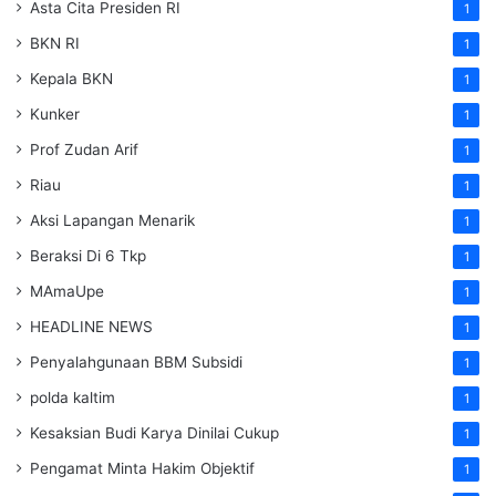
Asta Cita Presiden RI
1
BKN RI
1
Kepala BKN
1
Kunker
1
Prof Zudan Arif
1
Riau
1
Aksi Lapangan Menarik
1
Beraksi Di 6 Tkp
1
MAmaUpe
1
HEADLINE NEWS
1
Penyalahgunaan BBM Subsidi
1
polda kaltim
1
Kesaksian Budi Karya Dinilai Cukup
1
Pengamat Minta Hakim Objektif
1