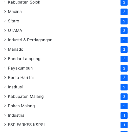
Kabupaten Solok
2
Madina
2
Sitaro
2
UTAMA
2
Industri & Perdagangan
2
Manado
2
Bandar Lampung
2
Payakumbuh
2
Berita Hari Ini
2
Institusi
2
Kabupaten Malang
2
Polres Malang
2
Industrial
1
FSP FARKES KSPSI
1