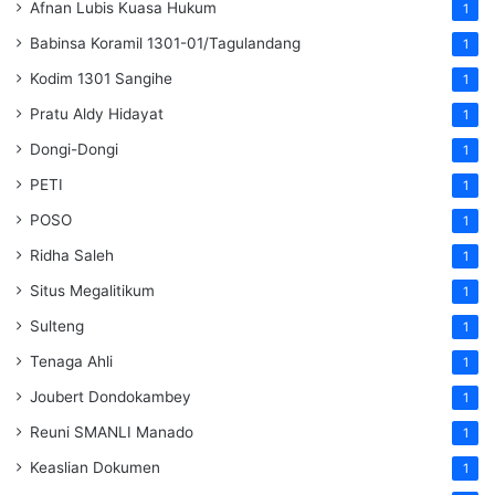
Afnan Lubis Kuasa Hukum
1
Babinsa Koramil 1301-01/Tagulandang
1
Kodim 1301 Sangihe
1
Pratu Aldy Hidayat
1
Dongi-Dongi
1
PETI
1
POSO
1
Ridha Saleh
1
Situs Megalitikum
1
Sulteng
1
Tenaga Ahli
1
Joubert Dondokambey
1
Reuni SMANLI Manado
1
Keaslian Dokumen
1