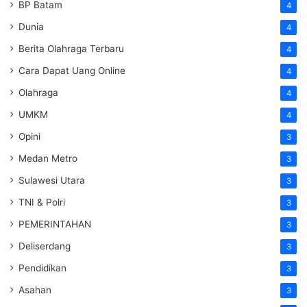
BP Batam
4
Dunia
4
Berita Olahraga Terbaru
4
Cara Dapat Uang Online
4
Olahraga
4
UMKM
4
Opini
3
Medan Metro
3
Sulawesi Utara
3
TNI & Polri
3
PEMERINTAHAN
3
Deliserdang
3
Pendidikan
3
Asahan
3