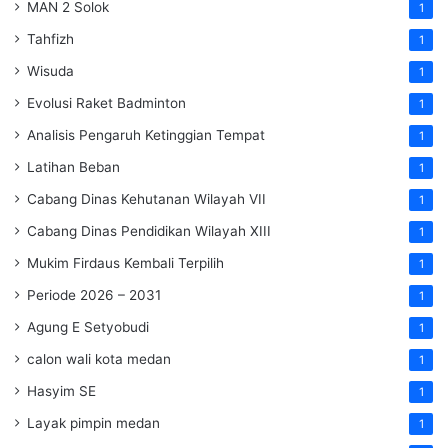
MAN 2 Solok
1
Tahfizh
1
Wisuda
1
Evolusi Raket Badminton
1
Analisis Pengaruh Ketinggian Tempat
1
Latihan Beban
1
Cabang Dinas Kehutanan Wilayah VII
1
Cabang Dinas Pendidikan Wilayah XIII
1
Mukim Firdaus Kembali Terpilih
1
Periode 2026 – 2031
1
Agung E Setyobudi
1
calon wali kota medan
1
Hasyim SE
1
Layak pimpin medan
1