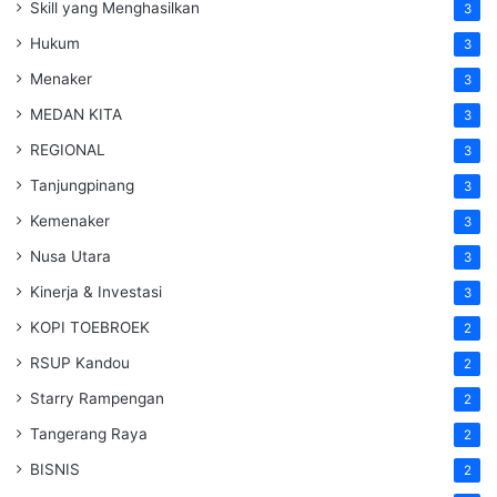
Skill yang Menghasilkan
3
Hukum
3
Menaker
3
MEDAN KITA
3
REGIONAL
3
Tanjungpinang
3
Kemenaker
3
Nusa Utara
3
Kinerja & Investasi
3
KOPI TOEBROEK
2
RSUP Kandou
2
Starry Rampengan
2
Tangerang Raya
2
BISNIS
2