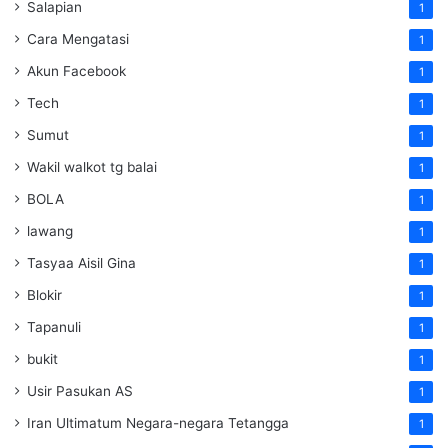
Salapian
1
Cara Mengatasi
1
Akun Facebook
1
Tech
1
Sumut
1
Wakil walkot tg balai
1
BOLA
1
lawang
1
Tasyaa Aisil Gina
1
Blokir
1
Tapanuli
1
bukit
1
Usir Pasukan AS
1
Iran Ultimatum Negara-negara Tetangga
1