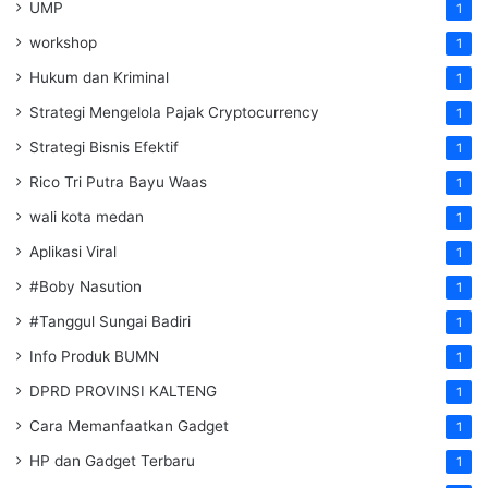
UMP
1
workshop
1
Hukum dan Kriminal
1
Strategi Mengelola Pajak Cryptocurrency
1
Strategi Bisnis Efektif
1
Rico Tri Putra Bayu Waas
1
wali kota medan
1
Aplikasi Viral
1
#Boby Nasution
1
#Tanggul Sungai Badiri
1
Info Produk BUMN
1
DPRD PROVINSI KALTENG
1
Cara Memanfaatkan Gadget
1
HP dan Gadget Terbaru
1