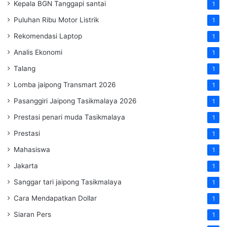
Kepala BGN Tanggapi santai
1
Puluhan Ribu Motor Listrik
1
Rekomendasi Laptop
1
Analis Ekonomi
1
Talang
1
Lomba jaipong Transmart 2026
1
Pasanggiri Jaipong Tasikmalaya 2026
1
Prestasi penari muda Tasikmalaya
1
Prestasi
1
Mahasiswa
1
Jakarta
1
Sanggar tari jaipong Tasikmalaya
1
Cara Mendapatkan Dollar
1
Siaran Pers
1