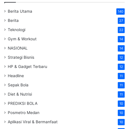
Berita Utama
140
Berita
27
Teknologi
22
Gym & Workout
14
NASIONAL
14
Strategi Bisnis
12
HP & Gadget Terbaru
12
Headline
11
Sepak Bola
11
Diet & Nutrisi
11
PREDIKSI BOLA
10
Posmetro Medan
10
Aplikasi Viral & Bermanfaat
10