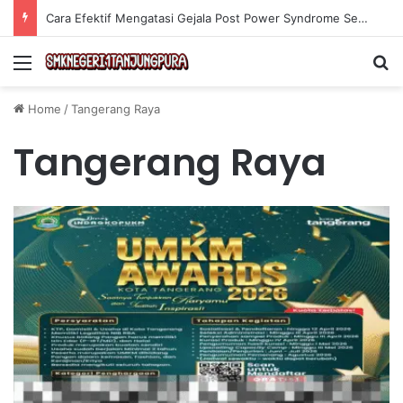
Cara Efektif Mengatasi Gejala Post Power Syndrome Setelah Pensiun Kerja
Menu
Se
Home
/
Tangerang Raya
Tangerang Raya