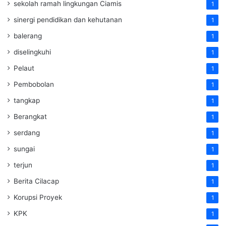
sekolah ramah lingkungan Ciamis
1
sinergi pendidikan dan kehutanan
1
balerang
1
diselingkuhi
1
Pelaut
1
Pembobolan
1
tangkap
1
Berangkat
1
serdang
1
sungai
1
terjun
1
Berita Cilacap
1
Korupsi Proyek
1
KPK
1