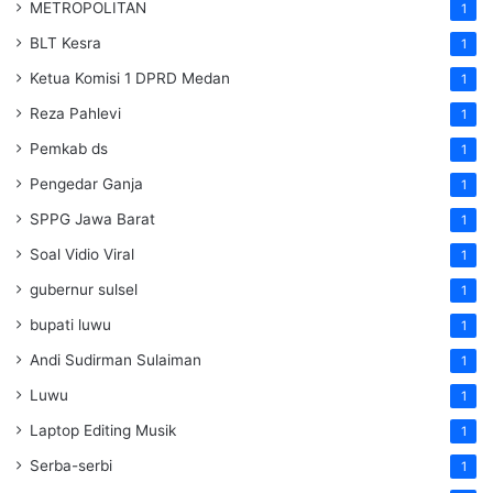
METROPOLITAN
1
BLT Kesra
1
Ketua Komisi 1 DPRD Medan
1
Reza Pahlevi
1
Pemkab ds
1
Pengedar Ganja
1
SPPG Jawa Barat
1
Soal Vidio Viral
1
gubernur sulsel
1
bupati luwu
1
Andi Sudirman Sulaiman
1
Luwu
1
Laptop Editing Musik
1
Serba-serbi
1