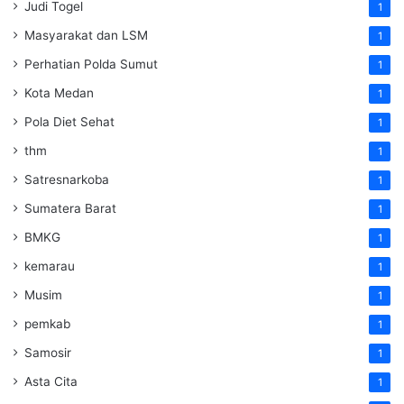
Judi Togel
1
Masyarakat dan LSM
1
Perhatian Polda Sumut
1
Kota Medan
1
Pola Diet Sehat
1
thm
1
Satresnarkoba
1
Sumatera Barat
1
BMKG
1
kemarau
1
Musim
1
pemkab
1
Samosir
1
Asta Cita
1