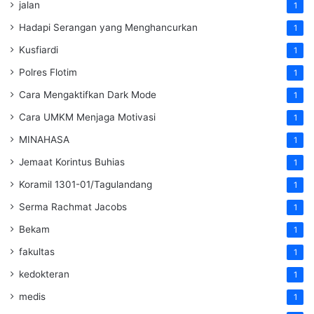
jalan
1
Hadapi Serangan yang Menghancurkan
1
Kusfiardi
1
Polres Flotim
1
Cara Mengaktifkan Dark Mode
1
Cara UMKM Menjaga Motivasi
1
MINAHASA
1
Jemaat Korintus Buhias
1
Koramil 1301-01/Tagulandang
1
Serma Rachmat Jacobs
1
Bekam
1
fakultas
1
kedokteran
1
medis
1