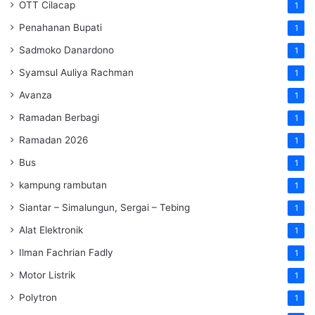
OTT Cilacap
1
Penahanan Bupati
1
Sadmoko Danardono
1
Syamsul Auliya Rachman
1
Avanza
1
Ramadan Berbagi
1
Ramadan 2026
1
Bus
1
kampung rambutan
1
Siantar – Simalungun, Sergai – Tebing
1
Alat Elektronik
1
Ilman Fachrian Fadly
1
Motor Listrik
1
Polytron
1