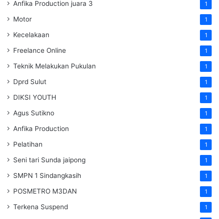
Anfika Production juara 3
1
Motor
1
Kecelakaan
1
Freelance Online
1
Teknik Melakukan Pukulan
1
Dprd Sulut
1
DIKSI YOUTH
1
Agus Sutikno
1
Anfika Production
1
Pelatihan
1
Seni tari Sunda jaipong
1
SMPN 1 Sindangkasih
1
POSMETRO M3DAN
1
Terkena Suspend
1