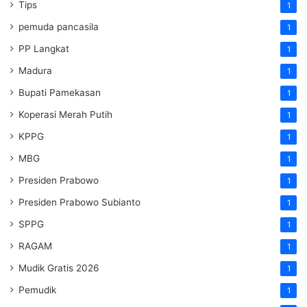
Tips
1
pemuda pancasila
1
PP Langkat
1
Madura
1
Bupati Pamekasan
1
Koperasi Merah Putih
1
KPPG
1
MBG
1
Presiden Prabowo
1
Presiden Prabowo Subianto
1
SPPG
1
RAGAM
1
Mudik Gratis 2026
1
Pemudik
1