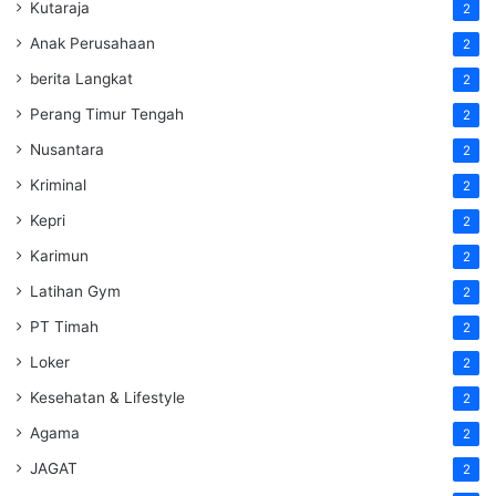
Kutaraja
2
Anak Perusahaan
2
berita Langkat
2
Perang Timur Tengah
2
Nusantara
2
Kriminal
2
Kepri
2
Karimun
2
Latihan Gym
2
PT Timah
2
Loker
2
Kesehatan & Lifestyle
2
Agama
2
JAGAT
2