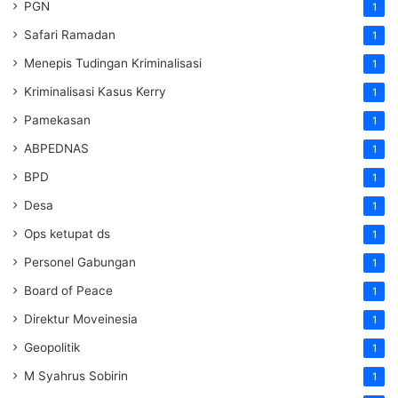
PGN
1
Safari Ramadan
1
Menepis Tudingan Kriminalisasi
1
Kriminalisasi Kasus Kerry
1
Pamekasan
1
ABPEDNAS
1
BPD
1
Desa
1
Ops ketupat ds
1
Personel Gabungan
1
Board of Peace
1
Direktur Moveinesia
1
Geopolitik
1
M Syahrus Sobirin
1