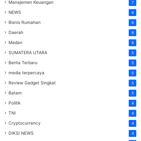
Manajemen Keuangan
7
NEWS
6
Bisnis Rumahan
6
Daerah
6
Medan
6
SUMATERA UTARA
5
Berita Terbaru
5
media terpercaya
5
Review Gadget Singkat
5
Batam
5
Politik
4
TNI
4
Cryptocurrency
4
DIKSI NEWS
4