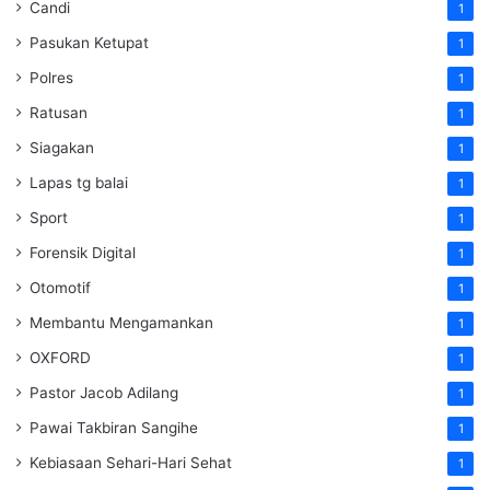
Candi
1
Pasukan Ketupat
1
Polres
1
Ratusan
1
Siagakan
1
Lapas tg balai
1
Sport
1
Forensik Digital
1
Otomotif
1
Membantu Mengamankan
1
OXFORD
1
Pastor Jacob Adilang
1
Pawai Takbiran Sangihe
1
Kebiasaan Sehari-Hari Sehat
1