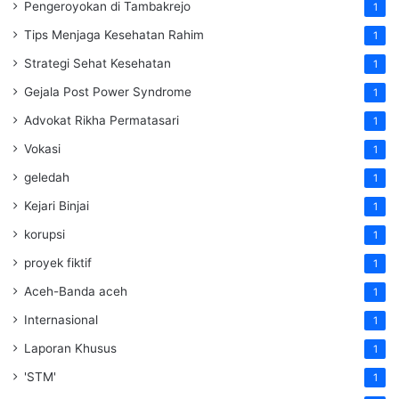
Pengeroyokan di Tambakrejo
1
Tips Menjaga Kesehatan Rahim
1
Strategi Sehat Kesehatan
1
Gejala Post Power Syndrome
1
Advokat Rikha Permatasari
1
Vokasi
1
geledah
1
Kejari Binjai
1
korupsi
1
proyek fiktif
1
Aceh-Banda aceh
1
Internasional
1
Laporan Khusus
1
'STM'
1