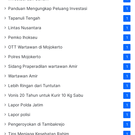
Panduan Mengungkap Peluang Investasi
1
Tapanuli Tengah
1
Lintas Nusantara
1
Pemko lhokseu
1
OTT Wartawan di Mojokerto
1
Polres Mojokerto
1
Sidang Praperadilan wartawan Amir
1
Wartawan Amir
1
Lebih Ringan dari Tuntutan
1
Vonis 20 Tahun untuk Kurir 10 Kg Sabu
1
Lapor Polda Jatim
1
Lapor polisi
1
Pengeroyokan di Tambakrejo
1
Tips Menjaga Kesehatan Rahim
1