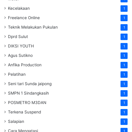
Kecelakaan
1
Freelance Online
1
Teknik Melakukan Pukulan
1
Dprd Sulut
1
DIKSI YOUTH
1
Agus Sutikno
1
Anfika Production
1
Pelatihan
1
Seni tari Sunda jaipong
1
SMPN 1 Sindangkasih
1
POSMETRO M3DAN
1
Terkena Suspend
1
Salapian
1
Cara Mengatasi
1