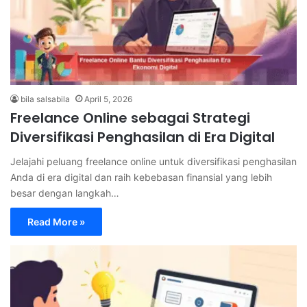
bila salsabila
April 5, 2026
Freelance Online sebagai Strategi
Diversifikasi Penghasilan di Era Digital
Jelajahi peluang freelance online untuk diversifikasi penghasilan
Anda di era digital dan raih kebebasan finansial yang lebih
besar dengan langkah…
Read More »