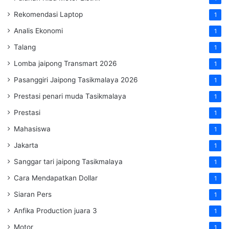
Rekomendasi Laptop
1
Analis Ekonomi
1
Talang
1
Lomba jaipong Transmart 2026
1
Pasanggiri Jaipong Tasikmalaya 2026
1
Prestasi penari muda Tasikmalaya
1
Prestasi
1
Mahasiswa
1
Jakarta
1
Sanggar tari jaipong Tasikmalaya
1
Cara Mendapatkan Dollar
1
Siaran Pers
1
Anfika Production juara 3
1
Motor
1