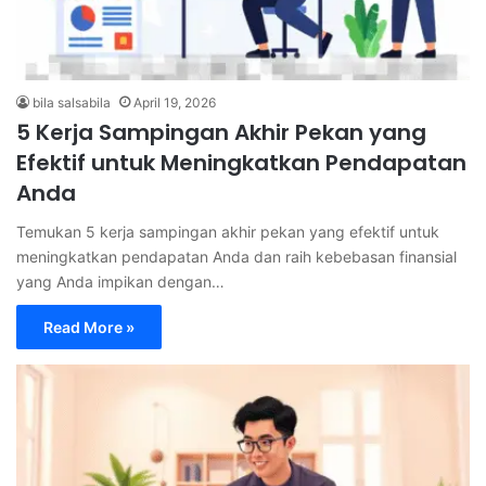
bila salsabila
April 19, 2026
5 Kerja Sampingan Akhir Pekan yang
Efektif untuk Meningkatkan Pendapatan
Anda
Temukan 5 kerja sampingan akhir pekan yang efektif untuk
meningkatkan pendapatan Anda dan raih kebebasan finansial
yang Anda impikan dengan…
Read More »