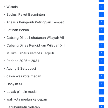
Wisuda
1
Evolusi Raket Badminton
1
Analisis Pengaruh Ketinggian Tempat
1
Latihan Beban
1
Cabang Dinas Kehutanan Wilayah VII
1
Cabang Dinas Pendidikan Wilayah XIII
1
Mukim Firdaus Kembali Terpilih
1
Periode 2026 – 2031
1
Agung E Setyobudi
1
calon wali kota medan
1
Hasyim SE
1
Layak pimpin medan
1
wali kota medan ke depan
1
Labuhanbatu Selatan
1