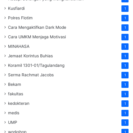
Kusfiardi
1
Polres Flotim
1
Cara Mengaktifkan Dark Mode
1
Cara UMKM Menjaga Motivasi
1
MINAHASA
1
Jemaat Korintus Buhias
1
Koramil 1301-01/Tagulandang
1
Serma Rachmat Jacobs
1
Bekam
1
fakultas
1
kedokteran
1
medis
1
UMP
1
workshop
1