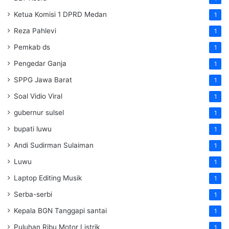
Ketua Komisi 1 DPRD Medan
1
Reza Pahlevi
1
Pemkab ds
1
Pengedar Ganja
1
SPPG Jawa Barat
1
Soal Vidio Viral
1
gubernur sulsel
1
bupati luwu
1
Andi Sudirman Sulaiman
1
Luwu
1
Laptop Editing Musik
1
Serba-serbi
1
Kepala BGN Tanggapi santai
1
Puluhan Ribu Motor Listrik
1