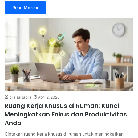
Read More »
bila salsabila
April 2, 2026
Ruang Kerja Khusus di Rumah: Kunci
Meningkatkan Fokus dan Produktivitas
Anda
Ciptakan ruang kerja khusus di rumah untuk meningkatkan