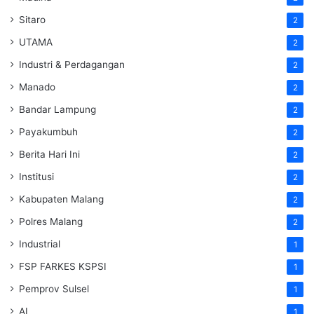
Sitaro
2
UTAMA
2
Industri & Perdagangan
2
Manado
2
Bandar Lampung
2
Payakumbuh
2
Berita Hari Ini
2
Institusi
2
Kabupaten Malang
2
Polres Malang
2
Industrial
1
FSP FARKES KSPSI
1
Pemprov Sulsel
1
AI
1