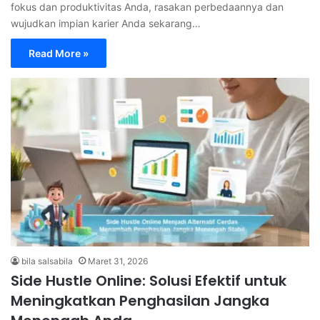
fokus dan produktivitas Anda, rasakan perbedaannya dan
wujudkan impian karier Anda sekarang…
Read More »
bila salsabila
Maret 31, 2026
Side Hustle Online: Solusi Efektif untuk
Meningkatkan Penghasilan Jangka