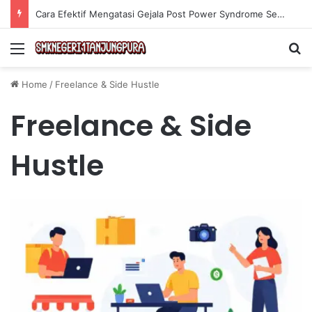
Olahraga Tanpa Alat untuk Menjaga Kebugaran Tubuh secara Efektif di Rumah
Menu
Se
Home
/
Freelance & Side Hustle
Freelance & Side
Hustle