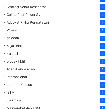
Strategi Sehat Kesehatan
1
Gejala Post Power Syndrome
1
Advokat Rikha Permatasari
1
Vokasi
1
geledah
1
Kejari Binjai
1
korupsi
1
proyek fiktif
1
Aceh-Banda aceh
1
Internasional
1
Laporan Khusus
1
'STM'
1
Judi Togel
1
Masyarakat dan LSM
1