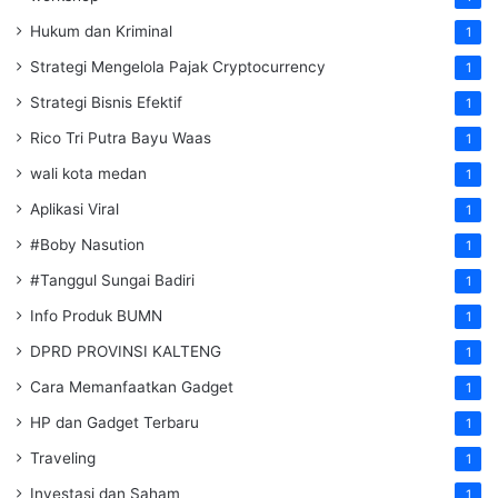
Hukum dan Kriminal
1
Strategi Mengelola Pajak Cryptocurrency
1
Strategi Bisnis Efektif
1
Rico Tri Putra Bayu Waas
1
wali kota medan
1
Aplikasi Viral
1
#Boby Nasution
1
#Tanggul Sungai Badiri
1
Info Produk BUMN
1
DPRD PROVINSI KALTENG
1
Cara Memanfaatkan Gadget
1
HP dan Gadget Terbaru
1
Traveling
1
Investasi dan Saham
1