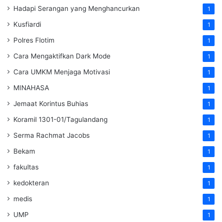
Hadapi Serangan yang Menghancurkan
1
Kusfiardi
1
Polres Flotim
1
Cara Mengaktifkan Dark Mode
1
Cara UMKM Menjaga Motivasi
1
MINAHASA
1
Jemaat Korintus Buhias
1
Koramil 1301-01/Tagulandang
1
Serma Rachmat Jacobs
1
Bekam
1
fakultas
1
kedokteran
1
medis
1
UMP
1