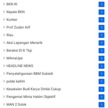
BKN RI
1
Kepala BKN
1
Kunker
1
Prof Zudan Arif
1
Riau
1
Aksi Lapangan Menarik
1
Beraksi Di 6 Tkp
1
MAmaUpe
1
HEADLINE NEWS
1
Penyalahgunaan BBM Subsidi
1
polda kaltim
1
Kesaksian Budi Karya Dinilai Cukup
1
Pengamat Minta Hakim Objektif
1
MAN 2 Solok
1