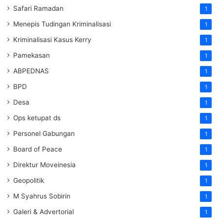
Safari Ramadan
1
Menepis Tudingan Kriminalisasi
1
Kriminalisasi Kasus Kerry
1
Pamekasan
1
ABPEDNAS
1
BPD
1
Desa
1
Ops ketupat ds
1
Personel Gabungan
1
Board of Peace
1
Direktur Moveinesia
1
Geopolitik
1
M Syahrus Sobirin
1
Galeri & Advertorial
1