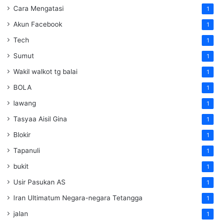
Cara Mengatasi
1
Akun Facebook
1
Tech
1
Sumut
1
Wakil walkot tg balai
1
BOLA
1
lawang
1
Tasyaa Aisil Gina
1
Blokir
1
Tapanuli
1
bukit
1
Usir Pasukan AS
1
Iran Ultimatum Negara-negara Tetangga
1
jalan
1