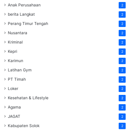
Anak Perusahaan
2
berita Langkat
2
Perang Timur Tengah
2
Nusantara
2
Kriminal
2
Kepri
2
Karimun
2
Latihan Gym
2
PT Timah
2
Loker
2
Kesehatan & Lifestyle
2
Agama
2
JAGAT
2
Kabupaten Solok
2