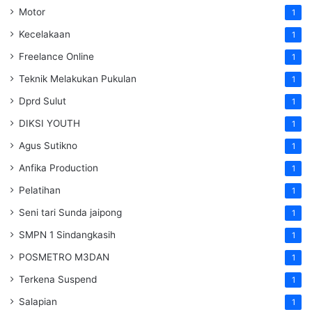
Motor
1
Kecelakaan
1
Freelance Online
1
Teknik Melakukan Pukulan
1
Dprd Sulut
1
DIKSI YOUTH
1
Agus Sutikno
1
Anfika Production
1
Pelatihan
1
Seni tari Sunda jaipong
1
SMPN 1 Sindangkasih
1
POSMETRO M3DAN
1
Terkena Suspend
1
Salapian
1