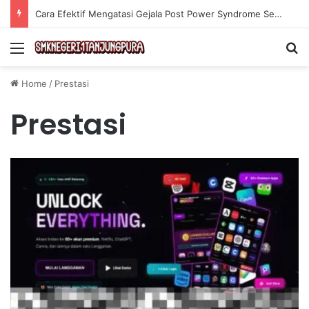
Cara Efektif Mengatasi Gejala Post Power Syndrome Setelah Pensiun Kerja
Menu
Se
Home
/
Prestasi
Prestasi