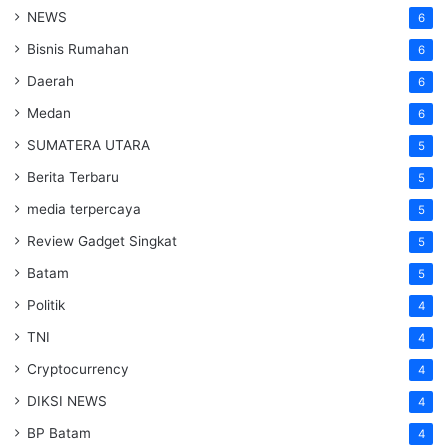
NEWS
6
Bisnis Rumahan
6
Daerah
6
Medan
6
SUMATERA UTARA
5
Berita Terbaru
5
media terpercaya
5
Review Gadget Singkat
5
Batam
5
Politik
4
TNI
4
Cryptocurrency
4
DIKSI NEWS
4
BP Batam
4