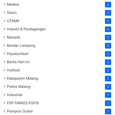
Madina
2
Sitaro
2
UTAMA
2
Industri & Perdagangan
2
Manado
2
Bandar Lampung
2
Payakumbuh
2
Berita Hari Ini
2
Institusi
2
Kabupaten Malang
2
Polres Malang
2
Industrial
1
FSP FARKES KSPSI
1
Pemprov Sulsel
1