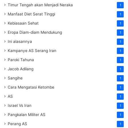
Timur Tengah akan Menjadi Neraka
1
Manfaat Diet Serat Tinggi
1
Kebiasaan Sehat
1
Eropa Diam-diam Mendukung
1
Ini alasannya
1
Kampanye AS Serang Iran
1
Paroki Tahuna
1
Jacob Adilang
1
Sangihe
1
Cara Mengatasi Ketombe
1
AS
1
Israel Vs Iran
1
Pangkalan Militer AS
1
Perang AS
1