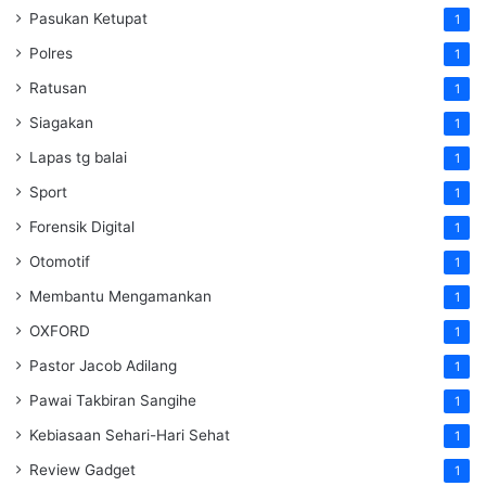
Pasukan Ketupat
1
Polres
1
Ratusan
1
Siagakan
1
Lapas tg balai
1
Sport
1
Forensik Digital
1
Otomotif
1
Membantu Mengamankan
1
OXFORD
1
Pastor Jacob Adilang
1
Pawai Takbiran Sangihe
1
Kebiasaan Sehari-Hari Sehat
1
Review Gadget
1