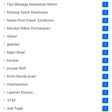
Tips Menjaga Kesehatan Rahim
1
Strategi Sehat Kesehatan
1
Gejala Post Power Syndrome
1
Advokat Rikha Permatasari
1
Vokasi
1
geledah
1
Kejari Binjai
1
korupsi
1
proyek fiktif
1
Aceh-Banda aceh
1
Internasional
1
Laporan Khusus
1
'STM'
1
Judi Togel
1