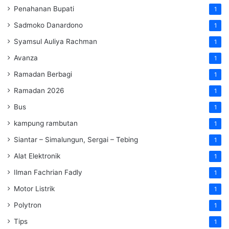
Penahanan Bupati
1
Sadmoko Danardono
1
Syamsul Auliya Rachman
1
Avanza
1
Ramadan Berbagi
1
Ramadan 2026
1
Bus
1
kampung rambutan
1
Siantar – Simalungun, Sergai – Tebing
1
Alat Elektronik
1
Ilman Fachrian Fadly
1
Motor Listrik
1
Polytron
1
Tips
1