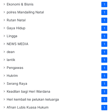
Ekonomi & Bisnis
1
polres Mandailing Natal
1
Rutan Natal
1
Gaya Hidup
1
Lingga
1
NEWS MEDIA
1
dean
1
lantik
1
Pengawas
1
Hukrim
1
Serang Raya
1
Keadilan bagi Heri Wardana
1
Heri kembali ke pelukan keluarga
1
Afnan Lubis Kuasa Hukum
1