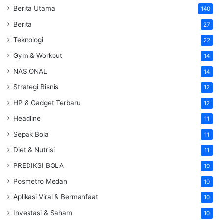
Berita Utama
140
Berita
27
Teknologi
22
Gym & Workout
14
NASIONAL
14
Strategi Bisnis
12
HP & Gadget Terbaru
12
Headline
11
Sepak Bola
11
Diet & Nutrisi
11
PREDIKSI BOLA
10
Posmetro Medan
10
Aplikasi Viral & Bermanfaat
10
Investasi & Saham
10