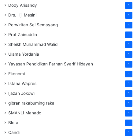
Dody Arisandy
1
Drs. Hj. Mesini
1
Perwiritan Sei Semayang
1
Prof Zainuddin
1
Sheikh Muhammad Walid
1
Ulama Yordania
1
Yayasan Pendidikan Farhan Syarif Hidayah
1
Ekonomi
1
Istana Wapres
1
Ijazah Jokowi
1
gibran rakabuming raka
1
SMANLI Manado
1
Blora
1
Candi
1