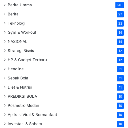
Berita Utama
140
Berita
27
Teknologi
22
Gym & Workout
14
NASIONAL
14
Strategi Bisnis
12
HP & Gadget Terbaru
12
Headline
11
Sepak Bola
11
Diet & Nutrisi
11
PREDIKSI BOLA
10
Posmetro Medan
10
Aplikasi Viral & Bermanfaat
10
Investasi & Saham
10