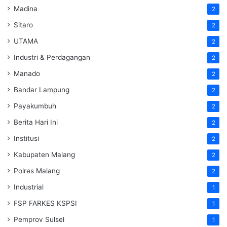
Madina
2
Sitaro
2
UTAMA
2
Industri & Perdagangan
2
Manado
2
Bandar Lampung
2
Payakumbuh
2
Berita Hari Ini
2
Institusi
2
Kabupaten Malang
2
Polres Malang
2
Industrial
1
FSP FARKES KSPSI
1
Pemprov Sulsel
1