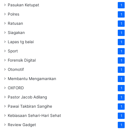
Pasukan Ketupat
1
Polres
1
Ratusan
1
Siagakan
1
Lapas tg balai
1
Sport
1
Forensik Digital
1
Otomotif
1
Membantu Mengamankan
1
OXFORD
1
Pastor Jacob Adilang
1
Pawai Takbiran Sangihe
1
Kebiasaan Sehari-Hari Sehat
1
Review Gadget
1