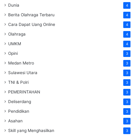
Dunia
4
Berita Olahraga Terbaru
4
Cara Dapat Uang Online
4
Olahraga
4
UMKM
4
Opini
3
Medan Metro
3
Sulawesi Utara
3
TNI & Polri
3
PEMERINTAHAN
3
Deliserdang
3
Pendidikan
3
Asahan
3
Skill yang Menghasilkan
3