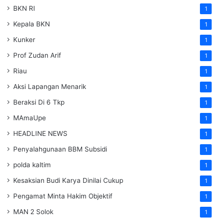
BKN RI
1
Kepala BKN
1
Kunker
1
Prof Zudan Arif
1
Riau
1
Aksi Lapangan Menarik
1
Beraksi Di 6 Tkp
1
MAmaUpe
1
HEADLINE NEWS
1
Penyalahgunaan BBM Subsidi
1
polda kaltim
1
Kesaksian Budi Karya Dinilai Cukup
1
Pengamat Minta Hakim Objektif
1
MAN 2 Solok
1