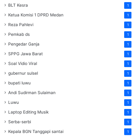
BLT Kesra
1
Ketua Komisi 1 DPRD Medan
1
Reza Pahlevi
1
Pemkab ds
1
Pengedar Ganja
1
SPPG Jawa Barat
1
Soal Vidio Viral
1
gubernur sulsel
1
bupati luwu
1
Andi Sudirman Sulaiman
1
Luwu
1
Laptop Editing Musik
1
Serba-serbi
1
Kepala BGN Tanggapi santai
1