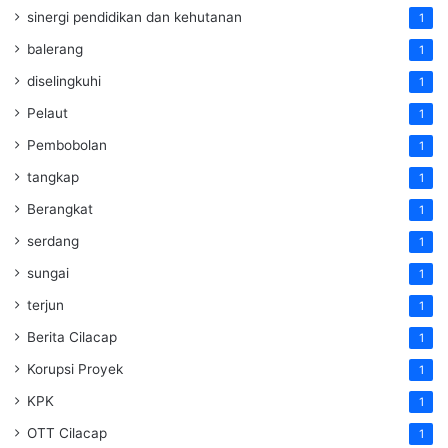
sinergi pendidikan dan kehutanan
1
balerang
1
diselingkuhi
1
Pelaut
1
Pembobolan
1
tangkap
1
Berangkat
1
serdang
1
sungai
1
terjun
1
Berita Cilacap
1
Korupsi Proyek
1
KPK
1
OTT Cilacap
1