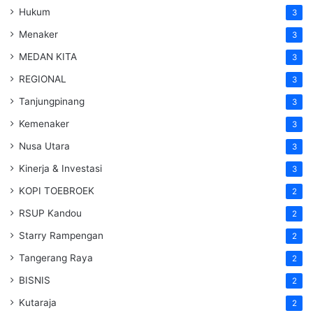
Hukum
3
Menaker
3
MEDAN KITA
3
REGIONAL
3
Tanjungpinang
3
Kemenaker
3
Nusa Utara
3
Kinerja & Investasi
3
KOPI TOEBROEK
2
RSUP Kandou
2
Starry Rampengan
2
Tangerang Raya
2
BISNIS
2
Kutaraja
2