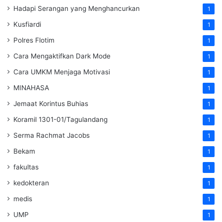
Hadapi Serangan yang Menghancurkan
1
Kusfiardi
1
Polres Flotim
1
Cara Mengaktifkan Dark Mode
1
Cara UMKM Menjaga Motivasi
1
MINAHASA
1
Jemaat Korintus Buhias
1
Koramil 1301-01/Tagulandang
1
Serma Rachmat Jacobs
1
Bekam
1
fakultas
1
kedokteran
1
medis
1
UMP
1