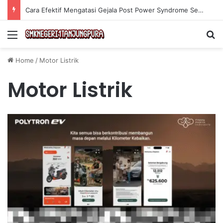
Cara Efektif Mengatasi Gejala Post Power Syndrome Setelah Pensiun Kerja
Menu
Se
Home
/
Motor Listrik
Motor Listrik