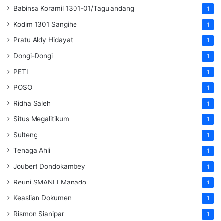
Babinsa Koramil 1301-01/Tagulandang
1
Kodim 1301 Sangihe
1
Pratu Aldy Hidayat
1
Dongi-Dongi
1
PETI
1
POSO
1
Ridha Saleh
1
Situs Megalitikum
1
Sulteng
1
Tenaga Ahli
1
Joubert Dondokambey
1
Reuni SMANLI Manado
1
Keaslian Dokumen
1
Rismon Sianipar
1