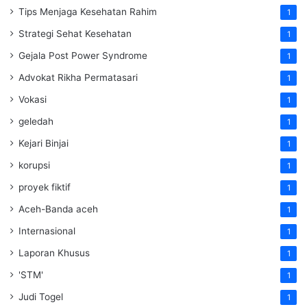
Tips Menjaga Kesehatan Rahim
1
Strategi Sehat Kesehatan
1
Gejala Post Power Syndrome
1
Advokat Rikha Permatasari
1
Vokasi
1
geledah
1
Kejari Binjai
1
korupsi
1
proyek fiktif
1
Aceh-Banda aceh
1
Internasional
1
Laporan Khusus
1
'STM'
1
Judi Togel
1