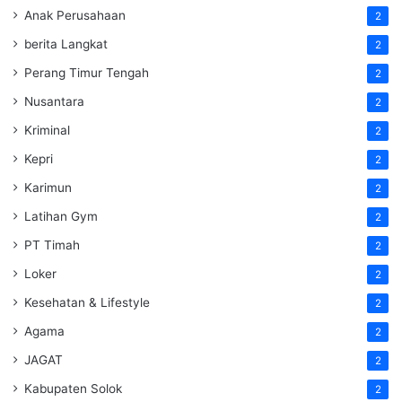
Anak Perusahaan
2
berita Langkat
2
Perang Timur Tengah
2
Nusantara
2
Kriminal
2
Kepri
2
Karimun
2
Latihan Gym
2
PT Timah
2
Loker
2
Kesehatan & Lifestyle
2
Agama
2
JAGAT
2
Kabupaten Solok
2