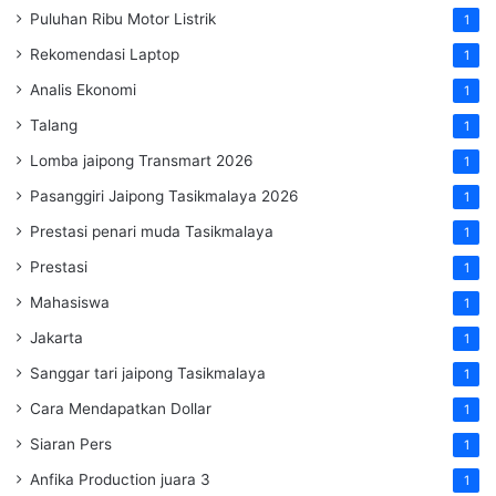
Puluhan Ribu Motor Listrik
1
Rekomendasi Laptop
1
Analis Ekonomi
1
Talang
1
Lomba jaipong Transmart 2026
1
Pasanggiri Jaipong Tasikmalaya 2026
1
Prestasi penari muda Tasikmalaya
1
Prestasi
1
Mahasiswa
1
Jakarta
1
Sanggar tari jaipong Tasikmalaya
1
Cara Mendapatkan Dollar
1
Siaran Pers
1
Anfika Production juara 3
1