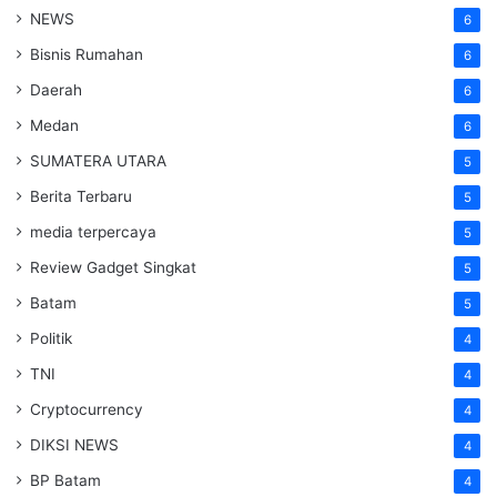
NEWS
6
Bisnis Rumahan
6
Daerah
6
Medan
6
SUMATERA UTARA
5
Berita Terbaru
5
media terpercaya
5
Review Gadget Singkat
5
Batam
5
Politik
4
TNI
4
Cryptocurrency
4
DIKSI NEWS
4
BP Batam
4