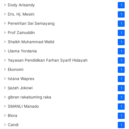
Dody Arisandy
1
Drs. Hj. Mesini
1
Perwiritan Sei Semayang
1
Prof Zainuddin
1
Sheikh Muhammad Walid
1
Ulama Yordania
1
Yayasan Pendidikan Farhan Syarif Hidayah
1
Ekonomi
1
Istana Wapres
1
Ijazah Jokowi
1
gibran rakabuming raka
1
SMANLI Manado
1
Blora
1
Candi
1