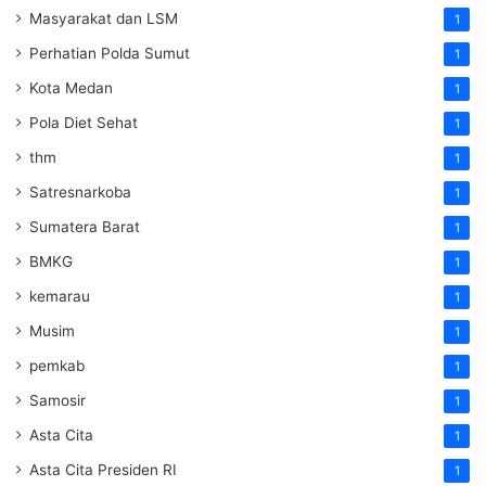
Masyarakat dan LSM
1
Perhatian Polda Sumut
1
Kota Medan
1
Pola Diet Sehat
1
thm
1
Satresnarkoba
1
Sumatera Barat
1
BMKG
1
kemarau
1
Musim
1
pemkab
1
Samosir
1
Asta Cita
1
Asta Cita Presiden RI
1