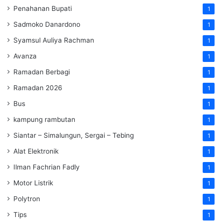
Penahanan Bupati
1
Sadmoko Danardono
1
Syamsul Auliya Rachman
1
Avanza
1
Ramadan Berbagi
1
Ramadan 2026
1
Bus
1
kampung rambutan
1
Siantar – Simalungun, Sergai – Tebing
1
Alat Elektronik
1
Ilman Fachrian Fadly
1
Motor Listrik
1
Polytron
1
Tips
1