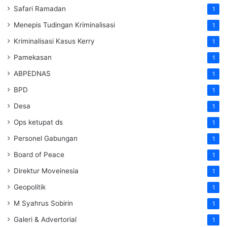
Safari Ramadan
1
Menepis Tudingan Kriminalisasi
1
Kriminalisasi Kasus Kerry
1
Pamekasan
1
ABPEDNAS
1
BPD
1
Desa
1
Ops ketupat ds
1
Personel Gabungan
1
Board of Peace
1
Direktur Moveinesia
1
Geopolitik
1
M Syahrus Sobirin
1
Galeri & Advertorial
1