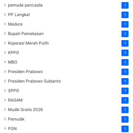
pemuda pancasila
1
PP Langkat
1
Madura
1
Bupati Pamekasan
1
Koperasi Merah Putih
1
KPPG
1
MBG
1
Presiden Prabowo
1
Presiden Prabowo Subianto
1
SPPG
1
RAGAM
1
Mudik Gratis 2026
1
Pemudik
1
PGN
1