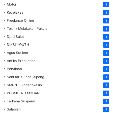
Motor
1
Kecelakaan
1
Freelance Online
1
Teknik Melakukan Pukulan
1
Dprd Sulut
1
DIKSI YOUTH
1
Agus Sutikno
1
Anfika Production
1
Pelatihan
1
Seni tari Sunda jaipong
1
SMPN 1 Sindangkasih
1
POSMETRO M3DAN
1
Terkena Suspend
1
Salapian
1