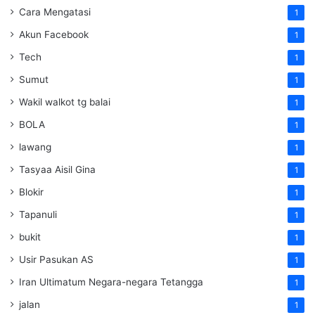
Cara Mengatasi
1
Akun Facebook
1
Tech
1
Sumut
1
Wakil walkot tg balai
1
BOLA
1
lawang
1
Tasyaa Aisil Gina
1
Blokir
1
Tapanuli
1
bukit
1
Usir Pasukan AS
1
Iran Ultimatum Negara-negara Tetangga
1
jalan
1