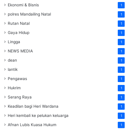
Ekonomi & Bisnis
1
polres Mandailing Natal
1
Rutan Natal
1
Gaya Hidup
1
Lingga
1
NEWS MEDIA
1
dean
1
lantik
1
Pengawas
1
Hukrim
1
Serang Raya
1
Keadilan bagi Heri Wardana
1
Heri kembali ke pelukan keluarga
1
Afnan Lubis Kuasa Hukum
1