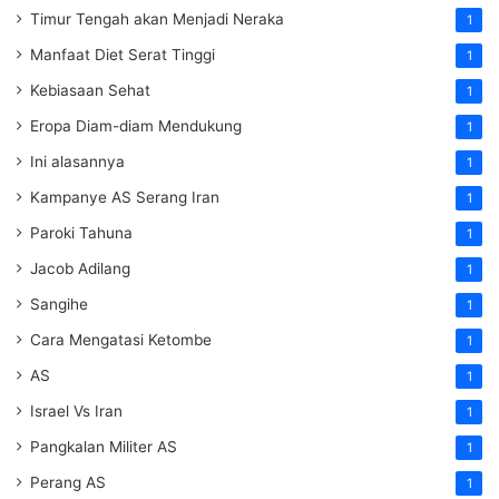
Timur Tengah akan Menjadi Neraka
1
Manfaat Diet Serat Tinggi
1
Kebiasaan Sehat
1
Eropa Diam-diam Mendukung
1
Ini alasannya
1
Kampanye AS Serang Iran
1
Paroki Tahuna
1
Jacob Adilang
1
Sangihe
1
Cara Mengatasi Ketombe
1
AS
1
Israel Vs Iran
1
Pangkalan Militer AS
1
Perang AS
1