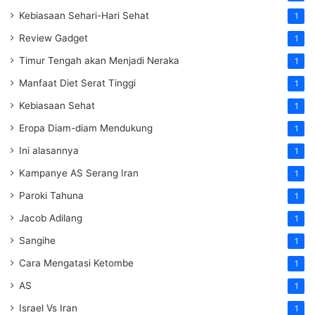
Kebiasaan Sehari-Hari Sehat
1
Review Gadget
1
Timur Tengah akan Menjadi Neraka
1
Manfaat Diet Serat Tinggi
1
Kebiasaan Sehat
1
Eropa Diam-diam Mendukung
1
Ini alasannya
1
Kampanye AS Serang Iran
1
Paroki Tahuna
1
Jacob Adilang
1
Sangihe
1
Cara Mengatasi Ketombe
1
AS
1
Israel Vs Iran
1