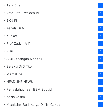
Asta Cita
1
Asta Cita Presiden RI
1
BKN RI
1
Kepala BKN
1
Kunker
1
Prof Zudan Arif
1
Riau
1
Aksi Lapangan Menarik
1
Beraksi Di 6 Tkp
1
MAmaUpe
1
HEADLINE NEWS
1
Penyalahgunaan BBM Subsidi
1
polda kaltim
1
Kesaksian Budi Karya Dinilai Cukup
1