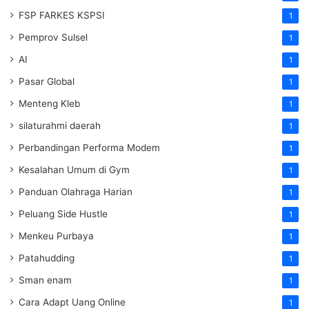
FSP FARKES KSPSI
1
Pemprov Sulsel
1
AI
1
Pasar Global
1
Menteng Kleb
1
silaturahmi daerah
1
Perbandingan Performa Modem
1
Kesalahan Umum di Gym
1
Panduan Olahraga Harian
1
Peluang Side Hustle
1
Menkeu Purbaya
1
Patahudding
1
Sman enam
1
Cara Adapt Uang Online
1