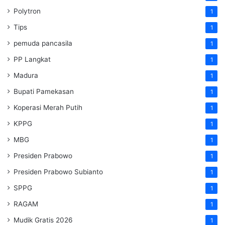
Polytron
1
Tips
1
pemuda pancasila
1
PP Langkat
1
Madura
1
Bupati Pamekasan
1
Koperasi Merah Putih
1
KPPG
1
MBG
1
Presiden Prabowo
1
Presiden Prabowo Subianto
1
SPPG
1
RAGAM
1
Mudik Gratis 2026
1