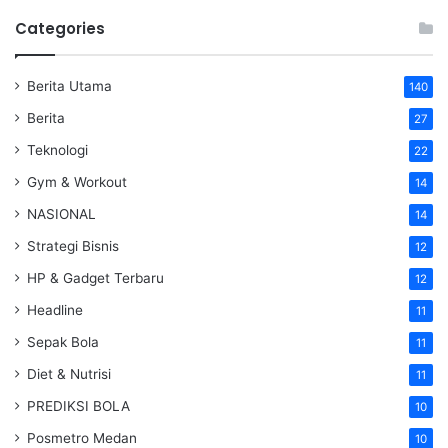
Categories
Berita Utama
140
Berita
27
Teknologi
22
Gym & Workout
14
NASIONAL
14
Strategi Bisnis
12
HP & Gadget Terbaru
12
Headline
11
Sepak Bola
11
Diet & Nutrisi
11
PREDIKSI BOLA
10
Posmetro Medan
10