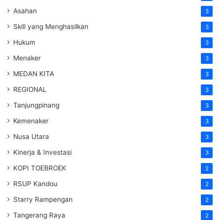
Asahan
3
Skill yang Menghasilkan
3
Hukum
3
Menaker
3
MEDAN KITA
3
REGIONAL
3
Tanjungpinang
3
Kemenaker
3
Nusa Utara
3
Kinerja & Investasi
3
KOPI TOEBROEK
2
RSUP Kandou
2
Starry Rampengan
2
Tangerang Raya
2