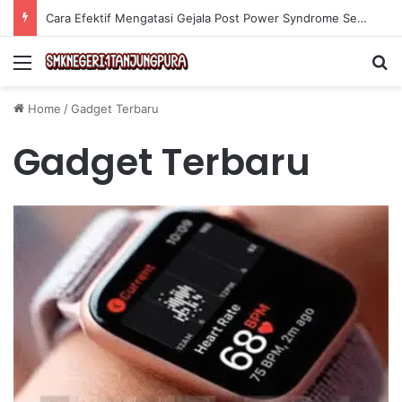
Cara Efektif Mengatasi Gejala Post Power Syndrome Setelah Pensiun Kerja
Menu
Se
Home
/
Gadget Terbaru
Gadget Terbaru