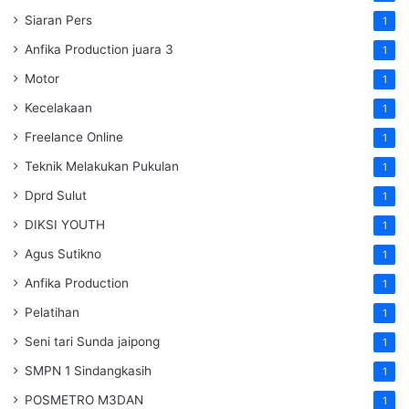
Siaran Pers
1
Anfika Production juara 3
1
Motor
1
Kecelakaan
1
Freelance Online
1
Teknik Melakukan Pukulan
1
Dprd Sulut
1
DIKSI YOUTH
1
Agus Sutikno
1
Anfika Production
1
Pelatihan
1
Seni tari Sunda jaipong
1
SMPN 1 Sindangkasih
1
POSMETRO M3DAN
1