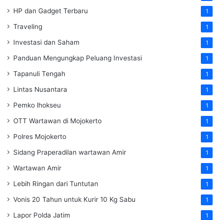
HP dan Gadget Terbaru
1
Traveling
1
Investasi dan Saham
1
Panduan Mengungkap Peluang Investasi
1
Tapanuli Tengah
1
Lintas Nusantara
1
Pemko lhokseu
1
OTT Wartawan di Mojokerto
1
Polres Mojokerto
1
Sidang Praperadilan wartawan Amir
1
Wartawan Amir
1
Lebih Ringan dari Tuntutan
1
Vonis 20 Tahun untuk Kurir 10 Kg Sabu
1
Lapor Polda Jatim
1