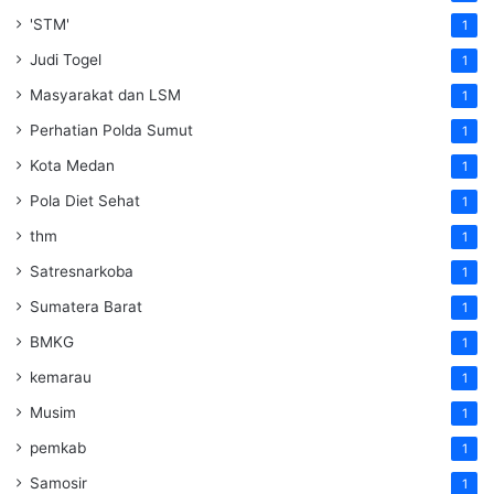
'STM'
1
Judi Togel
1
Masyarakat dan LSM
1
Perhatian Polda Sumut
1
Kota Medan
1
Pola Diet Sehat
1
thm
1
Satresnarkoba
1
Sumatera Barat
1
BMKG
1
kemarau
1
Musim
1
pemkab
1
Samosir
1