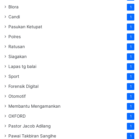
Blora
1
Candi
1
Pasukan Ketupat
1
Polres
1
Ratusan
1
Siagakan
1
Lapas tg balai
1
Sport
1
Forensik Digital
1
Otomotif
1
Membantu Mengamankan
1
OXFORD
1
Pastor Jacob Adilang
1
Pawai Takbiran Sangihe
1