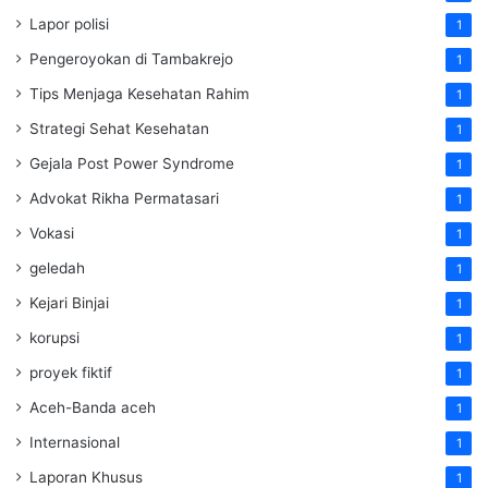
Lapor polisi
1
Pengeroyokan di Tambakrejo
1
Tips Menjaga Kesehatan Rahim
1
Strategi Sehat Kesehatan
1
Gejala Post Power Syndrome
1
Advokat Rikha Permatasari
1
Vokasi
1
geledah
1
Kejari Binjai
1
korupsi
1
proyek fiktif
1
Aceh-Banda aceh
1
Internasional
1
Laporan Khusus
1