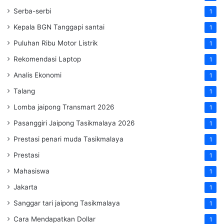
Serba-serbi
1
Kepala BGN Tanggapi santai
1
Puluhan Ribu Motor Listrik
1
Rekomendasi Laptop
1
Analis Ekonomi
1
Talang
1
Lomba jaipong Transmart 2026
1
Pasanggiri Jaipong Tasikmalaya 2026
1
Prestasi penari muda Tasikmalaya
1
Prestasi
1
Mahasiswa
1
Jakarta
1
Sanggar tari jaipong Tasikmalaya
1
Cara Mendapatkan Dollar
1