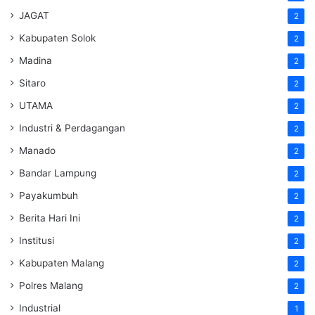
JAGAT
2
Kabupaten Solok
2
Madina
2
Sitaro
2
UTAMA
2
Industri & Perdagangan
2
Manado
2
Bandar Lampung
2
Payakumbuh
2
Berita Hari Ini
2
Institusi
2
Kabupaten Malang
2
Polres Malang
2
Industrial
1