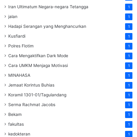
Iran Ultimatum Negara-negara Tetangga
1
jalan
1
Hadapi Serangan yang Menghancurkan
1
Kusfiardi
1
Polres Flotim
1
Cara Mengaktifkan Dark Mode
1
Cara UMKM Menjaga Motivasi
1
MINAHASA
1
Jemaat Korintus Buhias
1
Koramil 1301-01/Tagulandang
1
Serma Rachmat Jacobs
1
Bekam
1
fakultas
1
kedokteran
1