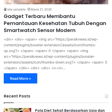
bila salsabila
Maret 21, 2026
Gadget Terbaru Membantu
Pemantauan Kesehatan Tubuh Dengan
Smartwatch Sensor Modern
<div> <div> <span> <img src=”https://persiknews.id/wp-
content/plugins/booster-extension//assets/icon/thumbs-
up.svg”/> </span> <span> 0 </span> <span> <img
src=”https://persiknews.id/wp-content/plugins/booster-
extension//assets/icon/thumbs-down.svg”/> </span> <span> 0
</span> </div> <div> <div> <i></i>…
Read More »
Recent Posts
Pola Diet Sehat Berdasarkan Usia dan