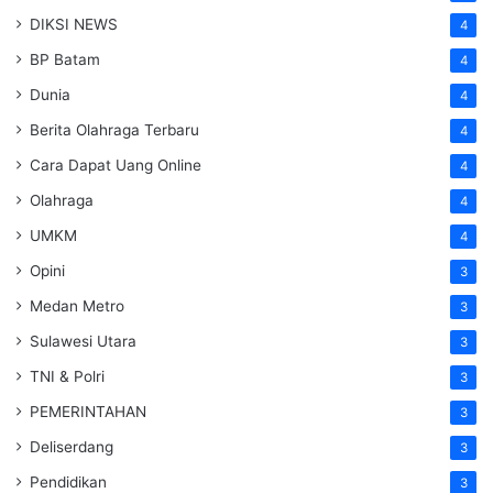
DIKSI NEWS
4
BP Batam
4
Dunia
4
Berita Olahraga Terbaru
4
Cara Dapat Uang Online
4
Olahraga
4
UMKM
4
Opini
3
Medan Metro
3
Sulawesi Utara
3
TNI & Polri
3
PEMERINTAHAN
3
Deliserdang
3
Pendidikan
3