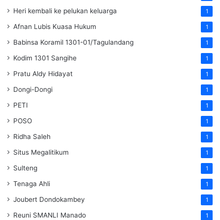
Heri kembali ke pelukan keluarga
1
Afnan Lubis Kuasa Hukum
1
Babinsa Koramil 1301-01/Tagulandang
1
Kodim 1301 Sangihe
1
Pratu Aldy Hidayat
1
Dongi-Dongi
1
PETI
1
POSO
1
Ridha Saleh
1
Situs Megalitikum
1
Sulteng
1
Tenaga Ahli
1
Joubert Dondokambey
1
Reuni SMANLI Manado
1