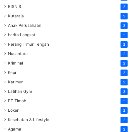
BISNIS
2
Kutaraja
2
Anak Perusahaan
2
berita Langkat
2
Perang Timur Tengah
2
Nusantara
2
Kriminal
2
Kepri
2
Karimun
2
Latihan Gym
2
PT Timah
2
Loker
2
Kesehatan & Lifestyle
2
Agama
2