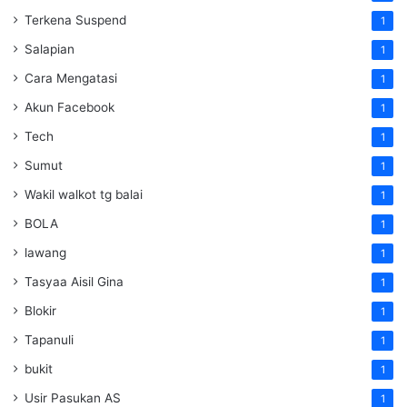
Terkena Suspend
1
Salapian
1
Cara Mengatasi
1
Akun Facebook
1
Tech
1
Sumut
1
Wakil walkot tg balai
1
BOLA
1
lawang
1
Tasyaa Aisil Gina
1
Blokir
1
Tapanuli
1
bukit
1
Usir Pasukan AS
1