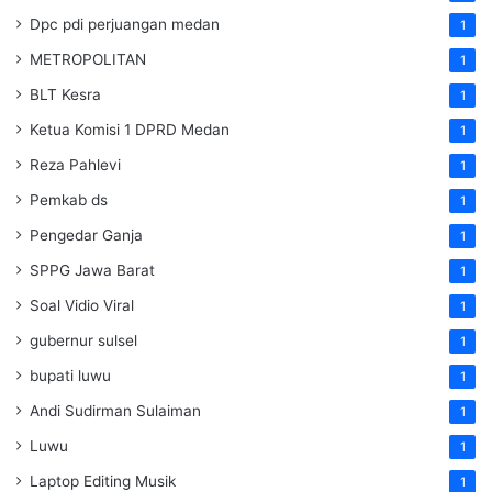
Dpc pdi perjuangan medan
1
METROPOLITAN
1
BLT Kesra
1
Ketua Komisi 1 DPRD Medan
1
Reza Pahlevi
1
Pemkab ds
1
Pengedar Ganja
1
SPPG Jawa Barat
1
Soal Vidio Viral
1
gubernur sulsel
1
bupati luwu
1
Andi Sudirman Sulaiman
1
Luwu
1
Laptop Editing Musik
1