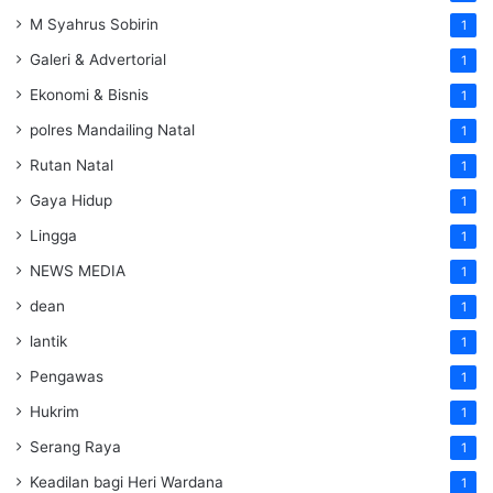
M Syahrus Sobirin
1
Galeri & Advertorial
1
Ekonomi & Bisnis
1
polres Mandailing Natal
1
Rutan Natal
1
Gaya Hidup
1
Lingga
1
NEWS MEDIA
1
dean
1
lantik
1
Pengawas
1
Hukrim
1
Serang Raya
1
Keadilan bagi Heri Wardana
1