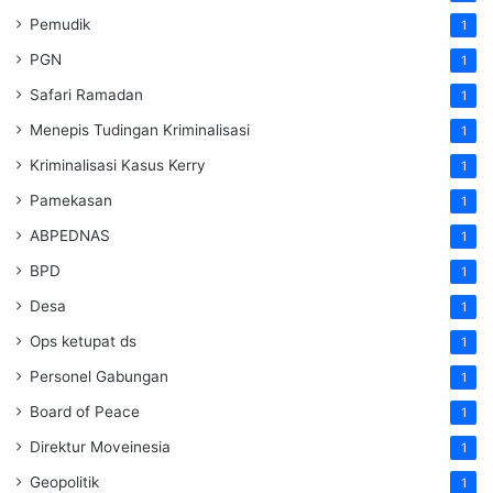
Pemudik
1
PGN
1
Safari Ramadan
1
Menepis Tudingan Kriminalisasi
1
Kriminalisasi Kasus Kerry
1
Pamekasan
1
ABPEDNAS
1
BPD
1
Desa
1
Ops ketupat ds
1
Personel Gabungan
1
Board of Peace
1
Direktur Moveinesia
1
Geopolitik
1