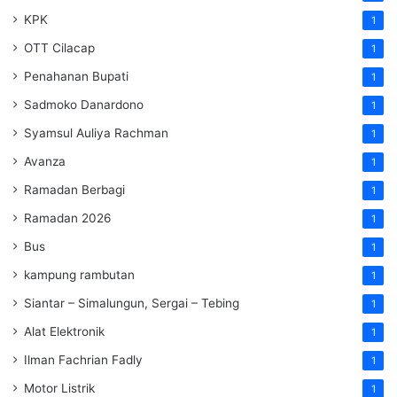
KPK
1
OTT Cilacap
1
Penahanan Bupati
1
Sadmoko Danardono
1
Syamsul Auliya Rachman
1
Avanza
1
Ramadan Berbagi
1
Ramadan 2026
1
Bus
1
kampung rambutan
1
Siantar – Simalungun, Sergai – Tebing
1
Alat Elektronik
1
Ilman Fachrian Fadly
1
Motor Listrik
1