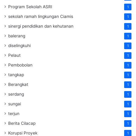
Program Sekolah ASRI
1
sekolah ramah lingkungan Ciamis
1
sinergi pendidikan dan kehutanan
1
balerang
1
diselingkuhi
1
Pelaut
1
Pembobolan
1
tangkap
1
Berangkat
1
serdang
1
sungai
1
terjun
1
Berita Cilacap
1
Korupsi Proyek
1