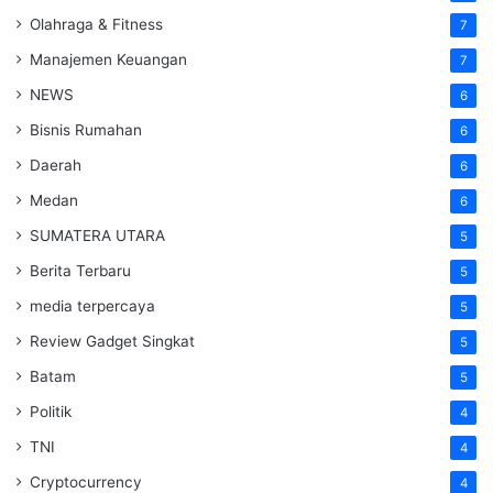
Olahraga & Fitness
7
Manajemen Keuangan
7
NEWS
6
Bisnis Rumahan
6
Daerah
6
Medan
6
SUMATERA UTARA
5
Berita Terbaru
5
media terpercaya
5
Review Gadget Singkat
5
Batam
5
Politik
4
TNI
4
Cryptocurrency
4