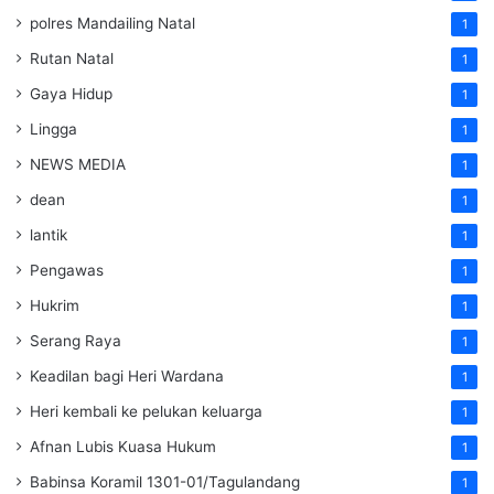
polres Mandailing Natal
1
Rutan Natal
1
Gaya Hidup
1
Lingga
1
NEWS MEDIA
1
dean
1
lantik
1
Pengawas
1
Hukrim
1
Serang Raya
1
Keadilan bagi Heri Wardana
1
Heri kembali ke pelukan keluarga
1
Afnan Lubis Kuasa Hukum
1
Babinsa Koramil 1301-01/Tagulandang
1