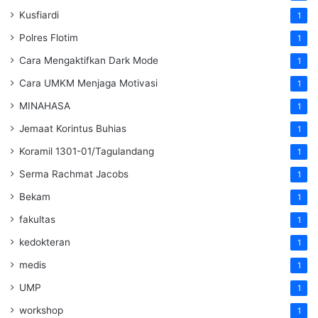
Kusfiardi
1
Polres Flotim
1
Cara Mengaktifkan Dark Mode
1
Cara UMKM Menjaga Motivasi
1
MINAHASA
1
Jemaat Korintus Buhias
1
Koramil 1301-01/Tagulandang
1
Serma Rachmat Jacobs
1
Bekam
1
fakultas
1
kedokteran
1
medis
1
UMP
1
workshop
1