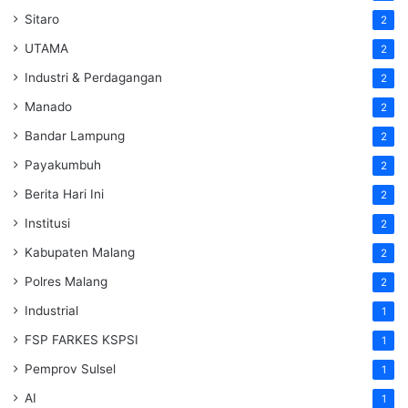
Sitaro
2
UTAMA
2
Industri & Perdagangan
2
Manado
2
Bandar Lampung
2
Payakumbuh
2
Berita Hari Ini
2
Institusi
2
Kabupaten Malang
2
Polres Malang
2
Industrial
1
FSP FARKES KSPSI
1
Pemprov Sulsel
1
AI
1