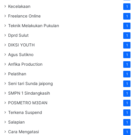
Kecelakaan
1
Freelance Online
1
Teknik Melakukan Pukulan
1
Dprd Sulut
1
DIKSI YOUTH
1
Agus Sutikno
1
Anfika Production
1
Pelatihan
1
Seni tari Sunda jaipong
1
SMPN 1 Sindangkasih
1
POSMETRO M3DAN
1
Terkena Suspend
1
Salapian
1
Cara Mengatasi
1