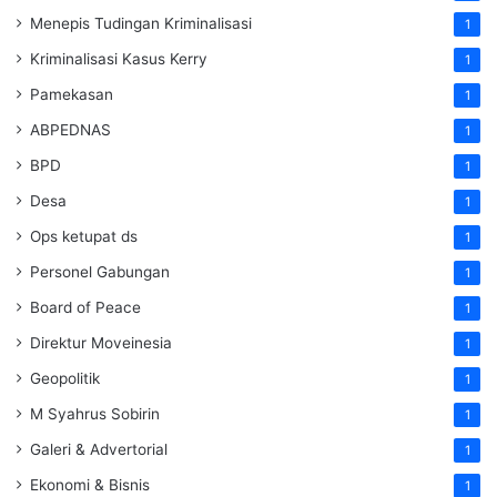
Menepis Tudingan Kriminalisasi
1
Kriminalisasi Kasus Kerry
1
Pamekasan
1
ABPEDNAS
1
BPD
1
Desa
1
Ops ketupat ds
1
Personel Gabungan
1
Board of Peace
1
Direktur Moveinesia
1
Geopolitik
1
M Syahrus Sobirin
1
Galeri & Advertorial
1
Ekonomi & Bisnis
1