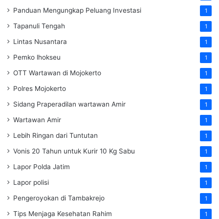
Panduan Mengungkap Peluang Investasi
1
Tapanuli Tengah
1
Lintas Nusantara
1
Pemko lhokseu
1
OTT Wartawan di Mojokerto
1
Polres Mojokerto
1
Sidang Praperadilan wartawan Amir
1
Wartawan Amir
1
Lebih Ringan dari Tuntutan
1
Vonis 20 Tahun untuk Kurir 10 Kg Sabu
1
Lapor Polda Jatim
1
Lapor polisi
1
Pengeroyokan di Tambakrejo
1
Tips Menjaga Kesehatan Rahim
1