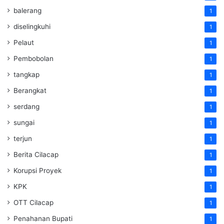
balerang
1
diselingkuhi
1
Pelaut
1
Pembobolan
1
tangkap
1
Berangkat
1
serdang
1
sungai
1
terjun
1
Berita Cilacap
1
Korupsi Proyek
1
KPK
1
OTT Cilacap
1
Penahanan Bupati
1