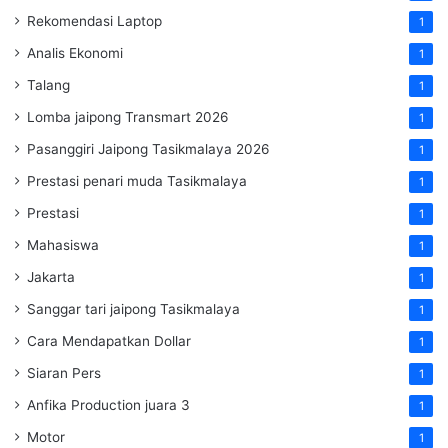
Rekomendasi Laptop
1
Analis Ekonomi
1
Talang
1
Lomba jaipong Transmart 2026
1
Pasanggiri Jaipong Tasikmalaya 2026
1
Prestasi penari muda Tasikmalaya
1
Prestasi
1
Mahasiswa
1
Jakarta
1
Sanggar tari jaipong Tasikmalaya
1
Cara Mendapatkan Dollar
1
Siaran Pers
1
Anfika Production juara 3
1
Motor
1