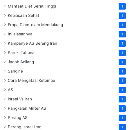
Manfaat Diet Serat Tinggi
1
Kebiasaan Sehat
1
Eropa Diam-diam Mendukung
1
Ini alasannya
1
Kampanye AS Serang Iran
1
Paroki Tahuna
1
Jacob Adilang
1
Sangihe
1
Cara Mengatasi Ketombe
1
AS
1
Israel Vs Iran
1
Pangkalan Militer AS
1
Perang AS
1
Perang Israel-Iran
1