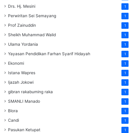
Drs. Hj. Mesini
1
Perwiritan Sei Semayang
1
Prof Zainuddin
1
Sheikh Muhammad Walid
1
Ulama Yordania
1
Yayasan Pendidikan Farhan Syarif Hidayah
1
Ekonomi
1
Istana Wapres
1
Ijazah Jokowi
1
gibran rakabuming raka
1
SMANLI Manado
1
Blora
1
Candi
1
Pasukan Ketupat
1