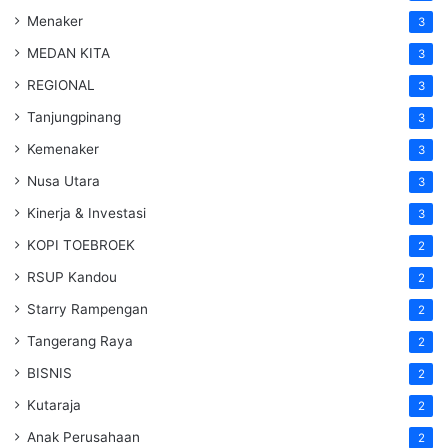
Menaker
3
MEDAN KITA
3
REGIONAL
3
Tanjungpinang
3
Kemenaker
3
Nusa Utara
3
Kinerja & Investasi
3
KOPI TOEBROEK
2
RSUP Kandou
2
Starry Rampengan
2
Tangerang Raya
2
BISNIS
2
Kutaraja
2
Anak Perusahaan
2