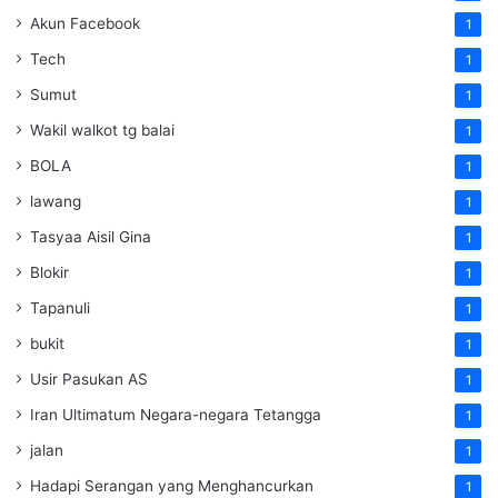
Akun Facebook
1
Tech
1
Sumut
1
Wakil walkot tg balai
1
BOLA
1
lawang
1
Tasyaa Aisil Gina
1
Blokir
1
Tapanuli
1
bukit
1
Usir Pasukan AS
1
Iran Ultimatum Negara-negara Tetangga
1
jalan
1
Hadapi Serangan yang Menghancurkan
1