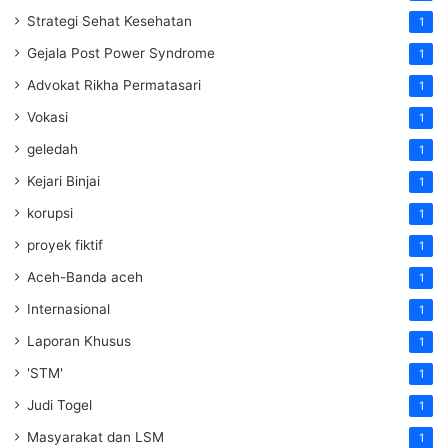
Strategi Sehat Kesehatan
1
Gejala Post Power Syndrome
1
Advokat Rikha Permatasari
1
Vokasi
1
geledah
1
Kejari Binjai
1
korupsi
1
proyek fiktif
1
Aceh-Banda aceh
1
Internasional
1
Laporan Khusus
1
'STM'
1
Judi Togel
1
Masyarakat dan LSM
1