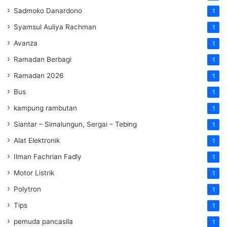
Sadmoko Danardono
1
Syamsul Auliya Rachman
1
Avanza
1
Ramadan Berbagi
1
Ramadan 2026
1
Bus
1
kampung rambutan
1
Siantar – Simalungun, Sergai – Tebing
1
Alat Elektronik
1
Ilman Fachrian Fadly
1
Motor Listrik
1
Polytron
1
Tips
1
pemuda pancasila
1