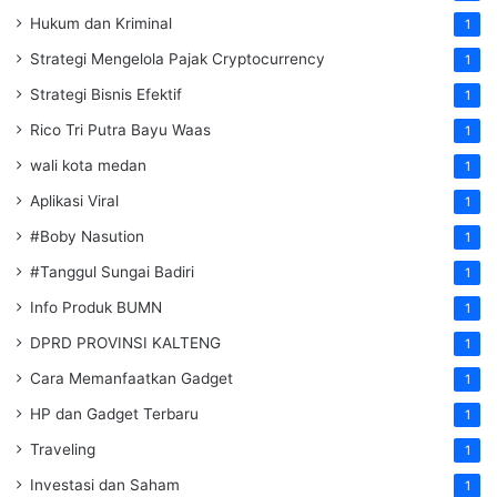
Hukum dan Kriminal
1
Strategi Mengelola Pajak Cryptocurrency
1
Strategi Bisnis Efektif
1
Rico Tri Putra Bayu Waas
1
wali kota medan
1
Aplikasi Viral
1
#Boby Nasution
1
#Tanggul Sungai Badiri
1
Info Produk BUMN
1
DPRD PROVINSI KALTENG
1
Cara Memanfaatkan Gadget
1
HP dan Gadget Terbaru
1
Traveling
1
Investasi dan Saham
1