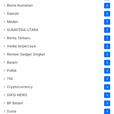
Bisnis Rumahan
6
Daerah
6
Medan
6
SUMATERA UTARA
5
Berita Terbaru
5
media terpercaya
5
Review Gadget Singkat
5
Batam
5
Politik
4
TNI
4
Cryptocurrency
4
DIKSI NEWS
4
BP Batam
4
Dunia
4