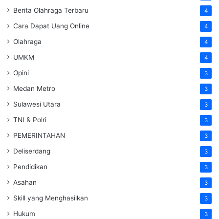
Berita Olahraga Terbaru
4
Cara Dapat Uang Online
4
Olahraga
4
UMKM
4
Opini
3
Medan Metro
3
Sulawesi Utara
3
TNI & Polri
3
PEMERINTAHAN
3
Deliserdang
3
Pendidikan
3
Asahan
3
Skill yang Menghasilkan
3
Hukum
3