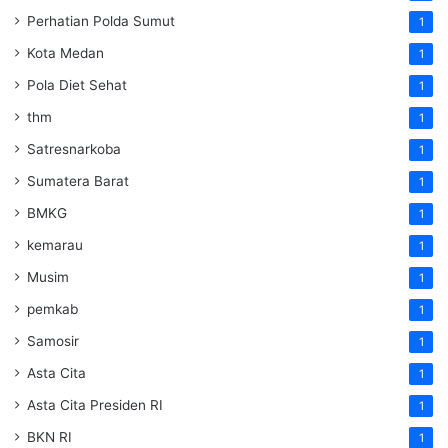
Perhatian Polda Sumut
1
Kota Medan
1
Pola Diet Sehat
1
thm
1
Satresnarkoba
1
Sumatera Barat
1
BMKG
1
kemarau
1
Musim
1
pemkab
1
Samosir
1
Asta Cita
1
Asta Cita Presiden RI
1
BKN RI
1