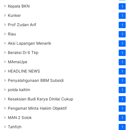
Kepala BKN
1
Kunker
1
Prof Zudan Arif
1
Riau
1
Aksi Lapangan Menarik
1
Beraksi Di 6 Tkp
1
MAmaUpe
1
HEADLINE NEWS
1
Penyalahgunaan BBM Subsidi
1
polda kaltim
1
Kesaksian Budi Karya Dinilai Cukup
1
Pengamat Minta Hakim Objektif
1
MAN 2 Solok
1
Tahfizh
1