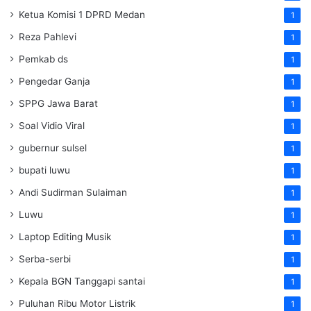
Ketua Komisi 1 DPRD Medan
1
Reza Pahlevi
1
Pemkab ds
1
Pengedar Ganja
1
SPPG Jawa Barat
1
Soal Vidio Viral
1
gubernur sulsel
1
bupati luwu
1
Andi Sudirman Sulaiman
1
Luwu
1
Laptop Editing Musik
1
Serba-serbi
1
Kepala BGN Tanggapi santai
1
Puluhan Ribu Motor Listrik
1