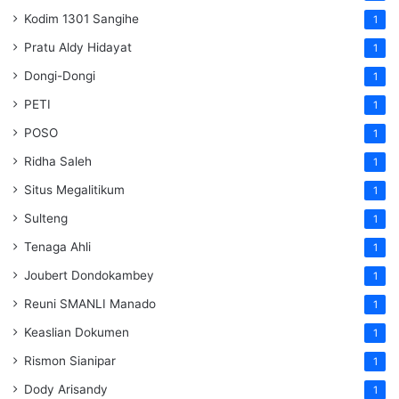
Kodim 1301 Sangihe
1
Pratu Aldy Hidayat
1
Dongi-Dongi
1
PETI
1
POSO
1
Ridha Saleh
1
Situs Megalitikum
1
Sulteng
1
Tenaga Ahli
1
Joubert Dondokambey
1
Reuni SMANLI Manado
1
Keaslian Dokumen
1
Rismon Sianipar
1
Dody Arisandy
1