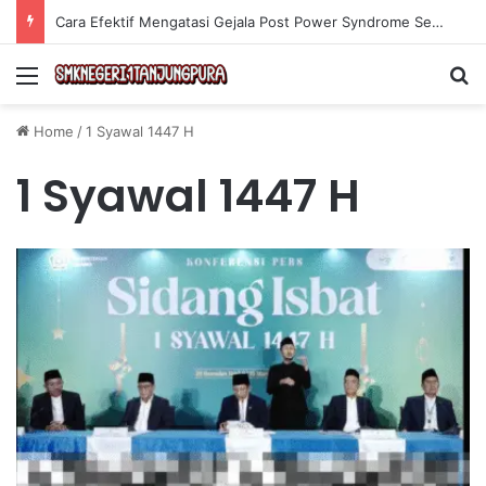
Cara Efektif Mengatasi Gejala Post Power Syndrome Setelah Pensiun Kerja
Menu
Se
Home
/
1 Syawal 1447 H
1 Syawal 1447 H