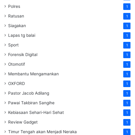
Polres
1
Ratusan
1
Siagakan
1
Lapas tg balai
1
Sport
1
Forensik Digital
1
Otomotif
1
Membantu Mengamankan
1
OXFORD
1
Pastor Jacob Adilang
1
Pawai Takbiran Sangihe
1
Kebiasaan Sehari-Hari Sehat
1
Review Gadget
1
Timur Tengah akan Menjadi Neraka
1