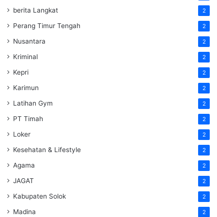
berita Langkat
2
Perang Timur Tengah
2
Nusantara
2
Kriminal
2
Kepri
2
Karimun
2
Latihan Gym
2
PT Timah
2
Loker
2
Kesehatan & Lifestyle
2
Agama
2
JAGAT
2
Kabupaten Solok
2
Madina
2