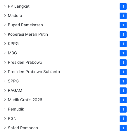
PP Langkat
1
Madura
1
Bupati Pamekasan
1
Koperasi Merah Putih
1
KPPG
1
MBG
1
Presiden Prabowo
1
Presiden Prabowo Subianto
1
SPPG
1
RAGAM
1
Mudik Gratis 2026
1
Pemudik
1
PGN
1
Safari Ramadan
1