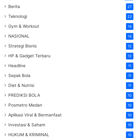
Berita
27
Teknologi
22
Gym & Workout
14
NASIONAL
14
Strategi Bisnis
12
HP & Gadget Terbaru
12
Headline
11
Sepak Bola
11
Diet & Nutrisi
11
PREDIKSI BOLA
10
Posmetro Medan
10
Aplikasi Viral & Bermanfaat
10
Investasi & Saham
10
HUKUM & KRIMINAL
10