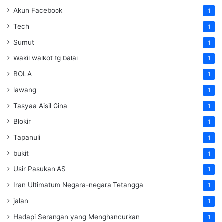
Akun Facebook
1
Tech
1
Sumut
1
Wakil walkot tg balai
1
BOLA
1
lawang
1
Tasyaa Aisil Gina
1
Blokir
1
Tapanuli
1
bukit
1
Usir Pasukan AS
1
Iran Ultimatum Negara-negara Tetangga
1
jalan
1
Hadapi Serangan yang Menghancurkan
1