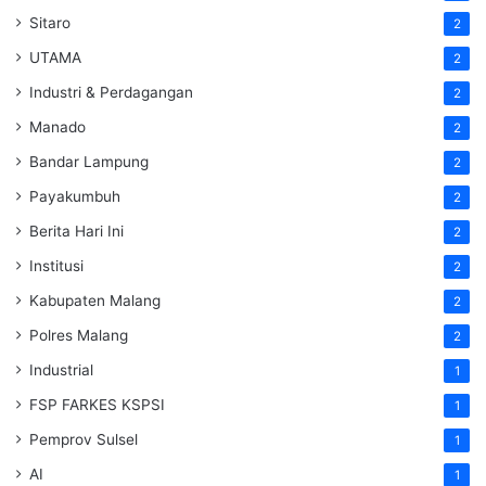
Sitaro
2
UTAMA
2
Industri & Perdagangan
2
Manado
2
Bandar Lampung
2
Payakumbuh
2
Berita Hari Ini
2
Institusi
2
Kabupaten Malang
2
Polres Malang
2
Industrial
1
FSP FARKES KSPSI
1
Pemprov Sulsel
1
AI
1