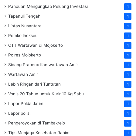
Panduan Mengungkap Peluang Investasi
1
Tapanuli Tengah
1
Lintas Nusantara
1
Pemko lhokseu
1
OTT Wartawan di Mojokerto
1
Polres Mojokerto
1
Sidang Praperadilan wartawan Amir
1
Wartawan Amir
1
Lebih Ringan dari Tuntutan
1
Vonis 20 Tahun untuk Kurir 10 Kg Sabu
1
Lapor Polda Jatim
1
Lapor polisi
1
Pengeroyokan di Tambakrejo
1
Tips Menjaga Kesehatan Rahim
1