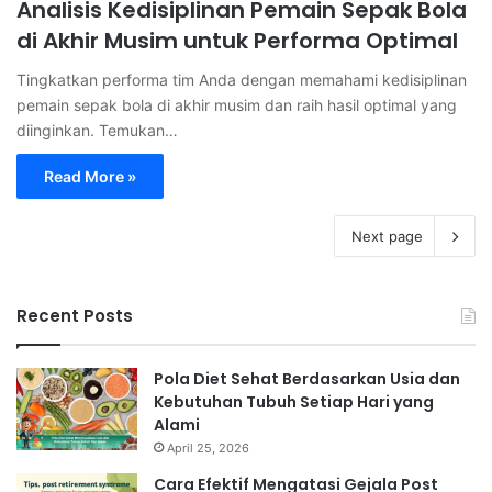
Analisis Kedisiplinan Pemain Sepak Bola
di Akhir Musim untuk Performa Optimal
Tingkatkan performa tim Anda dengan memahami kedisiplinan
pemain sepak bola di akhir musim dan raih hasil optimal yang
diinginkan. Temukan…
Read More »
Next page
Recent Posts
Pola Diet Sehat Berdasarkan Usia dan
Kebutuhan Tubuh Setiap Hari yang
Alami
April 25, 2026
Cara Efektif Mengatasi Gejala Post