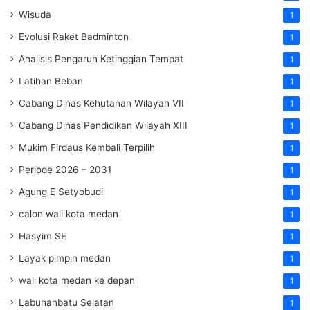
Wisuda
1
Evolusi Raket Badminton
1
Analisis Pengaruh Ketinggian Tempat
1
Latihan Beban
1
Cabang Dinas Kehutanan Wilayah VII
1
Cabang Dinas Pendidikan Wilayah XIII
1
Mukim Firdaus Kembali Terpilih
1
Periode 2026 – 2031
1
Agung E Setyobudi
1
calon wali kota medan
1
Hasyim SE
1
Layak pimpin medan
1
wali kota medan ke depan
1
Labuhanbatu Selatan
1