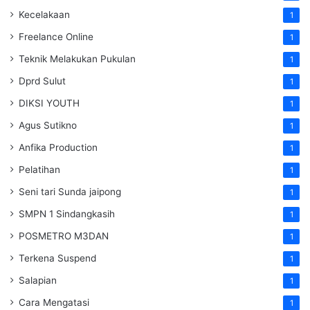
Kecelakaan
1
Freelance Online
1
Teknik Melakukan Pukulan
1
Dprd Sulut
1
DIKSI YOUTH
1
Agus Sutikno
1
Anfika Production
1
Pelatihan
1
Seni tari Sunda jaipong
1
SMPN 1 Sindangkasih
1
POSMETRO M3DAN
1
Terkena Suspend
1
Salapian
1
Cara Mengatasi
1