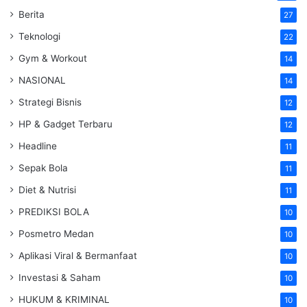
Berita
27
Teknologi
22
Gym & Workout
14
NASIONAL
14
Strategi Bisnis
12
HP & Gadget Terbaru
12
Headline
11
Sepak Bola
11
Diet & Nutrisi
11
PREDIKSI BOLA
10
Posmetro Medan
10
Aplikasi Viral & Bermanfaat
10
Investasi & Saham
10
HUKUM & KRIMINAL
10