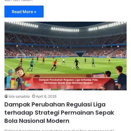
Read More »
bila salsabila
April 6, 2026
Dampak Perubahan Regulasi Liga
terhadap Strategi Permainan Sepak
Bola Nasional Modern