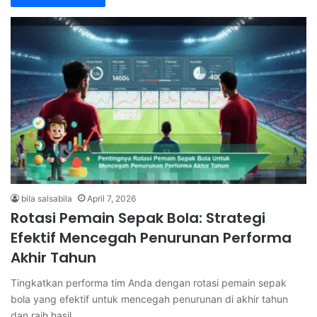
bila salsabila
April 7, 2026
Rotasi Pemain Sepak Bola: Strategi
Efektif Mencegah Penurunan Performa
Akhir Tahun
Tingkatkan performa tim Anda dengan rotasi pemain sepak
bola yang efektif untuk mencegah penurunan di akhir tahun
dan raih hasil…