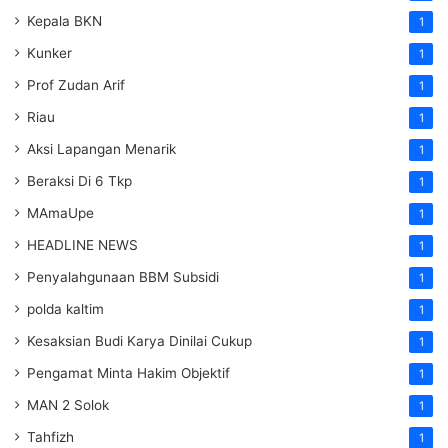
Kepala BKN
1
Kunker
1
Prof Zudan Arif
1
Riau
1
Aksi Lapangan Menarik
1
Beraksi Di 6 Tkp
1
MAmaUpe
1
HEADLINE NEWS
1
Penyalahgunaan BBM Subsidi
1
polda kaltim
1
Kesaksian Budi Karya Dinilai Cukup
1
Pengamat Minta Hakim Objektif
1
MAN 2 Solok
1
Tahfizh
1