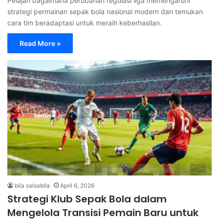
Pelajari bagaimana perubahan regulasi liga memengaruhi
strategi permainan sepak bola nasional modern dan temukan
cara tim beradaptasi untuk meraih keberhasilan.
Read More »
bila salsabila
April 6, 2026
Strategi Klub Sepak Bola dalam
Mengelola Transisi Pemain Baru untuk