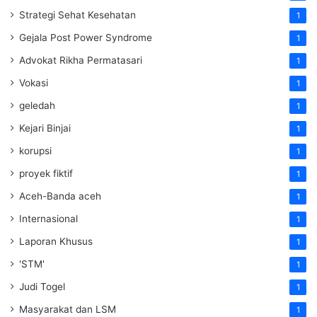
Strategi Sehat Kesehatan
1
Gejala Post Power Syndrome
1
Advokat Rikha Permatasari
1
Vokasi
1
geledah
1
Kejari Binjai
1
korupsi
1
proyek fiktif
1
Aceh-Banda aceh
1
Internasional
1
Laporan Khusus
1
'STM'
1
Judi Togel
1
Masyarakat dan LSM
1