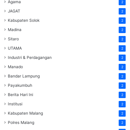
Agama
2
JAGAT
2
Kabupaten Solok
2
Madina
2
Sitaro
2
UTAMA
2
Industri & Perdagangan
2
Manado
2
Bandar Lampung
2
Payakumbuh
2
Berita Hari Ini
2
Institusi
2
Kabupaten Malang
2
Polres Malang
2