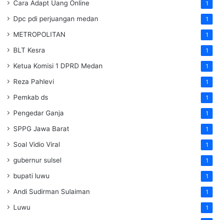
Cara Adapt Uang Online
1
Dpc pdi perjuangan medan
1
METROPOLITAN
1
BLT Kesra
1
Ketua Komisi 1 DPRD Medan
1
Reza Pahlevi
1
Pemkab ds
1
Pengedar Ganja
1
SPPG Jawa Barat
1
Soal Vidio Viral
1
gubernur sulsel
1
bupati luwu
1
Andi Sudirman Sulaiman
1
Luwu
1