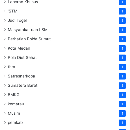
Laporan Khusus
1
'STM'
1
Judi Togel
1
Masyarakat dan LSM
1
Perhatian Polda Sumut
1
Kota Medan
1
Pola Diet Sehat
1
thm
1
Satresnarkoba
1
Sumatera Barat
1
BMKG
1
kemarau
1
Musim
1
pemkab
1