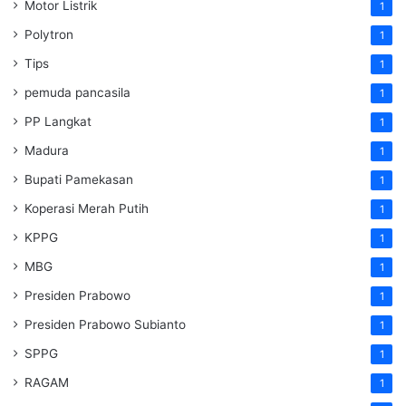
Motor Listrik
1
Polytron
1
Tips
1
pemuda pancasila
1
PP Langkat
1
Madura
1
Bupati Pamekasan
1
Koperasi Merah Putih
1
KPPG
1
MBG
1
Presiden Prabowo
1
Presiden Prabowo Subianto
1
SPPG
1
RAGAM
1