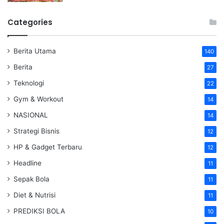
Categories
Berita Utama
140
Berita
27
Teknologi
22
Gym & Workout
14
NASIONAL
14
Strategi Bisnis
12
HP & Gadget Terbaru
12
Headline
11
Sepak Bola
11
Diet & Nutrisi
11
PREDIKSI BOLA
10