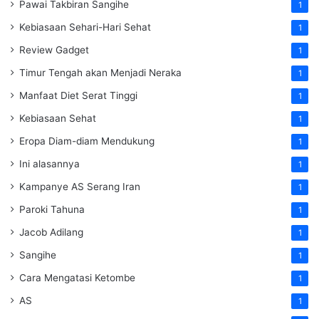
Pawai Takbiran Sangihe
1
Kebiasaan Sehari-Hari Sehat
1
Review Gadget
1
Timur Tengah akan Menjadi Neraka
1
Manfaat Diet Serat Tinggi
1
Kebiasaan Sehat
1
Eropa Diam-diam Mendukung
1
Ini alasannya
1
Kampanye AS Serang Iran
1
Paroki Tahuna
1
Jacob Adilang
1
Sangihe
1
Cara Mengatasi Ketombe
1
AS
1