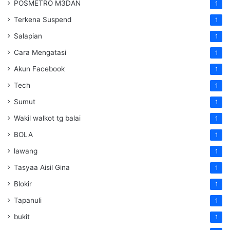
POSMETRO M3DAN
1
Terkena Suspend
1
Salapian
1
Cara Mengatasi
1
Akun Facebook
1
Tech
1
Sumut
1
Wakil walkot tg balai
1
BOLA
1
lawang
1
Tasyaa Aisil Gina
1
Blokir
1
Tapanuli
1
bukit
1