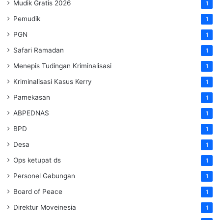
Mudik Gratis 2026
1
Pemudik
1
PGN
1
Safari Ramadan
1
Menepis Tudingan Kriminalisasi
1
Kriminalisasi Kasus Kerry
1
Pamekasan
1
ABPEDNAS
1
BPD
1
Desa
1
Ops ketupat ds
1
Personel Gabungan
1
Board of Peace
1
Direktur Moveinesia
1