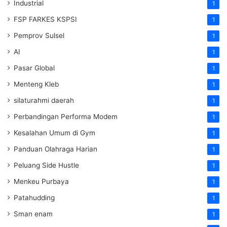
Industrial
1
FSP FARKES KSPSI
1
Pemprov Sulsel
1
AI
1
Pasar Global
1
Menteng Kleb
1
silaturahmi daerah
1
Perbandingan Performa Modem
1
Kesalahan Umum di Gym
1
Panduan Olahraga Harian
1
Peluang Side Hustle
1
Menkeu Purbaya
1
Patahudding
1
Sman enam
1