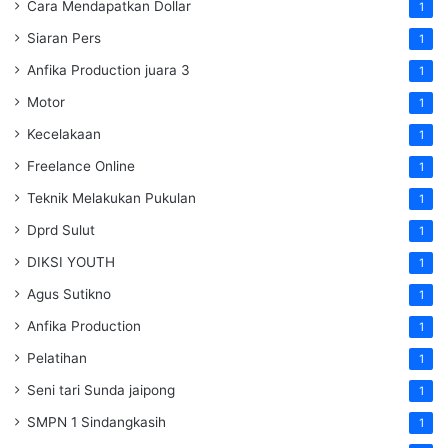
Cara Mendapatkan Dollar
1
Siaran Pers
1
Anfika Production juara 3
1
Motor
1
Kecelakaan
1
Freelance Online
1
Teknik Melakukan Pukulan
1
Dprd Sulut
1
DIKSI YOUTH
1
Agus Sutikno
1
Anfika Production
1
Pelatihan
1
Seni tari Sunda jaipong
1
SMPN 1 Sindangkasih
1