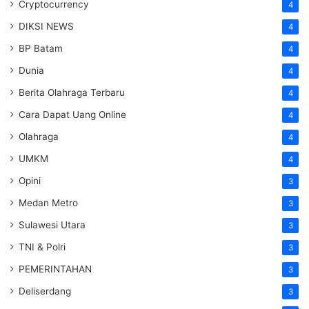
Cryptocurrency
4
DIKSI NEWS
4
BP Batam
4
Dunia
4
Berita Olahraga Terbaru
4
Cara Dapat Uang Online
4
Olahraga
4
UMKM
4
Opini
3
Medan Metro
3
Sulawesi Utara
3
TNI & Polri
3
PEMERINTAHAN
3
Deliserdang
3