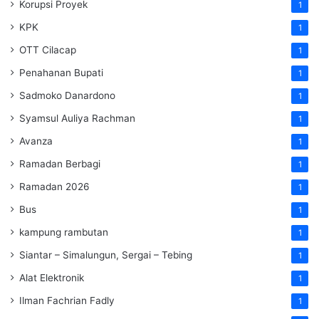
Korupsi Proyek
1
KPK
1
OTT Cilacap
1
Penahanan Bupati
1
Sadmoko Danardono
1
Syamsul Auliya Rachman
1
Avanza
1
Ramadan Berbagi
1
Ramadan 2026
1
Bus
1
kampung rambutan
1
Siantar – Simalungun, Sergai – Tebing
1
Alat Elektronik
1
Ilman Fachrian Fadly
1