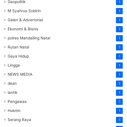
Geopolitik
1
M Syahrus Sobirin
1
Galeri & Advertorial
1
Ekonomi & Bisnis
1
polres Mandailing Natal
1
Rutan Natal
1
Gaya Hidup
1
Lingga
1
NEWS MEDIA
1
dean
1
lantik
1
Pengawas
1
Hukrim
1
Serang Raya
1