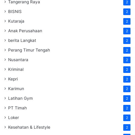
Tangerang Raya
2
BISNIS
2
Kutaraja
2
Anak Perusahaan
2
berita Langkat
2
Perang Timur Tengah
2
Nusantara
2
Kriminal
2
Kepri
2
Karimun
2
Latihan Gym
2
PT Timah
2
Loker
2
Kesehatan & Lifestyle
2