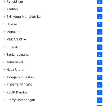
Pendidikan
3
Asahan
3
Skill yang Menghasilkan
3
Hukum
3
Menaker
3
MEDAN KITA
3
REGIONAL
3
Tanjungpinang
3
Kemenaker
3
Nusa Utara
3
Kinerja & Investasi
3
KOPI TOEBROEK
2
RSUP Kandou
2
Starry Rampengan
2