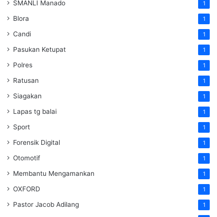
SMANLI Manado
1
Blora
1
Candi
1
Pasukan Ketupat
1
Polres
1
Ratusan
1
Siagakan
1
Lapas tg balai
1
Sport
1
Forensik Digital
1
Otomotif
1
Membantu Mengamankan
1
OXFORD
1
Pastor Jacob Adilang
1