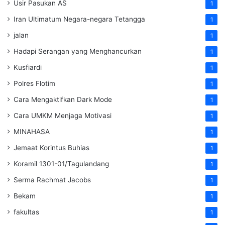
Usir Pasukan AS
1
Iran Ultimatum Negara-negara Tetangga
1
jalan
1
Hadapi Serangan yang Menghancurkan
1
Kusfiardi
1
Polres Flotim
1
Cara Mengaktifkan Dark Mode
1
Cara UMKM Menjaga Motivasi
1
MINAHASA
1
Jemaat Korintus Buhias
1
Koramil 1301-01/Tagulandang
1
Serma Rachmat Jacobs
1
Bekam
1
fakultas
1