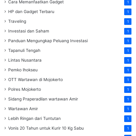
Cara Memanfaatkan Gadget
1
HP dan Gadget Terbaru
1
Traveling
1
Investasi dan Saham
1
Panduan Mengungkap Peluang Investasi
1
Tapanuli Tengah
1
Lintas Nusantara
1
Pemko lhokseu
1
OTT Wartawan di Mojokerto
1
Polres Mojokerto
1
Sidang Praperadilan wartawan Amir
1
Wartawan Amir
1
Lebih Ringan dari Tuntutan
1
Vonis 20 Tahun untuk Kurir 10 Kg Sabu
1