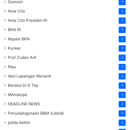
Samosir
1
Asta Cita
1
Asta Cita Presiden RI
1
BKN RI
1
Kepala BKN
1
Kunker
1
Prof Zudan Arif
1
Riau
1
Aksi Lapangan Menarik
1
Beraksi Di 6 Tkp
1
MAmaUpe
1
HEADLINE NEWS
1
Penyalahgunaan BBM Subsidi
1
polda kaltim
1