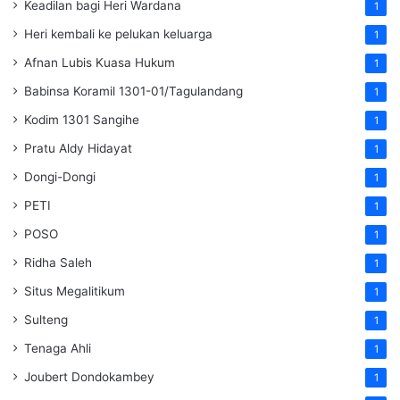
Keadilan bagi Heri Wardana
1
Heri kembali ke pelukan keluarga
1
Afnan Lubis Kuasa Hukum
1
Babinsa Koramil 1301-01/Tagulandang
1
Kodim 1301 Sangihe
1
Pratu Aldy Hidayat
1
Dongi-Dongi
1
PETI
1
POSO
1
Ridha Saleh
1
Situs Megalitikum
1
Sulteng
1
Tenaga Ahli
1
Joubert Dondokambey
1