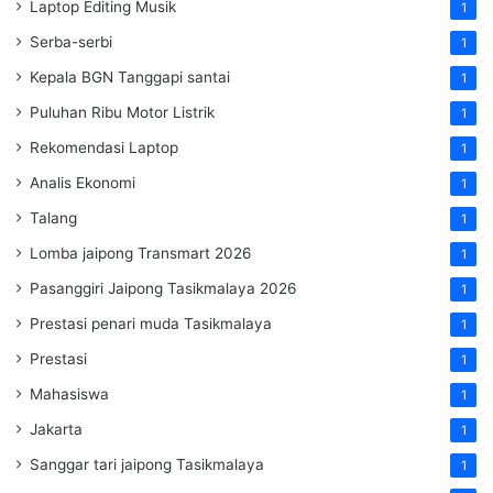
Laptop Editing Musik
1
Serba-serbi
1
Kepala BGN Tanggapi santai
1
Puluhan Ribu Motor Listrik
1
Rekomendasi Laptop
1
Analis Ekonomi
1
Talang
1
Lomba jaipong Transmart 2026
1
Pasanggiri Jaipong Tasikmalaya 2026
1
Prestasi penari muda Tasikmalaya
1
Prestasi
1
Mahasiswa
1
Jakarta
1
Sanggar tari jaipong Tasikmalaya
1