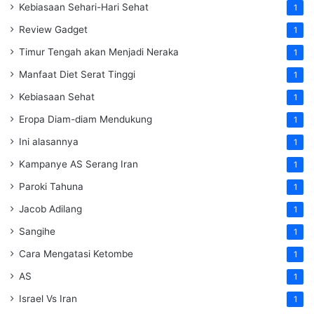
Kebiasaan Sehari-Hari Sehat
1
Review Gadget
1
Timur Tengah akan Menjadi Neraka
1
Manfaat Diet Serat Tinggi
1
Kebiasaan Sehat
1
Eropa Diam-diam Mendukung
1
Ini alasannya
1
Kampanye AS Serang Iran
1
Paroki Tahuna
1
Jacob Adilang
1
Sangihe
1
Cara Mengatasi Ketombe
1
AS
1
Israel Vs Iran
1