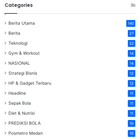
Categories
Berita Utama
140
Berita
27
Teknologi
22
Gym & Workout
14
NASIONAL
14
Strategi Bisnis
12
HP & Gadget Terbaru
12
Headline
11
Sepak Bola
11
Diet & Nutrisi
11
PREDIKSI BOLA
10
Posmetro Medan
10