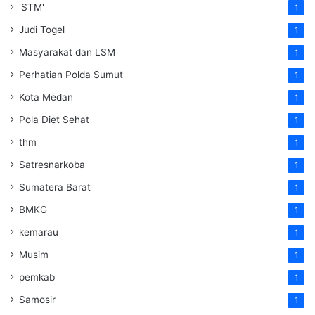
'STM'
1
Judi Togel
1
Masyarakat dan LSM
1
Perhatian Polda Sumut
1
Kota Medan
1
Pola Diet Sehat
1
thm
1
Satresnarkoba
1
Sumatera Barat
1
BMKG
1
kemarau
1
Musim
1
pemkab
1
Samosir
1