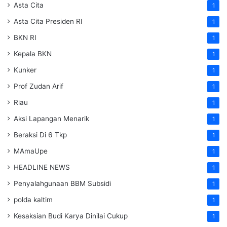
Asta Cita
1
Asta Cita Presiden RI
1
BKN RI
1
Kepala BKN
1
Kunker
1
Prof Zudan Arif
1
Riau
1
Aksi Lapangan Menarik
1
Beraksi Di 6 Tkp
1
MAmaUpe
1
HEADLINE NEWS
1
Penyalahgunaan BBM Subsidi
1
polda kaltim
1
Kesaksian Budi Karya Dinilai Cukup
1