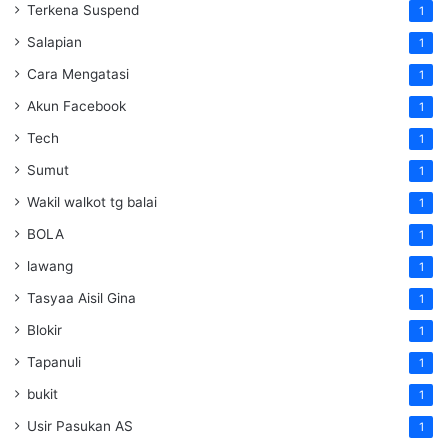
Terkena Suspend
1
Salapian
1
Cara Mengatasi
1
Akun Facebook
1
Tech
1
Sumut
1
Wakil walkot tg balai
1
BOLA
1
lawang
1
Tasyaa Aisil Gina
1
Blokir
1
Tapanuli
1
bukit
1
Usir Pasukan AS
1