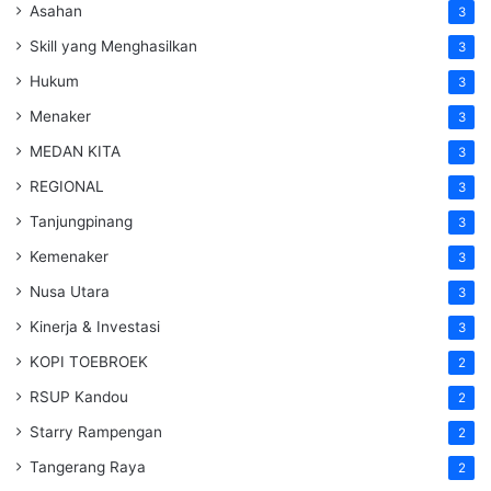
Asahan
3
Skill yang Menghasilkan
3
Hukum
3
Menaker
3
MEDAN KITA
3
REGIONAL
3
Tanjungpinang
3
Kemenaker
3
Nusa Utara
3
Kinerja & Investasi
3
KOPI TOEBROEK
2
RSUP Kandou
2
Starry Rampengan
2
Tangerang Raya
2