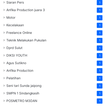
Siaran Pers
1
Anfika Production juara 3
1
Motor
1
Kecelakaan
1
Freelance Online
1
Teknik Melakukan Pukulan
1
Dprd Sulut
1
DIKSI YOUTH
1
Agus Sutikno
1
Anfika Production
1
Pelatihan
1
Seni tari Sunda jaipong
1
SMPN 1 Sindangkasih
1
POSMETRO M3DAN
1