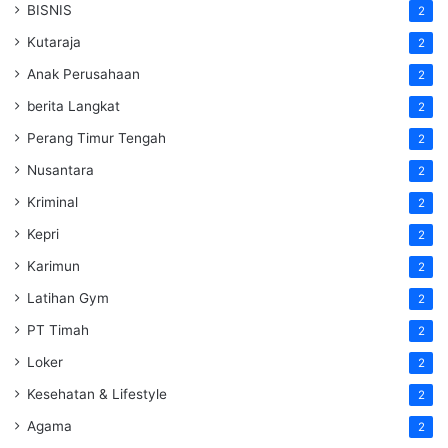
BISNIS
2
Kutaraja
2
Anak Perusahaan
2
berita Langkat
2
Perang Timur Tengah
2
Nusantara
2
Kriminal
2
Kepri
2
Karimun
2
Latihan Gym
2
PT Timah
2
Loker
2
Kesehatan & Lifestyle
2
Agama
2