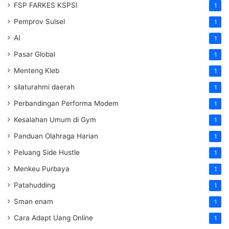
FSP FARKES KSPSI
1
Pemprov Sulsel
1
AI
1
Pasar Global
1
Menteng Kleb
1
silaturahmi daerah
1
Perbandingan Performa Modem
1
Kesalahan Umum di Gym
1
Panduan Olahraga Harian
1
Peluang Side Hustle
1
Menkeu Purbaya
1
Patahudding
1
Sman enam
1
Cara Adapt Uang Online
1