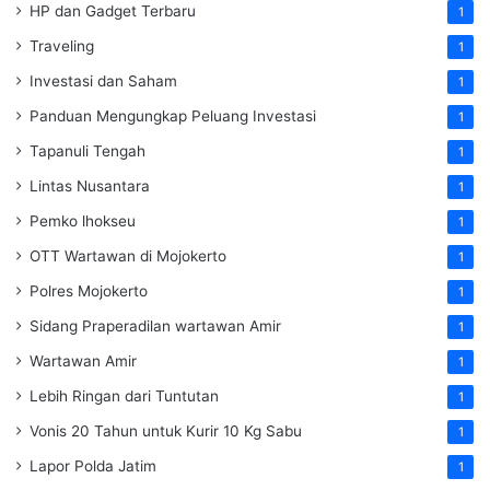
HP dan Gadget Terbaru
1
Traveling
1
Investasi dan Saham
1
Panduan Mengungkap Peluang Investasi
1
Tapanuli Tengah
1
Lintas Nusantara
1
Pemko lhokseu
1
OTT Wartawan di Mojokerto
1
Polres Mojokerto
1
Sidang Praperadilan wartawan Amir
1
Wartawan Amir
1
Lebih Ringan dari Tuntutan
1
Vonis 20 Tahun untuk Kurir 10 Kg Sabu
1
Lapor Polda Jatim
1