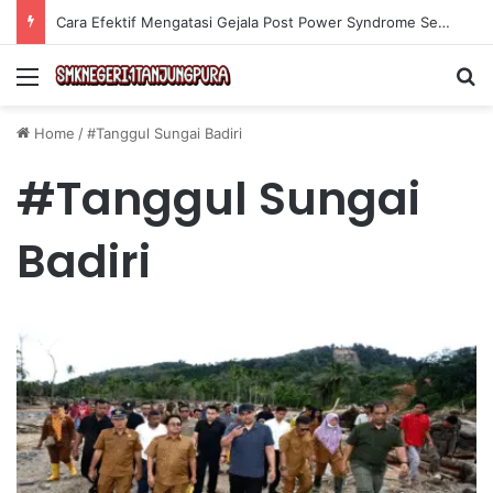
Cara Efektif Mengatasi Gejala Post Power Syndrome Setelah Pensiun Kerja
Menu
Se
Home
/
#Tanggul Sungai Badiri
#Tanggul Sungai
Badiri