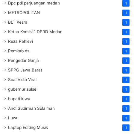
Dpc pdi perjuangan medan
1
METROPOLITAN
1
BLT Kesra
1
Ketua Komisi 1 DPRD Medan
1
Reza Pahlevi
1
Pemkab ds
1
Pengedar Ganja
1
SPPG Jawa Barat
1
Soal Vidio Viral
1
gubernur sulsel
1
bupati luwu
1
Andi Sudirman Sulaiman
1
Luwu
1
Laptop Editing Musik
1