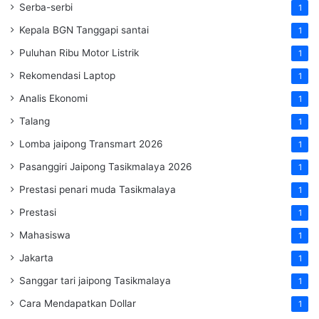
Serba-serbi
1
Kepala BGN Tanggapi santai
1
Puluhan Ribu Motor Listrik
1
Rekomendasi Laptop
1
Analis Ekonomi
1
Talang
1
Lomba jaipong Transmart 2026
1
Pasanggiri Jaipong Tasikmalaya 2026
1
Prestasi penari muda Tasikmalaya
1
Prestasi
1
Mahasiswa
1
Jakarta
1
Sanggar tari jaipong Tasikmalaya
1
Cara Mendapatkan Dollar
1