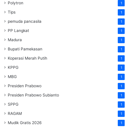
Polytron
1
Tips
1
pemuda pancasila
1
PP Langkat
1
Madura
1
Bupati Pamekasan
1
Koperasi Merah Putih
1
KPPG
1
MBG
1
Presiden Prabowo
1
Presiden Prabowo Subianto
1
SPPG
1
RAGAM
1
Mudik Gratis 2026
1