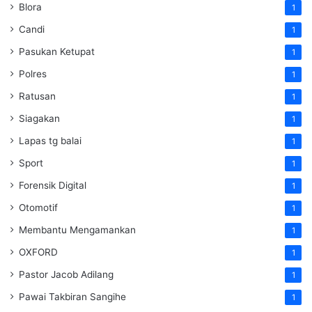
Blora
1
Candi
1
Pasukan Ketupat
1
Polres
1
Ratusan
1
Siagakan
1
Lapas tg balai
1
Sport
1
Forensik Digital
1
Otomotif
1
Membantu Mengamankan
1
OXFORD
1
Pastor Jacob Adilang
1
Pawai Takbiran Sangihe
1