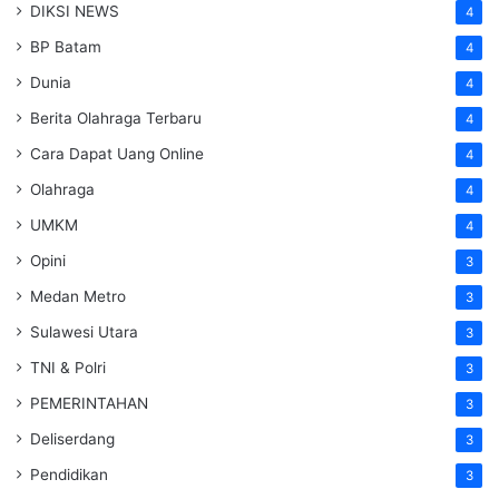
DIKSI NEWS
4
BP Batam
4
Dunia
4
Berita Olahraga Terbaru
4
Cara Dapat Uang Online
4
Olahraga
4
UMKM
4
Opini
3
Medan Metro
3
Sulawesi Utara
3
TNI & Polri
3
PEMERINTAHAN
3
Deliserdang
3
Pendidikan
3