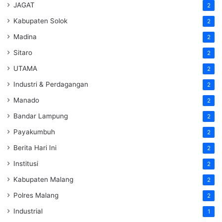
JAGAT
2
Kabupaten Solok
2
Madina
2
Sitaro
2
UTAMA
2
Industri & Perdagangan
2
Manado
2
Bandar Lampung
2
Payakumbuh
2
Berita Hari Ini
2
Institusi
2
Kabupaten Malang
2
Polres Malang
2
Industrial
1