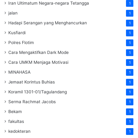
Iran Ultimatum Negara-negara Tetangga
1
jalan
1
Hadapi Serangan yang Menghancurkan
1
Kusfiardi
1
Polres Flotim
1
Cara Mengaktifkan Dark Mode
1
Cara UMKM Menjaga Motivasi
1
MINAHASA
1
Jemaat Korintus Buhias
1
Koramil 1301-01/Tagulandang
1
Serma Rachmat Jacobs
1
Bekam
1
fakultas
1
kedokteran
1