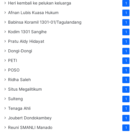
Heri kembali ke pelukan keluarga
1
Afnan Lubis Kuasa Hukum
1
Babinsa Koramil 1301-01/Tagulandang
1
Kodim 1301 Sangihe
1
Pratu Aldy Hidayat
1
Dongi-Dongi
1
PETI
1
POSO
1
Ridha Saleh
1
Situs Megalitikum
1
Sulteng
1
Tenaga Ahli
1
Joubert Dondokambey
1
Reuni SMANLI Manado
1