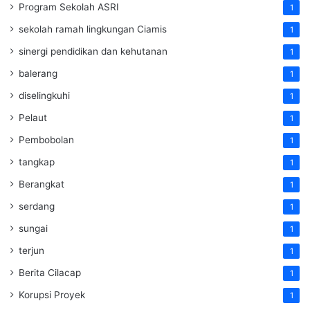
Program Sekolah ASRI
1
sekolah ramah lingkungan Ciamis
1
sinergi pendidikan dan kehutanan
1
balerang
1
diselingkuhi
1
Pelaut
1
Pembobolan
1
tangkap
1
Berangkat
1
serdang
1
sungai
1
terjun
1
Berita Cilacap
1
Korupsi Proyek
1