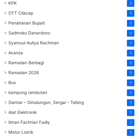
KPK
1
OTT Cilacap
1
Penahanan Bupati
1
Sadmoko Danardono
1
Syamsul Auliya Rachman
1
Avanza
1
Ramadan Berbagi
1
Ramadan 2026
1
Bus
1
kampung rambutan
1
Siantar – Simalungun, Sergai – Tebing
1
Alat Elektronik
1
Ilman Fachrian Fadly
1
Motor Listrik
1