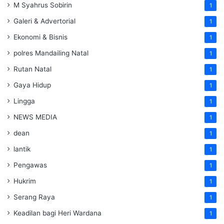
M Syahrus Sobirin
1
Galeri & Advertorial
1
Ekonomi & Bisnis
1
polres Mandailing Natal
1
Rutan Natal
1
Gaya Hidup
1
Lingga
1
NEWS MEDIA
1
dean
1
lantik
1
Pengawas
1
Hukrim
1
Serang Raya
1
Keadilan bagi Heri Wardana
1