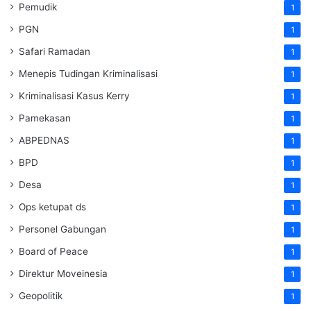
Pemudik
1
PGN
1
Safari Ramadan
1
Menepis Tudingan Kriminalisasi
1
Kriminalisasi Kasus Kerry
1
Pamekasan
1
ABPEDNAS
1
BPD
1
Desa
1
Ops ketupat ds
1
Personel Gabungan
1
Board of Peace
1
Direktur Moveinesia
1
Geopolitik
1