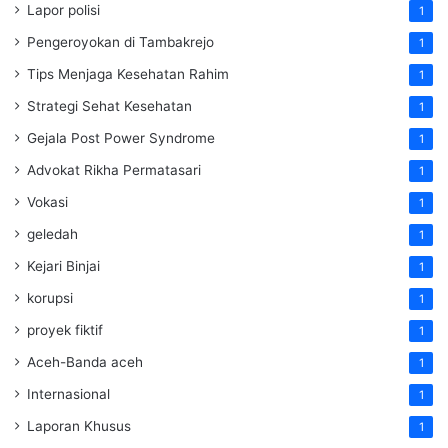
Lapor polisi
1
Pengeroyokan di Tambakrejo
1
Tips Menjaga Kesehatan Rahim
1
Strategi Sehat Kesehatan
1
Gejala Post Power Syndrome
1
Advokat Rikha Permatasari
1
Vokasi
1
geledah
1
Kejari Binjai
1
korupsi
1
proyek fiktif
1
Aceh-Banda aceh
1
Internasional
1
Laporan Khusus
1