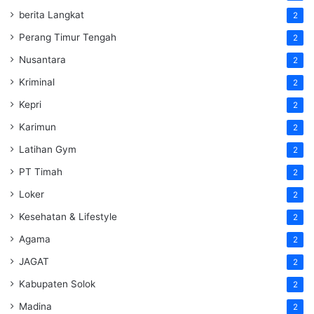
berita Langkat
2
Perang Timur Tengah
2
Nusantara
2
Kriminal
2
Kepri
2
Karimun
2
Latihan Gym
2
PT Timah
2
Loker
2
Kesehatan & Lifestyle
2
Agama
2
JAGAT
2
Kabupaten Solok
2
Madina
2