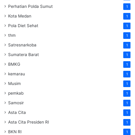
Perhatian Polda Sumut
1
Kota Medan
1
Pola Diet Sehat
1
thm
1
Satresnarkoba
1
Sumatera Barat
1
BMKG
1
kemarau
1
Musim
1
pemkab
1
Samosir
1
Asta Cita
1
Asta Cita Presiden RI
1
BKN RI
1