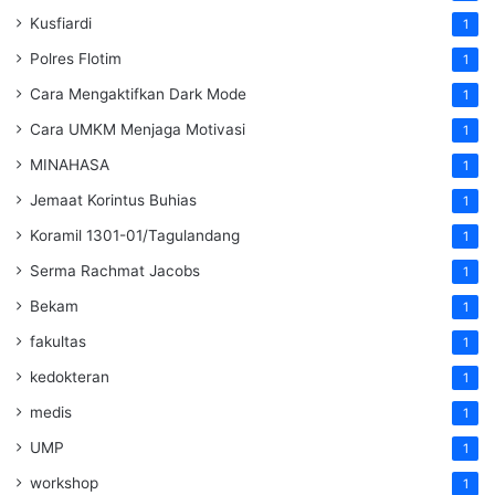
Kusfiardi
1
Polres Flotim
1
Cara Mengaktifkan Dark Mode
1
Cara UMKM Menjaga Motivasi
1
MINAHASA
1
Jemaat Korintus Buhias
1
Koramil 1301-01/Tagulandang
1
Serma Rachmat Jacobs
1
Bekam
1
fakultas
1
kedokteran
1
medis
1
UMP
1
workshop
1