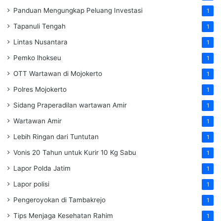
Panduan Mengungkap Peluang Investasi
1
Tapanuli Tengah
1
Lintas Nusantara
1
Pemko lhokseu
1
OTT Wartawan di Mojokerto
1
Polres Mojokerto
1
Sidang Praperadilan wartawan Amir
1
Wartawan Amir
1
Lebih Ringan dari Tuntutan
1
Vonis 20 Tahun untuk Kurir 10 Kg Sabu
1
Lapor Polda Jatim
1
Lapor polisi
1
Pengeroyokan di Tambakrejo
1
Tips Menjaga Kesehatan Rahim
1