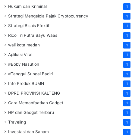
Hukum dan Kriminal
1
Strategi Mengelola Pajak Cryptocurrency
1
Strategi Bisnis Efektif
1
Rico Tri Putra Bayu Waas
1
wali kota medan
1
Aplikasi Viral
1
#Boby Nasution
1
#Tanggul Sungai Badiri
1
Info Produk BUMN
1
DPRD PROVINSI KALTENG
1
Cara Memanfaatkan Gadget
1
HP dan Gadget Terbaru
1
Traveling
1
Investasi dan Saham
1