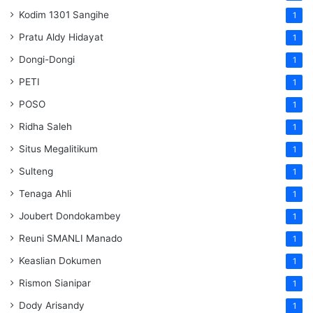
Kodim 1301 Sangihe
1
Pratu Aldy Hidayat
1
Dongi-Dongi
1
PETI
1
POSO
1
Ridha Saleh
1
Situs Megalitikum
1
Sulteng
1
Tenaga Ahli
1
Joubert Dondokambey
1
Reuni SMANLI Manado
1
Keaslian Dokumen
1
Rismon Sianipar
1
Dody Arisandy
1