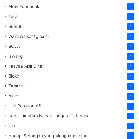
Akun Facebook
1
Tech
1
Sumut
1
Wakil walkot tg balai
1
BOLA
1
lawang
1
Tasyaa Aisil Gina
1
Blokir
1
Tapanuli
1
bukit
1
Usir Pasukan AS
1
Iran Ultimatum Negara-negara Tetangga
1
jalan
1
Hadapi Serangan yang Menghancurkan
1