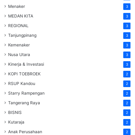
Menaker
3
MEDAN KITA
3
REGIONAL
3
Tanjungpinang
3
Kemenaker
3
Nusa Utara
3
Kinerja & Investasi
3
KOPI TOEBROEK
2
RSUP Kandou
2
Starry Rampengan
2
Tangerang Raya
2
BISNIS
2
Kutaraja
2
Anak Perusahaan
2