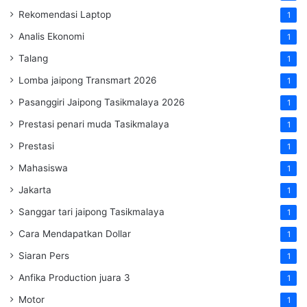
Rekomendasi Laptop
1
Analis Ekonomi
1
Talang
1
Lomba jaipong Transmart 2026
1
Pasanggiri Jaipong Tasikmalaya 2026
1
Prestasi penari muda Tasikmalaya
1
Prestasi
1
Mahasiswa
1
Jakarta
1
Sanggar tari jaipong Tasikmalaya
1
Cara Mendapatkan Dollar
1
Siaran Pers
1
Anfika Production juara 3
1
Motor
1