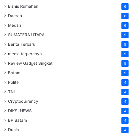
Bisnis Rumahan
6
Daerah
6
Medan
6
SUMATERA UTARA
5
Berita Terbaru
5
media terpercaya
5
Review Gadget Singkat
5
Batam
5
Politik
4
TNI
4
Cryptocurrency
4
DIKSI NEWS
4
BP Batam
4
Dunia
4