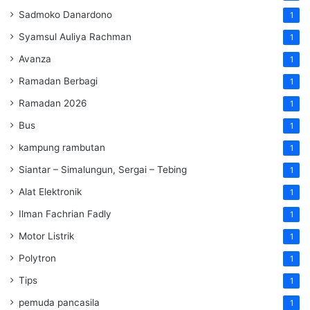
Sadmoko Danardono
1
Syamsul Auliya Rachman
1
Avanza
1
Ramadan Berbagi
1
Ramadan 2026
1
Bus
1
kampung rambutan
1
Siantar – Simalungun, Sergai – Tebing
1
Alat Elektronik
1
Ilman Fachrian Fadly
1
Motor Listrik
1
Polytron
1
Tips
1
pemuda pancasila
1