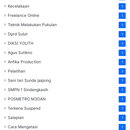
Kecelakaan
1
Freelance Online
1
Teknik Melakukan Pukulan
1
Dprd Sulut
1
DIKSI YOUTH
1
Agus Sutikno
1
Anfika Production
1
Pelatihan
1
Seni tari Sunda jaipong
1
SMPN 1 Sindangkasih
1
POSMETRO M3DAN
1
Terkena Suspend
1
Salapian
1
Cara Mengatasi
1