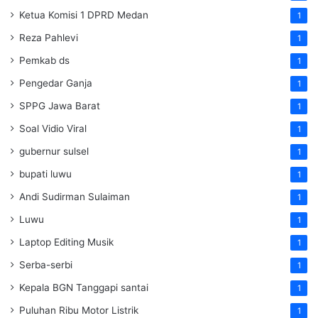
Ketua Komisi 1 DPRD Medan
1
Reza Pahlevi
1
Pemkab ds
1
Pengedar Ganja
1
SPPG Jawa Barat
1
Soal Vidio Viral
1
gubernur sulsel
1
bupati luwu
1
Andi Sudirman Sulaiman
1
Luwu
1
Laptop Editing Musik
1
Serba-serbi
1
Kepala BGN Tanggapi santai
1
Puluhan Ribu Motor Listrik
1