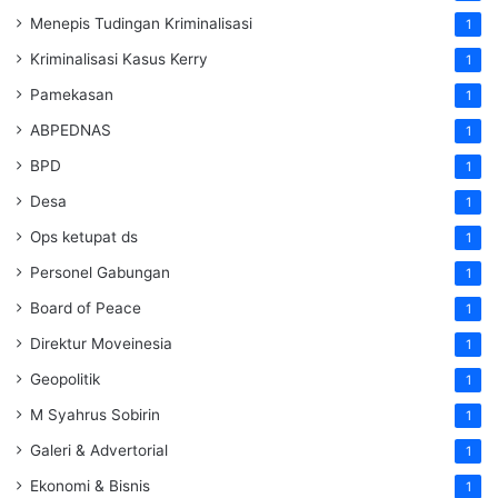
Menepis Tudingan Kriminalisasi
1
Kriminalisasi Kasus Kerry
1
Pamekasan
1
ABPEDNAS
1
BPD
1
Desa
1
Ops ketupat ds
1
Personel Gabungan
1
Board of Peace
1
Direktur Moveinesia
1
Geopolitik
1
M Syahrus Sobirin
1
Galeri & Advertorial
1
Ekonomi & Bisnis
1