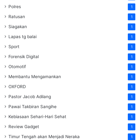
Polres
1
Ratusan
1
Siagakan
1
Lapas tg balai
1
Sport
1
Forensik Digital
1
Otomotif
1
Membantu Mengamankan
1
OXFORD
1
Pastor Jacob Adilang
1
Pawai Takbiran Sangihe
1
Kebiasaan Sehari-Hari Sehat
1
Review Gadget
1
Timur Tengah akan Menjadi Neraka
1