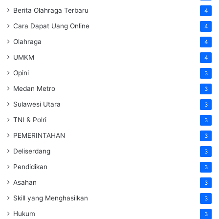
Berita Olahraga Terbaru
4
Cara Dapat Uang Online
4
Olahraga
4
UMKM
4
Opini
3
Medan Metro
3
Sulawesi Utara
3
TNI & Polri
3
PEMERINTAHAN
3
Deliserdang
3
Pendidikan
3
Asahan
3
Skill yang Menghasilkan
3
Hukum
3