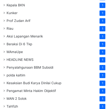
Kepala BKN
1
Kunker
1
Prof Zudan Arif
1
Riau
1
Aksi Lapangan Menarik
1
Beraksi Di 6 Tkp
1
MAmaUpe
1
HEADLINE NEWS
1
Penyalahgunaan BBM Subsidi
1
polda kaltim
1
Kesaksian Budi Karya Dinilai Cukup
1
Pengamat Minta Hakim Objektif
1
MAN 2 Solok
1
Tahfizh
1