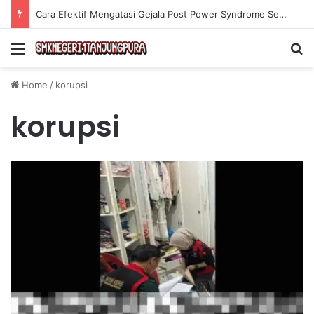
Cara Efektif Mengatasi Gejala Post Power Syndrome Setelah Pensiun Kerja
Menu
Se
Home
/
korupsi
korupsi