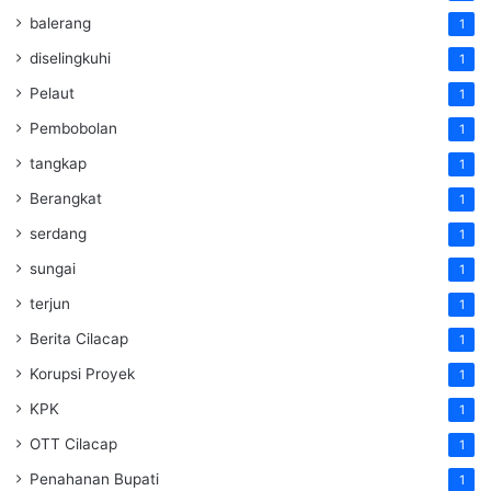
balerang
1
diselingkuhi
1
Pelaut
1
Pembobolan
1
tangkap
1
Berangkat
1
serdang
1
sungai
1
terjun
1
Berita Cilacap
1
Korupsi Proyek
1
KPK
1
OTT Cilacap
1
Penahanan Bupati
1