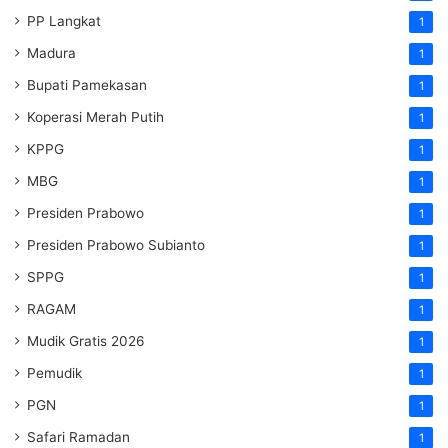
PP Langkat
1
Madura
1
Bupati Pamekasan
1
Koperasi Merah Putih
1
KPPG
1
MBG
1
Presiden Prabowo
1
Presiden Prabowo Subianto
1
SPPG
1
RAGAM
1
Mudik Gratis 2026
1
Pemudik
1
PGN
1
Safari Ramadan
1