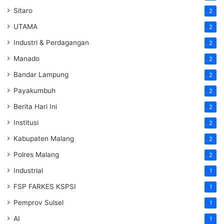
Sitaro
2
UTAMA
2
Industri & Perdagangan
2
Manado
2
Bandar Lampung
2
Payakumbuh
2
Berita Hari Ini
2
Institusi
2
Kabupaten Malang
2
Polres Malang
2
Industrial
1
FSP FARKES KSPSI
1
Pemprov Sulsel
1
AI
1