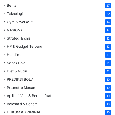
Berita
27
Teknologi
22
Gym & Workout
14
NASIONAL
14
Strategi Bisnis
12
HP & Gadget Terbaru
12
Headline
11
Sepak Bola
11
Diet & Nutrisi
11
PREDIKSI BOLA
10
Posmetro Medan
10
Aplikasi Viral & Bermanfaat
10
Investasi & Saham
10
HUKUM & KRIMINAL
10