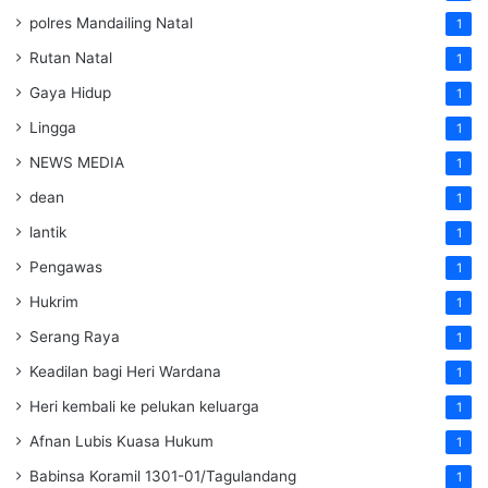
polres Mandailing Natal
1
Rutan Natal
1
Gaya Hidup
1
Lingga
1
NEWS MEDIA
1
dean
1
lantik
1
Pengawas
1
Hukrim
1
Serang Raya
1
Keadilan bagi Heri Wardana
1
Heri kembali ke pelukan keluarga
1
Afnan Lubis Kuasa Hukum
1
Babinsa Koramil 1301-01/Tagulandang
1