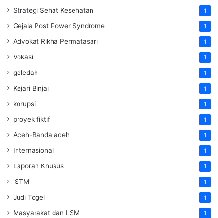
Strategi Sehat Kesehatan
1
Gejala Post Power Syndrome
1
Advokat Rikha Permatasari
1
Vokasi
1
geledah
1
Kejari Binjai
1
korupsi
1
proyek fiktif
1
Aceh-Banda aceh
1
Internasional
1
Laporan Khusus
1
'STM'
1
Judi Togel
1
Masyarakat dan LSM
1