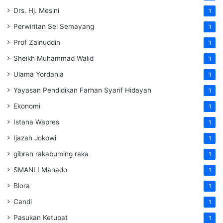
Drs. Hj. Mesini
1
Perwiritan Sei Semayang
1
Prof Zainuddin
1
Sheikh Muhammad Walid
1
Ulama Yordania
1
Yayasan Pendidikan Farhan Syarif Hidayah
1
Ekonomi
1
Istana Wapres
1
Ijazah Jokowi
1
gibran rakabuming raka
1
SMANLI Manado
1
Blora
1
Candi
1
Pasukan Ketupat
1