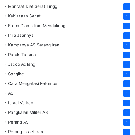
Manfaat Diet Serat Tinggi
1
Kebiasaan Sehat
1
Eropa Diam-diam Mendukung
1
Ini alasannya
1
Kampanye AS Serang Iran
1
Paroki Tahuna
1
Jacob Adilang
1
Sangihe
1
Cara Mengatasi Ketombe
1
AS
1
Israel Vs Iran
1
Pangkalan Militer AS
1
Perang AS
1
Perang Israel-Iran
1