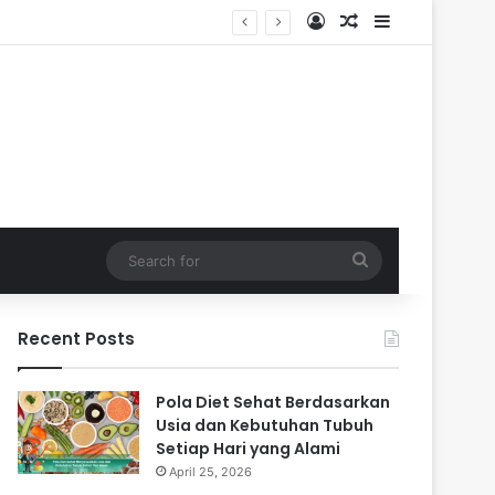
Log In
Random Article
Sidebar
Search
for
Recent Posts
Pola Diet Sehat Berdasarkan
Usia dan Kebutuhan Tubuh
Setiap Hari yang Alami
April 25, 2026