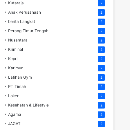
Kutaraja
2
Anak Perusahaan
2
berita Langkat
2
Perang Timur Tengah
2
Nusantara
2
Kriminal
2
Kepri
2
Karimun
2
Latihan Gym
2
PT Timah
2
Loker
2
Kesehatan & Lifestyle
2
Agama
2
JAGAT
2