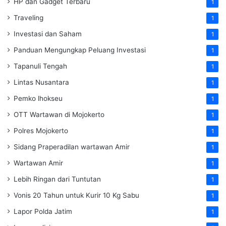
HP dan Gadget Terbaru
1
Traveling
1
Investasi dan Saham
1
Panduan Mengungkap Peluang Investasi
1
Tapanuli Tengah
1
Lintas Nusantara
1
Pemko lhokseu
1
OTT Wartawan di Mojokerto
1
Polres Mojokerto
1
Sidang Praperadilan wartawan Amir
1
Wartawan Amir
1
Lebih Ringan dari Tuntutan
1
Vonis 20 Tahun untuk Kurir 10 Kg Sabu
1
Lapor Polda Jatim
1