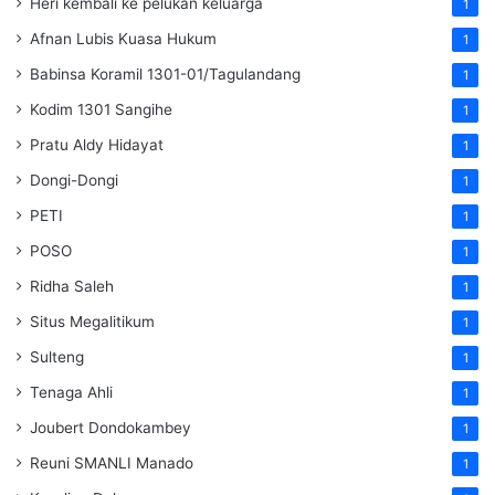
Heri kembali ke pelukan keluarga
1
Afnan Lubis Kuasa Hukum
1
Babinsa Koramil 1301-01/Tagulandang
1
Kodim 1301 Sangihe
1
Pratu Aldy Hidayat
1
Dongi-Dongi
1
PETI
1
POSO
1
Ridha Saleh
1
Situs Megalitikum
1
Sulteng
1
Tenaga Ahli
1
Joubert Dondokambey
1
Reuni SMANLI Manado
1