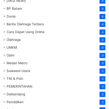
DIKSI NEWS
4
BP Batam
4
Dunia
4
Berita Olahraga Terbaru
4
Cara Dapat Uang Online
4
Olahraga
4
UMKM
4
Opini
3
Medan Metro
3
Sulawesi Utara
3
TNI & Polri
3
PEMERINTAHAN
3
Deliserdang
3
Pendidikan
3