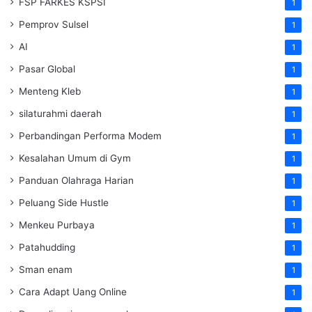
FSP FARKES KSPSI
1
Pemprov Sulsel
1
AI
1
Pasar Global
1
Menteng Kleb
1
silaturahmi daerah
1
Perbandingan Performa Modem
1
Kesalahan Umum di Gym
1
Panduan Olahraga Harian
1
Peluang Side Hustle
1
Menkeu Purbaya
1
Patahudding
1
Sman enam
1
Cara Adapt Uang Online
1