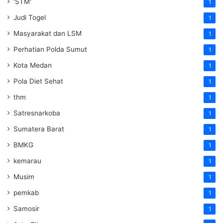
'STM'
1
Judi Togel
1
Masyarakat dan LSM
1
Perhatian Polda Sumut
1
Kota Medan
1
Pola Diet Sehat
1
thm
1
Satresnarkoba
1
Sumatera Barat
1
BMKG
1
kemarau
1
Musim
1
pemkab
1
Samosir
1