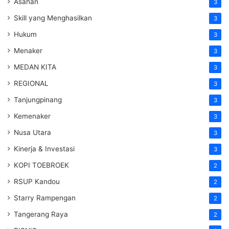
Asahan
3
Skill yang Menghasilkan
3
Hukum
3
Menaker
3
MEDAN KITA
3
REGIONAL
3
Tanjungpinang
3
Kemenaker
3
Nusa Utara
3
Kinerja & Investasi
3
KOPI TOEBROEK
2
RSUP Kandou
2
Starry Rampengan
2
Tangerang Raya
2