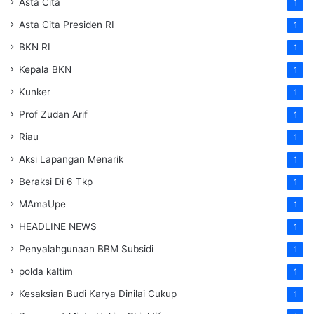
Asta Cita
1
Asta Cita Presiden RI
1
BKN RI
1
Kepala BKN
1
Kunker
1
Prof Zudan Arif
1
Riau
1
Aksi Lapangan Menarik
1
Beraksi Di 6 Tkp
1
MAmaUpe
1
HEADLINE NEWS
1
Penyalahgunaan BBM Subsidi
1
polda kaltim
1
Kesaksian Budi Karya Dinilai Cukup
1