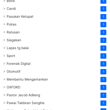
Blora
1
Candi
1
Pasukan Ketupat
1
Polres
1
Ratusan
1
Siagakan
1
Lapas tg balai
1
Sport
1
Forensik Digital
1
Otomotif
1
Membantu Mengamankan
1
OXFORD
1
Pastor Jacob Adilang
1
Pawai Takbiran Sangihe
1