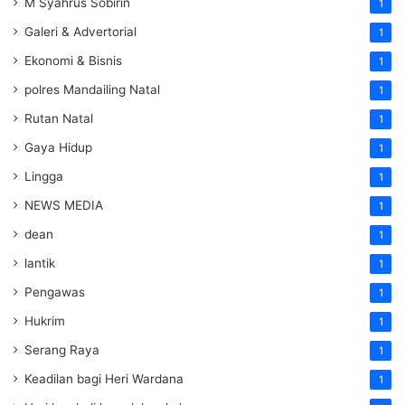
M Syahrus Sobirin
1
Galeri & Advertorial
1
Ekonomi & Bisnis
1
polres Mandailing Natal
1
Rutan Natal
1
Gaya Hidup
1
Lingga
1
NEWS MEDIA
1
dean
1
lantik
1
Pengawas
1
Hukrim
1
Serang Raya
1
Keadilan bagi Heri Wardana
1