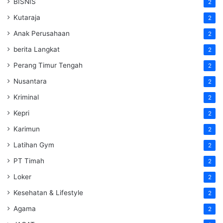
BISNIS
2
Kutaraja
2
Anak Perusahaan
2
berita Langkat
2
Perang Timur Tengah
2
Nusantara
2
Kriminal
2
Kepri
2
Karimun
2
Latihan Gym
2
PT Timah
2
Loker
2
Kesehatan & Lifestyle
2
Agama
2