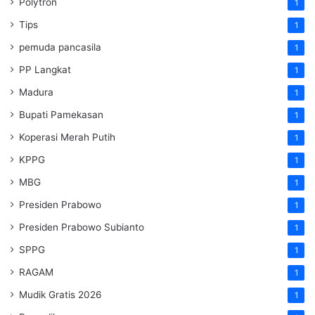
Polytron
1
Tips
1
pemuda pancasila
1
PP Langkat
1
Madura
1
Bupati Pamekasan
1
Koperasi Merah Putih
1
KPPG
1
MBG
1
Presiden Prabowo
1
Presiden Prabowo Subianto
1
SPPG
1
RAGAM
1
Mudik Gratis 2026
1