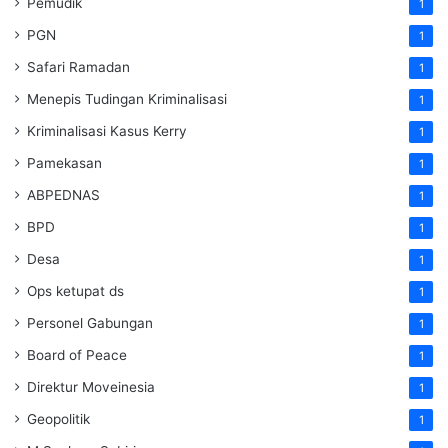
Pemudik
1
PGN
1
Safari Ramadan
1
Menepis Tudingan Kriminalisasi
1
Kriminalisasi Kasus Kerry
1
Pamekasan
1
ABPEDNAS
1
BPD
1
Desa
1
Ops ketupat ds
1
Personel Gabungan
1
Board of Peace
1
Direktur Moveinesia
1
Geopolitik
1