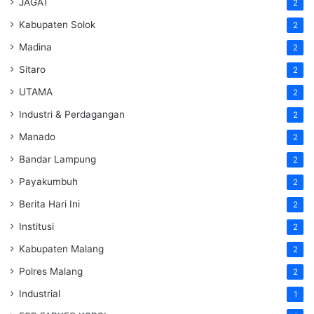
JAGAT
2
Kabupaten Solok
2
Madina
2
Sitaro
2
UTAMA
2
Industri & Perdagangan
2
Manado
2
Bandar Lampung
2
Payakumbuh
2
Berita Hari Ini
2
Institusi
2
Kabupaten Malang
2
Polres Malang
2
Industrial
1