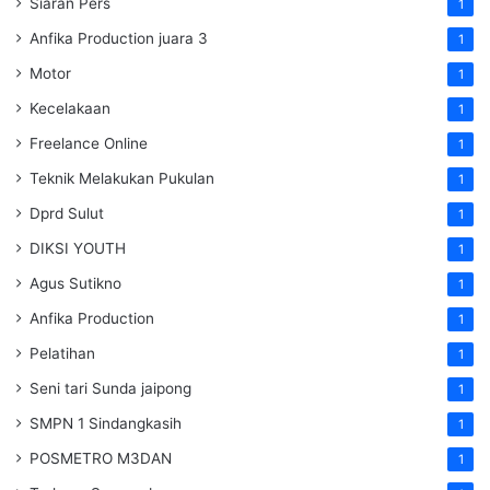
Siaran Pers
1
Anfika Production juara 3
1
Motor
1
Kecelakaan
1
Freelance Online
1
Teknik Melakukan Pukulan
1
Dprd Sulut
1
DIKSI YOUTH
1
Agus Sutikno
1
Anfika Production
1
Pelatihan
1
Seni tari Sunda jaipong
1
SMPN 1 Sindangkasih
1
POSMETRO M3DAN
1