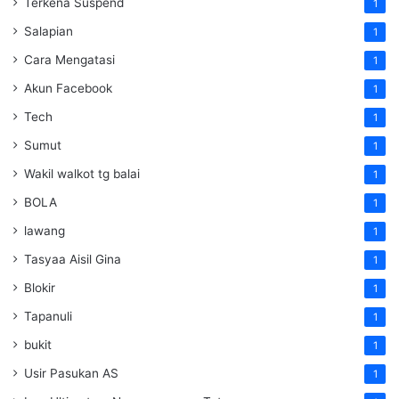
Terkena Suspend
1
Salapian
1
Cara Mengatasi
1
Akun Facebook
1
Tech
1
Sumut
1
Wakil walkot tg balai
1
BOLA
1
lawang
1
Tasyaa Aisil Gina
1
Blokir
1
Tapanuli
1
bukit
1
Usir Pasukan AS
1