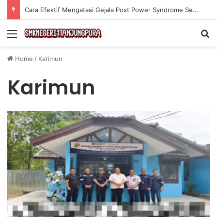
Cara Efektif Mengatasi Gejala Post Power Syndrome Setelah Pensiun Kerja
Menu
Se
Home
/
Karimun
Karimun