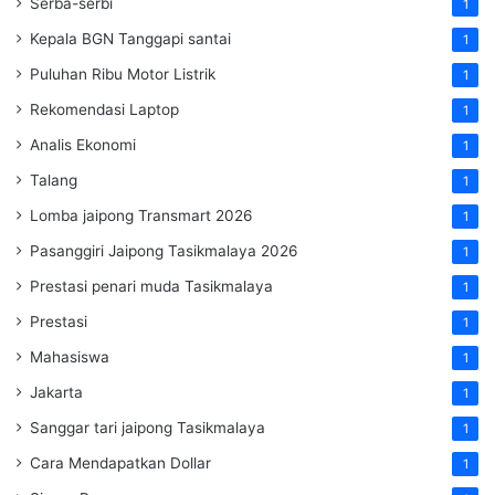
Serba-serbi
1
Kepala BGN Tanggapi santai
1
Puluhan Ribu Motor Listrik
1
Rekomendasi Laptop
1
Analis Ekonomi
1
Talang
1
Lomba jaipong Transmart 2026
1
Pasanggiri Jaipong Tasikmalaya 2026
1
Prestasi penari muda Tasikmalaya
1
Prestasi
1
Mahasiswa
1
Jakarta
1
Sanggar tari jaipong Tasikmalaya
1
Cara Mendapatkan Dollar
1