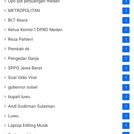
Dpc pdi perjuangan medan
1
METROPOLITAN
1
BLT Kesra
1
Ketua Komisi 1 DPRD Medan
1
Reza Pahlevi
1
Pemkab ds
1
Pengedar Ganja
1
SPPG Jawa Barat
1
Soal Vidio Viral
1
gubernur sulsel
1
bupati luwu
1
Andi Sudirman Sulaiman
1
Luwu
1
Laptop Editing Musik
1