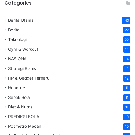
Categories
Berita Utama
140
Berita
27
Teknologi
22
Gym & Workout
14
NASIONAL
14
Strategi Bisnis
12
HP & Gadget Terbaru
12
Headline
11
Sepak Bola
11
Diet & Nutrisi
11
PREDIKSI BOLA
10
Posmetro Medan
10