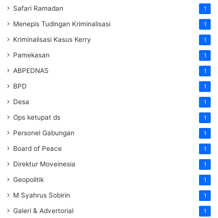
Safari Ramadan
1
Menepis Tudingan Kriminalisasi
1
Kriminalisasi Kasus Kerry
1
Pamekasan
1
ABPEDNAS
1
BPD
1
Desa
1
Ops ketupat ds
1
Personel Gabungan
1
Board of Peace
1
Direktur Moveinesia
1
Geopolitik
1
M Syahrus Sobirin
1
Galeri & Advertorial
1