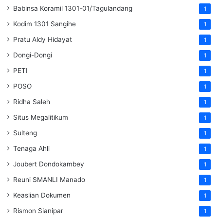
Babinsa Koramil 1301-01/Tagulandang
1
Kodim 1301 Sangihe
1
Pratu Aldy Hidayat
1
Dongi-Dongi
1
PETI
1
POSO
1
Ridha Saleh
1
Situs Megalitikum
1
Sulteng
1
Tenaga Ahli
1
Joubert Dondokambey
1
Reuni SMANLI Manado
1
Keaslian Dokumen
1
Rismon Sianipar
1