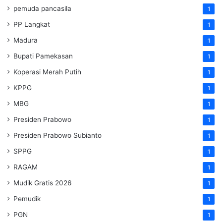
pemuda pancasila
1
PP Langkat
1
Madura
1
Bupati Pamekasan
1
Koperasi Merah Putih
1
KPPG
1
MBG
1
Presiden Prabowo
1
Presiden Prabowo Subianto
1
SPPG
1
RAGAM
1
Mudik Gratis 2026
1
Pemudik
1
PGN
1