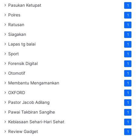
Pasukan Ketupat
1
Polres
1
Ratusan
1
Siagakan
1
Lapas tg balai
1
Sport
1
Forensik Digital
1
Otomotif
1
Membantu Mengamankan
1
OXFORD
1
Pastor Jacob Adilang
1
Pawai Takbiran Sangihe
1
Kebiasaan Sehari-Hari Sehat
1
Review Gadget
1