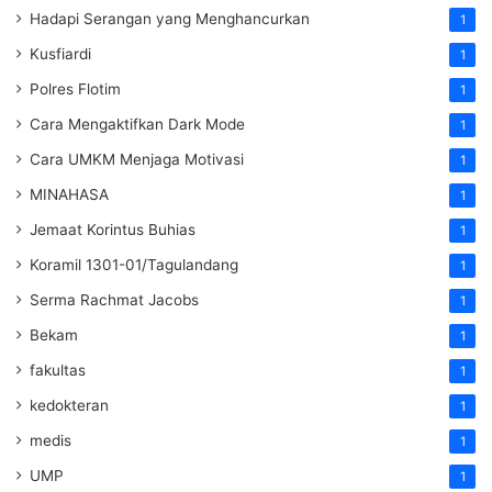
Hadapi Serangan yang Menghancurkan
1
Kusfiardi
1
Polres Flotim
1
Cara Mengaktifkan Dark Mode
1
Cara UMKM Menjaga Motivasi
1
MINAHASA
1
Jemaat Korintus Buhias
1
Koramil 1301-01/Tagulandang
1
Serma Rachmat Jacobs
1
Bekam
1
fakultas
1
kedokteran
1
medis
1
UMP
1