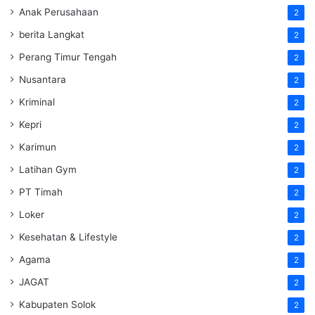
Anak Perusahaan
2
berita Langkat
2
Perang Timur Tengah
2
Nusantara
2
Kriminal
2
Kepri
2
Karimun
2
Latihan Gym
2
PT Timah
2
Loker
2
Kesehatan & Lifestyle
2
Agama
2
JAGAT
2
Kabupaten Solok
2