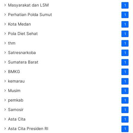
Masyarakat dan LSM
1
Perhatian Polda Sumut
1
Kota Medan
1
Pola Diet Sehat
1
thm
1
Satresnarkoba
1
Sumatera Barat
1
BMKG
1
kemarau
1
Musim
1
pemkab
1
Samosir
1
Asta Cita
1
Asta Cita Presiden RI
1