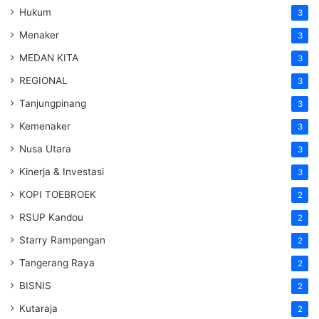
Hukum
3
Menaker
3
MEDAN KITA
3
REGIONAL
3
Tanjungpinang
3
Kemenaker
3
Nusa Utara
3
Kinerja & Investasi
3
KOPI TOEBROEK
2
RSUP Kandou
2
Starry Rampengan
2
Tangerang Raya
2
BISNIS
2
Kutaraja
2