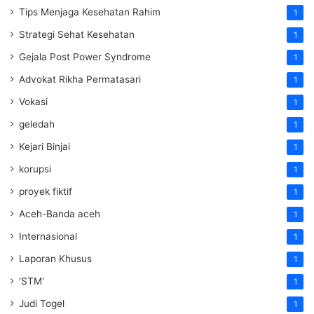
Tips Menjaga Kesehatan Rahim
1
Strategi Sehat Kesehatan
1
Gejala Post Power Syndrome
1
Advokat Rikha Permatasari
1
Vokasi
1
geledah
1
Kejari Binjai
1
korupsi
1
proyek fiktif
1
Aceh-Banda aceh
1
Internasional
1
Laporan Khusus
1
'STM'
1
Judi Togel
1