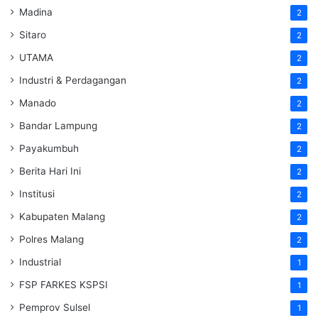
Madina
2
Sitaro
2
UTAMA
2
Industri & Perdagangan
2
Manado
2
Bandar Lampung
2
Payakumbuh
2
Berita Hari Ini
2
Institusi
2
Kabupaten Malang
2
Polres Malang
2
Industrial
1
FSP FARKES KSPSI
1
Pemprov Sulsel
1