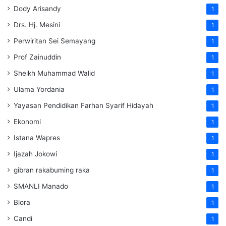
Dody Arisandy
1
Drs. Hj. Mesini
1
Perwiritan Sei Semayang
1
Prof Zainuddin
1
Sheikh Muhammad Walid
1
Ulama Yordania
1
Yayasan Pendidikan Farhan Syarif Hidayah
1
Ekonomi
1
Istana Wapres
1
Ijazah Jokowi
1
gibran rakabuming raka
1
SMANLI Manado
1
Blora
1
Candi
1