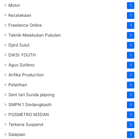
Motor
1
Kecelakaan
1
Freelance Online
1
Teknik Melakukan Pukulan
1
Dprd Sulut
1
DIKSI YOUTH
1
Agus Sutikno
1
Anfika Production
1
Pelatihan
1
Seni tari Sunda jaipong
1
SMPN 1 Sindangkasih
1
POSMETRO M3DAN
1
Terkena Suspend
1
Salapian
1