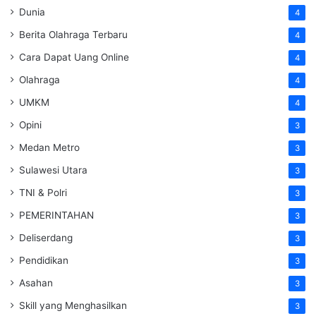
Dunia
4
Berita Olahraga Terbaru
4
Cara Dapat Uang Online
4
Olahraga
4
UMKM
4
Opini
3
Medan Metro
3
Sulawesi Utara
3
TNI & Polri
3
PEMERINTAHAN
3
Deliserdang
3
Pendidikan
3
Asahan
3
Skill yang Menghasilkan
3