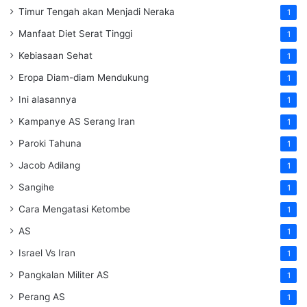
Timur Tengah akan Menjadi Neraka
1
Manfaat Diet Serat Tinggi
1
Kebiasaan Sehat
1
Eropa Diam-diam Mendukung
1
Ini alasannya
1
Kampanye AS Serang Iran
1
Paroki Tahuna
1
Jacob Adilang
1
Sangihe
1
Cara Mengatasi Ketombe
1
AS
1
Israel Vs Iran
1
Pangkalan Militer AS
1
Perang AS
1