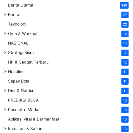
Berita Utama
140
Berita
27
Teknologi
22
Gym & Workout
14
NASIONAL
14
Strategi Bisnis
12
HP & Gadget Terbaru
12
Headline
11
Sepak Bola
11
Diet & Nutrisi
11
PREDIKSI BOLA
10
Posmetro Medan
10
Aplikasi Viral & Bermanfaat
10
Investasi & Saham
10