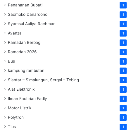
Penahanan Bupati
1
Sadmoko Danardono
1
Syamsul Auliya Rachman
1
Avanza
1
Ramadan Berbagi
1
Ramadan 2026
1
Bus
1
kampung rambutan
1
Siantar – Simalungun, Sergai – Tebing
1
Alat Elektronik
1
Ilman Fachrian Fadly
1
Motor Listrik
1
Polytron
1
Tips
1