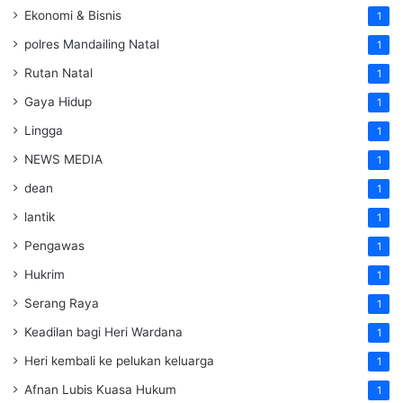
Ekonomi & Bisnis
1
polres Mandailing Natal
1
Rutan Natal
1
Gaya Hidup
1
Lingga
1
NEWS MEDIA
1
dean
1
lantik
1
Pengawas
1
Hukrim
1
Serang Raya
1
Keadilan bagi Heri Wardana
1
Heri kembali ke pelukan keluarga
1
Afnan Lubis Kuasa Hukum
1