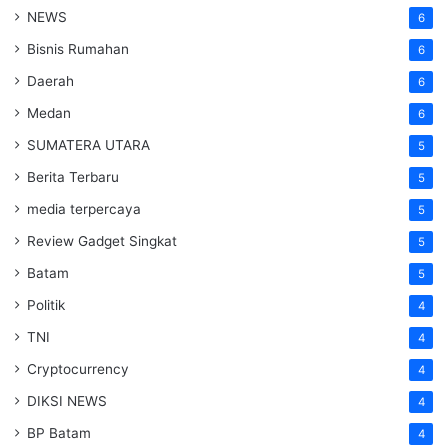
NEWS
6
Bisnis Rumahan
6
Daerah
6
Medan
6
SUMATERA UTARA
5
Berita Terbaru
5
media terpercaya
5
Review Gadget Singkat
5
Batam
5
Politik
4
TNI
4
Cryptocurrency
4
DIKSI NEWS
4
BP Batam
4