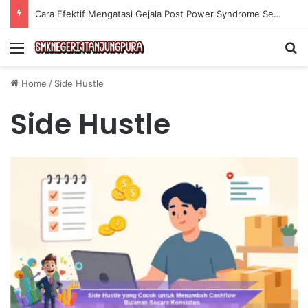
Cara Efektif Mengatasi Gejala Post Power Syndrome Setelah Pensiun Kerja
Menu
Se
Home
/
Side Hustle
Side Hustle