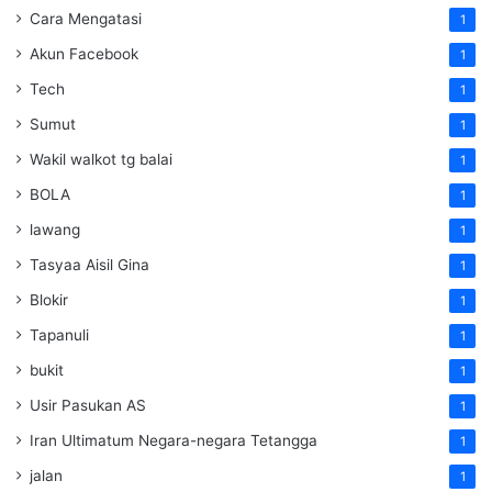
Cara Mengatasi
1
Akun Facebook
1
Tech
1
Sumut
1
Wakil walkot tg balai
1
BOLA
1
lawang
1
Tasyaa Aisil Gina
1
Blokir
1
Tapanuli
1
bukit
1
Usir Pasukan AS
1
Iran Ultimatum Negara-negara Tetangga
1
jalan
1