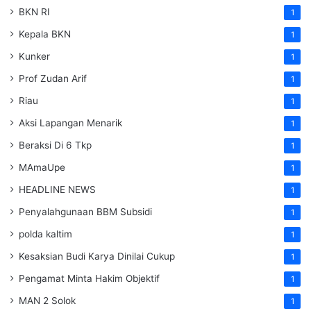
BKN RI
1
Kepala BKN
1
Kunker
1
Prof Zudan Arif
1
Riau
1
Aksi Lapangan Menarik
1
Beraksi Di 6 Tkp
1
MAmaUpe
1
HEADLINE NEWS
1
Penyalahgunaan BBM Subsidi
1
polda kaltim
1
Kesaksian Budi Karya Dinilai Cukup
1
Pengamat Minta Hakim Objektif
1
MAN 2 Solok
1