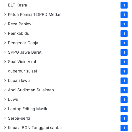
BLT Kesra
1
Ketua Komisi 1 DPRD Medan
1
Reza Pahlevi
1
Pemkab ds
1
Pengedar Ganja
1
SPPG Jawa Barat
1
Soal Vidio Viral
1
gubernur sulsel
1
bupati luwu
1
Andi Sudirman Sulaiman
1
Luwu
1
Laptop Editing Musik
1
Serba-serbi
1
Kepala BGN Tanggapi santai
1