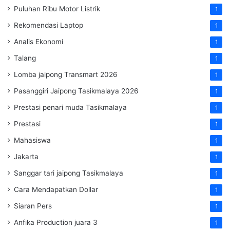
Puluhan Ribu Motor Listrik
1
Rekomendasi Laptop
1
Analis Ekonomi
1
Talang
1
Lomba jaipong Transmart 2026
1
Pasanggiri Jaipong Tasikmalaya 2026
1
Prestasi penari muda Tasikmalaya
1
Prestasi
1
Mahasiswa
1
Jakarta
1
Sanggar tari jaipong Tasikmalaya
1
Cara Mendapatkan Dollar
1
Siaran Pers
1
Anfika Production juara 3
1