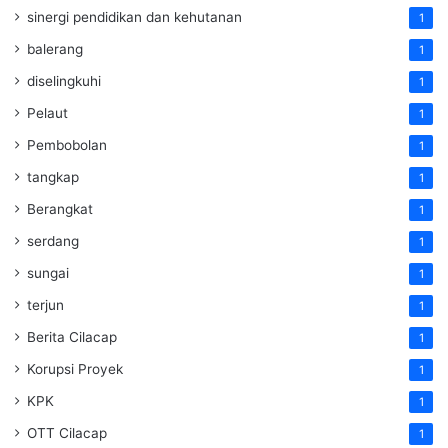
sinergi pendidikan dan kehutanan
1
balerang
1
diselingkuhi
1
Pelaut
1
Pembobolan
1
tangkap
1
Berangkat
1
serdang
1
sungai
1
terjun
1
Berita Cilacap
1
Korupsi Proyek
1
KPK
1
OTT Cilacap
1