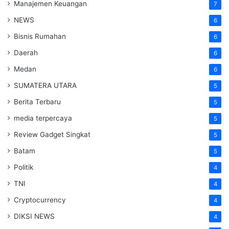
Manajemen Keuangan
7
NEWS
6
Bisnis Rumahan
6
Daerah
6
Medan
6
SUMATERA UTARA
5
Berita Terbaru
5
media terpercaya
5
Review Gadget Singkat
5
Batam
5
Politik
4
TNI
4
Cryptocurrency
4
DIKSI NEWS
4