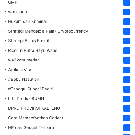
UMP
1
workshop
1
Hukum dan Kriminal
1
Strategi Mengelola Pajak Cryptocurrency
1
Strategi Bisnis Efektif
1
Rico Tri Putra Bayu Waas
1
wali kota medan
1
Aplikasi Viral
1
#Boby Nasution
1
#Tanggul Sungai Badiri
1
Info Produk BUMN
1
DPRD PROVINSI KALTENG
1
Cara Memanfaatkan Gadget
1
HP dan Gadget Terbaru
1