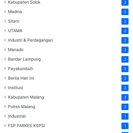
Kabupaten Solok
2
Madina
2
Sitaro
2
UTAMA
2
Industri & Perdagangan
2
Manado
2
Bandar Lampung
2
Payakumbuh
2
Berita Hari Ini
2
Institusi
2
Kabupaten Malang
2
Polres Malang
2
Industrial
1
FSP FARKES KSPSI
1