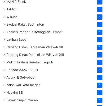
MAN 2 Solok
1
Tahfizh
1
Wisuda
1
Evolusi Raket Badminton
1
Analisis Pengaruh Ketinggian Tempat
1
Latihan Beban
1
Cabang Dinas Kehutanan Wilayah VII
1
Cabang Dinas Pendidikan Wilayah XIII
1
Mukim Firdaus Kembali Terpilih
1
Periode 2026 – 2031
1
Agung E Setyobudi
1
calon wali kota medan
1
Hasyim SE
1
Layak pimpin medan
1