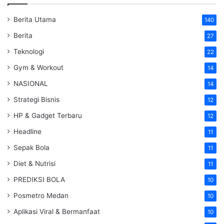
Berita Utama
140
Berita
27
Teknologi
22
Gym & Workout
14
NASIONAL
14
Strategi Bisnis
12
HP & Gadget Terbaru
12
Headline
11
Sepak Bola
11
Diet & Nutrisi
11
PREDIKSI BOLA
10
Posmetro Medan
10
Aplikasi Viral & Bermanfaat
10