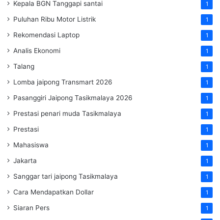
Kepala BGN Tanggapi santai
1
Puluhan Ribu Motor Listrik
1
Rekomendasi Laptop
1
Analis Ekonomi
1
Talang
1
Lomba jaipong Transmart 2026
1
Pasanggiri Jaipong Tasikmalaya 2026
1
Prestasi penari muda Tasikmalaya
1
Prestasi
1
Mahasiswa
1
Jakarta
1
Sanggar tari jaipong Tasikmalaya
1
Cara Mendapatkan Dollar
1
Siaran Pers
1