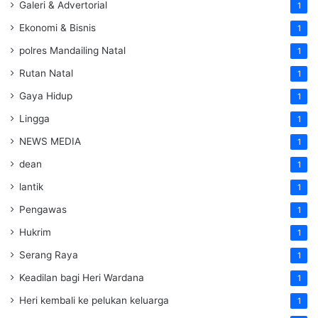
Galeri & Advertorial
1
Ekonomi & Bisnis
1
polres Mandailing Natal
1
Rutan Natal
1
Gaya Hidup
1
Lingga
1
NEWS MEDIA
1
dean
1
lantik
1
Pengawas
1
Hukrim
1
Serang Raya
1
Keadilan bagi Heri Wardana
1
Heri kembali ke pelukan keluarga
1