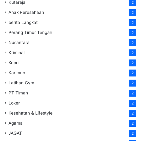
Kutaraja
2
Anak Perusahaan
2
berita Langkat
2
Perang Timur Tengah
2
Nusantara
2
Kriminal
2
Kepri
2
Karimun
2
Latihan Gym
2
PT Timah
2
Loker
2
Kesehatan & Lifestyle
2
Agama
2
JAGAT
2