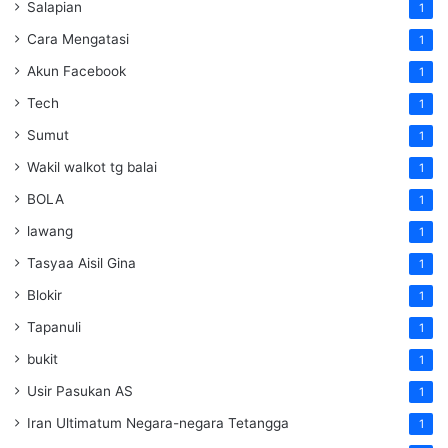
Salapian
1
Cara Mengatasi
1
Akun Facebook
1
Tech
1
Sumut
1
Wakil walkot tg balai
1
BOLA
1
lawang
1
Tasyaa Aisil Gina
1
Blokir
1
Tapanuli
1
bukit
1
Usir Pasukan AS
1
Iran Ultimatum Negara-negara Tetangga
1