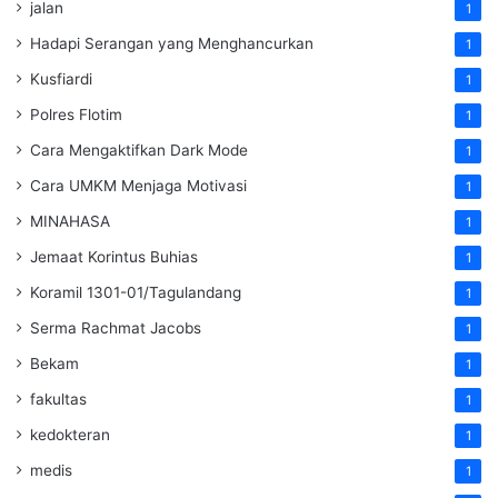
jalan
1
Hadapi Serangan yang Menghancurkan
1
Kusfiardi
1
Polres Flotim
1
Cara Mengaktifkan Dark Mode
1
Cara UMKM Menjaga Motivasi
1
MINAHASA
1
Jemaat Korintus Buhias
1
Koramil 1301-01/Tagulandang
1
Serma Rachmat Jacobs
1
Bekam
1
fakultas
1
kedokteran
1
medis
1