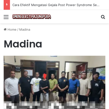
Cara Efektif Mengatasi Gejala Post Power Syndrome Setelah Pensiun Kerja
Menu
Se
Home
/
Madina
Madina