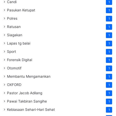
Candi
1
Pasukan Ketupat
1
Polres
1
Ratusan
1
Siagakan
1
Lapas tg balai
1
Sport
1
Forensik Digital
1
Otomotif
1
Membantu Mengamankan
1
OXFORD
1
Pastor Jacob Adilang
1
Pawai Takbiran Sangihe
1
Kebiasaan Sehari-Hari Sehat
1