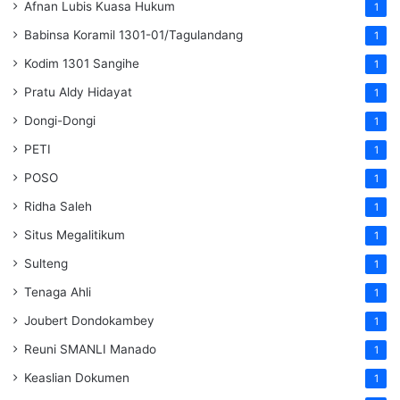
Afnan Lubis Kuasa Hukum
1
Babinsa Koramil 1301-01/Tagulandang
1
Kodim 1301 Sangihe
1
Pratu Aldy Hidayat
1
Dongi-Dongi
1
PETI
1
POSO
1
Ridha Saleh
1
Situs Megalitikum
1
Sulteng
1
Tenaga Ahli
1
Joubert Dondokambey
1
Reuni SMANLI Manado
1
Keaslian Dokumen
1