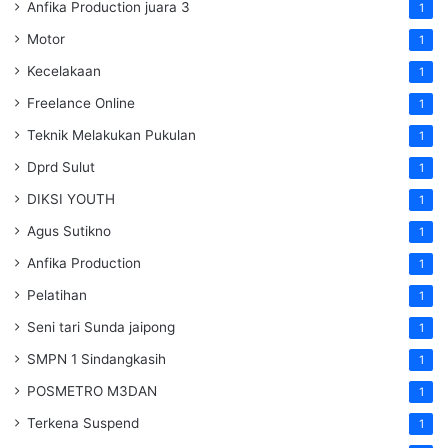
Anfika Production juara 3
1
Motor
1
Kecelakaan
1
Freelance Online
1
Teknik Melakukan Pukulan
1
Dprd Sulut
1
DIKSI YOUTH
1
Agus Sutikno
1
Anfika Production
1
Pelatihan
1
Seni tari Sunda jaipong
1
SMPN 1 Sindangkasih
1
POSMETRO M3DAN
1
Terkena Suspend
1