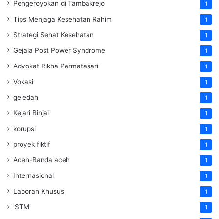
Pengeroyokan di Tambakrejo
1
Tips Menjaga Kesehatan Rahim
1
Strategi Sehat Kesehatan
1
Gejala Post Power Syndrome
1
Advokat Rikha Permatasari
1
Vokasi
1
geledah
1
Kejari Binjai
1
korupsi
1
proyek fiktif
1
Aceh-Banda aceh
1
Internasional
1
Laporan Khusus
1
'STM'
1