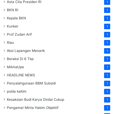
Asta Cita Presiden RI
1
BKN RI
1
Kepala BKN
1
Kunker
1
Prof Zudan Arif
1
Riau
1
Aksi Lapangan Menarik
1
Beraksi Di 6 Tkp
1
MAmaUpe
1
HEADLINE NEWS
1
Penyalahgunaan BBM Subsidi
1
polda kaltim
1
Kesaksian Budi Karya Dinilai Cukup
1
Pengamat Minta Hakim Objektif
1