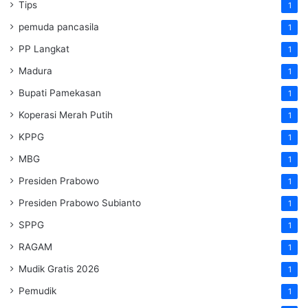
Tips
1
pemuda pancasila
1
PP Langkat
1
Madura
1
Bupati Pamekasan
1
Koperasi Merah Putih
1
KPPG
1
MBG
1
Presiden Prabowo
1
Presiden Prabowo Subianto
1
SPPG
1
RAGAM
1
Mudik Gratis 2026
1
Pemudik
1