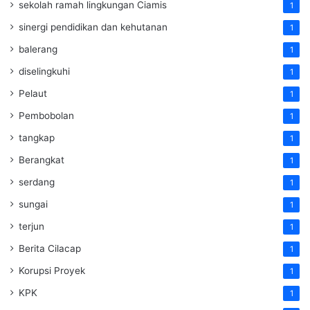
sekolah ramah lingkungan Ciamis
1
sinergi pendidikan dan kehutanan
1
balerang
1
diselingkuhi
1
Pelaut
1
Pembobolan
1
tangkap
1
Berangkat
1
serdang
1
sungai
1
terjun
1
Berita Cilacap
1
Korupsi Proyek
1
KPK
1