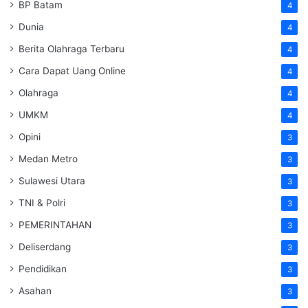
BP Batam
4
Dunia
4
Berita Olahraga Terbaru
4
Cara Dapat Uang Online
4
Olahraga
4
UMKM
4
Opini
3
Medan Metro
3
Sulawesi Utara
3
TNI & Polri
3
PEMERINTAHAN
3
Deliserdang
3
Pendidikan
3
Asahan
3