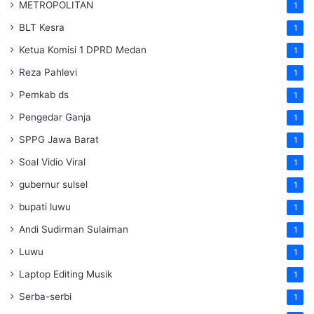
METROPOLITAN
1
BLT Kesra
1
Ketua Komisi 1 DPRD Medan
1
Reza Pahlevi
1
Pemkab ds
1
Pengedar Ganja
1
SPPG Jawa Barat
1
Soal Vidio Viral
1
gubernur sulsel
1
bupati luwu
1
Andi Sudirman Sulaiman
1
Luwu
1
Laptop Editing Musik
1
Serba-serbi
1