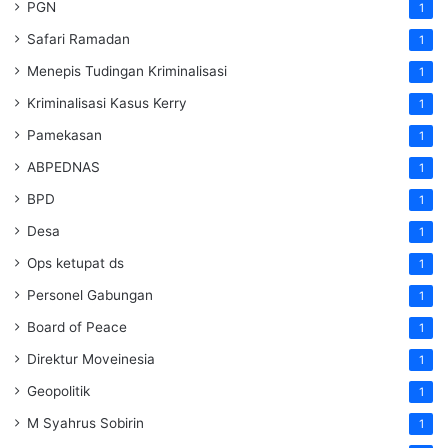
PGN
1
Safari Ramadan
1
Menepis Tudingan Kriminalisasi
1
Kriminalisasi Kasus Kerry
1
Pamekasan
1
ABPEDNAS
1
BPD
1
Desa
1
Ops ketupat ds
1
Personel Gabungan
1
Board of Peace
1
Direktur Moveinesia
1
Geopolitik
1
M Syahrus Sobirin
1