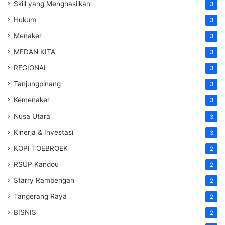
Skill yang Menghasilkan
3
Hukum
3
Menaker
3
MEDAN KITA
3
REGIONAL
3
Tanjungpinang
3
Kemenaker
3
Nusa Utara
3
Kinerja & Investasi
3
KOPI TOEBROEK
2
RSUP Kandou
2
Starry Rampengan
2
Tangerang Raya
2
BISNIS
2