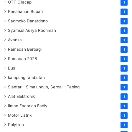
OTT Cilacap
1
Penahanan Bupati
1
Sadmoko Danardono
1
Syamsul Auliya Rachman
1
Avanza
1
Ramadan Berbagi
1
Ramadan 2026
1
Bus
1
kampung rambutan
1
Siantar – Simalungun, Sergai – Tebing
1
Alat Elektronik
1
Ilman Fachrian Fadly
1
Motor Listrik
1
Polytron
1