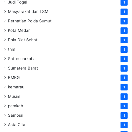
Judi Togel
1
Masyarakat dan LSM
1
Perhatian Polda Sumut
1
Kota Medan
1
Pola Diet Sehat
1
thm
1
Satresnarkoba
1
Sumatera Barat
1
BMKG
1
kemarau
1
Musim
1
pemkab
1
Samosir
1
Asta Cita
1