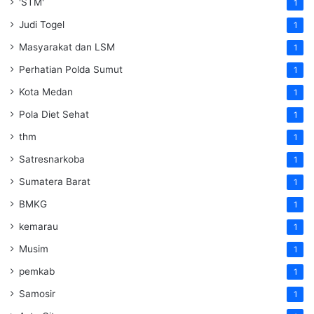
'STM'
1
Judi Togel
1
Masyarakat dan LSM
1
Perhatian Polda Sumut
1
Kota Medan
1
Pola Diet Sehat
1
thm
1
Satresnarkoba
1
Sumatera Barat
1
BMKG
1
kemarau
1
Musim
1
pemkab
1
Samosir
1