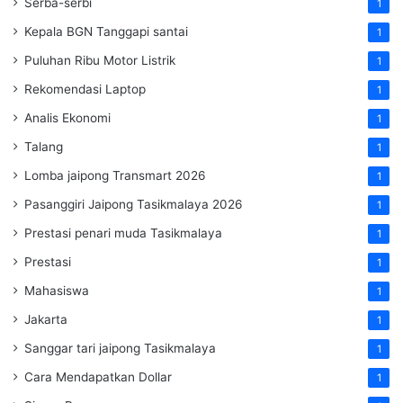
Serba-serbi
1
Kepala BGN Tanggapi santai
1
Puluhan Ribu Motor Listrik
1
Rekomendasi Laptop
1
Analis Ekonomi
1
Talang
1
Lomba jaipong Transmart 2026
1
Pasanggiri Jaipong Tasikmalaya 2026
1
Prestasi penari muda Tasikmalaya
1
Prestasi
1
Mahasiswa
1
Jakarta
1
Sanggar tari jaipong Tasikmalaya
1
Cara Mendapatkan Dollar
1