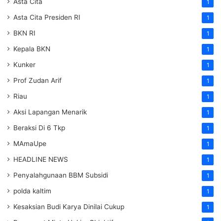
Asta Cita
1
Asta Cita Presiden RI
1
BKN RI
1
Kepala BKN
1
Kunker
1
Prof Zudan Arif
1
Riau
1
Aksi Lapangan Menarik
1
Beraksi Di 6 Tkp
1
MAmaUpe
1
HEADLINE NEWS
1
Penyalahgunaan BBM Subsidi
1
polda kaltim
1
Kesaksian Budi Karya Dinilai Cukup
1