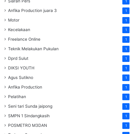
Siaran Pers
1
Anfika Production juara 3
1
Motor
1
Kecelakaan
1
Freelance Online
1
Teknik Melakukan Pukulan
1
Dprd Sulut
1
DIKSI YOUTH
1
Agus Sutikno
1
Anfika Production
1
Pelatihan
1
Seni tari Sunda jaipong
1
SMPN 1 Sindangkasih
1
POSMETRO M3DAN
1