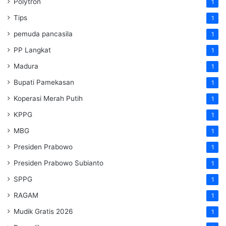
Polytron
1
Tips
1
pemuda pancasila
1
PP Langkat
1
Madura
1
Bupati Pamekasan
1
Koperasi Merah Putih
1
KPPG
1
MBG
1
Presiden Prabowo
1
Presiden Prabowo Subianto
1
SPPG
1
RAGAM
1
Mudik Gratis 2026
1