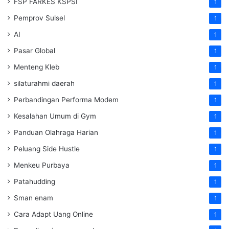
FSP FARKES KSPSI
1
Pemprov Sulsel
1
AI
1
Pasar Global
1
Menteng Kleb
1
silaturahmi daerah
1
Perbandingan Performa Modem
1
Kesalahan Umum di Gym
1
Panduan Olahraga Harian
1
Peluang Side Hustle
1
Menkeu Purbaya
1
Patahudding
1
Sman enam
1
Cara Adapt Uang Online
1