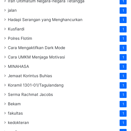
Iran Ultimatum Negara-negara Tetangga
1
jalan
1
Hadapi Serangan yang Menghancurkan
1
Kusfiardi
1
Polres Flotim
1
Cara Mengaktifkan Dark Mode
1
Cara UMKM Menjaga Motivasi
1
MINAHASA
1
Jemaat Korintus Buhias
1
Koramil 1301-01/Tagulandang
1
Serma Rachmat Jacobs
1
Bekam
1
fakultas
1
kedokteran
1