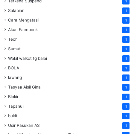
Terkena Suspend
1
Salapian
1
Cara Mengatasi
1
Akun Facebook
1
Tech
1
Sumut
1
Wakil walkot tg balai
1
BOLA
1
lawang
1
Tasyaa Aisil Gina
1
Blokir
1
Tapanuli
1
bukit
1
Usir Pasukan AS
1