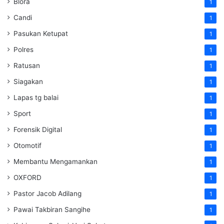
Blora
1
Candi
1
Pasukan Ketupat
1
Polres
1
Ratusan
1
Siagakan
1
Lapas tg balai
1
Sport
1
Forensik Digital
1
Otomotif
1
Membantu Mengamankan
1
OXFORD
1
Pastor Jacob Adilang
1
Pawai Takbiran Sangihe
1