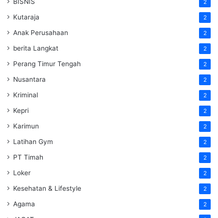
BISNIS
2
Kutaraja
2
Anak Perusahaan
2
berita Langkat
2
Perang Timur Tengah
2
Nusantara
2
Kriminal
2
Kepri
2
Karimun
2
Latihan Gym
2
PT Timah
2
Loker
2
Kesehatan & Lifestyle
2
Agama
2