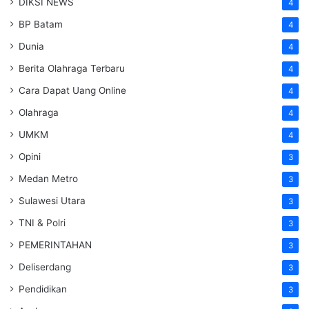
DIKSI NEWS
4
BP Batam
4
Dunia
4
Berita Olahraga Terbaru
4
Cara Dapat Uang Online
4
Olahraga
4
UMKM
4
Opini
3
Medan Metro
3
Sulawesi Utara
3
TNI & Polri
3
PEMERINTAHAN
3
Deliserdang
3
Pendidikan
3