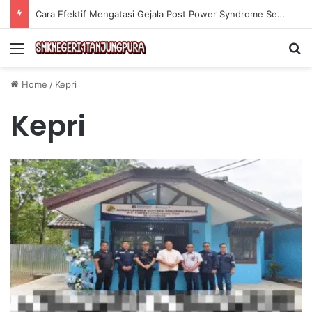
Cara Efektif Mengatasi Gejala Post Power Syndrome Setelah Pensiun Kerja
Menu
Se
Home
/
Kepri
Kepri