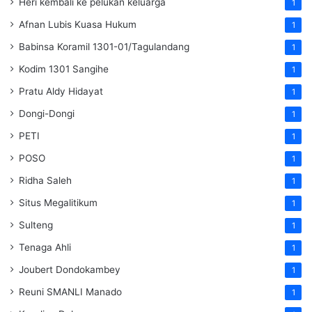
Heri kembali ke pelukan keluarga
1
Afnan Lubis Kuasa Hukum
1
Babinsa Koramil 1301-01/Tagulandang
1
Kodim 1301 Sangihe
1
Pratu Aldy Hidayat
1
Dongi-Dongi
1
PETI
1
POSO
1
Ridha Saleh
1
Situs Megalitikum
1
Sulteng
1
Tenaga Ahli
1
Joubert Dondokambey
1
Reuni SMANLI Manado
1