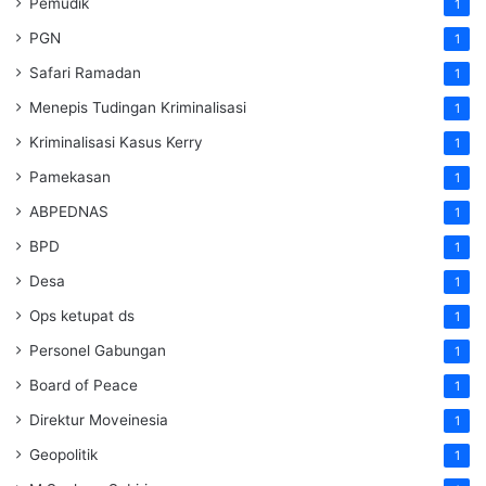
Pemudik
1
PGN
1
Safari Ramadan
1
Menepis Tudingan Kriminalisasi
1
Kriminalisasi Kasus Kerry
1
Pamekasan
1
ABPEDNAS
1
BPD
1
Desa
1
Ops ketupat ds
1
Personel Gabungan
1
Board of Peace
1
Direktur Moveinesia
1
Geopolitik
1