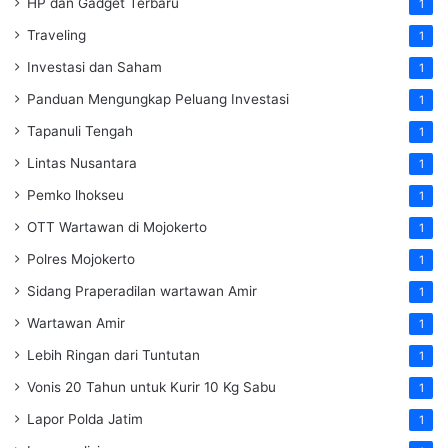
HP dan Gadget Terbaru
1
Traveling
1
Investasi dan Saham
1
Panduan Mengungkap Peluang Investasi
1
Tapanuli Tengah
1
Lintas Nusantara
1
Pemko lhokseu
1
OTT Wartawan di Mojokerto
1
Polres Mojokerto
1
Sidang Praperadilan wartawan Amir
1
Wartawan Amir
1
Lebih Ringan dari Tuntutan
1
Vonis 20 Tahun untuk Kurir 10 Kg Sabu
1
Lapor Polda Jatim
1