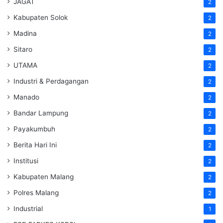
JAGAT
2
Kabupaten Solok
2
Madina
2
Sitaro
2
UTAMA
2
Industri & Perdagangan
2
Manado
2
Bandar Lampung
2
Payakumbuh
2
Berita Hari Ini
2
Institusi
2
Kabupaten Malang
2
Polres Malang
2
Industrial
1