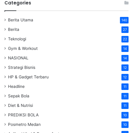
Categories
Berita Utama
140
Berita
27
Teknologi
22
Gym & Workout
14
NASIONAL
14
Strategi Bisnis
12
HP & Gadget Terbaru
12
Headline
11
Sepak Bola
11
Diet & Nutrisi
11
PREDIKSI BOLA
10
Posmetro Medan
10