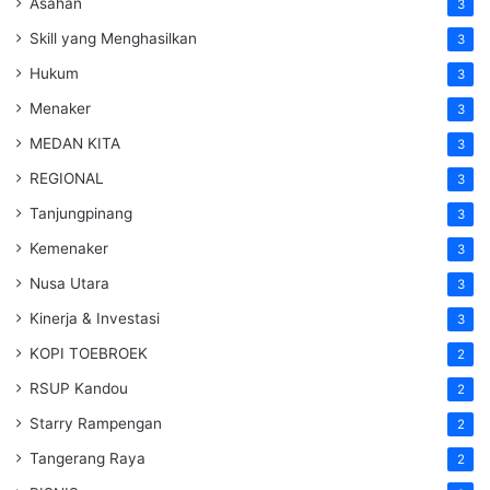
Asahan
3
Skill yang Menghasilkan
3
Hukum
3
Menaker
3
MEDAN KITA
3
REGIONAL
3
Tanjungpinang
3
Kemenaker
3
Nusa Utara
3
Kinerja & Investasi
3
KOPI TOEBROEK
2
RSUP Kandou
2
Starry Rampengan
2
Tangerang Raya
2