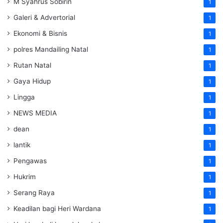
M Syahrus Sobirin
1
Galeri & Advertorial
1
Ekonomi & Bisnis
1
polres Mandailing Natal
1
Rutan Natal
1
Gaya Hidup
1
Lingga
1
NEWS MEDIA
1
dean
1
lantik
1
Pengawas
1
Hukrim
1
Serang Raya
1
Keadilan bagi Heri Wardana
1