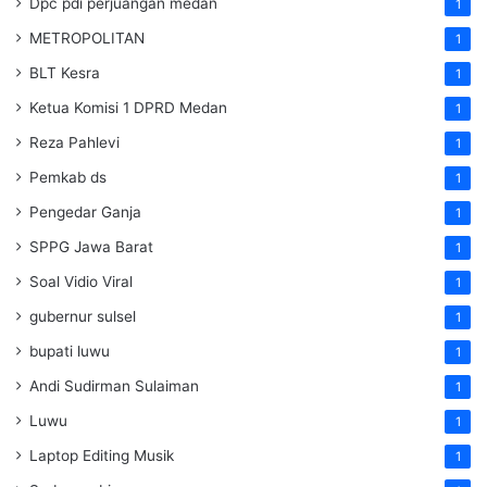
Dpc pdi perjuangan medan
1
METROPOLITAN
1
BLT Kesra
1
Ketua Komisi 1 DPRD Medan
1
Reza Pahlevi
1
Pemkab ds
1
Pengedar Ganja
1
SPPG Jawa Barat
1
Soal Vidio Viral
1
gubernur sulsel
1
bupati luwu
1
Andi Sudirman Sulaiman
1
Luwu
1
Laptop Editing Musik
1