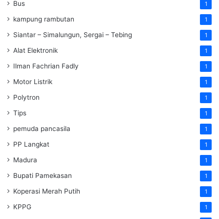
Bus
1
kampung rambutan
1
Siantar – Simalungun, Sergai – Tebing
1
Alat Elektronik
1
Ilman Fachrian Fadly
1
Motor Listrik
1
Polytron
1
Tips
1
pemuda pancasila
1
PP Langkat
1
Madura
1
Bupati Pamekasan
1
Koperasi Merah Putih
1
KPPG
1