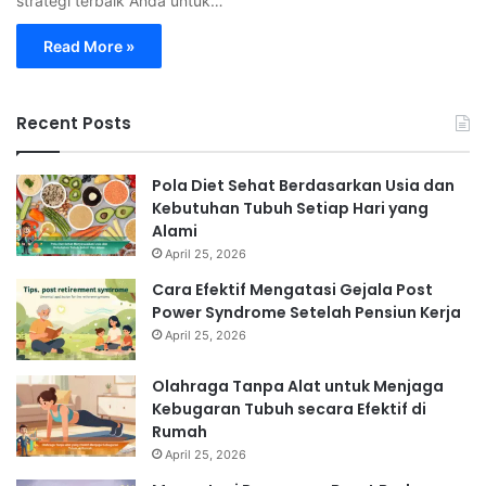
strategi terbaik Anda untuk…
Read More »
Recent Posts
Pola Diet Sehat Berdasarkan Usia dan
Kebutuhan Tubuh Setiap Hari yang
Alami
April 25, 2026
Cara Efektif Mengatasi Gejala Post
Power Syndrome Setelah Pensiun Kerja
April 25, 2026
Olahraga Tanpa Alat untuk Menjaga
Kebugaran Tubuh secara Efektif di
Rumah
April 25, 2026