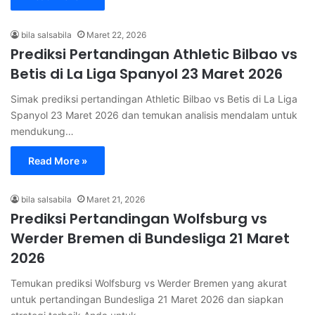
bila salsabila
Maret 22, 2026
Prediksi Pertandingan Athletic Bilbao vs
Betis di La Liga Spanyol 23 Maret 2026
Simak prediksi pertandingan Athletic Bilbao vs Betis di La Liga
Spanyol 23 Maret 2026 dan temukan analisis mendalam untuk
mendukung…
Read More »
bila salsabila
Maret 21, 2026
Prediksi Pertandingan Wolfsburg vs
Werder Bremen di Bundesliga 21 Maret
2026
Temukan prediksi Wolfsburg vs Werder Bremen yang akurat
untuk pertandingan Bundesliga 21 Maret 2026 dan siapkan