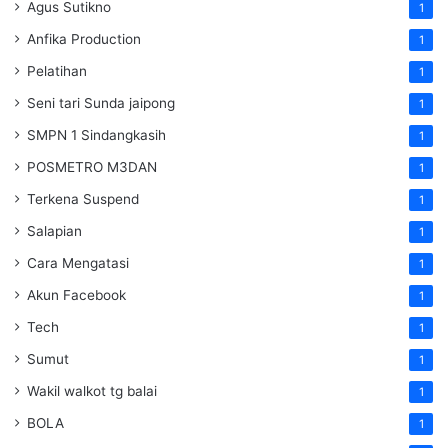
Agus Sutikno
1
Anfika Production
1
Pelatihan
1
Seni tari Sunda jaipong
1
SMPN 1 Sindangkasih
1
POSMETRO M3DAN
1
Terkena Suspend
1
Salapian
1
Cara Mengatasi
1
Akun Facebook
1
Tech
1
Sumut
1
Wakil walkot tg balai
1
BOLA
1