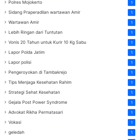
Polres Mojokerto
1
Sidang Praperadilan wartawan Amir
1
Wartawan Amir
1
Lebih Ringan dari Tuntutan
1
Vonis 20 Tahun untuk Kurir 10 Kg Sabu
1
Lapor Polda Jatim
1
Lapor polisi
1
Pengeroyokan di Tambakrejo
1
Tips Menjaga Kesehatan Rahim
1
Strategi Sehat Kesehatan
1
Gejala Post Power Syndrome
1
Advokat Rikha Permatasari
1
Vokasi
1
geledah
1