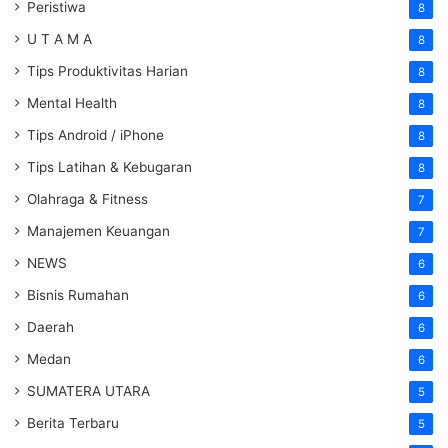
Peristiwa
8
U T A M A
8
Tips Produktivitas Harian
8
Mental Health
8
Tips Android / iPhone
8
Tips Latihan & Kebugaran
8
Olahraga & Fitness
7
Manajemen Keuangan
7
NEWS
6
Bisnis Rumahan
6
Daerah
6
Medan
6
SUMATERA UTARA
5
Berita Terbaru
5