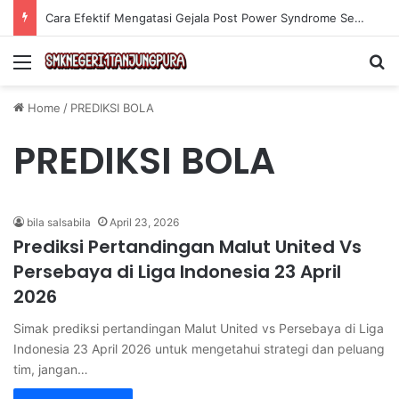
Cara Efektif Mengatasi Gejala Post Power Syndrome Setelah Pensiun Kerja
Menu
Se
Home
/
PREDIKSI BOLA
PREDIKSI BOLA
bila salsabila
April 23, 2026
Prediksi Pertandingan Malut United Vs
Persebaya di Liga Indonesia 23 April
2026
Simak prediksi pertandingan Malut United vs Persebaya di Liga
Indonesia 23 April 2026 untuk mengetahui strategi dan peluang
tim, jangan…