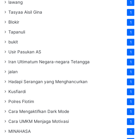
lawang
1
Tasyaa Aisil Gina
1
Blokir
1
Tapanuli
1
bukit
1
Usir Pasukan AS
1
Iran Ultimatum Negara-negara Tetangga
1
jalan
1
Hadapi Serangan yang Menghancurkan
1
Kusfiardi
1
Polres Flotim
1
Cara Mengaktifkan Dark Mode
1
Cara UMKM Menjaga Motivasi
1
MINAHASA
1