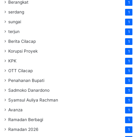
Berangkat
1
serdang
1
sungai
1
terjun
1
Berita Cilacap
1
Korupsi Proyek
1
KPK
1
OTT Cilacap
1
Penahanan Bupati
1
Sadmoko Danardono
1
Syamsul Auliya Rachman
1
Avanza
1
Ramadan Berbagi
1
Ramadan 2026
1