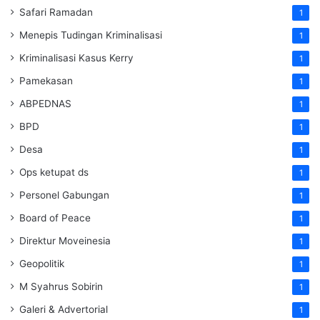
Safari Ramadan
1
Menepis Tudingan Kriminalisasi
1
Kriminalisasi Kasus Kerry
1
Pamekasan
1
ABPEDNAS
1
BPD
1
Desa
1
Ops ketupat ds
1
Personel Gabungan
1
Board of Peace
1
Direktur Moveinesia
1
Geopolitik
1
M Syahrus Sobirin
1
Galeri & Advertorial
1