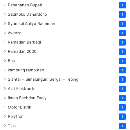
Penahanan Bupati
1
Sadmoko Danardono
1
Syamsul Auliya Rachman
1
Avanza
1
Ramadan Berbagi
1
Ramadan 2026
1
Bus
1
kampung rambutan
1
Siantar – Simalungun, Sergai – Tebing
1
Alat Elektronik
1
Ilman Fachrian Fadly
1
Motor Listrik
1
Polytron
1
Tips
1