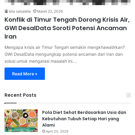
bila salsabila
Maret 22, 2026
Konflik di Timur Tengah Dorong Krisis Air,
GWI DesalData Soroti Potensi Ancaman
Iran
Mengapa krisis air Timur Tengah semakin mengkhawatirkan?
GWI DesalData mengungkap potensi ancaman dari Iran dan
solusi untuk mengatasi masalah ini.…
Read More »
Recent Posts
Pola Diet Sehat Berdasarkan Usia dan
Kebutuhan Tubuh Setiap Hari yang
Alami
April 25, 2026