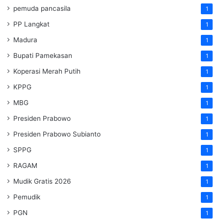
pemuda pancasila
1
PP Langkat
1
Madura
1
Bupati Pamekasan
1
Koperasi Merah Putih
1
KPPG
1
MBG
1
Presiden Prabowo
1
Presiden Prabowo Subianto
1
SPPG
1
RAGAM
1
Mudik Gratis 2026
1
Pemudik
1
PGN
1