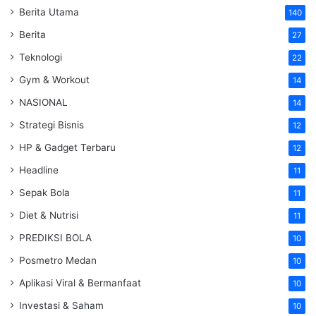
Berita Utama
140
Berita
27
Teknologi
22
Gym & Workout
14
NASIONAL
14
Strategi Bisnis
12
HP & Gadget Terbaru
12
Headline
11
Sepak Bola
11
Diet & Nutrisi
11
PREDIKSI BOLA
10
Posmetro Medan
10
Aplikasi Viral & Bermanfaat
10
Investasi & Saham
10