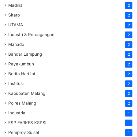
Madina
2
Sitaro
2
UTAMA
2
Industri & Perdagangan
2
Manado
2
Bandar Lampung
2
Payakumbuh
2
Berita Hari Ini
2
Institusi
2
Kabupaten Malang
2
Polres Malang
2
Industrial
1
FSP FARKES KSPSI
1
Pemprov Sulsel
1