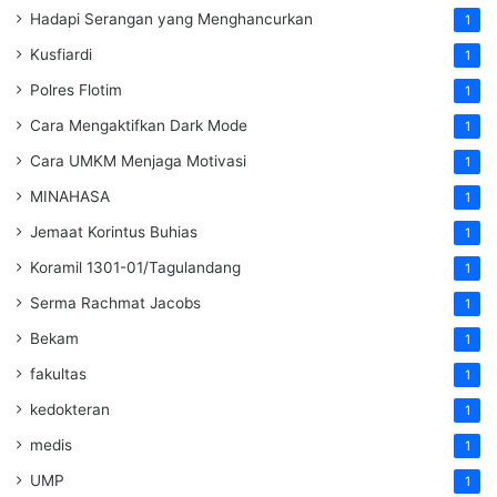
Hadapi Serangan yang Menghancurkan
1
Kusfiardi
1
Polres Flotim
1
Cara Mengaktifkan Dark Mode
1
Cara UMKM Menjaga Motivasi
1
MINAHASA
1
Jemaat Korintus Buhias
1
Koramil 1301-01/Tagulandang
1
Serma Rachmat Jacobs
1
Bekam
1
fakultas
1
kedokteran
1
medis
1
UMP
1