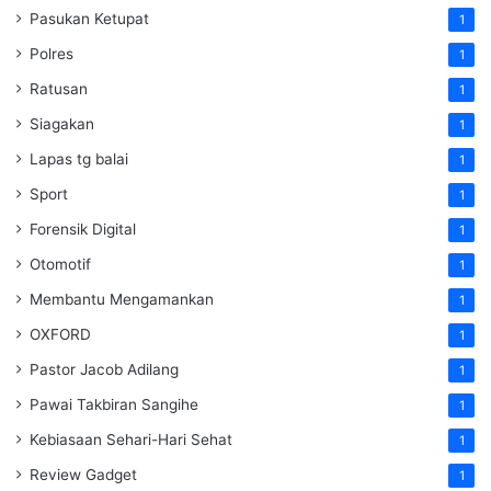
Pasukan Ketupat
1
Polres
1
Ratusan
1
Siagakan
1
Lapas tg balai
1
Sport
1
Forensik Digital
1
Otomotif
1
Membantu Mengamankan
1
OXFORD
1
Pastor Jacob Adilang
1
Pawai Takbiran Sangihe
1
Kebiasaan Sehari-Hari Sehat
1
Review Gadget
1