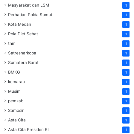
Masyarakat dan LSM
1
Perhatian Polda Sumut
1
Kota Medan
1
Pola Diet Sehat
1
thm
1
Satresnarkoba
1
Sumatera Barat
1
BMKG
1
kemarau
1
Musim
1
pemkab
1
Samosir
1
Asta Cita
1
Asta Cita Presiden RI
1