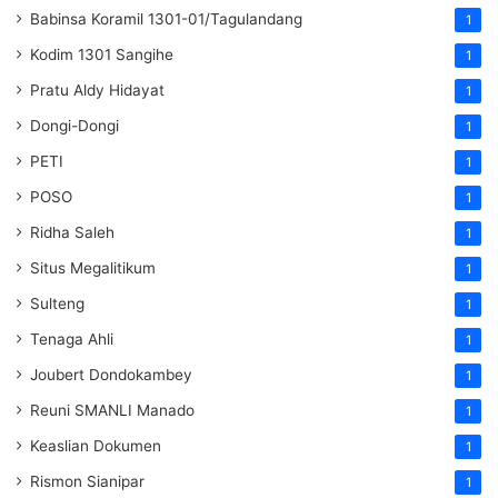
Babinsa Koramil 1301-01/Tagulandang
1
Kodim 1301 Sangihe
1
Pratu Aldy Hidayat
1
Dongi-Dongi
1
PETI
1
POSO
1
Ridha Saleh
1
Situs Megalitikum
1
Sulteng
1
Tenaga Ahli
1
Joubert Dondokambey
1
Reuni SMANLI Manado
1
Keaslian Dokumen
1
Rismon Sianipar
1