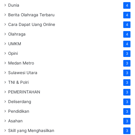
Dunia
4
Berita Olahraga Terbaru
4
Cara Dapat Uang Online
4
Olahraga
4
UMKM
4
Opini
3
Medan Metro
3
Sulawesi Utara
3
TNI & Polri
3
PEMERINTAHAN
3
Deliserdang
3
Pendidikan
3
Asahan
3
Skill yang Menghasilkan
3