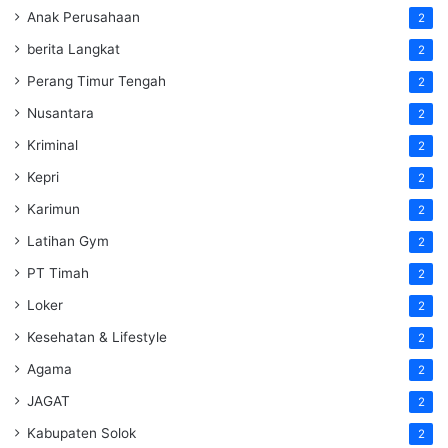
Anak Perusahaan
2
berita Langkat
2
Perang Timur Tengah
2
Nusantara
2
Kriminal
2
Kepri
2
Karimun
2
Latihan Gym
2
PT Timah
2
Loker
2
Kesehatan & Lifestyle
2
Agama
2
JAGAT
2
Kabupaten Solok
2