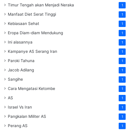
Timur Tengah akan Menjadi Neraka
1
Manfaat Diet Serat Tinggi
1
Kebiasaan Sehat
1
Eropa Diam-diam Mendukung
1
Ini alasannya
1
Kampanye AS Serang Iran
1
Paroki Tahuna
1
Jacob Adilang
1
Sangihe
1
Cara Mengatasi Ketombe
1
AS
1
Israel Vs Iran
1
Pangkalan Militer AS
1
Perang AS
1