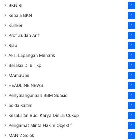
BKN RI
1
Kepala BKN
1
Kunker
1
Prof Zudan Arif
1
Riau
1
Aksi Lapangan Menarik
1
Beraksi Di 6 Tkp
1
MAmaUpe
1
HEADLINE NEWS
1
Penyalahgunaan BBM Subsidi
1
polda kaltim
1
Kesaksian Budi Karya Dinilai Cukup
1
Pengamat Minta Hakim Objektif
1
MAN 2 Solok
1