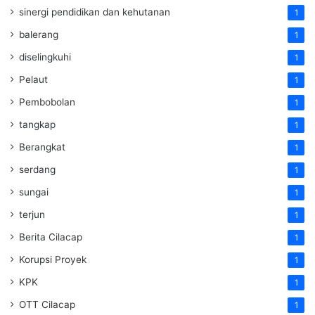
sinergi pendidikan dan kehutanan
1
balerang
1
diselingkuhi
1
Pelaut
1
Pembobolan
1
tangkap
1
Berangkat
1
serdang
1
sungai
1
terjun
1
Berita Cilacap
1
Korupsi Proyek
1
KPK
1
OTT Cilacap
1