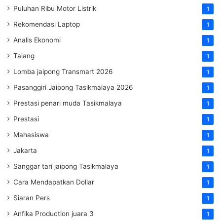
Puluhan Ribu Motor Listrik
1
Rekomendasi Laptop
1
Analis Ekonomi
1
Talang
1
Lomba jaipong Transmart 2026
1
Pasanggiri Jaipong Tasikmalaya 2026
1
Prestasi penari muda Tasikmalaya
1
Prestasi
1
Mahasiswa
1
Jakarta
1
Sanggar tari jaipong Tasikmalaya
1
Cara Mendapatkan Dollar
1
Siaran Pers
1
Anfika Production juara 3
1