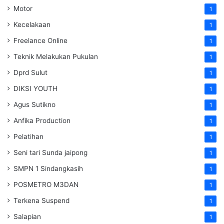
Motor
1
Kecelakaan
1
Freelance Online
1
Teknik Melakukan Pukulan
1
Dprd Sulut
1
DIKSI YOUTH
1
Agus Sutikno
1
Anfika Production
1
Pelatihan
1
Seni tari Sunda jaipong
1
SMPN 1 Sindangkasih
1
POSMETRO M3DAN
1
Terkena Suspend
1
Salapian
1