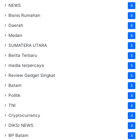
NEWS
6
Bisnis Rumahan
6
Daerah
6
Medan
6
SUMATERA UTARA
5
Berita Terbaru
5
media terpercaya
5
Review Gadget Singkat
5
Batam
5
Politik
4
TNI
4
Cryptocurrency
4
DIKSI NEWS
4
BP Batam
4