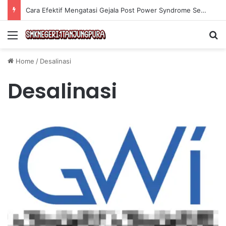
Cara Efektif Mengatasi Gejala Post Power Syndrome Setelah Pensiun Kerja
Menu
Se
Home
/
Desalinasi
Desalinasi