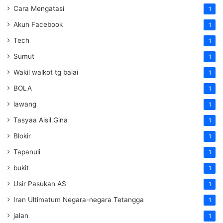
Cara Mengatasi
1
Akun Facebook
1
Tech
1
Sumut
1
Wakil walkot tg balai
1
BOLA
1
lawang
1
Tasyaa Aisil Gina
1
Blokir
1
Tapanuli
1
bukit
1
Usir Pasukan AS
1
Iran Ultimatum Negara-negara Tetangga
1
jalan
1