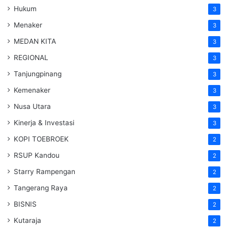
Hukum
3
Menaker
3
MEDAN KITA
3
REGIONAL
3
Tanjungpinang
3
Kemenaker
3
Nusa Utara
3
Kinerja & Investasi
3
KOPI TOEBROEK
2
RSUP Kandou
2
Starry Rampengan
2
Tangerang Raya
2
BISNIS
2
Kutaraja
2