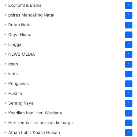
Ekonomi & Bisnis
1
polres Mandailing Natal
1
Rutan Natal
1
Gaya Hidup
1
Lingga
1
NEWS MEDIA
1
dean
1
lantik
1
Pengawas
1
Hukrim
1
Serang Raya
1
Keadilan bagi Heri Wardana
1
Heri kembali ke pelukan keluarga
1
Afnan Lubis Kuasa Hukum
1