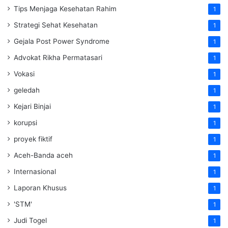
Tips Menjaga Kesehatan Rahim
1
Strategi Sehat Kesehatan
1
Gejala Post Power Syndrome
1
Advokat Rikha Permatasari
1
Vokasi
1
geledah
1
Kejari Binjai
1
korupsi
1
proyek fiktif
1
Aceh-Banda aceh
1
Internasional
1
Laporan Khusus
1
'STM'
1
Judi Togel
1