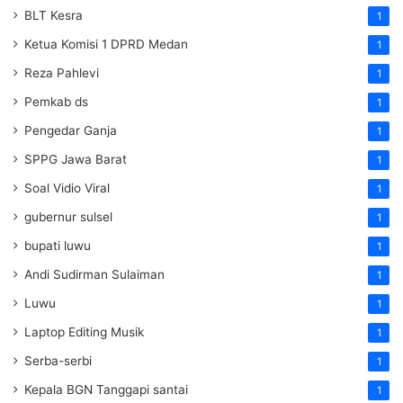
BLT Kesra
1
Ketua Komisi 1 DPRD Medan
1
Reza Pahlevi
1
Pemkab ds
1
Pengedar Ganja
1
SPPG Jawa Barat
1
Soal Vidio Viral
1
gubernur sulsel
1
bupati luwu
1
Andi Sudirman Sulaiman
1
Luwu
1
Laptop Editing Musik
1
Serba-serbi
1
Kepala BGN Tanggapi santai
1