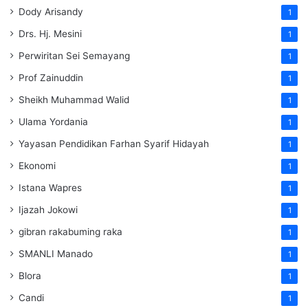
Dody Arisandy
1
Drs. Hj. Mesini
1
Perwiritan Sei Semayang
1
Prof Zainuddin
1
Sheikh Muhammad Walid
1
Ulama Yordania
1
Yayasan Pendidikan Farhan Syarif Hidayah
1
Ekonomi
1
Istana Wapres
1
Ijazah Jokowi
1
gibran rakabuming raka
1
SMANLI Manado
1
Blora
1
Candi
1