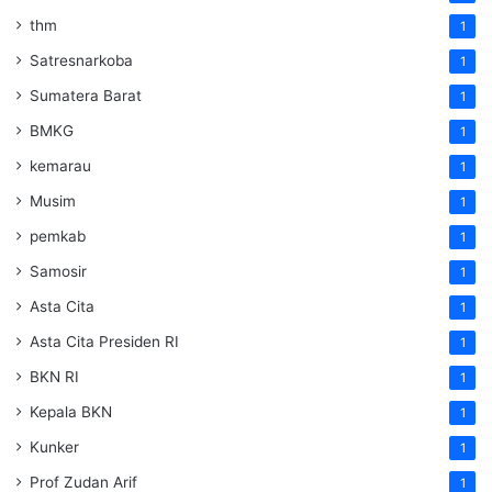
thm
1
Satresnarkoba
1
Sumatera Barat
1
BMKG
1
kemarau
1
Musim
1
pemkab
1
Samosir
1
Asta Cita
1
Asta Cita Presiden RI
1
BKN RI
1
Kepala BKN
1
Kunker
1
Prof Zudan Arif
1