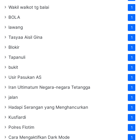
Wakil walkot tg balai
1
BOLA
1
lawang
1
Tasyaa Aisil Gina
1
Blokir
1
Tapanuli
1
bukit
1
Usir Pasukan AS
1
Iran Ultimatum Negara-negara Tetangga
1
jalan
1
Hadapi Serangan yang Menghancurkan
1
Kusfiardi
1
Polres Flotim
1
Cara Mengaktifkan Dark Mode
1