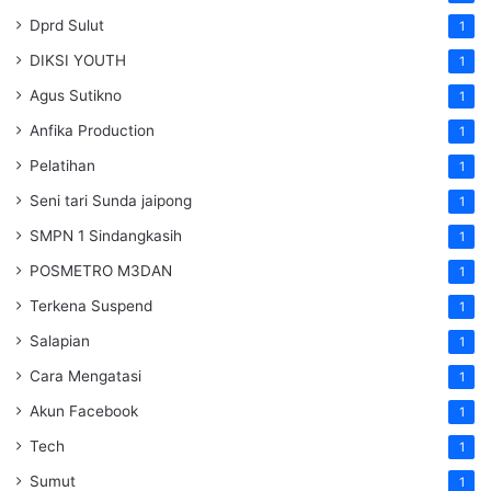
Dprd Sulut
1
DIKSI YOUTH
1
Agus Sutikno
1
Anfika Production
1
Pelatihan
1
Seni tari Sunda jaipong
1
SMPN 1 Sindangkasih
1
POSMETRO M3DAN
1
Terkena Suspend
1
Salapian
1
Cara Mengatasi
1
Akun Facebook
1
Tech
1
Sumut
1