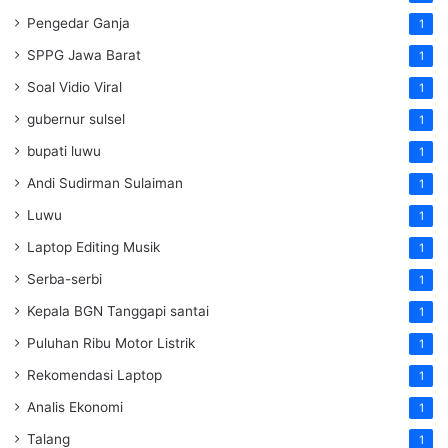
Pengedar Ganja
1
SPPG Jawa Barat
1
Soal Vidio Viral
1
gubernur sulsel
1
bupati luwu
1
Andi Sudirman Sulaiman
1
Luwu
1
Laptop Editing Musik
1
Serba-serbi
1
Kepala BGN Tanggapi santai
1
Puluhan Ribu Motor Listrik
1
Rekomendasi Laptop
1
Analis Ekonomi
1
Talang
1