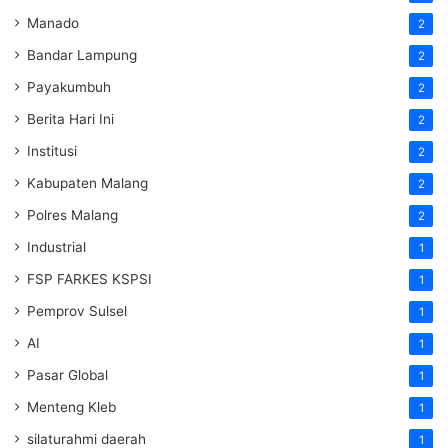
Manado
2
Bandar Lampung
2
Payakumbuh
2
Berita Hari Ini
2
Institusi
2
Kabupaten Malang
2
Polres Malang
2
Industrial
1
FSP FARKES KSPSI
1
Pemprov Sulsel
1
AI
1
Pasar Global
1
Menteng Kleb
1
silaturahmi daerah
1