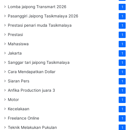
Lomba jaipong Transmart 2026
1
Pasanggiri Jaipong Tasikmalaya 2026
1
Prestasi penari muda Tasikmalaya
1
Prestasi
1
Mahasiswa
1
Jakarta
1
Sanggar tari jaipong Tasikmalaya
1
Cara Mendapatkan Dollar
1
Siaran Pers
1
Anfika Production juara 3
1
Motor
1
Kecelakaan
1
Freelance Online
1
Teknik Melakukan Pukulan
1