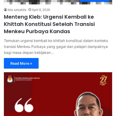
bila salsabila
April 6, 2026
Menteng Kleb: Urgensi Kembali ke
Khittah Konstitusi Setelah Transisi
Menkeu Purbaya Kandas
Temukan urgensi kembali ke khittah konstitusi dalam konteks
transisi Menkeu Purbaya yang gagal dan pelajari dampaknya
bagi masa depan kebijakan…
Read More »