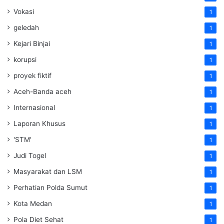
Vokasi
1
geledah
1
Kejari Binjai
1
korupsi
1
proyek fiktif
1
Aceh-Banda aceh
1
Internasional
1
Laporan Khusus
1
'STM'
1
Judi Togel
1
Masyarakat dan LSM
1
Perhatian Polda Sumut
1
Kota Medan
1
Pola Diet Sehat
1