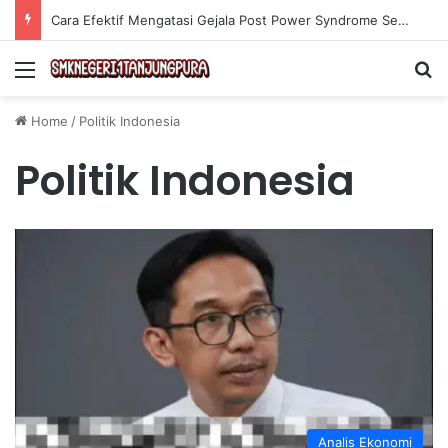
Cara Efektif Mengatasi Gejala Post Power Syndrome Setelah Pensiun Kerja
Menu
Se
Home
/
Politik Indonesia
Politik Indonesia
Analis Ekonomi