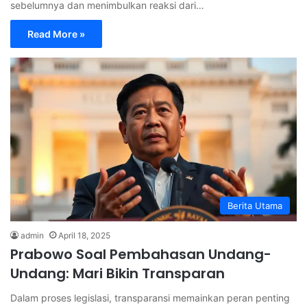
sebelumnya dan menimbulkan reaksi dari…
Read More »
Berita Utama
admin
April 18, 2025
Prabowo Soal Pembahasan Undang-
Undang: Mari Bikin Transparan
Dalam proses legislasi, transparansi memainkan peran penting