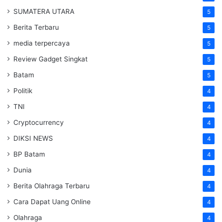
SUMATERA UTARA
5
Berita Terbaru
5
media terpercaya
5
Review Gadget Singkat
5
Batam
5
Politik
4
TNI
4
Cryptocurrency
4
DIKSI NEWS
4
BP Batam
4
Dunia
4
Berita Olahraga Terbaru
4
Cara Dapat Uang Online
4
Olahraga
4