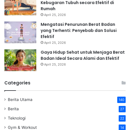
Kebugaran Tubuh secara Efektif di
Rumah
April 25, 2026
Mengatasi Penurunan Berat Badan
yang Terhenti: Penyebab dan Solusi
Efektif
April 25, 2026
Gaya Hidup Sehat untuk Menjaga Berat
Badan Ideal Secara Alami dan Efektif
April 25, 2026
Categories
Berita Utama
140
Berita
27
Teknologi
22
Gym & Workout
14