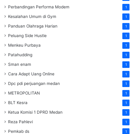
Perbandingan Performa Modem
1
Kesalahan Umum di Gym
1
Panduan Olahraga Harian
1
Peluang Side Hustle
1
Menkeu Purbaya
1
Patahudding
1
Sman enam
1
Cara Adapt Uang Online
1
Dpc pdi perjuangan medan
1
METROPOLITAN
1
BLT Kesra
1
Ketua Komisi 1 DPRD Medan
1
Reza Pahlevi
1
Pemkab ds
1