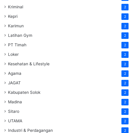
Kriminal
2
Kepri
2
Karimun
2
Latihan Gym
2
PT Timah
2
Loker
2
Kesehatan & Lifestyle
2
Agama
2
JAGAT
2
Kabupaten Solok
2
Madina
2
Sitaro
2
UTAMA
2
Industri & Perdagangan
2