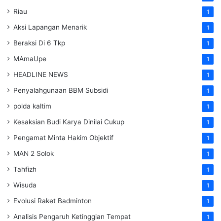
Riau
1
Aksi Lapangan Menarik
1
Beraksi Di 6 Tkp
1
MAmaUpe
1
HEADLINE NEWS
1
Penyalahgunaan BBM Subsidi
1
polda kaltim
1
Kesaksian Budi Karya Dinilai Cukup
1
Pengamat Minta Hakim Objektif
1
MAN 2 Solok
1
Tahfizh
1
Wisuda
1
Evolusi Raket Badminton
1
Analisis Pengaruh Ketinggian Tempat
1