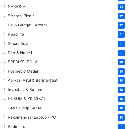
NASIONAL
14
Strategi Bisnis
12
HP & Gadget Terbaru
12
Headline
11
Sepak Bola
11
Diet & Nutrisi
11
PREDIKSI BOLA
10
Posmetro Medan
10
Aplikasi Viral & Bermanfaat
10
Investasi & Saham
10
HUKUM & KRIMINAL
10
Gaya Hidup Sehat
10
Rekomendasi Laptop / PC
10
Badminton
9