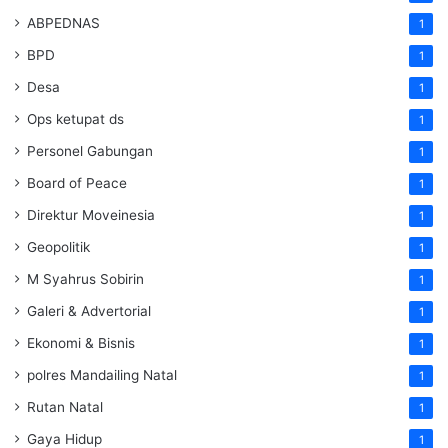
ABPEDNAS
1
BPD
1
Desa
1
Ops ketupat ds
1
Personel Gabungan
1
Board of Peace
1
Direktur Moveinesia
1
Geopolitik
1
M Syahrus Sobirin
1
Galeri & Advertorial
1
Ekonomi & Bisnis
1
polres Mandailing Natal
1
Rutan Natal
1
Gaya Hidup
1