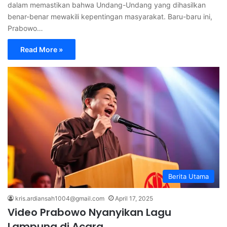
dalam memastikan bahwa Undang-Undang yang dihasilkan
benar-benar mewakili kepentingan masyarakat. Baru-baru ini,
Prabowo…
Read More »
Berita Utama
kris.ardiansah1004@gmail.com
April 17, 2025
Video Prabowo Nyanyikan Lagu
Lampung di Acara