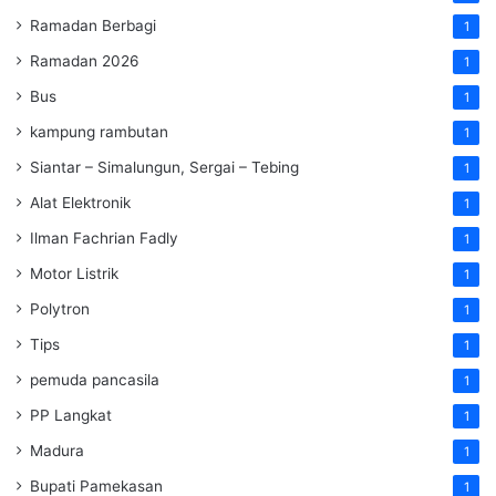
Ramadan Berbagi
1
Ramadan 2026
1
Bus
1
kampung rambutan
1
Siantar – Simalungun, Sergai – Tebing
1
Alat Elektronik
1
Ilman Fachrian Fadly
1
Motor Listrik
1
Polytron
1
Tips
1
pemuda pancasila
1
PP Langkat
1
Madura
1
Bupati Pamekasan
1