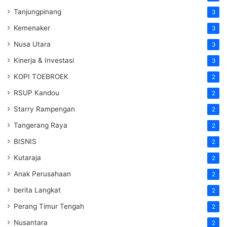
Tanjungpinang
3
Kemenaker
3
Nusa Utara
3
Kinerja & Investasi
3
KOPI TOEBROEK
2
RSUP Kandou
2
Starry Rampengan
2
Tangerang Raya
2
BISNIS
2
Kutaraja
2
Anak Perusahaan
2
berita Langkat
2
Perang Timur Tengah
2
Nusantara
2