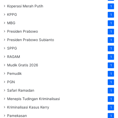
Koperasi Merah Putih
1
KPPG
1
MBG
1
Presiden Prabowo
1
Presiden Prabowo Subianto
1
SPPG
1
RAGAM
1
Mudik Gratis 2026
1
Pemudik
1
PGN
1
Safari Ramadan
1
Menepis Tudingan Kriminalisasi
1
Kriminalisasi Kasus Kerry
1
Pamekasan
1