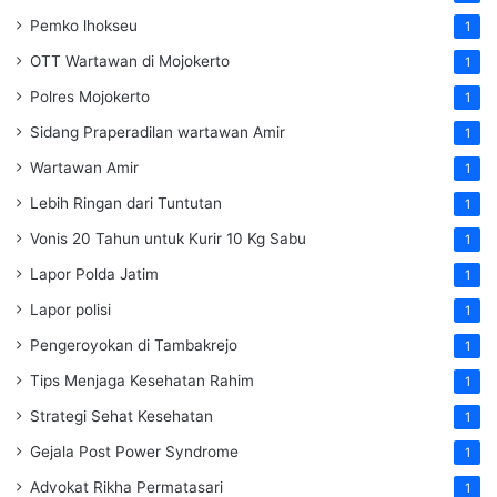
Pemko lhokseu
1
OTT Wartawan di Mojokerto
1
Polres Mojokerto
1
Sidang Praperadilan wartawan Amir
1
Wartawan Amir
1
Lebih Ringan dari Tuntutan
1
Vonis 20 Tahun untuk Kurir 10 Kg Sabu
1
Lapor Polda Jatim
1
Lapor polisi
1
Pengeroyokan di Tambakrejo
1
Tips Menjaga Kesehatan Rahim
1
Strategi Sehat Kesehatan
1
Gejala Post Power Syndrome
1
Advokat Rikha Permatasari
1