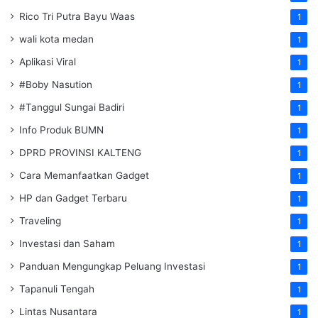
Rico Tri Putra Bayu Waas
1
wali kota medan
1
Aplikasi Viral
1
#Boby Nasution
1
#Tanggul Sungai Badiri
1
Info Produk BUMN
1
DPRD PROVINSI KALTENG
1
Cara Memanfaatkan Gadget
1
HP dan Gadget Terbaru
1
Traveling
1
Investasi dan Saham
1
Panduan Mengungkap Peluang Investasi
1
Tapanuli Tengah
1
Lintas Nusantara
1