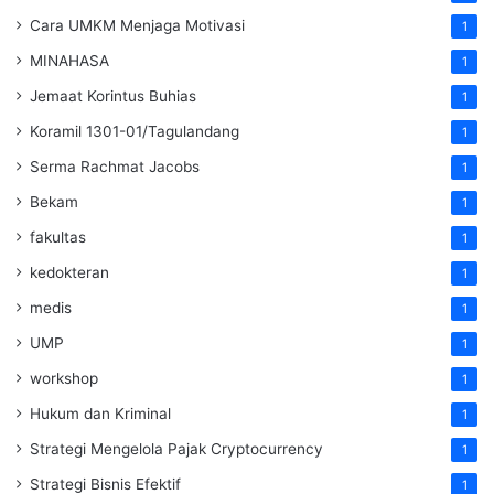
Cara UMKM Menjaga Motivasi
1
MINAHASA
1
Jemaat Korintus Buhias
1
Koramil 1301-01/Tagulandang
1
Serma Rachmat Jacobs
1
Bekam
1
fakultas
1
kedokteran
1
medis
1
UMP
1
workshop
1
Hukum dan Kriminal
1
Strategi Mengelola Pajak Cryptocurrency
1
Strategi Bisnis Efektif
1