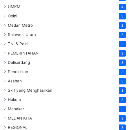
UMKM
4
Opini
3
Medan Metro
3
Sulawesi Utara
3
TNI & Polri
3
PEMERINTAHAN
3
Deliserdang
3
Pendidikan
3
Asahan
3
Skill yang Menghasilkan
3
Hukum
3
Menaker
3
MEDAN KITA
3
REGIONAL
3