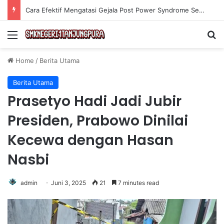
Cara Efektif Mengatasi Gejala Post Power Syndrome Setelah Pensiun Kerja
Menu
Se
Home
/
Berita Utama
Berita Utama
Prasetyo Hadi Jadi Jubir
Presiden, Prabowo Dinilai
Kecewa dengan Hasan
Nasbi
admin
Juni 3, 2025
21
7 minutes read