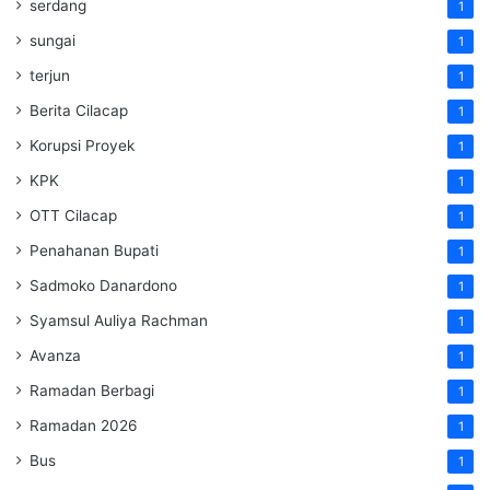
serdang
1
sungai
1
terjun
1
Berita Cilacap
1
Korupsi Proyek
1
KPK
1
OTT Cilacap
1
Penahanan Bupati
1
Sadmoko Danardono
1
Syamsul Auliya Rachman
1
Avanza
1
Ramadan Berbagi
1
Ramadan 2026
1
Bus
1