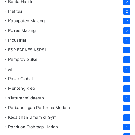
Berita Hari Ini
2
Institusi
2
Kabupaten Malang
2
Polres Malang
2
Industrial
1
FSP FARKES KSPSI
1
Pemprov Sulsel
1
AI
1
Pasar Global
1
Menteng Kleb
1
silaturahmi daerah
1
Perbandingan Performa Modem
1
Kesalahan Umum di Gym
1
Panduan Olahraga Harian
1