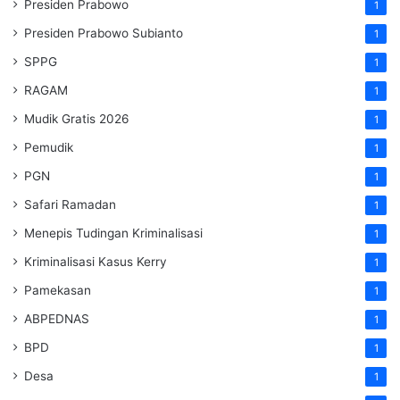
Presiden Prabowo
1
Presiden Prabowo Subianto
1
SPPG
1
RAGAM
1
Mudik Gratis 2026
1
Pemudik
1
PGN
1
Safari Ramadan
1
Menepis Tudingan Kriminalisasi
1
Kriminalisasi Kasus Kerry
1
Pamekasan
1
ABPEDNAS
1
BPD
1
Desa
1