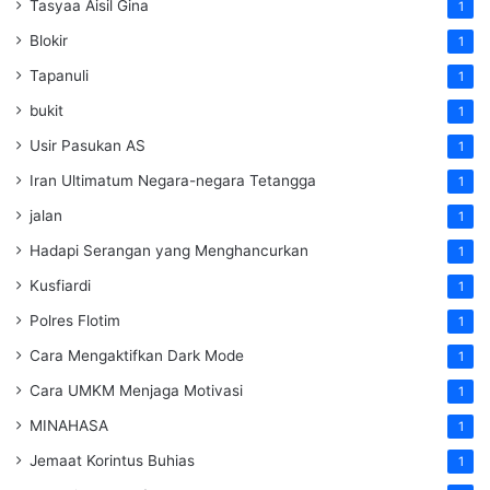
Tasyaa Aisil Gina
1
Blokir
1
Tapanuli
1
bukit
1
Usir Pasukan AS
1
Iran Ultimatum Negara-negara Tetangga
1
jalan
1
Hadapi Serangan yang Menghancurkan
1
Kusfiardi
1
Polres Flotim
1
Cara Mengaktifkan Dark Mode
1
Cara UMKM Menjaga Motivasi
1
MINAHASA
1
Jemaat Korintus Buhias
1