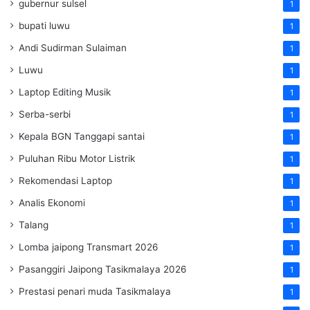
gubernur sulsel
1
bupati luwu
1
Andi Sudirman Sulaiman
1
Luwu
1
Laptop Editing Musik
1
Serba-serbi
1
Kepala BGN Tanggapi santai
1
Puluhan Ribu Motor Listrik
1
Rekomendasi Laptop
1
Analis Ekonomi
1
Talang
1
Lomba jaipong Transmart 2026
1
Pasanggiri Jaipong Tasikmalaya 2026
1
Prestasi penari muda Tasikmalaya
1