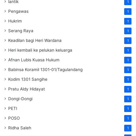
lantik
1
Pengawas
1
Hukrim
1
Serang Raya
1
Keadilan bagi Heri Wardana
1
Heri kembali ke pelukan keluarga
1
Afnan Lubis Kuasa Hukum
1
Babinsa Koramil 1301-01/Tagulandang
1
Kodim 1301 Sangihe
1
Pratu Aldy Hidayat
1
Dongi-Dongi
1
PETI
1
POSO
1
Ridha Saleh
1