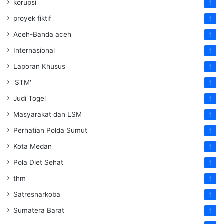
korupsi
1
proyek fiktif
1
Aceh-Banda aceh
1
Internasional
1
Laporan Khusus
1
'STM'
1
Judi Togel
1
Masyarakat dan LSM
1
Perhatian Polda Sumut
1
Kota Medan
1
Pola Diet Sehat
1
thm
1
Satresnarkoba
1
Sumatera Barat
1