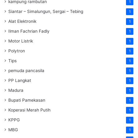
kampung rambutan
1
Siantar – Simalungun, Sergai – Tebing
1
Alat Elektronik
1
Ilman Fachrian Fadly
1
Motor Listrik
1
Polytron
1
Tips
1
pemuda pancasila
1
PP Langkat
1
Madura
1
Bupati Pamekasan
1
Koperasi Merah Putih
1
KPPG
1
MBG
1