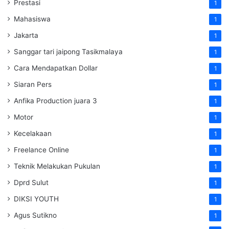
Prestasi
1
Mahasiswa
1
Jakarta
1
Sanggar tari jaipong Tasikmalaya
1
Cara Mendapatkan Dollar
1
Siaran Pers
1
Anfika Production juara 3
1
Motor
1
Kecelakaan
1
Freelance Online
1
Teknik Melakukan Pukulan
1
Dprd Sulut
1
DIKSI YOUTH
1
Agus Sutikno
1