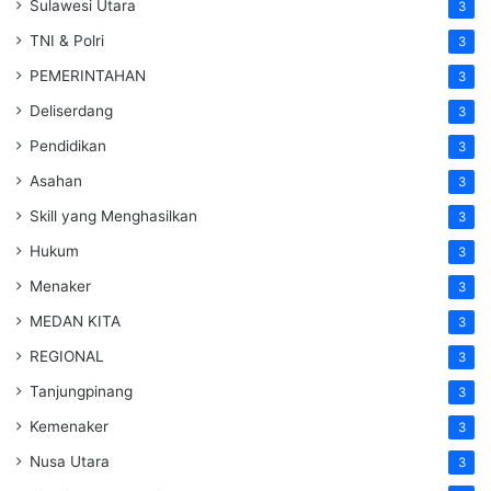
Sulawesi Utara
3
TNI & Polri
3
PEMERINTAHAN
3
Deliserdang
3
Pendidikan
3
Asahan
3
Skill yang Menghasilkan
3
Hukum
3
Menaker
3
MEDAN KITA
3
REGIONAL
3
Tanjungpinang
3
Kemenaker
3
Nusa Utara
3