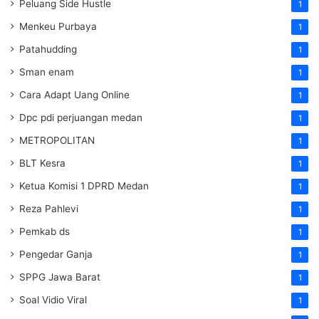
Peluang Side Hustle
1
Menkeu Purbaya
1
Patahudding
1
Sman enam
1
Cara Adapt Uang Online
1
Dpc pdi perjuangan medan
1
METROPOLITAN
1
BLT Kesra
1
Ketua Komisi 1 DPRD Medan
1
Reza Pahlevi
1
Pemkab ds
1
Pengedar Ganja
1
SPPG Jawa Barat
1
Soal Vidio Viral
1