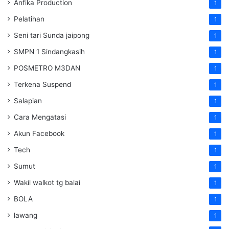
Anfika Production
1
Pelatihan
1
Seni tari Sunda jaipong
1
SMPN 1 Sindangkasih
1
POSMETRO M3DAN
1
Terkena Suspend
1
Salapian
1
Cara Mengatasi
1
Akun Facebook
1
Tech
1
Sumut
1
Wakil walkot tg balai
1
BOLA
1
lawang
1