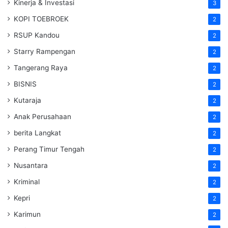
Kinerja & Investasi
3
KOPI TOEBROEK
2
RSUP Kandou
2
Starry Rampengan
2
Tangerang Raya
2
BISNIS
2
Kutaraja
2
Anak Perusahaan
2
berita Langkat
2
Perang Timur Tengah
2
Nusantara
2
Kriminal
2
Kepri
2
Karimun
2