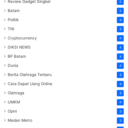
Review Gadget Singkat
5
Batam
5
Politik
4
TNI
4
Cryptocurrency
4
DIKSI NEWS
4
BP Batam
4
Dunia
4
Berita Olahraga Terbaru
4
Cara Dapat Uang Online
4
Olahraga
4
UMKM
4
Opini
3
Medan Metro
3