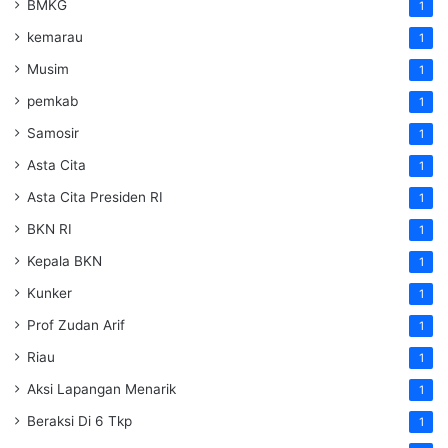
BMKG
1
kemarau
1
Musim
1
pemkab
1
Samosir
1
Asta Cita
1
Asta Cita Presiden RI
1
BKN RI
1
Kepala BKN
1
Kunker
1
Prof Zudan Arif
1
Riau
1
Aksi Lapangan Menarik
1
Beraksi Di 6 Tkp
1