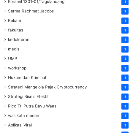
Koramil 1301-01/Tagulandang
1
Serma Rachmat Jacobs
1
Bekam
1
fakultas
1
kedokteran
1
medis
1
UMP
1
workshop
1
Hukum dan Kriminal
1
Strategi Mengelola Pajak Cryptocurrency
1
Strategi Bisnis Efektif
1
Rico Tri Putra Bayu Waas
1
wali kota medan
1
Aplikasi Viral
1