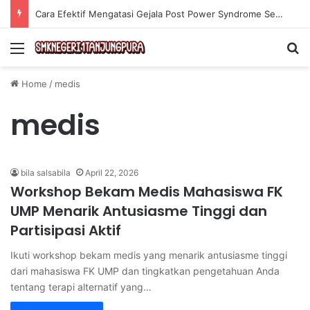
Cara Efektif Mengatasi Gejala Post Power Syndrome Setelah Pensiun Kerja
Menu
Se
Home
/
medis
medis
bila salsabila
April 22, 2026
Workshop Bekam Medis Mahasiswa FK
UMP Menarik Antusiasme Tinggi dan
Partisipasi Aktif
Ikuti workshop bekam medis yang menarik antusiasme tinggi
dari mahasiswa FK UMP dan tingkatkan pengetahuan Anda
tentang terapi alternatif yang…