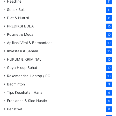
Headline
11
Sepak Bola
11
Diet & Nutrisi
11
PREDIKSI BOLA
10
Posmetro Medan
10
Aplikasi Viral & Bermanfaat
10
Investasi & Saham
10
HUKUM & KRIMINAL
10
Gaya Hidup Sehat
10
Rekomendasi Laptop / PC
10
Badminton
9
Tips Kesehatan Harian
9
Freelance & Side Hustle
9
Peristiwa
8