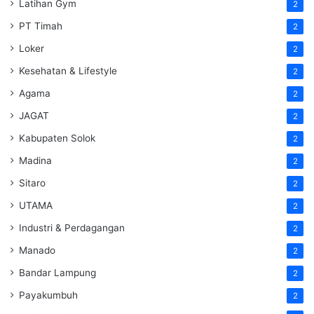
Latihan Gym
2
PT Timah
2
Loker
2
Kesehatan & Lifestyle
2
Agama
2
JAGAT
2
Kabupaten Solok
2
Madina
2
Sitaro
2
UTAMA
2
Industri & Perdagangan
2
Manado
2
Bandar Lampung
2
Payakumbuh
2