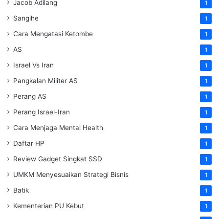
Jacob Adilang
1
Sangihe
1
Cara Mengatasi Ketombe
1
AS
1
Israel Vs Iran
1
Pangkalan Militer AS
1
Perang AS
1
Perang Israel-Iran
1
Cara Menjaga Mental Health
1
Daftar HP
1
Review Gadget Singkat SSD
1
UMKM Menyesuaikan Strategi Bisnis
1
Batik
1
Kementerian PU Kebut
1