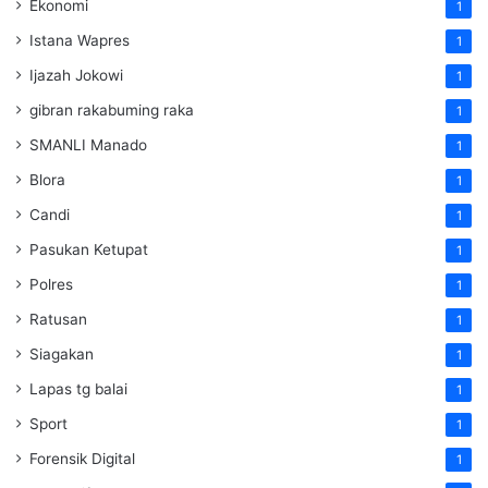
Ekonomi
1
Istana Wapres
1
Ijazah Jokowi
1
gibran rakabuming raka
1
SMANLI Manado
1
Blora
1
Candi
1
Pasukan Ketupat
1
Polres
1
Ratusan
1
Siagakan
1
Lapas tg balai
1
Sport
1
Forensik Digital
1