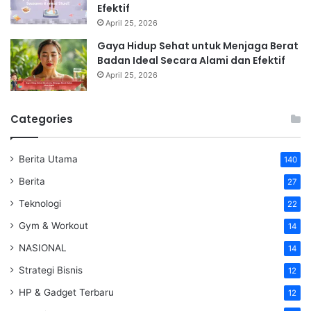
Efektif
April 25, 2026
Gaya Hidup Sehat untuk Menjaga Berat
Badan Ideal Secara Alami dan Efektif
April 25, 2026
Categories
Berita Utama
140
Berita
27
Teknologi
22
Gym & Workout
14
NASIONAL
14
Strategi Bisnis
12
HP & Gadget Terbaru
12