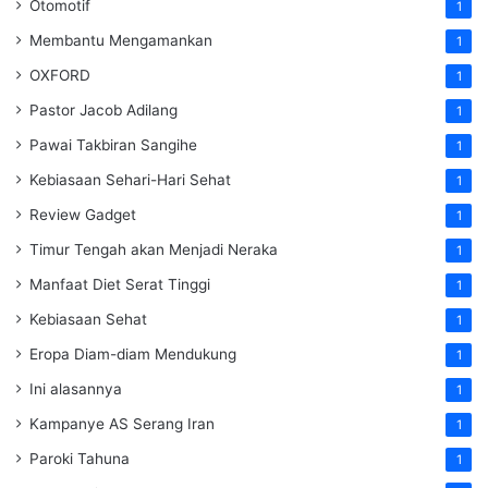
Otomotif
1
Membantu Mengamankan
1
OXFORD
1
Pastor Jacob Adilang
1
Pawai Takbiran Sangihe
1
Kebiasaan Sehari-Hari Sehat
1
Review Gadget
1
Timur Tengah akan Menjadi Neraka
1
Manfaat Diet Serat Tinggi
1
Kebiasaan Sehat
1
Eropa Diam-diam Mendukung
1
Ini alasannya
1
Kampanye AS Serang Iran
1
Paroki Tahuna
1