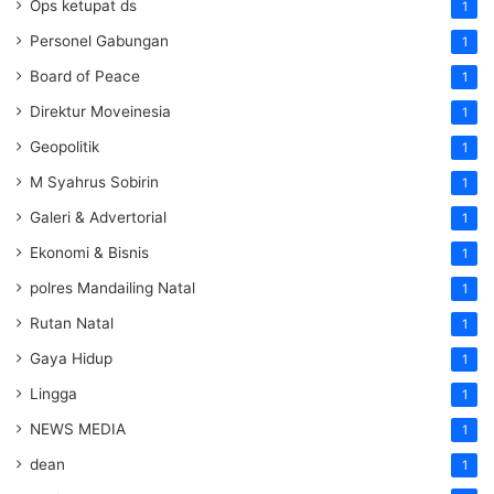
Ops ketupat ds
1
Personel Gabungan
1
Board of Peace
1
Direktur Moveinesia
1
Geopolitik
1
M Syahrus Sobirin
1
Galeri & Advertorial
1
Ekonomi & Bisnis
1
polres Mandailing Natal
1
Rutan Natal
1
Gaya Hidup
1
Lingga
1
NEWS MEDIA
1
dean
1