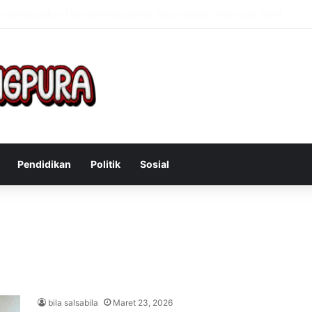
Mengatasi Gejala Post Power Syndrome Setelah Pensiun Kerja
Pendidikan
Politik
Sosial
bila salsabila
Maret 23, 2026