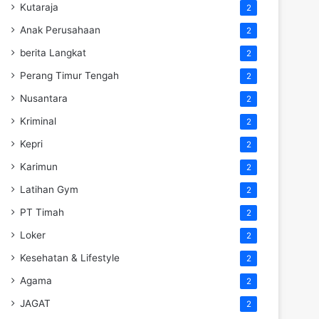
Kutaraja
2
Anak Perusahaan
2
berita Langkat
2
Perang Timur Tengah
2
Nusantara
2
Kriminal
2
Kepri
2
Karimun
2
Latihan Gym
2
PT Timah
2
Loker
2
Kesehatan & Lifestyle
2
Agama
2
JAGAT
2