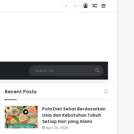
Log In
Random Article
Sidebar
Search
for
Recent Posts
Pola Diet Sehat Berdasarkan
Usia dan Kebutuhan Tubuh
Setiap Hari yang Alami
April 25, 2026