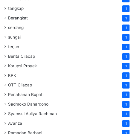
tangkap
1
Berangkat
1
serdang
1
sungai
1
terjun
1
Berita Cilacap
1
Korupsi Proyek
1
KPK
1
OTT Cilacap
1
Penahanan Bupati
1
Sadmoko Danardono
1
Syamsul Auliya Rachman
1
Avanza
1
Ramadan Berbagi
1