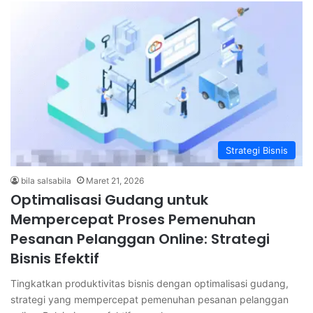
Strategi Bisnis
bila salsabila
Maret 21, 2026
Optimalisasi Gudang untuk
Mempercepat Proses Pemenuhan
Pesanan Pelanggan Online: Strategi
Bisnis Efektif
Tingkatkan produktivitas bisnis dengan optimalisasi gudang,
strategi yang mempercepat pemenuhan pesanan pelanggan