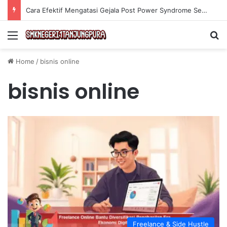
Cara Efektif Mengatasi Gejala Post Power Syndrome Setelah Pensiun Kerja
Menu
Se
Home
/
bisnis online
bisnis online
Freelance & Side Hustle