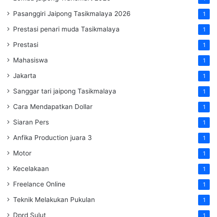
Pasanggiri Jaipong Tasikmalaya 2026
1
Prestasi penari muda Tasikmalaya
1
Prestasi
1
Mahasiswa
1
Jakarta
1
Sanggar tari jaipong Tasikmalaya
1
Cara Mendapatkan Dollar
1
Siaran Pers
1
Anfika Production juara 3
1
Motor
1
Kecelakaan
1
Freelance Online
1
Teknik Melakukan Pukulan
1
Dprd Sulut
1