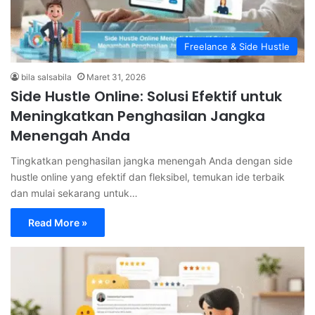
Freelance & Side Hustle
bila salsabila
Maret 31, 2026
Side Hustle Online: Solusi Efektif untuk
Meningkatkan Penghasilan Jangka
Menengah Anda
Tingkatkan penghasilan jangka menengah Anda dengan side
hustle online yang efektif dan fleksibel, temukan ide terbaik
dan mulai sekarang untuk…
Read More »