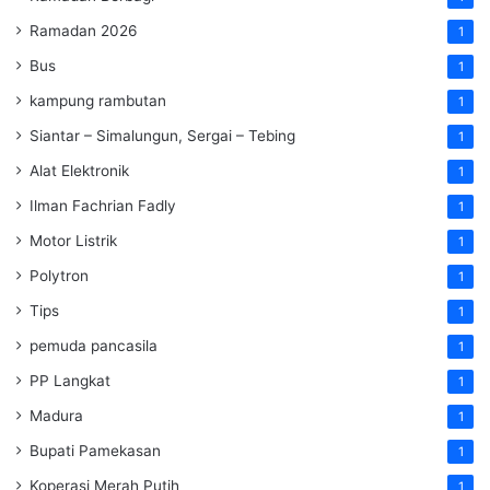
Ramadan 2026
1
Bus
1
kampung rambutan
1
Siantar – Simalungun, Sergai – Tebing
1
Alat Elektronik
1
Ilman Fachrian Fadly
1
Motor Listrik
1
Polytron
1
Tips
1
pemuda pancasila
1
PP Langkat
1
Madura
1
Bupati Pamekasan
1
Koperasi Merah Putih
1