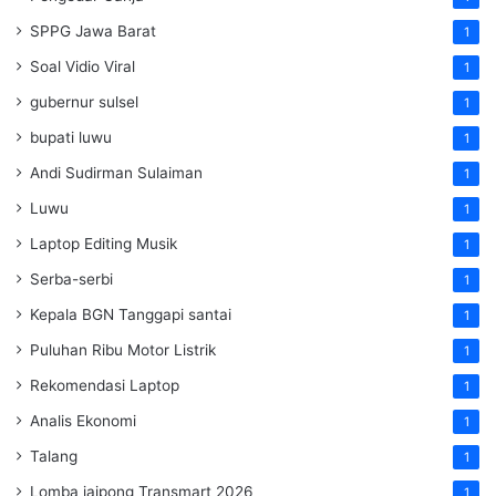
SPPG Jawa Barat
1
Soal Vidio Viral
1
gubernur sulsel
1
bupati luwu
1
Andi Sudirman Sulaiman
1
Luwu
1
Laptop Editing Musik
1
Serba-serbi
1
Kepala BGN Tanggapi santai
1
Puluhan Ribu Motor Listrik
1
Rekomendasi Laptop
1
Analis Ekonomi
1
Talang
1
Lomba jaipong Transmart 2026
1