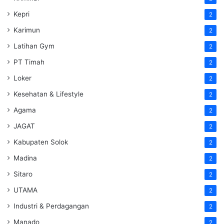
Kepri
2
Karimun
2
Latihan Gym
2
PT Timah
2
Loker
2
Kesehatan & Lifestyle
2
Agama
2
JAGAT
2
Kabupaten Solok
2
Madina
2
Sitaro
2
UTAMA
2
Industri & Perdagangan
2
Manado
2