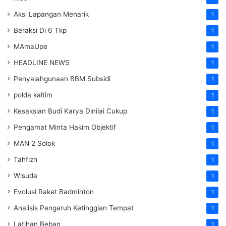
Aksi Lapangan Menarik
1
Beraksi Di 6 Tkp
1
MAmaUpe
1
HEADLINE NEWS
1
Penyalahgunaan BBM Subsidi
1
polda kaltim
1
Kesaksian Budi Karya Dinilai Cukup
1
Pengamat Minta Hakim Objektif
1
MAN 2 Solok
1
Tahfizh
1
Wisuda
1
Evolusi Raket Badminton
1
Analisis Pengaruh Ketinggian Tempat
1
Latihan Beban
1