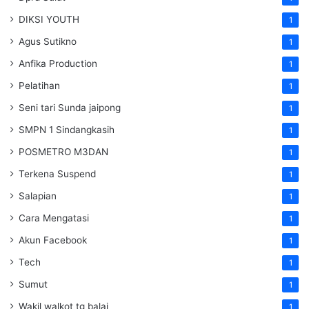
DIKSI YOUTH
1
Agus Sutikno
1
Anfika Production
1
Pelatihan
1
Seni tari Sunda jaipong
1
SMPN 1 Sindangkasih
1
POSMETRO M3DAN
1
Terkena Suspend
1
Salapian
1
Cara Mengatasi
1
Akun Facebook
1
Tech
1
Sumut
1
Wakil walkot tg balai
1