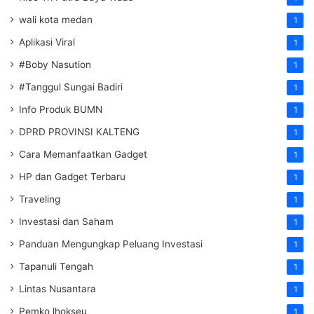
wali kota medan
1
Aplikasi Viral
1
#Boby Nasution
1
#Tanggul Sungai Badiri
1
Info Produk BUMN
1
DPRD PROVINSI KALTENG
1
Cara Memanfaatkan Gadget
1
HP dan Gadget Terbaru
1
Traveling
1
Investasi dan Saham
1
Panduan Mengungkap Peluang Investasi
1
Tapanuli Tengah
1
Lintas Nusantara
1
Pemko lhokseu
1