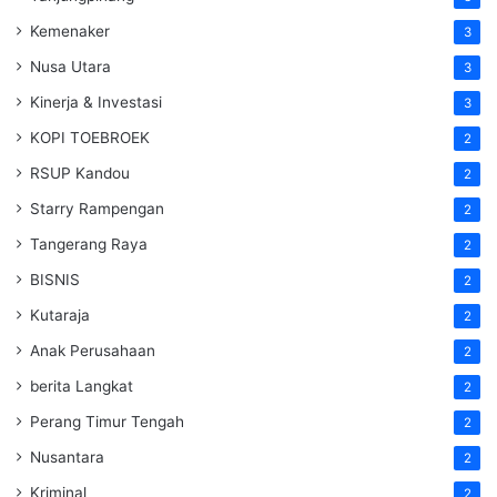
Kemenaker
3
Nusa Utara
3
Kinerja & Investasi
3
KOPI TOEBROEK
2
RSUP Kandou
2
Starry Rampengan
2
Tangerang Raya
2
BISNIS
2
Kutaraja
2
Anak Perusahaan
2
berita Langkat
2
Perang Timur Tengah
2
Nusantara
2
Kriminal
2