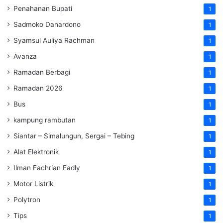
Penahanan Bupati
1
Sadmoko Danardono
1
Syamsul Auliya Rachman
1
Avanza
1
Ramadan Berbagi
1
Ramadan 2026
1
Bus
1
kampung rambutan
1
Siantar – Simalungun, Sergai – Tebing
1
Alat Elektronik
1
Ilman Fachrian Fadly
1
Motor Listrik
1
Polytron
1
Tips
1