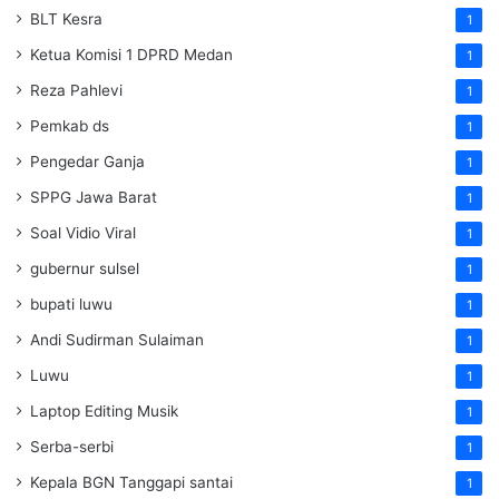
BLT Kesra
1
Ketua Komisi 1 DPRD Medan
1
Reza Pahlevi
1
Pemkab ds
1
Pengedar Ganja
1
SPPG Jawa Barat
1
Soal Vidio Viral
1
gubernur sulsel
1
bupati luwu
1
Andi Sudirman Sulaiman
1
Luwu
1
Laptop Editing Musik
1
Serba-serbi
1
Kepala BGN Tanggapi santai
1