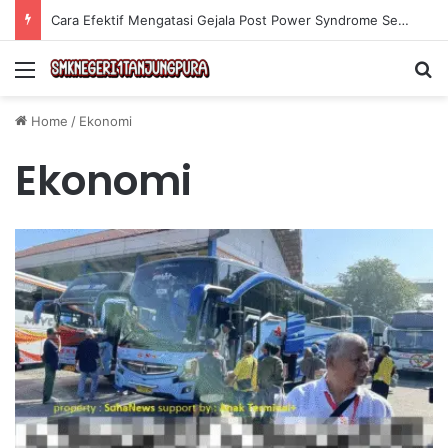
Cara Efektif Mengatasi Gejala Post Power Syndrome Setelah Pensiun Kerja
Menu
Se
Home
/
Ekonomi
Ekonomi