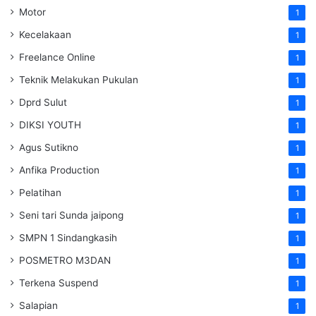
Motor
1
Kecelakaan
1
Freelance Online
1
Teknik Melakukan Pukulan
1
Dprd Sulut
1
DIKSI YOUTH
1
Agus Sutikno
1
Anfika Production
1
Pelatihan
1
Seni tari Sunda jaipong
1
SMPN 1 Sindangkasih
1
POSMETRO M3DAN
1
Terkena Suspend
1
Salapian
1