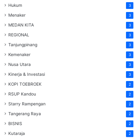
Hukum
3
Menaker
3
MEDAN KITA
3
REGIONAL
3
Tanjungpinang
3
Kemenaker
3
Nusa Utara
3
Kinerja & Investasi
3
KOPI TOEBROEK
2
RSUP Kandou
2
Starry Rampengan
2
Tangerang Raya
2
BISNIS
2
Kutaraja
2