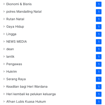
Ekonomi & Bisnis
1
polres Mandailing Natal
1
Rutan Natal
1
Gaya Hidup
1
Lingga
1
NEWS MEDIA
1
dean
1
lantik
1
Pengawas
1
Hukrim
1
Serang Raya
1
Keadilan bagi Heri Wardana
1
Heri kembali ke pelukan keluarga
1
Afnan Lubis Kuasa Hukum
1