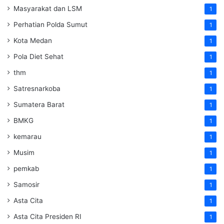
Masyarakat dan LSM
1
Perhatian Polda Sumut
1
Kota Medan
1
Pola Diet Sehat
1
thm
1
Satresnarkoba
1
Sumatera Barat
1
BMKG
1
kemarau
1
Musim
1
pemkab
1
Samosir
1
Asta Cita
1
Asta Cita Presiden RI
1