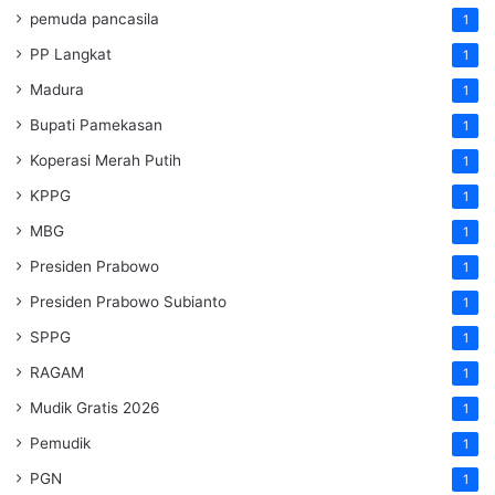
pemuda pancasila
1
PP Langkat
1
Madura
1
Bupati Pamekasan
1
Koperasi Merah Putih
1
KPPG
1
MBG
1
Presiden Prabowo
1
Presiden Prabowo Subianto
1
SPPG
1
RAGAM
1
Mudik Gratis 2026
1
Pemudik
1
PGN
1