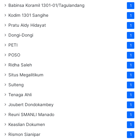
Babinsa Koramil 1301-01/Tagulandang
1
Kodim 1301 Sangihe
1
Pratu Aldy Hidayat
1
Dongi-Dongi
1
PETI
1
POSO
1
Ridha Saleh
1
Situs Megalitikum
1
Sulteng
1
Tenaga Ahli
1
Joubert Dondokambey
1
Reuni SMANLI Manado
1
Keaslian Dokumen
1
Rismon Sianipar
1