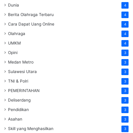
Dunia
4
Berita Olahraga Terbaru
4
Cara Dapat Uang Online
4
Olahraga
4
UMKM
4
Opini
3
Medan Metro
3
Sulawesi Utara
3
TNI & Polri
3
PEMERINTAHAN
3
Deliserdang
3
Pendidikan
3
Asahan
3
Skill yang Menghasilkan
3