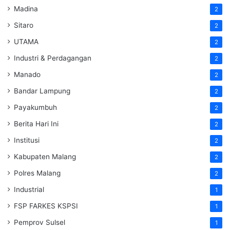
Madina
2
Sitaro
2
UTAMA
2
Industri & Perdagangan
2
Manado
2
Bandar Lampung
2
Payakumbuh
2
Berita Hari Ini
2
Institusi
2
Kabupaten Malang
2
Polres Malang
2
Industrial
1
FSP FARKES KSPSI
1
Pemprov Sulsel
1