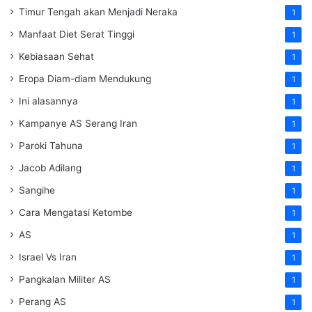
Timur Tengah akan Menjadi Neraka
1
Manfaat Diet Serat Tinggi
1
Kebiasaan Sehat
1
Eropa Diam-diam Mendukung
1
Ini alasannya
1
Kampanye AS Serang Iran
1
Paroki Tahuna
1
Jacob Adilang
1
Sangihe
1
Cara Mengatasi Ketombe
1
AS
1
Israel Vs Iran
1
Pangkalan Militer AS
1
Perang AS
1