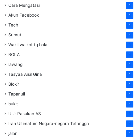
Cara Mengatasi
1
Akun Facebook
1
Tech
1
Sumut
1
Wakil walkot tg balai
1
BOLA
1
lawang
1
Tasyaa Aisil Gina
1
Blokir
1
Tapanuli
1
bukit
1
Usir Pasukan AS
1
Iran Ultimatum Negara-negara Tetangga
1
jalan
1