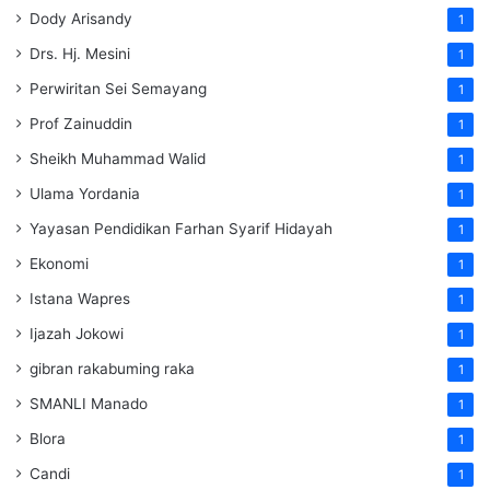
Dody Arisandy
1
Drs. Hj. Mesini
1
Perwiritan Sei Semayang
1
Prof Zainuddin
1
Sheikh Muhammad Walid
1
Ulama Yordania
1
Yayasan Pendidikan Farhan Syarif Hidayah
1
Ekonomi
1
Istana Wapres
1
Ijazah Jokowi
1
gibran rakabuming raka
1
SMANLI Manado
1
Blora
1
Candi
1