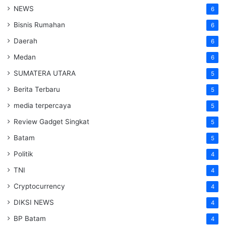
NEWS
6
Bisnis Rumahan
6
Daerah
6
Medan
6
SUMATERA UTARA
5
Berita Terbaru
5
media terpercaya
5
Review Gadget Singkat
5
Batam
5
Politik
4
TNI
4
Cryptocurrency
4
DIKSI NEWS
4
BP Batam
4