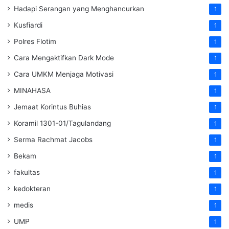
Hadapi Serangan yang Menghancurkan
1
Kusfiardi
1
Polres Flotim
1
Cara Mengaktifkan Dark Mode
1
Cara UMKM Menjaga Motivasi
1
MINAHASA
1
Jemaat Korintus Buhias
1
Koramil 1301-01/Tagulandang
1
Serma Rachmat Jacobs
1
Bekam
1
fakultas
1
kedokteran
1
medis
1
UMP
1