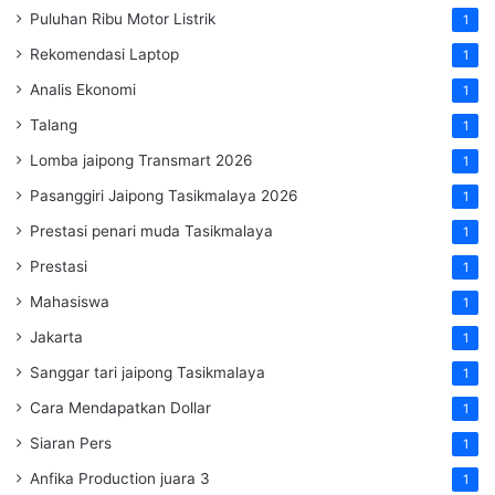
Puluhan Ribu Motor Listrik
1
Rekomendasi Laptop
1
Analis Ekonomi
1
Talang
1
Lomba jaipong Transmart 2026
1
Pasanggiri Jaipong Tasikmalaya 2026
1
Prestasi penari muda Tasikmalaya
1
Prestasi
1
Mahasiswa
1
Jakarta
1
Sanggar tari jaipong Tasikmalaya
1
Cara Mendapatkan Dollar
1
Siaran Pers
1
Anfika Production juara 3
1