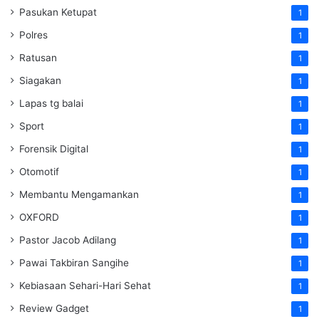
Pasukan Ketupat
1
Polres
1
Ratusan
1
Siagakan
1
Lapas tg balai
1
Sport
1
Forensik Digital
1
Otomotif
1
Membantu Mengamankan
1
OXFORD
1
Pastor Jacob Adilang
1
Pawai Takbiran Sangihe
1
Kebiasaan Sehari-Hari Sehat
1
Review Gadget
1