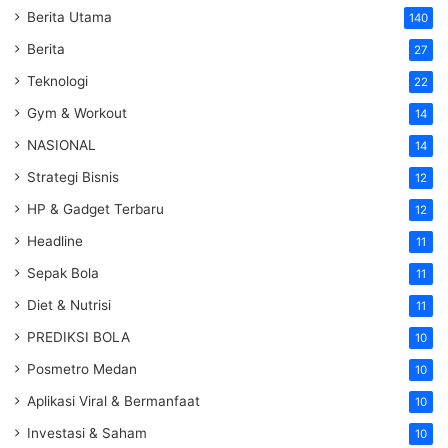
Berita Utama
140
Berita
27
Teknologi
22
Gym & Workout
14
NASIONAL
14
Strategi Bisnis
12
HP & Gadget Terbaru
12
Headline
11
Sepak Bola
11
Diet & Nutrisi
11
PREDIKSI BOLA
10
Posmetro Medan
10
Aplikasi Viral & Bermanfaat
10
Investasi & Saham
10