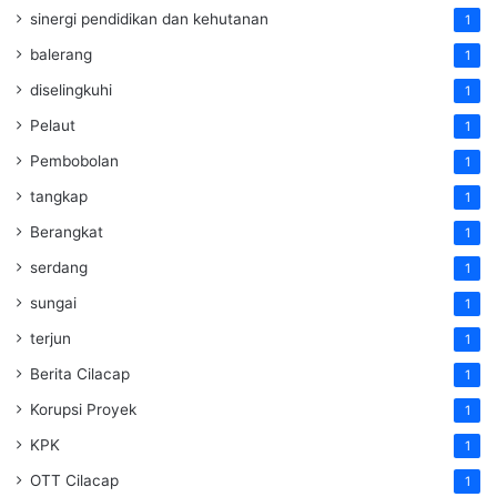
sinergi pendidikan dan kehutanan
1
balerang
1
diselingkuhi
1
Pelaut
1
Pembobolan
1
tangkap
1
Berangkat
1
serdang
1
sungai
1
terjun
1
Berita Cilacap
1
Korupsi Proyek
1
KPK
1
OTT Cilacap
1