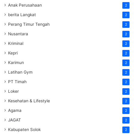
Anak Perusahaan
2
berita Langkat
2
Perang Timur Tengah
2
Nusantara
2
Kriminal
2
Kepri
2
Karimun
2
Latihan Gym
2
PT Timah
2
Loker
2
Kesehatan & Lifestyle
2
Agama
2
JAGAT
2
Kabupaten Solok
2