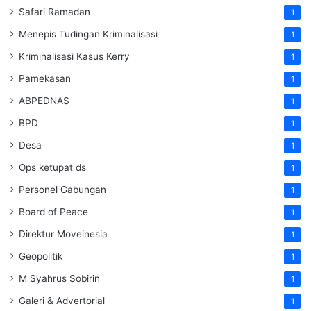
Safari Ramadan
1
Menepis Tudingan Kriminalisasi
1
Kriminalisasi Kasus Kerry
1
Pamekasan
1
ABPEDNAS
1
BPD
1
Desa
1
Ops ketupat ds
1
Personel Gabungan
1
Board of Peace
1
Direktur Moveinesia
1
Geopolitik
1
M Syahrus Sobirin
1
Galeri & Advertorial
1