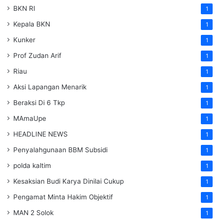
BKN RI
1
Kepala BKN
1
Kunker
1
Prof Zudan Arif
1
Riau
1
Aksi Lapangan Menarik
1
Beraksi Di 6 Tkp
1
MAmaUpe
1
HEADLINE NEWS
1
Penyalahgunaan BBM Subsidi
1
polda kaltim
1
Kesaksian Budi Karya Dinilai Cukup
1
Pengamat Minta Hakim Objektif
1
MAN 2 Solok
1