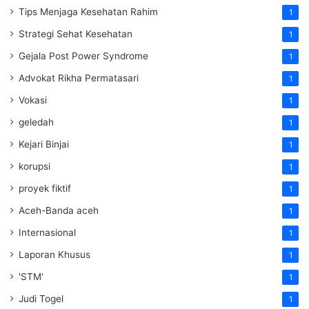
Tips Menjaga Kesehatan Rahim
1
Strategi Sehat Kesehatan
1
Gejala Post Power Syndrome
1
Advokat Rikha Permatasari
1
Vokasi
1
geledah
1
Kejari Binjai
1
korupsi
1
proyek fiktif
1
Aceh-Banda aceh
1
Internasional
1
Laporan Khusus
1
'STM'
1
Judi Togel
1