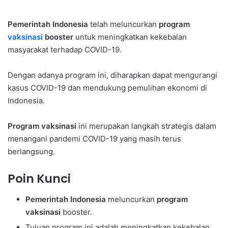
Pemerintah Indonesia
telah meluncurkan
program
vaksinasi
booster
untuk meningkatkan kekebalan
masyarakat terhadap COVID-19.
Dengan adanya program ini, diharapkan dapat mengurangi
kasus COVID-19 dan mendukung pemulihan ekonomi di
Indonesia.
Program vaksinasi
ini merupakan langkah strategis dalam
menangani pandemi COVID-19 yang masih terus
berlangsung.
Poin Kunci
Pemerintah Indonesia
meluncurkan
program
vaksinasi
booster.
Tujuan program ini adalah meningkatkan kekebalan