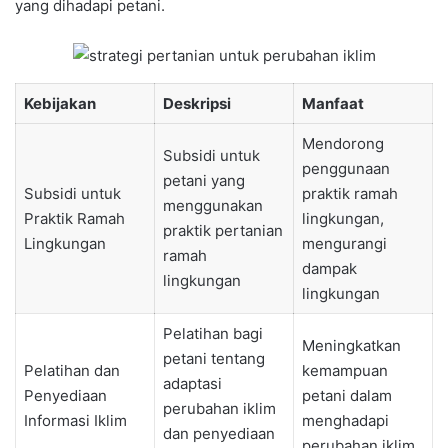
yang dihadapi petani.
Kebijakan
Deskripsi
Manfaat
Mendorong
Subsidi untuk
penggunaan
petani yang
Subsidi untuk
praktik ramah
menggunakan
Praktik Ramah
lingkungan,
praktik pertanian
Lingkungan
mengurangi
ramah
dampak
lingkungan
lingkungan
Pelatihan bagi
Meningkatkan
petani tentang
Pelatihan dan
kemampuan
adaptasi
Penyediaan
petani dalam
perubahan iklim
Informasi Iklim
menghadapi
dan penyediaan
perubahan iklim