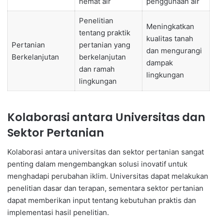
hemat air
penggunaan air
Penelitian
Meningkatkan
tentang praktik
kualitas tanah
Pertanian
pertanian yang
dan mengurangi
Berkelanjutan
berkelanjutan
dampak
dan ramah
lingkungan
lingkungan
Kolaborasi antara Universitas dan
Sektor Pertanian
Kolaborasi antara universitas dan sektor pertanian sangat
penting dalam mengembangkan solusi inovatif untuk
menghadapi perubahan iklim. Universitas dapat melakukan
penelitian dasar dan terapan, sementara sektor pertanian
dapat memberikan input tentang kebutuhan praktis dan
implementasi hasil penelitian.