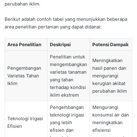
perubahan iklim.
Berikut adalah contoh tabel yang menunjukkan beberapa
area penelitian pertanian yang dapat didanai:
Area Penelitian
Deskripsi
Potensi Dampak
Penelitian untuk
Meningkatkan
mengembangkan
Pengembangan
hasil panen dan
varietas tanaman
Varietas Tahan
mengurangi
yang tahan
Iklim
kerugian akibat
terhadap kondisi
perubahan iklim
iklim ekstrem
Pengembangan
Mengurangi
teknologi irigasi
konsumsi air dan
Teknologi Irigasi
yang lebih
meningkatkan
Efisien
efisien dan
efisiensi