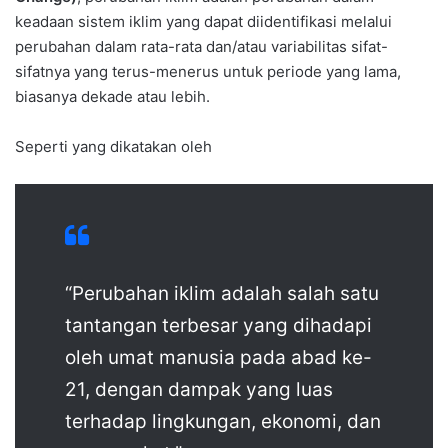
keadaan sistem iklim yang dapat diidentifikasi melalui
perubahan dalam rata-rata dan/atau variabilitas sifat-
sifatnya yang terus-menerus untuk periode yang lama,
biasanya dekade atau lebih.
Seperti yang dikatakan oleh
“Perubahan iklim adalah salah satu
tantangan terbesar yang dihadapi
oleh umat manusia pada abad ke-
21, dengan dampak yang luas
terhadap lingkungan, ekonomi, dan