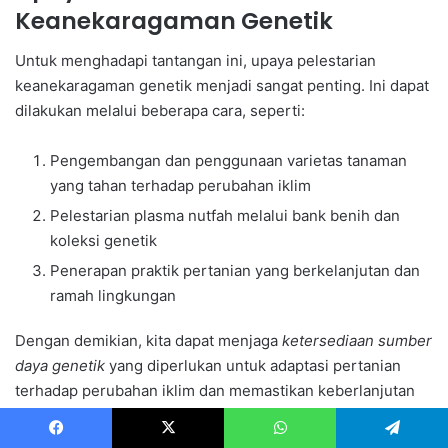
Keanekaragaman Genetik
Untuk menghadapi tantangan ini, upaya pelestarian
keanekaragaman genetik menjadi sangat penting. Ini dapat
dilakukan melalui beberapa cara, seperti:
Pengembangan dan penggunaan varietas tanaman
yang tahan terhadap perubahan iklim
Pelestarian plasma nutfah melalui bank benih dan
koleksi genetik
Penerapan praktik pertanian yang berkelanjutan dan
ramah lingkungan
Dengan demikian, kita dapat menjaga
ketersediaan sumber
daya genetik
yang diperlukan untuk adaptasi pertanian
terhadap perubahan iklim dan memastikan keberlanjutan
produksi pangan di masa depan.
Facebook
X
WhatsApp
Telegram