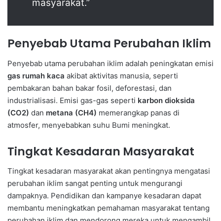
masyarakat.”
Penyebab Utama Perubahan Iklim
Penyebab utama perubahan iklim adalah peningkatan emisi
gas rumah kaca
akibat aktivitas manusia, seperti
pembakaran bahan bakar fosil, deforestasi, dan
industrialisasi. Emisi gas-gas seperti
karbon dioksida
(CO2)
dan
metana (CH4)
memerangkap panas di
atmosfer, menyebabkan suhu Bumi meningkat.
Tingkat Kesadaran Masyarakat
Tingkat kesadaran masyarakat akan pentingnya mengatasi
perubahan iklim sangat penting untuk mengurangi
dampaknya. Pendidikan dan kampanye kesadaran dapat
membantu meningkatkan pemahaman masyarakat tentang
perubahan iklim dan mendorong mereka untuk mengambil