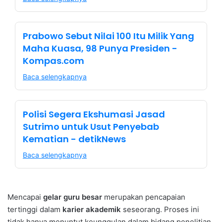
Prabowo Sebut Nilai 100 Itu Milik Yang
Maha Kuasa, 98 Punya Presiden -
Kompas.com
Baca selengkapnya
Polisi Segera Ekshumasi Jasad
Sutrimo untuk Usut Penyebab
Kematian - detikNews
Baca selengkapnya
Mencapai
gelar guru besar
merupakan pencapaian
tertinggi dalam
karier akademik
seseorang. Proses ini
tidak hanya menuntut keunggulan dalam bidang penelitian