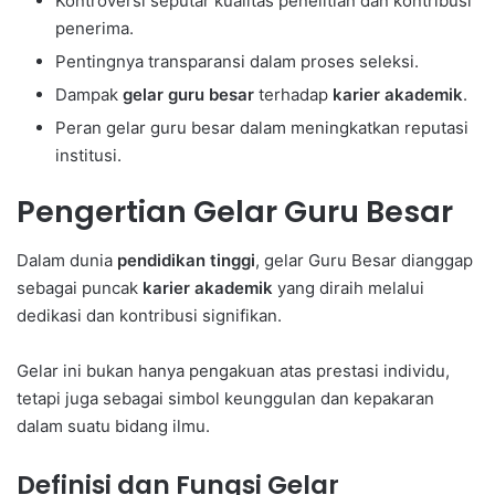
Kontroversi seputar kualitas penelitian dan kontribusi
penerima.
Pentingnya transparansi dalam proses seleksi.
Dampak
gelar guru besar
terhadap
karier akademik
.
Peran gelar guru besar dalam meningkatkan reputasi
institusi.
Pengertian Gelar Guru Besar
Dalam dunia
pendidikan tinggi
, gelar Guru Besar dianggap
sebagai puncak
karier akademik
yang diraih melalui
dedikasi dan kontribusi signifikan.
Gelar ini bukan hanya pengakuan atas prestasi individu,
tetapi juga sebagai simbol keunggulan dan kepakaran
dalam suatu bidang ilmu.
Definisi dan Fungsi Gelar