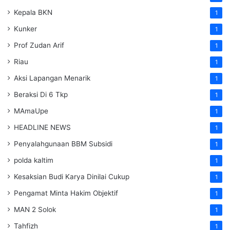
Kepala BKN
1
Kunker
1
Prof Zudan Arif
1
Riau
1
Aksi Lapangan Menarik
1
Beraksi Di 6 Tkp
1
MAmaUpe
1
HEADLINE NEWS
1
Penyalahgunaan BBM Subsidi
1
polda kaltim
1
Kesaksian Budi Karya Dinilai Cukup
1
Pengamat Minta Hakim Objektif
1
MAN 2 Solok
1
Tahfizh
1