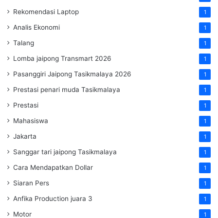
Rekomendasi Laptop
1
Analis Ekonomi
1
Talang
1
Lomba jaipong Transmart 2026
1
Pasanggiri Jaipong Tasikmalaya 2026
1
Prestasi penari muda Tasikmalaya
1
Prestasi
1
Mahasiswa
1
Jakarta
1
Sanggar tari jaipong Tasikmalaya
1
Cara Mendapatkan Dollar
1
Siaran Pers
1
Anfika Production juara 3
1
Motor
1