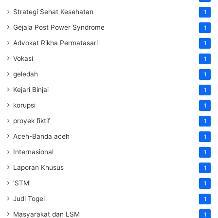
Strategi Sehat Kesehatan
1
Gejala Post Power Syndrome
1
Advokat Rikha Permatasari
1
Vokasi
1
geledah
1
Kejari Binjai
1
korupsi
1
proyek fiktif
1
Aceh-Banda aceh
1
Internasional
1
Laporan Khusus
1
'STM'
1
Judi Togel
1
Masyarakat dan LSM
1