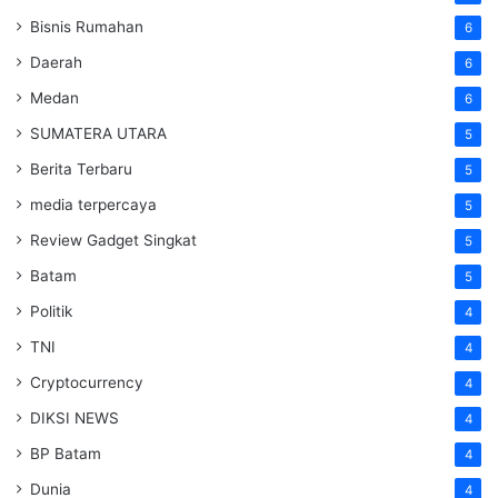
Bisnis Rumahan
6
Daerah
6
Medan
6
SUMATERA UTARA
5
Berita Terbaru
5
media terpercaya
5
Review Gadget Singkat
5
Batam
5
Politik
4
TNI
4
Cryptocurrency
4
DIKSI NEWS
4
BP Batam
4
Dunia
4