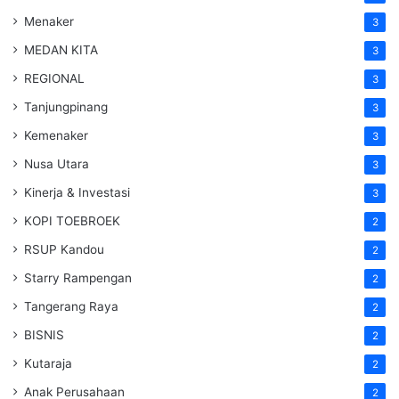
Menaker
3
MEDAN KITA
3
REGIONAL
3
Tanjungpinang
3
Kemenaker
3
Nusa Utara
3
Kinerja & Investasi
3
KOPI TOEBROEK
2
RSUP Kandou
2
Starry Rampengan
2
Tangerang Raya
2
BISNIS
2
Kutaraja
2
Anak Perusahaan
2