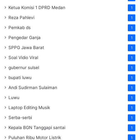
Ketua Komisi 1 DPRD Medan
1
Reza Pahlevi
1
Pemkab ds
1
Pengedar Ganja
1
SPPG Jawa Barat
1
Soal Vidio Viral
1
gubernur sulsel
1
bupati luwu
1
Andi Sudirman Sulaiman
1
Luwu
1
Laptop Editing Musik
1
Serba-serbi
1
Kepala BGN Tanggapi santai
1
Puluhan Ribu Motor Listrik
1