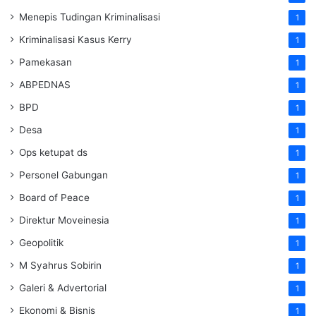
Menepis Tudingan Kriminalisasi
1
Kriminalisasi Kasus Kerry
1
Pamekasan
1
ABPEDNAS
1
BPD
1
Desa
1
Ops ketupat ds
1
Personel Gabungan
1
Board of Peace
1
Direktur Moveinesia
1
Geopolitik
1
M Syahrus Sobirin
1
Galeri & Advertorial
1
Ekonomi & Bisnis
1