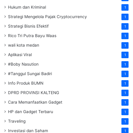
Hukum dan Kriminal
1
Strategi Mengelola Pajak Cryptocurrency
1
Strategi Bisnis Efektif
1
Rico Tri Putra Bayu Waas
1
wali kota medan
1
Aplikasi Viral
1
#Boby Nasution
1
#Tanggul Sungai Badiri
1
Info Produk BUMN
1
DPRD PROVINSI KALTENG
1
Cara Memanfaatkan Gadget
1
HP dan Gadget Terbaru
1
Traveling
1
Investasi dan Saham
1