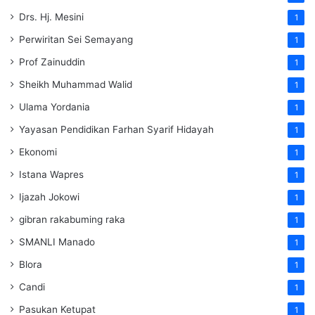
Drs. Hj. Mesini
1
Perwiritan Sei Semayang
1
Prof Zainuddin
1
Sheikh Muhammad Walid
1
Ulama Yordania
1
Yayasan Pendidikan Farhan Syarif Hidayah
1
Ekonomi
1
Istana Wapres
1
Ijazah Jokowi
1
gibran rakabuming raka
1
SMANLI Manado
1
Blora
1
Candi
1
Pasukan Ketupat
1