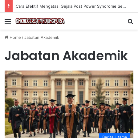
Cara Efektif Mengatasi Gejala Post Power Syndrome Setelah Pensiun Kerja
Menu
Se
Home
/
Jabatan Akademik
Jabatan Akademik
Berita Utama