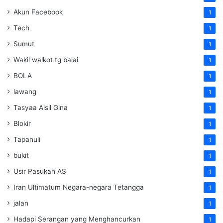
Akun Facebook
1
Tech
1
Sumut
1
Wakil walkot tg balai
1
BOLA
1
lawang
1
Tasyaa Aisil Gina
1
Blokir
1
Tapanuli
1
bukit
1
Usir Pasukan AS
1
Iran Ultimatum Negara-negara Tetangga
1
jalan
1
Hadapi Serangan yang Menghancurkan
1