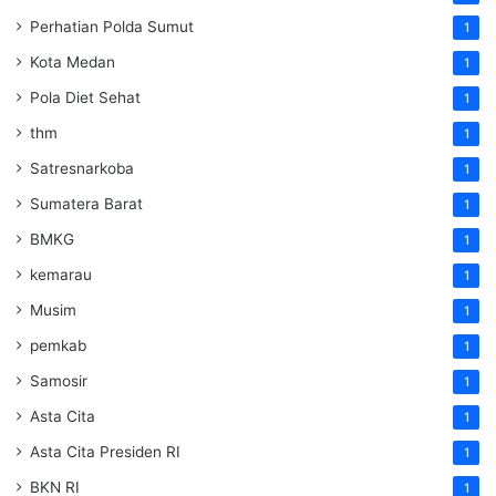
Perhatian Polda Sumut
1
Kota Medan
1
Pola Diet Sehat
1
thm
1
Satresnarkoba
1
Sumatera Barat
1
BMKG
1
kemarau
1
Musim
1
pemkab
1
Samosir
1
Asta Cita
1
Asta Cita Presiden RI
1
BKN RI
1