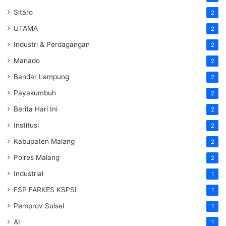
Sitaro
2
UTAMA
2
Industri & Perdagangan
2
Manado
2
Bandar Lampung
2
Payakumbuh
2
Berita Hari Ini
2
Institusi
2
Kabupaten Malang
2
Polres Malang
2
Industrial
1
FSP FARKES KSPSI
1
Pemprov Sulsel
1
AI
1