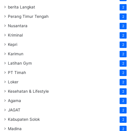
berita Langkat
2
Perang Timur Tengah
2
Nusantara
2
Kriminal
2
Kepri
2
Karimun
2
Latihan Gym
2
PT Timah
2
Loker
2
Kesehatan & Lifestyle
2
Agama
2
JAGAT
2
Kabupaten Solok
2
Madina
2