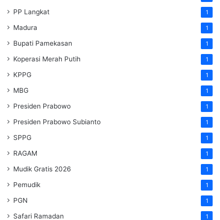
PP Langkat
1
Madura
1
Bupati Pamekasan
1
Koperasi Merah Putih
1
KPPG
1
MBG
1
Presiden Prabowo
1
Presiden Prabowo Subianto
1
SPPG
1
RAGAM
1
Mudik Gratis 2026
1
Pemudik
1
PGN
1
Safari Ramadan
1