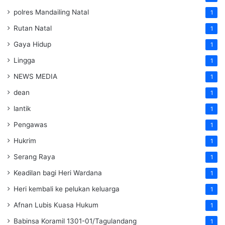
polres Mandailing Natal
1
Rutan Natal
1
Gaya Hidup
1
Lingga
1
NEWS MEDIA
1
dean
1
lantik
1
Pengawas
1
Hukrim
1
Serang Raya
1
Keadilan bagi Heri Wardana
1
Heri kembali ke pelukan keluarga
1
Afnan Lubis Kuasa Hukum
1
Babinsa Koramil 1301-01/Tagulandang
1