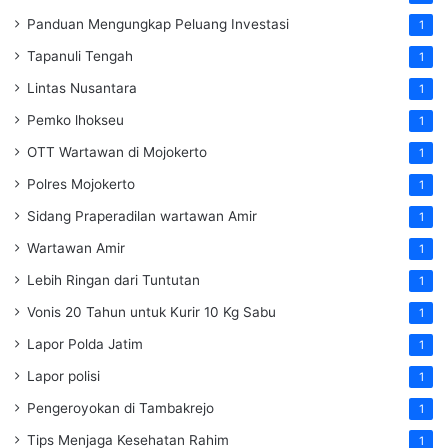
Panduan Mengungkap Peluang Investasi
1
Tapanuli Tengah
1
Lintas Nusantara
1
Pemko lhokseu
1
OTT Wartawan di Mojokerto
1
Polres Mojokerto
1
Sidang Praperadilan wartawan Amir
1
Wartawan Amir
1
Lebih Ringan dari Tuntutan
1
Vonis 20 Tahun untuk Kurir 10 Kg Sabu
1
Lapor Polda Jatim
1
Lapor polisi
1
Pengeroyokan di Tambakrejo
1
Tips Menjaga Kesehatan Rahim
1