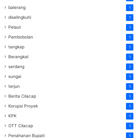
balerang
1
diselingkuhi
1
Pelaut
1
Pembobolan
1
tangkap
1
Berangkat
1
serdang
1
sungai
1
terjun
1
Berita Cilacap
1
Korupsi Proyek
1
KPK
1
OTT Cilacap
1
Penahanan Bupati
1