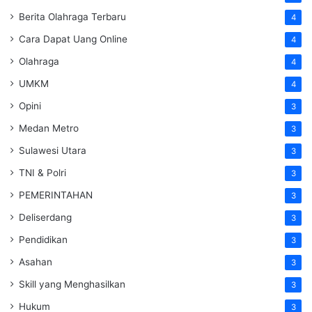
Berita Olahraga Terbaru
4
Cara Dapat Uang Online
4
Olahraga
4
UMKM
4
Opini
3
Medan Metro
3
Sulawesi Utara
3
TNI & Polri
3
PEMERINTAHAN
3
Deliserdang
3
Pendidikan
3
Asahan
3
Skill yang Menghasilkan
3
Hukum
3