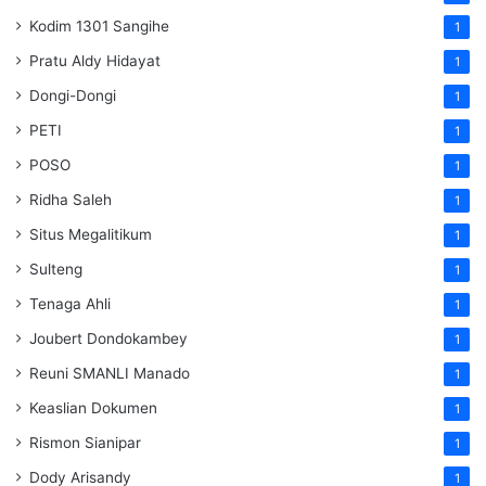
Kodim 1301 Sangihe
1
Pratu Aldy Hidayat
1
Dongi-Dongi
1
PETI
1
POSO
1
Ridha Saleh
1
Situs Megalitikum
1
Sulteng
1
Tenaga Ahli
1
Joubert Dondokambey
1
Reuni SMANLI Manado
1
Keaslian Dokumen
1
Rismon Sianipar
1
Dody Arisandy
1