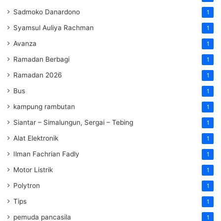
Sadmoko Danardono
1
Syamsul Auliya Rachman
1
Avanza
1
Ramadan Berbagi
1
Ramadan 2026
1
Bus
1
kampung rambutan
1
Siantar – Simalungun, Sergai – Tebing
1
Alat Elektronik
1
Ilman Fachrian Fadly
1
Motor Listrik
1
Polytron
1
Tips
1
pemuda pancasila
1