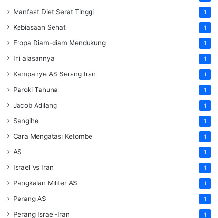
Manfaat Diet Serat Tinggi
1
Kebiasaan Sehat
1
Eropa Diam-diam Mendukung
1
Ini alasannya
1
Kampanye AS Serang Iran
1
Paroki Tahuna
1
Jacob Adilang
1
Sangihe
1
Cara Mengatasi Ketombe
1
AS
1
Israel Vs Iran
1
Pangkalan Militer AS
1
Perang AS
1
Perang Israel-Iran
1