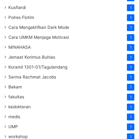
Kusfiardi
1
Polres Flotim
1
Cara Mengaktifkan Dark Mode
1
Cara UMKM Menjaga Motivasi
1
MINAHASA
1
Jemaat Korintus Buhias
1
Koramil 1301-01/Tagulandang
1
Serma Rachmat Jacobs
1
Bekam
1
fakultas
1
kedokteran
1
medis
1
UMP
1
workshop
1