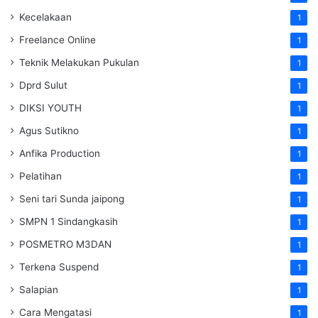
Kecelakaan
1
Freelance Online
1
Teknik Melakukan Pukulan
1
Dprd Sulut
1
DIKSI YOUTH
1
Agus Sutikno
1
Anfika Production
1
Pelatihan
1
Seni tari Sunda jaipong
1
SMPN 1 Sindangkasih
1
POSMETRO M3DAN
1
Terkena Suspend
1
Salapian
1
Cara Mengatasi
1