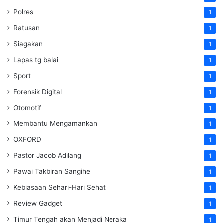
Polres
1
Ratusan
1
Siagakan
1
Lapas tg balai
1
Sport
1
Forensik Digital
1
Otomotif
1
Membantu Mengamankan
1
OXFORD
1
Pastor Jacob Adilang
1
Pawai Takbiran Sangihe
1
Kebiasaan Sehari-Hari Sehat
1
Review Gadget
1
Timur Tengah akan Menjadi Neraka
1