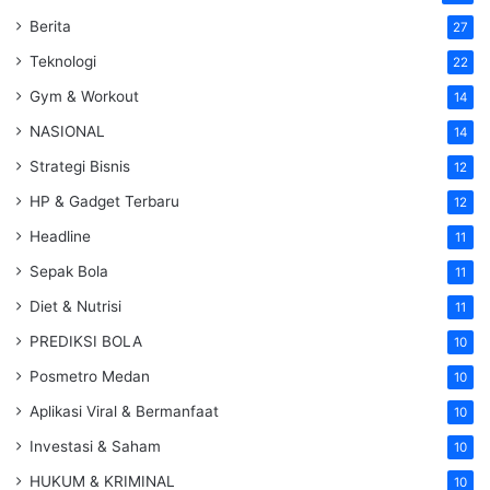
Berita
27
Teknologi
22
Gym & Workout
14
NASIONAL
14
Strategi Bisnis
12
HP & Gadget Terbaru
12
Headline
11
Sepak Bola
11
Diet & Nutrisi
11
PREDIKSI BOLA
10
Posmetro Medan
10
Aplikasi Viral & Bermanfaat
10
Investasi & Saham
10
HUKUM & KRIMINAL
10