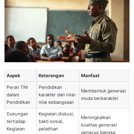
Aspek
Keterangan
Manfaat
Peran TNI
Pendidikan
Membentuk generasi
dalam
karakter dan nilai-
muda berkarakter
Pendidikan
nilai kebangsaan
Dukungan
Kegiatan diskusi,
Meningkatkan
terhadap
bakti sosial,
kualitas generasi
Kegiatan
pelatihan
penerus bangsa