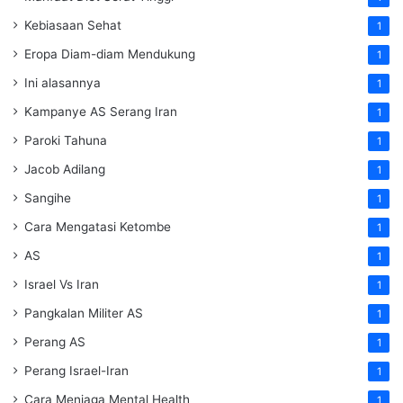
Kebiasaan Sehat
1
Eropa Diam-diam Mendukung
1
Ini alasannya
1
Kampanye AS Serang Iran
1
Paroki Tahuna
1
Jacob Adilang
1
Sangihe
1
Cara Mengatasi Ketombe
1
AS
1
Israel Vs Iran
1
Pangkalan Militer AS
1
Perang AS
1
Perang Israel-Iran
1
Cara Menjaga Mental Health
1