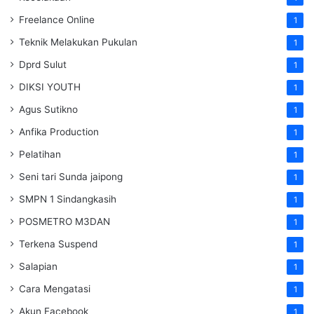
Freelance Online
1
Teknik Melakukan Pukulan
1
Dprd Sulut
1
DIKSI YOUTH
1
Agus Sutikno
1
Anfika Production
1
Pelatihan
1
Seni tari Sunda jaipong
1
SMPN 1 Sindangkasih
1
POSMETRO M3DAN
1
Terkena Suspend
1
Salapian
1
Cara Mengatasi
1
Akun Facebook
1