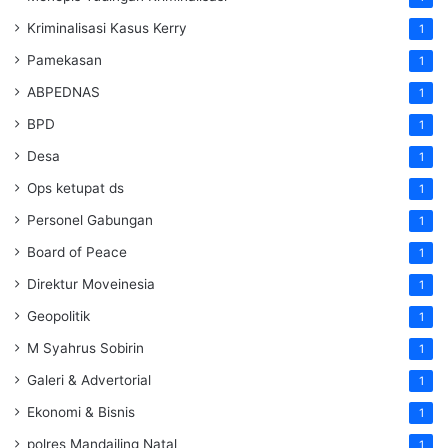
Kriminalisasi Kasus Kerry
1
Pamekasan
1
ABPEDNAS
1
BPD
1
Desa
1
Ops ketupat ds
1
Personel Gabungan
1
Board of Peace
1
Direktur Moveinesia
1
Geopolitik
1
M Syahrus Sobirin
1
Galeri & Advertorial
1
Ekonomi & Bisnis
1
polres Mandailing Natal
1