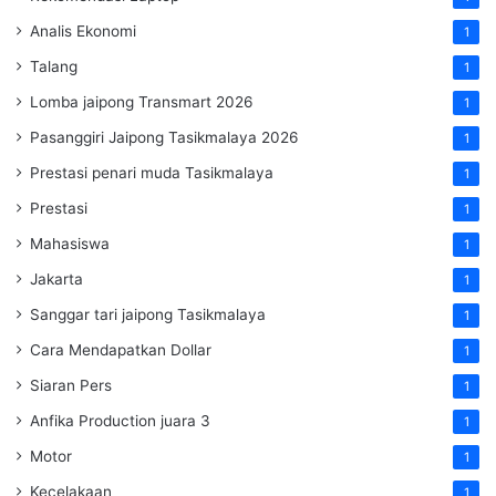
Analis Ekonomi
1
Talang
1
Lomba jaipong Transmart 2026
1
Pasanggiri Jaipong Tasikmalaya 2026
1
Prestasi penari muda Tasikmalaya
1
Prestasi
1
Mahasiswa
1
Jakarta
1
Sanggar tari jaipong Tasikmalaya
1
Cara Mendapatkan Dollar
1
Siaran Pers
1
Anfika Production juara 3
1
Motor
1
Kecelakaan
1