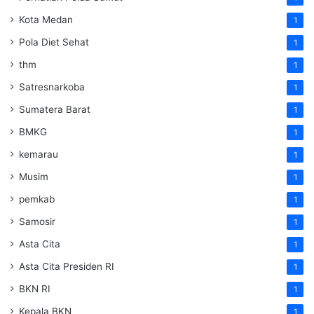
Kota Medan
1
Pola Diet Sehat
1
thm
1
Satresnarkoba
1
Sumatera Barat
1
BMKG
1
kemarau
1
Musim
1
pemkab
1
Samosir
1
Asta Cita
1
Asta Cita Presiden RI
1
BKN RI
1
Kepala BKN
1