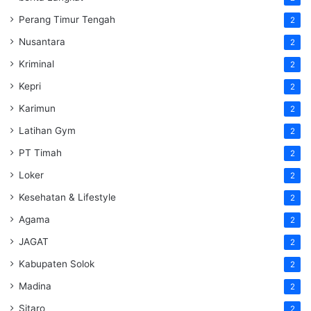
Perang Timur Tengah
2
Nusantara
2
Kriminal
2
Kepri
2
Karimun
2
Latihan Gym
2
PT Timah
2
Loker
2
Kesehatan & Lifestyle
2
Agama
2
JAGAT
2
Kabupaten Solok
2
Madina
2
Sitaro
2