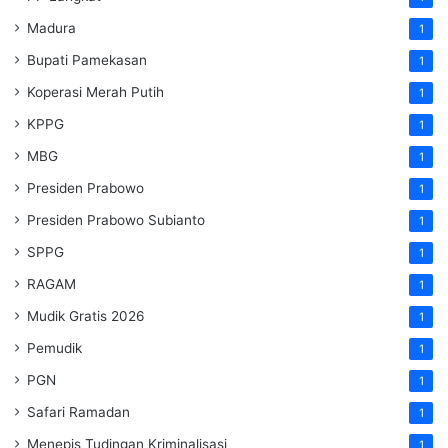
Madura
1
Bupati Pamekasan
1
Koperasi Merah Putih
1
KPPG
1
MBG
1
Presiden Prabowo
1
Presiden Prabowo Subianto
1
SPPG
1
RAGAM
1
Mudik Gratis 2026
1
Pemudik
1
PGN
1
Safari Ramadan
1
Menepis Tudingan Kriminalisasi
1