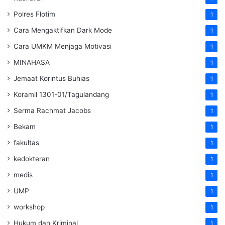
Polres Flotim
1
Cara Mengaktifkan Dark Mode
1
Cara UMKM Menjaga Motivasi
1
MINAHASA
1
Jemaat Korintus Buhias
1
Koramil 1301-01/Tagulandang
1
Serma Rachmat Jacobs
1
Bekam
1
fakultas
1
kedokteran
1
medis
1
UMP
1
workshop
1
Hukum dan Kriminal
1