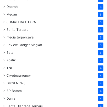
Daerah
6
Medan
6
SUMATERA UTARA
5
Berita Terbaru
5
media terpercaya
5
Review Gadget Singkat
5
Batam
5
Politik
4
TNI
4
Cryptocurrency
4
DIKSI NEWS
4
BP Batam
4
Dunia
4
Berita Olahraga Terbaru
4