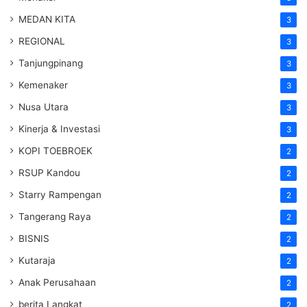
MEDAN KITA
3
REGIONAL
3
Tanjungpinang
3
Kemenaker
3
Nusa Utara
3
Kinerja & Investasi
3
KOPI TOEBROEK
2
RSUP Kandou
2
Starry Rampengan
2
Tangerang Raya
2
BISNIS
2
Kutaraja
2
Anak Perusahaan
2
berita Langkat
2