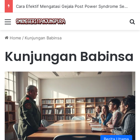
Cara Efektif Mengatasi Gejala Post Power Syndrome Setelah Pensiun Kerja
Menu
Se
Home
/
Kunjungan Babinsa
Kunjungan Babinsa
Berita Utama