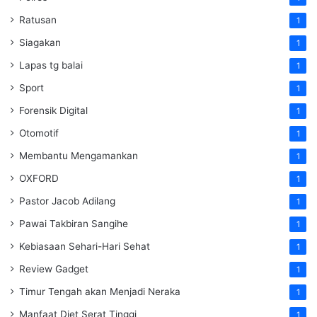
Ratusan
1
Siagakan
1
Lapas tg balai
1
Sport
1
Forensik Digital
1
Otomotif
1
Membantu Mengamankan
1
OXFORD
1
Pastor Jacob Adilang
1
Pawai Takbiran Sangihe
1
Kebiasaan Sehari-Hari Sehat
1
Review Gadget
1
Timur Tengah akan Menjadi Neraka
1
Manfaat Diet Serat Tinggi
1