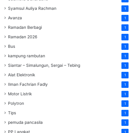
Syamsul Auliya Rachman
1
Avanza
1
Ramadan Berbagi
1
Ramadan 2026
1
Bus
1
kampung rambutan
1
Siantar – Simalungun, Sergai – Tebing
1
Alat Elektronik
1
Ilman Fachrian Fadly
1
Motor Listrik
1
Polytron
1
Tips
1
pemuda pancasila
1
PP Langkat
1