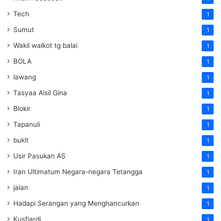
Tech
1
Sumut
1
Wakil walkot tg balai
1
BOLA
1
lawang
1
Tasyaa Aisil Gina
1
Blokir
1
Tapanuli
1
bukit
1
Usir Pasukan AS
1
Iran Ultimatum Negara-negara Tetangga
1
jalan
1
Hadapi Serangan yang Menghancurkan
1
Kusfiardi
1