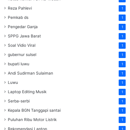
Reza Pahlevi
1
Pemkab ds
1
Pengedar Ganja
1
SPPG Jawa Barat
1
Soal Vidio Viral
1
gubernur sulsel
1
bupati luwu
1
Andi Sudirman Sulaiman
1
Luwu
1
Laptop Editing Musik
1
Serba-serbi
1
Kepala BGN Tanggapi santai
1
Puluhan Ribu Motor Listrik
1
Rekomendasi Laptop
1