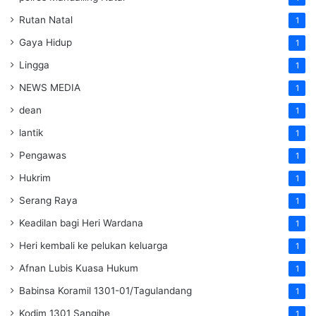
Rutan Natal
1
Gaya Hidup
1
Lingga
1
NEWS MEDIA
1
dean
1
lantik
1
Pengawas
1
Hukrim
1
Serang Raya
1
Keadilan bagi Heri Wardana
1
Heri kembali ke pelukan keluarga
1
Afnan Lubis Kuasa Hukum
1
Babinsa Koramil 1301-01/Tagulandang
1
Kodim 1301 Sangihe
1