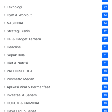
Teknologi
22
Gym & Workout
14
NASIONAL
14
Strategi Bisnis
12
HP & Gadget Terbaru
12
Headline
11
Sepak Bola
11
Diet & Nutrisi
11
PREDIKSI BOLA
10
Posmetro Medan
10
Aplikasi Viral & Bermanfaat
10
Investasi & Saham
10
HUKUM & KRIMINAL
10
Gaya Hidup Sehat
10