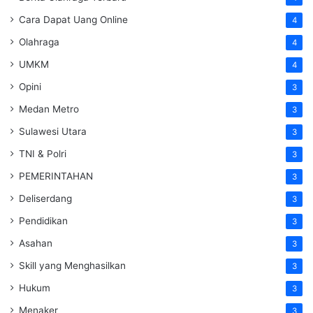
Cara Dapat Uang Online
4
Olahraga
4
UMKM
4
Opini
3
Medan Metro
3
Sulawesi Utara
3
TNI & Polri
3
PEMERINTAHAN
3
Deliserdang
3
Pendidikan
3
Asahan
3
Skill yang Menghasilkan
3
Hukum
3
Menaker
3