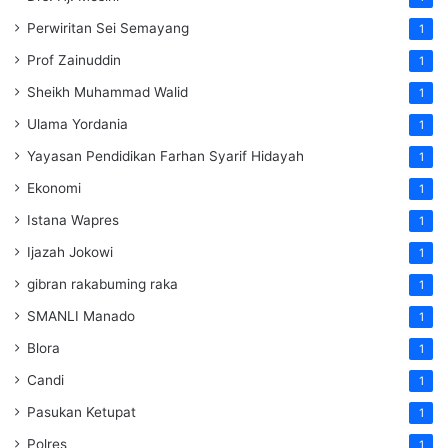
Perwiritan Sei Semayang
1
Prof Zainuddin
1
Sheikh Muhammad Walid
1
Ulama Yordania
1
Yayasan Pendidikan Farhan Syarif Hidayah
1
Ekonomi
1
Istana Wapres
1
Ijazah Jokowi
1
gibran rakabuming raka
1
SMANLI Manado
1
Blora
1
Candi
1
Pasukan Ketupat
1
Polres
1