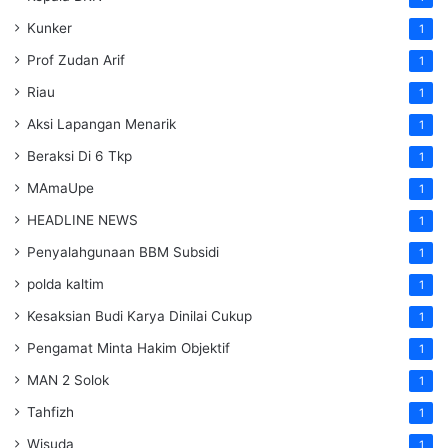
Kunker
1
Prof Zudan Arif
1
Riau
1
Aksi Lapangan Menarik
1
Beraksi Di 6 Tkp
1
MAmaUpe
1
HEADLINE NEWS
1
Penyalahgunaan BBM Subsidi
1
polda kaltim
1
Kesaksian Budi Karya Dinilai Cukup
1
Pengamat Minta Hakim Objektif
1
MAN 2 Solok
1
Tahfizh
1
Wisuda
1