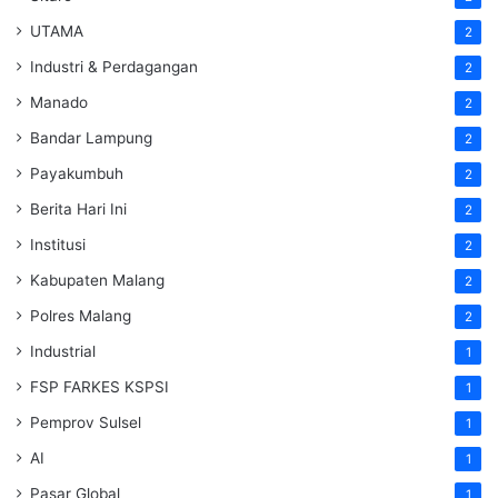
UTAMA
2
Industri & Perdagangan
2
Manado
2
Bandar Lampung
2
Payakumbuh
2
Berita Hari Ini
2
Institusi
2
Kabupaten Malang
2
Polres Malang
2
Industrial
1
FSP FARKES KSPSI
1
Pemprov Sulsel
1
AI
1
Pasar Global
1