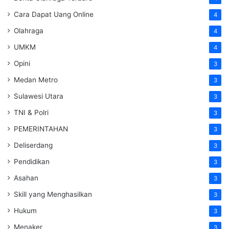
Cara Dapat Uang Online
4
Olahraga
4
UMKM
4
Opini
3
Medan Metro
3
Sulawesi Utara
3
TNI & Polri
3
PEMERINTAHAN
3
Deliserdang
3
Pendidikan
3
Asahan
3
Skill yang Menghasilkan
3
Hukum
3
Menaker
3