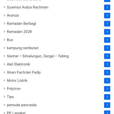
Syamsul Auliya Rachman
1
Avanza
1
Ramadan Berbagi
1
Ramadan 2026
1
Bus
1
kampung rambutan
1
Siantar – Simalungun, Sergai – Tebing
1
Alat Elektronik
1
Ilman Fachrian Fadly
1
Motor Listrik
1
Polytron
1
Tips
1
pemuda pancasila
1
PP Langkat
1