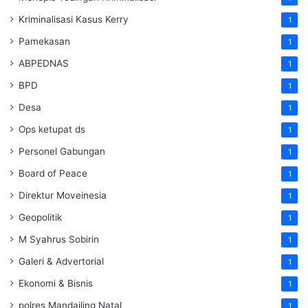
Kriminalisasi Kasus Kerry
1
Pamekasan
1
ABPEDNAS
1
BPD
1
Desa
1
Ops ketupat ds
1
Personel Gabungan
1
Board of Peace
1
Direktur Moveinesia
1
Geopolitik
1
M Syahrus Sobirin
1
Galeri & Advertorial
1
Ekonomi & Bisnis
1
polres Mandailing Natal
1