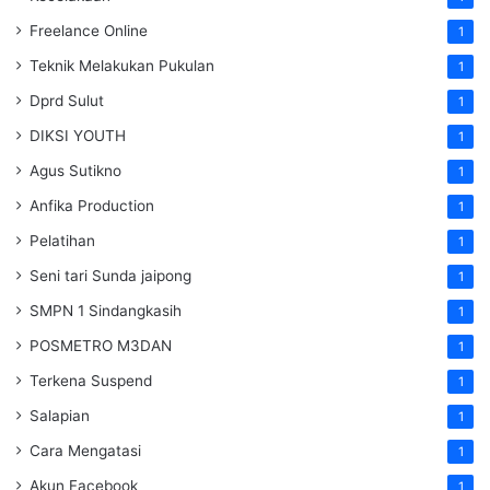
Freelance Online
1
Teknik Melakukan Pukulan
1
Dprd Sulut
1
DIKSI YOUTH
1
Agus Sutikno
1
Anfika Production
1
Pelatihan
1
Seni tari Sunda jaipong
1
SMPN 1 Sindangkasih
1
POSMETRO M3DAN
1
Terkena Suspend
1
Salapian
1
Cara Mengatasi
1
Akun Facebook
1