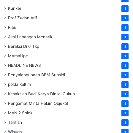
Kunker
1
Prof Zudan Arif
1
Riau
1
Aksi Lapangan Menarik
1
Beraksi Di 6 Tkp
1
MAmaUpe
1
HEADLINE NEWS
1
Penyalahgunaan BBM Subsidi
1
polda kaltim
1
Kesaksian Budi Karya Dinilai Cukup
1
Pengamat Minta Hakim Objektif
1
MAN 2 Solok
1
Tahfizh
1
Wisuda
1