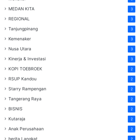
MEDAN KITA
3
REGIONAL
3
Tanjungpinang
3
Kemenaker
3
Nusa Utara
3
Kinerja & Investasi
3
KOPI TOEBROEK
2
RSUP Kandou
2
Starry Rampengan
2
Tangerang Raya
2
BISNIS
2
Kutaraja
2
Anak Perusahaan
2
berita Langkat
2