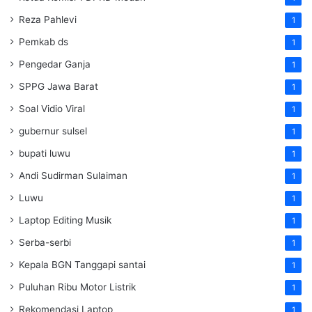
Reza Pahlevi
1
Pemkab ds
1
Pengedar Ganja
1
SPPG Jawa Barat
1
Soal Vidio Viral
1
gubernur sulsel
1
bupati luwu
1
Andi Sudirman Sulaiman
1
Luwu
1
Laptop Editing Musik
1
Serba-serbi
1
Kepala BGN Tanggapi santai
1
Puluhan Ribu Motor Listrik
1
Rekomendasi Laptop
1