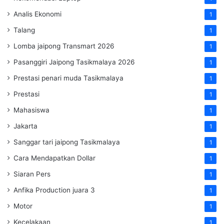
Analis Ekonomi
1
Talang
1
Lomba jaipong Transmart 2026
1
Pasanggiri Jaipong Tasikmalaya 2026
1
Prestasi penari muda Tasikmalaya
1
Prestasi
1
Mahasiswa
1
Jakarta
1
Sanggar tari jaipong Tasikmalaya
1
Cara Mendapatkan Dollar
1
Siaran Pers
1
Anfika Production juara 3
1
Motor
1
Kecelakaan
1