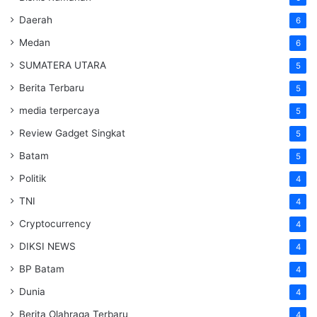
Daerah
6
Medan
6
SUMATERA UTARA
5
Berita Terbaru
5
media terpercaya
5
Review Gadget Singkat
5
Batam
5
Politik
4
TNI
4
Cryptocurrency
4
DIKSI NEWS
4
BP Batam
4
Dunia
4
Berita Olahraga Terbaru
4