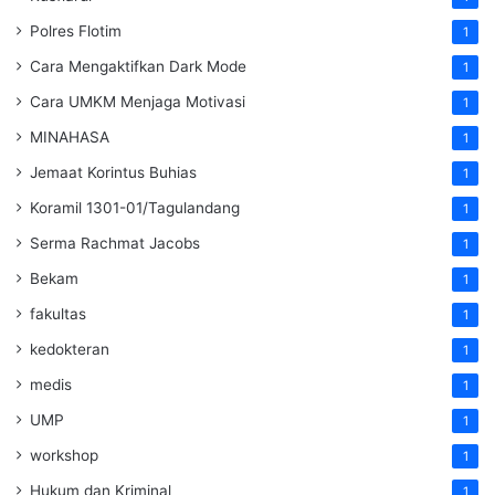
Polres Flotim
1
Cara Mengaktifkan Dark Mode
1
Cara UMKM Menjaga Motivasi
1
MINAHASA
1
Jemaat Korintus Buhias
1
Koramil 1301-01/Tagulandang
1
Serma Rachmat Jacobs
1
Bekam
1
fakultas
1
kedokteran
1
medis
1
UMP
1
workshop
1
Hukum dan Kriminal
1