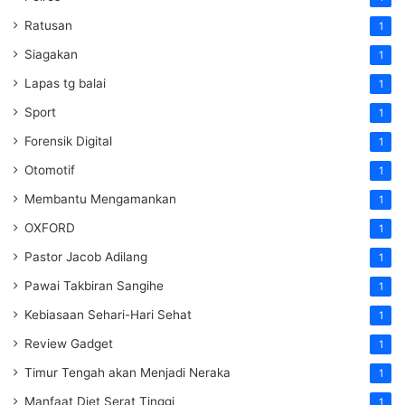
Ratusan
1
Siagakan
1
Lapas tg balai
1
Sport
1
Forensik Digital
1
Otomotif
1
Membantu Mengamankan
1
OXFORD
1
Pastor Jacob Adilang
1
Pawai Takbiran Sangihe
1
Kebiasaan Sehari-Hari Sehat
1
Review Gadget
1
Timur Tengah akan Menjadi Neraka
1
Manfaat Diet Serat Tinggi
1