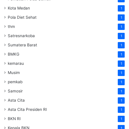
Kota Medan
1
Pola Diet Sehat
1
thm
1
Satresnarkoba
1
Sumatera Barat
1
BMKG
1
kemarau
1
Musim
1
pemkab
1
Samosir
1
Asta Cita
1
Asta Cita Presiden RI
1
BKN RI
1
Kepala BKN
1