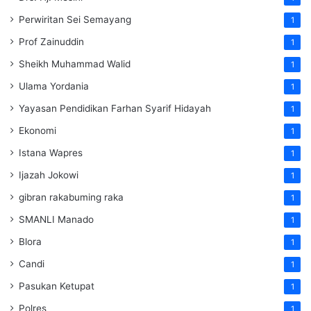
Perwiritan Sei Semayang
1
Prof Zainuddin
1
Sheikh Muhammad Walid
1
Ulama Yordania
1
Yayasan Pendidikan Farhan Syarif Hidayah
1
Ekonomi
1
Istana Wapres
1
Ijazah Jokowi
1
gibran rakabuming raka
1
SMANLI Manado
1
Blora
1
Candi
1
Pasukan Ketupat
1
Polres
1