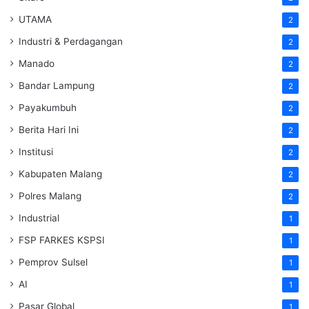
UTAMA
2
Industri & Perdagangan
2
Manado
2
Bandar Lampung
2
Payakumbuh
2
Berita Hari Ini
2
Institusi
2
Kabupaten Malang
2
Polres Malang
2
Industrial
1
FSP FARKES KSPSI
1
Pemprov Sulsel
1
AI
1
Pasar Global
1