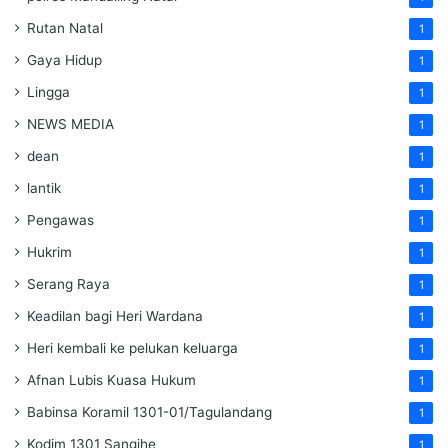
Rutan Natal
1
Gaya Hidup
1
Lingga
1
NEWS MEDIA
1
dean
1
lantik
1
Pengawas
1
Hukrim
1
Serang Raya
1
Keadilan bagi Heri Wardana
1
Heri kembali ke pelukan keluarga
1
Afnan Lubis Kuasa Hukum
1
Babinsa Koramil 1301-01/Tagulandang
1
Kodim 1301 Sangihe
1