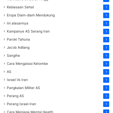
Kebiasaan Sehat
1
Eropa Diam-diam Mendukung
1
Ini alasannya
1
Kampanye AS Serang Iran
1
Paroki Tahuna
1
Jacob Adilang
1
Sangihe
1
Cara Mengatasi Ketombe
1
AS
1
Israel Vs Iran
1
Pangkalan Militer AS
1
Perang AS
1
Perang Israel-Iran
1
Cara Menjaga Mental Health
1