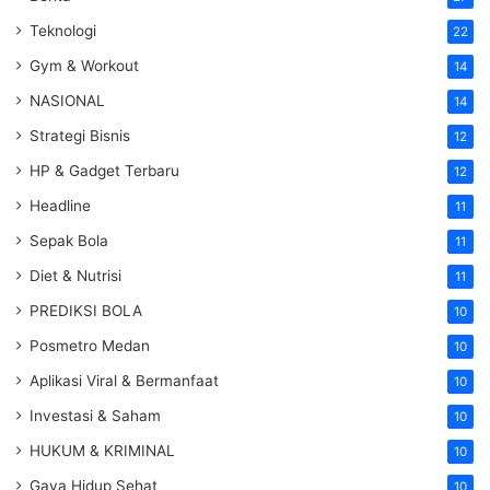
Teknologi
22
Gym & Workout
14
NASIONAL
14
Strategi Bisnis
12
HP & Gadget Terbaru
12
Headline
11
Sepak Bola
11
Diet & Nutrisi
11
PREDIKSI BOLA
10
Posmetro Medan
10
Aplikasi Viral & Bermanfaat
10
Investasi & Saham
10
HUKUM & KRIMINAL
10
Gaya Hidup Sehat
10