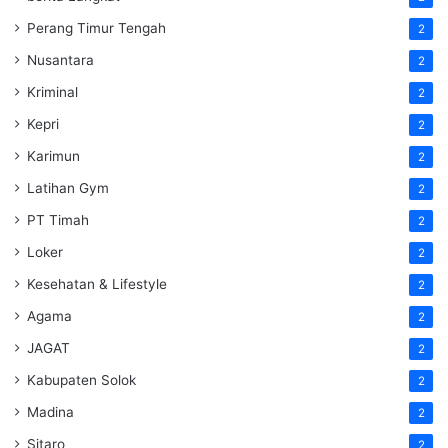
Perang Timur Tengah
2
Nusantara
2
Kriminal
2
Kepri
2
Karimun
2
Latihan Gym
2
PT Timah
2
Loker
2
Kesehatan & Lifestyle
2
Agama
2
JAGAT
2
Kabupaten Solok
2
Madina
2
Sitaro
2