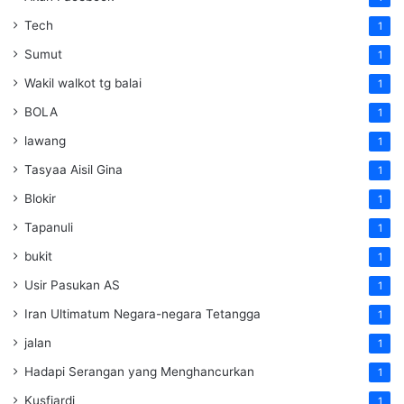
Tech
1
Sumut
1
Wakil walkot tg balai
1
BOLA
1
lawang
1
Tasyaa Aisil Gina
1
Blokir
1
Tapanuli
1
bukit
1
Usir Pasukan AS
1
Iran Ultimatum Negara-negara Tetangga
1
jalan
1
Hadapi Serangan yang Menghancurkan
1
Kusfiardi
1