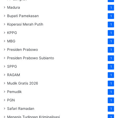
Madura
1
Bupati Pamekasan
1
Koperasi Merah Putih
1
KPPG
1
MBG
1
Presiden Prabowo
1
Presiden Prabowo Subianto
1
SPPG
1
RAGAM
1
Mudik Gratis 2026
1
Pemudik
1
PGN
1
Safari Ramadan
1
Menepis Tudingan Kriminalisasi
1