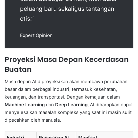
peluang baru sekaligus tantangan
etis.”
Expert Opinion
Proyeksi Masa Depan Kecerdasan
Buatan
Masa depan AI diproyeksikan akan membawa perubahan
besar dalam berbagai industri, termasuk kesehatan,
keuangan, dan transportasi. Dengan kemajuan dalam
Machine Learning
dan
Deep Learning
, AI diharapkan dapat
menyelesaikan masalah kompleks yang saat ini masih sulit
dipecahkan oleh manusia.
Industri
Penerapan AI
Manfaat