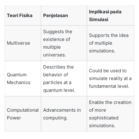
Implikasi pada
Teori Fisika
Penjelasan
Simulasi
Suggests the
Supports the idea
existence of
Multiverse
of multiple
multiple
simulations.
universes.
Describes the
Could be used to
Quantum
behavior of
simulate reality at a
Mechanics
particles at a
fundamental level.
quantum level.
Enable the creation
Computational
Advancements in
of more
Power
computing.
sophisticated
simulations.