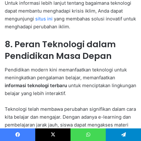
Untuk informasi lebih lanjut tentang bagaimana teknologi
dapat membantu menghadapi krisis iklim, Anda dapat
mengunjungi
situs ini
yang membahas solusi inovatif untuk
menghadapi perubahan iklim.
8. Peran Teknologi dalam
Pendidikan Masa Depan
Pendidikan modern kini memanfaatkan teknologi untuk
meningkatkan pengalaman belajar, memanfaatkan
informasi teknologi terbaru
untuk menciptakan lingkungan
belajar yang lebih interaktif.
Teknologi telah membawa perubahan signifikan dalam cara
kita belajar dan mengajar. Dengan adanya e-learning dan
pembelajaran jarak jauh, siswa dapat mengakses materi
pendidikan dari mana saja.
Facebook
X
WhatsApp
Telegram