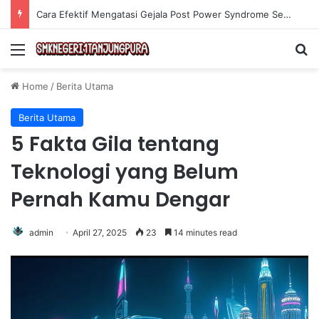
Cara Efektif Mengatasi Gejala Post Power Syndrome Setelah Pensiun Kerja
Menu
Se
Home
/
Berita Utama
Berita Utama
5 Fakta Gila tentang
Teknologi yang Belum
Pernah Kamu Dengar
admin
April 27, 2025
23
14 minutes read