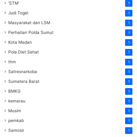
'STM'
1
Judi Togel
1
Masyarakat dan LSM
1
Perhatian Polda Sumut
1
Kota Medan
1
Pola Diet Sehat
1
thm
1
Satresnarkoba
1
Sumatera Barat
1
BMKG
1
kemarau
1
Musim
1
pemkab
1
Samosir
1