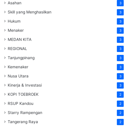
Asahan
3
Skill yang Menghasilkan
3
Hukum
3
Menaker
3
MEDAN KITA
3
REGIONAL
3
Tanjungpinang
3
Kemenaker
3
Nusa Utara
3
Kinerja & Investasi
3
KOPI TOEBROEK
2
RSUP Kandou
2
Starry Rampengan
2
Tangerang Raya
2