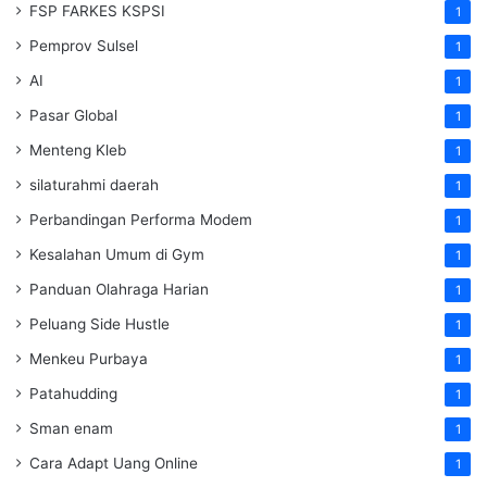
FSP FARKES KSPSI
1
Pemprov Sulsel
1
AI
1
Pasar Global
1
Menteng Kleb
1
silaturahmi daerah
1
Perbandingan Performa Modem
1
Kesalahan Umum di Gym
1
Panduan Olahraga Harian
1
Peluang Side Hustle
1
Menkeu Purbaya
1
Patahudding
1
Sman enam
1
Cara Adapt Uang Online
1