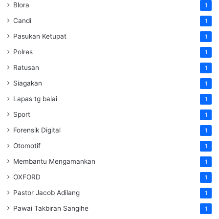
Blora
1
Candi
1
Pasukan Ketupat
1
Polres
1
Ratusan
1
Siagakan
1
Lapas tg balai
1
Sport
1
Forensik Digital
1
Otomotif
1
Membantu Mengamankan
1
OXFORD
1
Pastor Jacob Adilang
1
Pawai Takbiran Sangihe
1