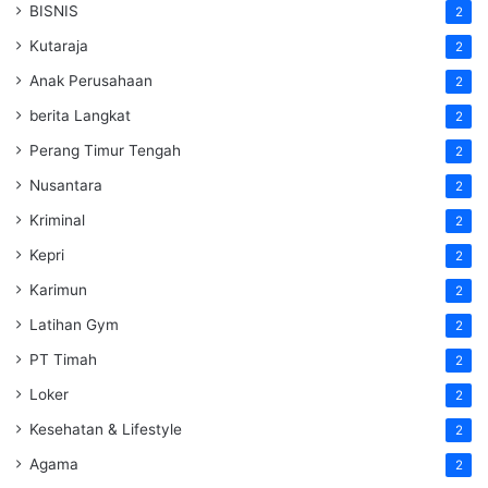
BISNIS
2
Kutaraja
2
Anak Perusahaan
2
berita Langkat
2
Perang Timur Tengah
2
Nusantara
2
Kriminal
2
Kepri
2
Karimun
2
Latihan Gym
2
PT Timah
2
Loker
2
Kesehatan & Lifestyle
2
Agama
2