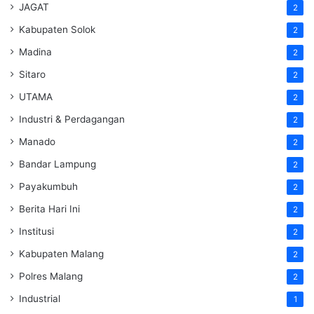
JAGAT
2
Kabupaten Solok
2
Madina
2
Sitaro
2
UTAMA
2
Industri & Perdagangan
2
Manado
2
Bandar Lampung
2
Payakumbuh
2
Berita Hari Ini
2
Institusi
2
Kabupaten Malang
2
Polres Malang
2
Industrial
1