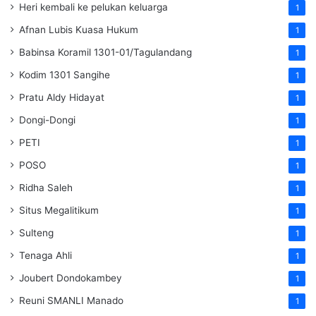
Heri kembali ke pelukan keluarga
1
Afnan Lubis Kuasa Hukum
1
Babinsa Koramil 1301-01/Tagulandang
1
Kodim 1301 Sangihe
1
Pratu Aldy Hidayat
1
Dongi-Dongi
1
PETI
1
POSO
1
Ridha Saleh
1
Situs Megalitikum
1
Sulteng
1
Tenaga Ahli
1
Joubert Dondokambey
1
Reuni SMANLI Manado
1