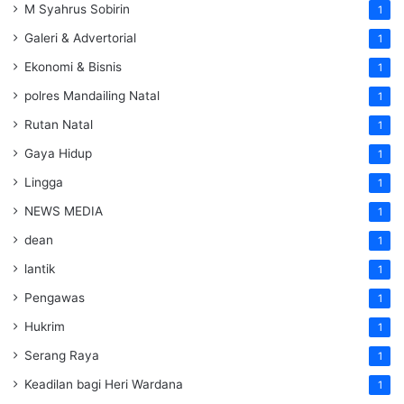
M Syahrus Sobirin
1
Galeri & Advertorial
1
Ekonomi & Bisnis
1
polres Mandailing Natal
1
Rutan Natal
1
Gaya Hidup
1
Lingga
1
NEWS MEDIA
1
dean
1
lantik
1
Pengawas
1
Hukrim
1
Serang Raya
1
Keadilan bagi Heri Wardana
1