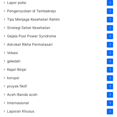
Lapor polisi
1
Pengeroyokan di Tambakrejo
1
Tips Menjaga Kesehatan Rahim
1
Strategi Sehat Kesehatan
1
Gejala Post Power Syndrome
1
Advokat Rikha Permatasari
1
Vokasi
1
geledah
1
Kejari Binjai
1
korupsi
1
proyek fiktif
1
Aceh-Banda aceh
1
Internasional
1
Laporan Khusus
1