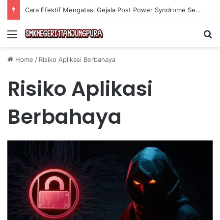
Cara Efektif Mengatasi Gejala Post Power Syndrome Setelah Pensiun Kerja
Menu
Se
Home
/
Risiko Aplikasi Berbahaya
Risiko Aplikasi
Berbahaya