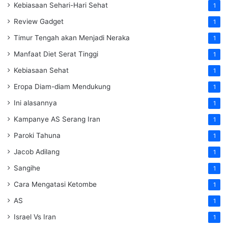
Kebiasaan Sehari-Hari Sehat
1
Review Gadget
1
Timur Tengah akan Menjadi Neraka
1
Manfaat Diet Serat Tinggi
1
Kebiasaan Sehat
1
Eropa Diam-diam Mendukung
1
Ini alasannya
1
Kampanye AS Serang Iran
1
Paroki Tahuna
1
Jacob Adilang
1
Sangihe
1
Cara Mengatasi Ketombe
1
AS
1
Israel Vs Iran
1