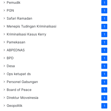
Pemudik
1
PGN
1
Safari Ramadan
1
Menepis Tudingan Kriminalisasi
1
Kriminalisasi Kasus Kerry
1
Pamekasan
1
ABPEDNAS
1
BPD
1
Desa
1
Ops ketupat ds
1
Personel Gabungan
1
Board of Peace
1
Direktur Moveinesia
1
Geopolitik
1