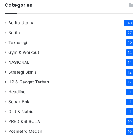
Categories
Berita Utama
140
Berita
27
Teknologi
22
Gym & Workout
14
NASIONAL
14
Strategi Bisnis
12
HP & Gadget Terbaru
12
Headline
11
Sepak Bola
11
Diet & Nutrisi
11
PREDIKSI BOLA
10
Posmetro Medan
10