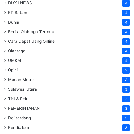
DIKSI NEWS
4
BP Batam
4
Dunia
4
Berita Olahraga Terbaru
4
Cara Dapat Uang Online
4
Olahraga
4
UMKM
4
Opini
3
Medan Metro
3
Sulawesi Utara
3
TNI & Polri
3
PEMERINTAHAN
3
Deliserdang
3
Pendidikan
3