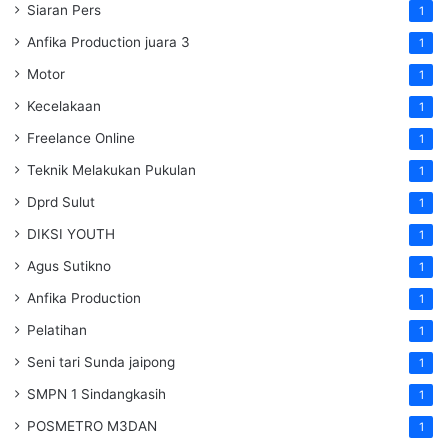
Siaran Pers
1
Anfika Production juara 3
1
Motor
1
Kecelakaan
1
Freelance Online
1
Teknik Melakukan Pukulan
1
Dprd Sulut
1
DIKSI YOUTH
1
Agus Sutikno
1
Anfika Production
1
Pelatihan
1
Seni tari Sunda jaipong
1
SMPN 1 Sindangkasih
1
POSMETRO M3DAN
1