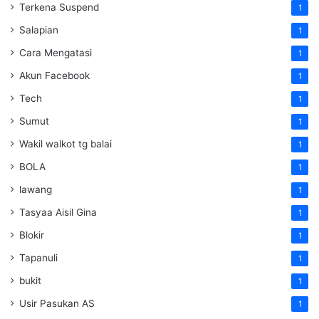
Terkena Suspend
1
Salapian
1
Cara Mengatasi
1
Akun Facebook
1
Tech
1
Sumut
1
Wakil walkot tg balai
1
BOLA
1
lawang
1
Tasyaa Aisil Gina
1
Blokir
1
Tapanuli
1
bukit
1
Usir Pasukan AS
1