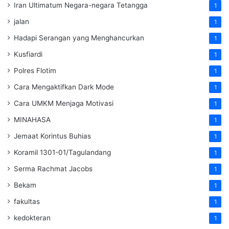
Iran Ultimatum Negara-negara Tetangga
1
jalan
1
Hadapi Serangan yang Menghancurkan
1
Kusfiardi
1
Polres Flotim
1
Cara Mengaktifkan Dark Mode
1
Cara UMKM Menjaga Motivasi
1
MINAHASA
1
Jemaat Korintus Buhias
1
Koramil 1301-01/Tagulandang
1
Serma Rachmat Jacobs
1
Bekam
1
fakultas
1
kedokteran
1