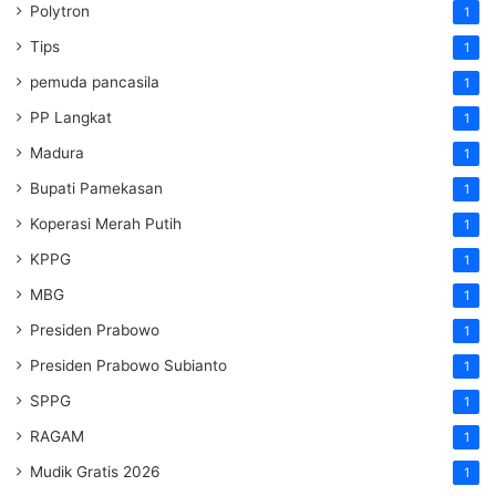
Polytron
1
Tips
1
pemuda pancasila
1
PP Langkat
1
Madura
1
Bupati Pamekasan
1
Koperasi Merah Putih
1
KPPG
1
MBG
1
Presiden Prabowo
1
Presiden Prabowo Subianto
1
SPPG
1
RAGAM
1
Mudik Gratis 2026
1