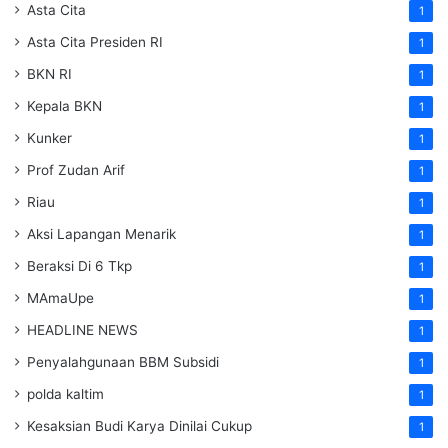
Asta Cita
1
Asta Cita Presiden RI
1
BKN RI
1
Kepala BKN
1
Kunker
1
Prof Zudan Arif
1
Riau
1
Aksi Lapangan Menarik
1
Beraksi Di 6 Tkp
1
MAmaUpe
1
HEADLINE NEWS
1
Penyalahgunaan BBM Subsidi
1
polda kaltim
1
Kesaksian Budi Karya Dinilai Cukup
1