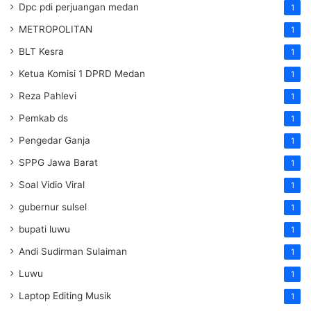
Dpc pdi perjuangan medan
1
METROPOLITAN
1
BLT Kesra
1
Ketua Komisi 1 DPRD Medan
1
Reza Pahlevi
1
Pemkab ds
1
Pengedar Ganja
1
SPPG Jawa Barat
1
Soal Vidio Viral
1
gubernur sulsel
1
bupati luwu
1
Andi Sudirman Sulaiman
1
Luwu
1
Laptop Editing Musik
1