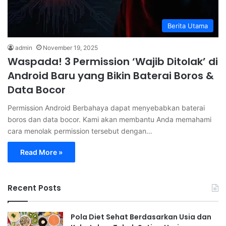
Berita Utama
admin
November 19, 2025
Waspada! 3 Permission ‘Wajib Ditolak’ di
Android Baru yang Bikin Baterai Boros &
Data Bocor
Permission Android Berbahaya dapat menyebabkan baterai
boros dan data bocor. Kami akan membantu Anda memahami
cara menolak permission tersebut dengan…
Read More »
Recent Posts
Pola Diet Sehat Berdasarkan Usia dan