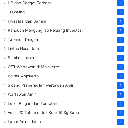
HP dan Gadget Terbaru
1
Traveling
1
Investasi dan Saham
1
Panduan Mengungkap Peluang Investasi
1
Tapanuli Tengah
1
Lintas Nusantara
1
Pemko lhokseu
1
OTT Wartawan di Mojokerto
1
Polres Mojokerto
1
Sidang Praperadilan wartawan Amir
1
Wartawan Amir
1
Lebih Ringan dari Tuntutan
1
Vonis 20 Tahun untuk Kurir 10 Kg Sabu
1
Lapor Polda Jatim
1