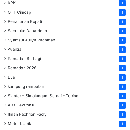
KPK
1
OTT Cilacap
1
Penahanan Bupati
1
Sadmoko Danardono
1
Syamsul Auliya Rachman
1
Avanza
1
Ramadan Berbagi
1
Ramadan 2026
1
Bus
1
kampung rambutan
1
Siantar – Simalungun, Sergai – Tebing
1
Alat Elektronik
1
Ilman Fachrian Fadly
1
Motor Listrik
1