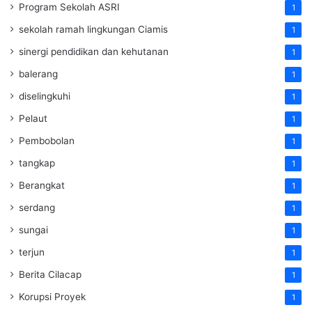
Program Sekolah ASRI
1
sekolah ramah lingkungan Ciamis
1
sinergi pendidikan dan kehutanan
1
balerang
1
diselingkuhi
1
Pelaut
1
Pembobolan
1
tangkap
1
Berangkat
1
serdang
1
sungai
1
terjun
1
Berita Cilacap
1
Korupsi Proyek
1