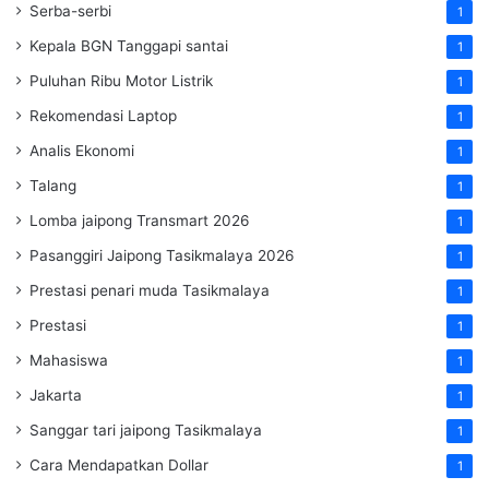
Serba-serbi
1
Kepala BGN Tanggapi santai
1
Puluhan Ribu Motor Listrik
1
Rekomendasi Laptop
1
Analis Ekonomi
1
Talang
1
Lomba jaipong Transmart 2026
1
Pasanggiri Jaipong Tasikmalaya 2026
1
Prestasi penari muda Tasikmalaya
1
Prestasi
1
Mahasiswa
1
Jakarta
1
Sanggar tari jaipong Tasikmalaya
1
Cara Mendapatkan Dollar
1