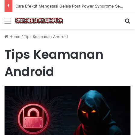
Cara Efektif Mengatasi Gejala Post Power Syndrome Setelah Pensiun Kerja
Menu
Se
Home
/
Tips Keamanan Android
Tips Keamanan
Android