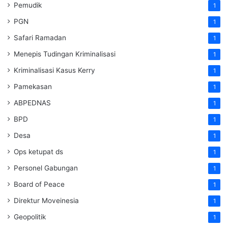
Pemudik
1
PGN
1
Safari Ramadan
1
Menepis Tudingan Kriminalisasi
1
Kriminalisasi Kasus Kerry
1
Pamekasan
1
ABPEDNAS
1
BPD
1
Desa
1
Ops ketupat ds
1
Personel Gabungan
1
Board of Peace
1
Direktur Moveinesia
1
Geopolitik
1