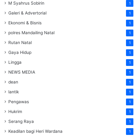
M Syahrus Sobirin
1
Galeri & Advertorial
1
Ekonomi & Bisnis
1
polres Mandailing Natal
1
Rutan Natal
1
Gaya Hidup
1
Lingga
1
NEWS MEDIA
1
dean
1
lantik
1
Pengawas
1
Hukrim
1
Serang Raya
1
Keadilan bagi Heri Wardana
1