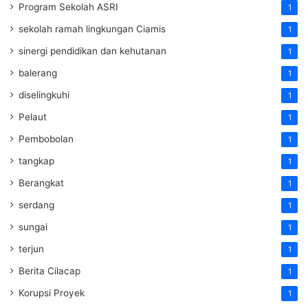
Program Sekolah ASRI
1
sekolah ramah lingkungan Ciamis
1
sinergi pendidikan dan kehutanan
1
balerang
1
diselingkuhi
1
Pelaut
1
Pembobolan
1
tangkap
1
Berangkat
1
serdang
1
sungai
1
terjun
1
Berita Cilacap
1
Korupsi Proyek
1