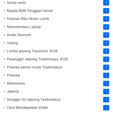
Serba-serbi
1
Kepala BGN Tanggapi santai
1
Puluhan Ribu Motor Listrik
1
Rekomendasi Laptop
1
Analis Ekonomi
1
Talang
1
Lomba jaipong Transmart 2026
1
Pasanggiri Jaipong Tasikmalaya 2026
1
Prestasi penari muda Tasikmalaya
1
Prestasi
1
Mahasiswa
1
Jakarta
1
Sanggar tari jaipong Tasikmalaya
1
Cara Mendapatkan Dollar
1