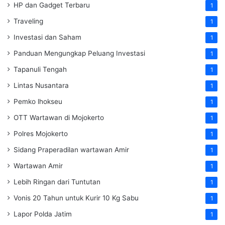
HP dan Gadget Terbaru
1
Traveling
1
Investasi dan Saham
1
Panduan Mengungkap Peluang Investasi
1
Tapanuli Tengah
1
Lintas Nusantara
1
Pemko lhokseu
1
OTT Wartawan di Mojokerto
1
Polres Mojokerto
1
Sidang Praperadilan wartawan Amir
1
Wartawan Amir
1
Lebih Ringan dari Tuntutan
1
Vonis 20 Tahun untuk Kurir 10 Kg Sabu
1
Lapor Polda Jatim
1