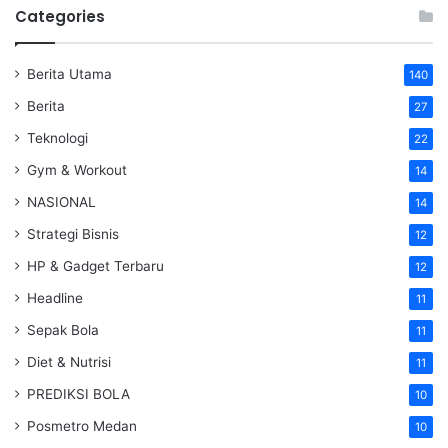
Categories
Berita Utama
140
Berita
27
Teknologi
22
Gym & Workout
14
NASIONAL
14
Strategi Bisnis
12
HP & Gadget Terbaru
12
Headline
11
Sepak Bola
11
Diet & Nutrisi
11
PREDIKSI BOLA
10
Posmetro Medan
10