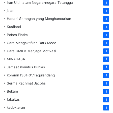
Iran Ultimatum Negara-negara Tetangga
1
jalan
1
Hadapi Serangan yang Menghancurkan
1
Kusfiardi
1
Polres Flotim
1
Cara Mengaktifkan Dark Mode
1
Cara UMKM Menjaga Motivasi
1
MINAHASA
1
Jemaat Korintus Buhias
1
Koramil 1301-01/Tagulandang
1
Serma Rachmat Jacobs
1
Bekam
1
fakultas
1
kedokteran
1