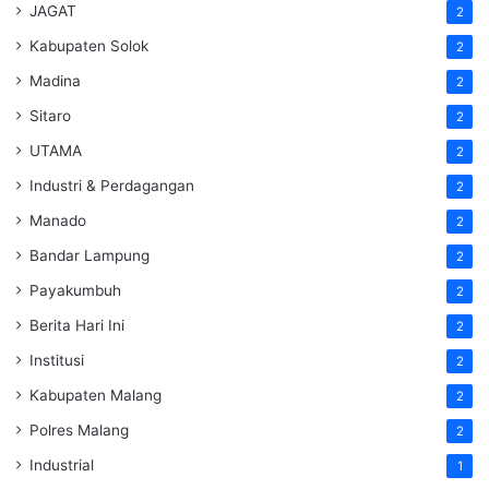
JAGAT
2
Kabupaten Solok
2
Madina
2
Sitaro
2
UTAMA
2
Industri & Perdagangan
2
Manado
2
Bandar Lampung
2
Payakumbuh
2
Berita Hari Ini
2
Institusi
2
Kabupaten Malang
2
Polres Malang
2
Industrial
1