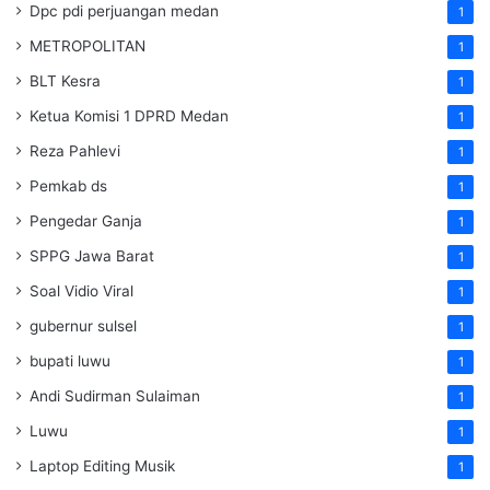
Dpc pdi perjuangan medan
1
METROPOLITAN
1
BLT Kesra
1
Ketua Komisi 1 DPRD Medan
1
Reza Pahlevi
1
Pemkab ds
1
Pengedar Ganja
1
SPPG Jawa Barat
1
Soal Vidio Viral
1
gubernur sulsel
1
bupati luwu
1
Andi Sudirman Sulaiman
1
Luwu
1
Laptop Editing Musik
1