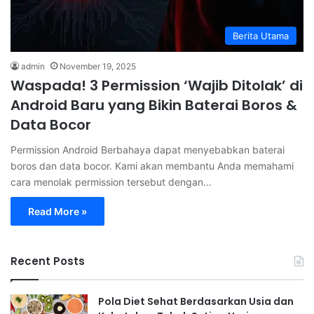
Berita Utama
admin
November 19, 2025
Waspada! 3 Permission ‘Wajib Ditolak’ di
Android Baru yang Bikin Baterai Boros &
Data Bocor
Permission Android Berbahaya dapat menyebabkan baterai
boros dan data bocor. Kami akan membantu Anda memahami
cara menolak permission tersebut dengan…
Read More »
Recent Posts
Pola Diet Sehat Berdasarkan Usia dan