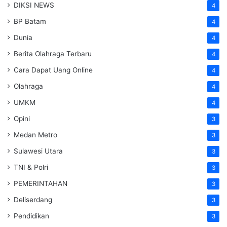
DIKSI NEWS
4
BP Batam
4
Dunia
4
Berita Olahraga Terbaru
4
Cara Dapat Uang Online
4
Olahraga
4
UMKM
4
Opini
3
Medan Metro
3
Sulawesi Utara
3
TNI & Polri
3
PEMERINTAHAN
3
Deliserdang
3
Pendidikan
3