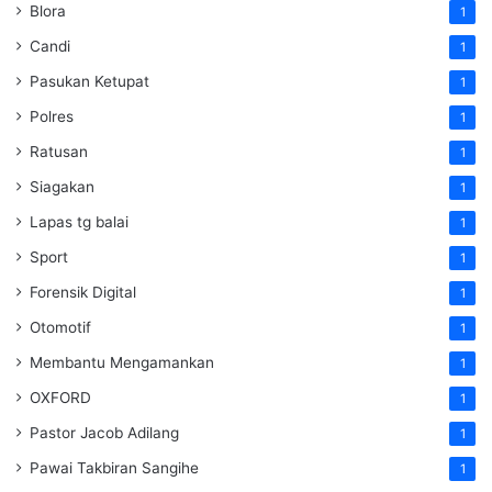
Blora
1
Candi
1
Pasukan Ketupat
1
Polres
1
Ratusan
1
Siagakan
1
Lapas tg balai
1
Sport
1
Forensik Digital
1
Otomotif
1
Membantu Mengamankan
1
OXFORD
1
Pastor Jacob Adilang
1
Pawai Takbiran Sangihe
1