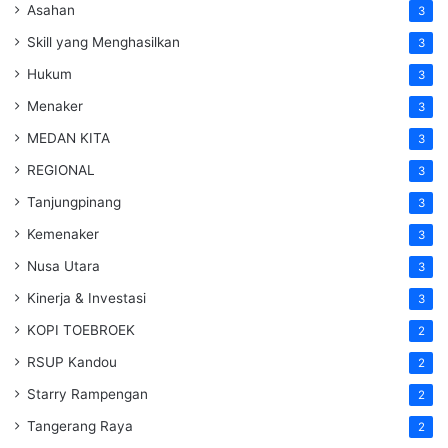
Asahan
3
Skill yang Menghasilkan
3
Hukum
3
Menaker
3
MEDAN KITA
3
REGIONAL
3
Tanjungpinang
3
Kemenaker
3
Nusa Utara
3
Kinerja & Investasi
3
KOPI TOEBROEK
2
RSUP Kandou
2
Starry Rampengan
2
Tangerang Raya
2