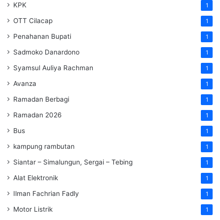
KPK
1
OTT Cilacap
1
Penahanan Bupati
1
Sadmoko Danardono
1
Syamsul Auliya Rachman
1
Avanza
1
Ramadan Berbagi
1
Ramadan 2026
1
Bus
1
kampung rambutan
1
Siantar – Simalungun, Sergai – Tebing
1
Alat Elektronik
1
Ilman Fachrian Fadly
1
Motor Listrik
1