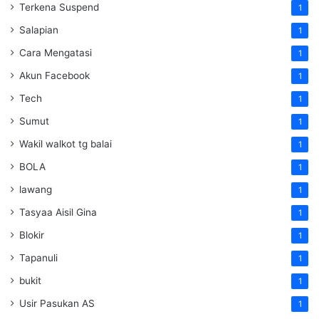
Terkena Suspend
1
Salapian
1
Cara Mengatasi
1
Akun Facebook
1
Tech
1
Sumut
1
Wakil walkot tg balai
1
BOLA
1
lawang
1
Tasyaa Aisil Gina
1
Blokir
1
Tapanuli
1
bukit
1
Usir Pasukan AS
1