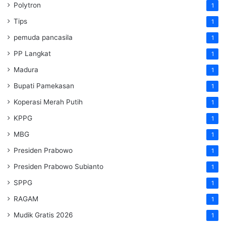
Polytron
1
Tips
1
pemuda pancasila
1
PP Langkat
1
Madura
1
Bupati Pamekasan
1
Koperasi Merah Putih
1
KPPG
1
MBG
1
Presiden Prabowo
1
Presiden Prabowo Subianto
1
SPPG
1
RAGAM
1
Mudik Gratis 2026
1