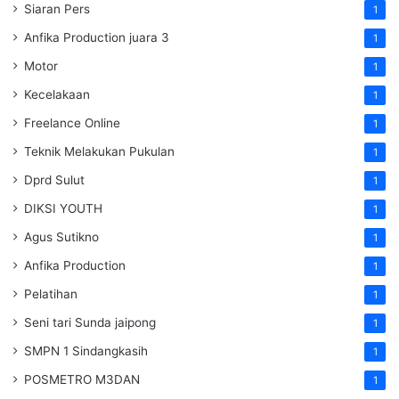
Siaran Pers
1
Anfika Production juara 3
1
Motor
1
Kecelakaan
1
Freelance Online
1
Teknik Melakukan Pukulan
1
Dprd Sulut
1
DIKSI YOUTH
1
Agus Sutikno
1
Anfika Production
1
Pelatihan
1
Seni tari Sunda jaipong
1
SMPN 1 Sindangkasih
1
POSMETRO M3DAN
1