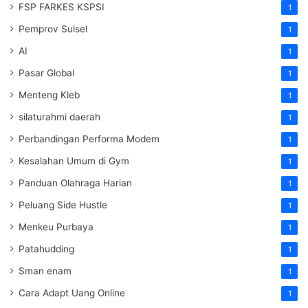
FSP FARKES KSPSI
1
Pemprov Sulsel
1
AI
1
Pasar Global
1
Menteng Kleb
1
silaturahmi daerah
1
Perbandingan Performa Modem
1
Kesalahan Umum di Gym
1
Panduan Olahraga Harian
1
Peluang Side Hustle
1
Menkeu Purbaya
1
Patahudding
1
Sman enam
1
Cara Adapt Uang Online
1