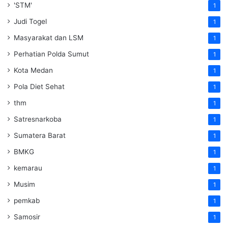
'STM'
1
Judi Togel
1
Masyarakat dan LSM
1
Perhatian Polda Sumut
1
Kota Medan
1
Pola Diet Sehat
1
thm
1
Satresnarkoba
1
Sumatera Barat
1
BMKG
1
kemarau
1
Musim
1
pemkab
1
Samosir
1