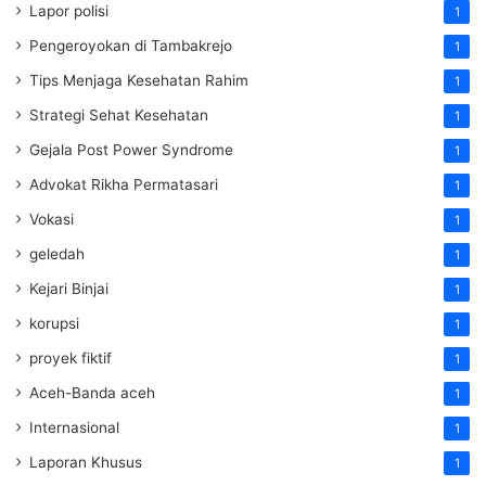
Lapor polisi
1
Pengeroyokan di Tambakrejo
1
Tips Menjaga Kesehatan Rahim
1
Strategi Sehat Kesehatan
1
Gejala Post Power Syndrome
1
Advokat Rikha Permatasari
1
Vokasi
1
geledah
1
Kejari Binjai
1
korupsi
1
proyek fiktif
1
Aceh-Banda aceh
1
Internasional
1
Laporan Khusus
1