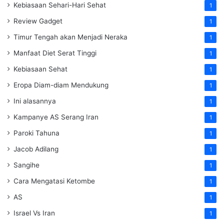
Kebiasaan Sehari-Hari Sehat
1
Review Gadget
1
Timur Tengah akan Menjadi Neraka
1
Manfaat Diet Serat Tinggi
1
Kebiasaan Sehat
1
Eropa Diam-diam Mendukung
1
Ini alasannya
1
Kampanye AS Serang Iran
1
Paroki Tahuna
1
Jacob Adilang
1
Sangihe
1
Cara Mengatasi Ketombe
1
AS
1
Israel Vs Iran
1