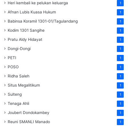
Heri kembali ke pelukan keluarga
1
Afnan Lubis Kuasa Hukum
1
Babinsa Koramil 1301-01/Tagulandang
1
Kodim 1301 Sangihe
1
Pratu Aldy Hidayat
1
Dongi-Dongi
1
PETI
1
POSO
1
Ridha Saleh
1
Situs Megalitikum
1
Sulteng
1
Tenaga Ahli
1
Joubert Dondokambey
1
Reuni SMANLI Manado
1