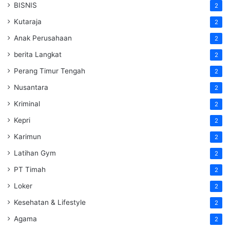
BISNIS
2
Kutaraja
2
Anak Perusahaan
2
berita Langkat
2
Perang Timur Tengah
2
Nusantara
2
Kriminal
2
Kepri
2
Karimun
2
Latihan Gym
2
PT Timah
2
Loker
2
Kesehatan & Lifestyle
2
Agama
2