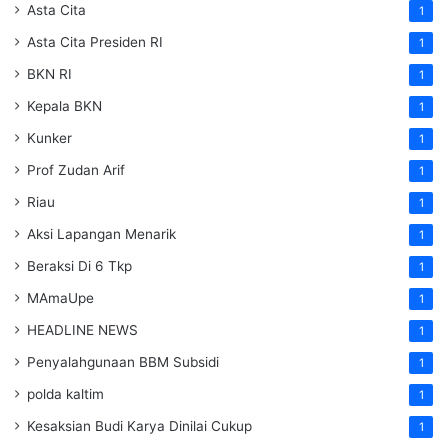
Asta Cita
1
Asta Cita Presiden RI
1
BKN RI
1
Kepala BKN
1
Kunker
1
Prof Zudan Arif
1
Riau
1
Aksi Lapangan Menarik
1
Beraksi Di 6 Tkp
1
MAmaUpe
1
HEADLINE NEWS
1
Penyalahgunaan BBM Subsidi
1
polda kaltim
1
Kesaksian Budi Karya Dinilai Cukup
1