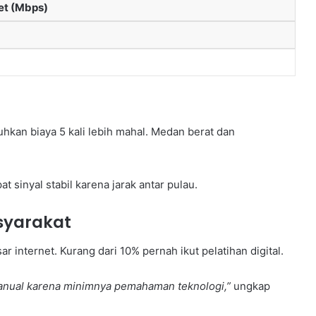
et (Mbps)
an biaya 5 kali lebih mahal. Medan berat dan
 sinyal stabil karena jarak antar pulau.
asyarakat
nternet. Kurang dari 10% pernah ikut pelatihan digital.
nual karena minimnya pemahaman teknologi,”
ungkap