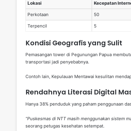
Lokasi
Kecepatan Intern
Perkotaan
50
Terpencil
5
Kondisi Geografis yang Sulit
Pemasangan tower di Pegunungan Papua membutuhk
transportasi jadi penyebabnya.
Contoh lain, Kepulauan Mentawai kesulitan mendapat
Rendahnya Literasi Digital M
Hanya 38% penduduk yang paham penggunaan dasar i
“Puskesmas di NTT masih menggunakan sistem ma
seorang petugas kesehatan setempat.