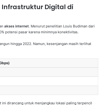
nfrastruktur Digital di
san
akses internet
. Menurut penelitian Louis Budiman dari
 30% potensi pasar karena minimnya konektivitas.
angun hingga 2022. Namun, kesenjangan masih terlihat
(Gbps)
t ini dirancang untuk menjangkau lokasi paling terpencil