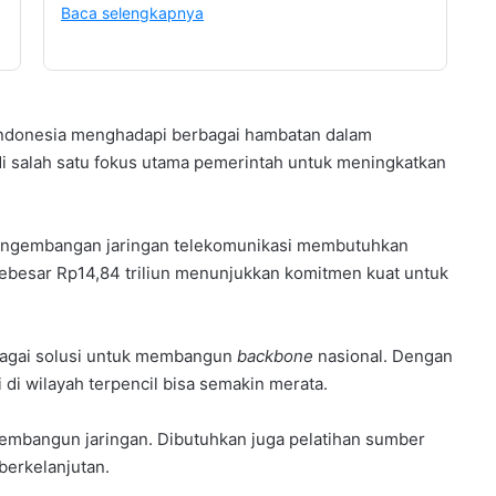
Baca selengkapnya
i Indonesia menghadapi berbagai hambatan dalam
 salah satu fokus utama pemerintah untuk meningkatkan
pengembangan jaringan telekomunikasi membutuhkan
besar Rp14,84 triliun menunjukkan komitmen kuat untuk
bagai solusi untuk membangun
backbone
nasional. Dengan
di wilayah terpencil bisa semakin merata.
membangun jaringan. Dibutuhkan juga pelatihan sumber
erkelanjutan.