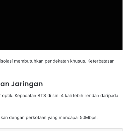
erisolasi membutuhkan pendekatan khusus. Keterbatasan
dan Jaringan
 optik. Kepadatan BTS di sini 4 kali lebih rendah daripada
ngkan dengan perkotaan yang mencapai 50Mbps.