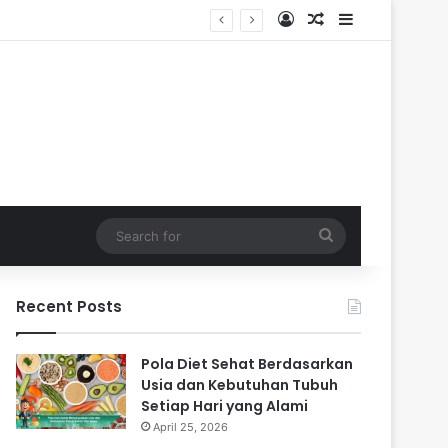
Log In
Random Article
Sidebar
Search
for
Recent Posts
Pola Diet Sehat Berdasarkan
Usia dan Kebutuhan Tubuh
Setiap Hari yang Alami
April 25, 2026