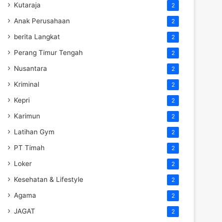
Kutaraja
2
Anak Perusahaan
2
berita Langkat
2
Perang Timur Tengah
2
Nusantara
2
Kriminal
2
Kepri
2
Karimun
2
Latihan Gym
2
PT Timah
2
Loker
2
Kesehatan & Lifestyle
2
Agama
2
JAGAT
2