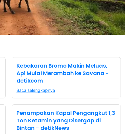
Kebakaran Bromo Makin Meluas,
Api Mulai Merambah ke Savana -
detikcom
Baca selengkapnya
Penampakan Kapal Pengangkut 1,3
Ton Ketamin yang Disergap di
Bintan - detikNews