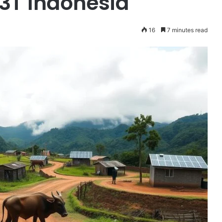
 3T Indonesia
16
7 minutes read