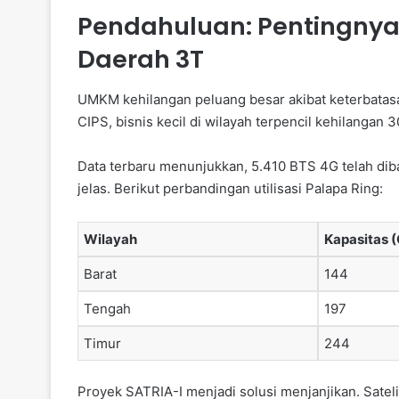
Pendahuluan: Pentingnya I
Daerah 3T
UMKM kehilangan peluang besar akibat keterbata
CIPS, bisnis kecil di wilayah terpencil kehilangan
Data terbaru menunjukkan, 5.410 BTS 4G telah dib
jelas. Berikut perbandingan utilisasi Palapa Ring:
Wilayah
Kapasitas 
Barat
144
Tengah
197
Timur
244
Proyek SATRIA-I menjadi solusi menjanjikan. Sateli