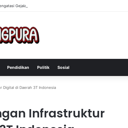
engatasi Gejala Post Power Syndrome Setelah Pensiun Kerja
Pendidikan
Politik
Sosial
 Digital di Daerah 3T Indonesia
gan Infrastruktur