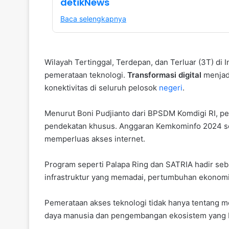
detikNews
Baca selengkapnya
Wilayah Tertinggal, Terdepan, dan Terluar (3T) d
pemerataan teknologi.
Transformasi digital
menjadi
konektivitas di seluruh pelosok
negeri
.
Menurut Boni Pudjianto dari BPSDM Komdigi RI, 
pendekatan khusus. Anggaran Kemkominfo 2024 se
memperluas akses internet.
Program seperti Palapa Ring dan SATRIA hadir se
infrastruktur yang memadai, pertumbuhan ekonomi 
Pemerataan akses teknologi tidak hanya tentang 
daya manusia dan pengembangan ekosistem yang b