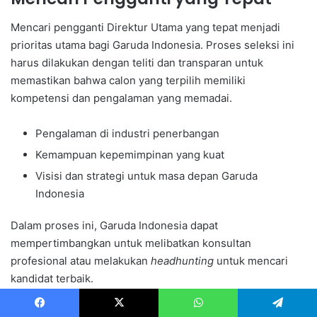
Mencari pengganti Direktur Utama yang tepat menjadi
prioritas utama bagi Garuda Indonesia. Proses seleksi ini
harus dilakukan dengan teliti dan transparan untuk
memastikan bahwa calon yang terpilih memiliki
kompetensi dan pengalaman yang memadai.
Pengalaman di industri penerbangan
Kemampuan kepemimpinan yang kuat
Visisi dan strategi untuk masa depan Garuda
Indonesia
Dalam proses ini, Garuda Indonesia dapat
mempertimbangkan untuk melibatkan konsultan
profesional atau melakukan
headhunting
untuk mencari
kandidat terbaik.
Kembali Mengoptimalkan
Facebook
X
WhatsApp
Telegram