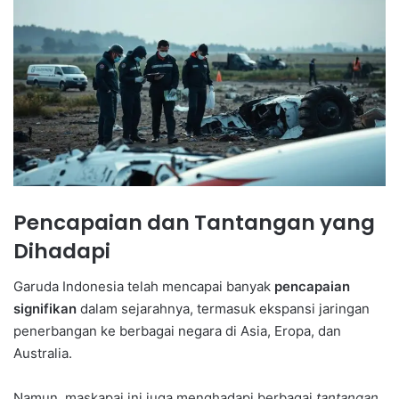
Pencapaian dan Tantangan yang
Dihadapi
Garuda Indonesia telah mencapai banyak
pencapaian
signifikan
dalam sejarahnya, termasuk ekspansi jaringan
penerbangan ke berbagai negara di Asia, Eropa, dan
Australia.
Namun, maskapai ini juga menghadapi berbagai
tantangan
,