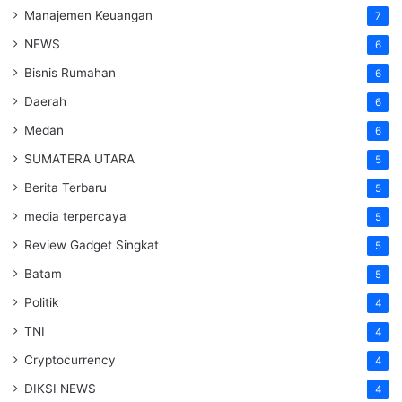
Manajemen Keuangan
7
NEWS
6
Bisnis Rumahan
6
Daerah
6
Medan
6
SUMATERA UTARA
5
Berita Terbaru
5
media terpercaya
5
Review Gadget Singkat
5
Batam
5
Politik
4
TNI
4
Cryptocurrency
4
DIKSI NEWS
4