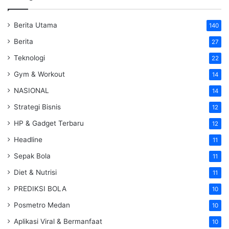
Berita Utama
140
Berita
27
Teknologi
22
Gym & Workout
14
NASIONAL
14
Strategi Bisnis
12
HP & Gadget Terbaru
12
Headline
11
Sepak Bola
11
Diet & Nutrisi
11
PREDIKSI BOLA
10
Posmetro Medan
10
Aplikasi Viral & Bermanfaat
10