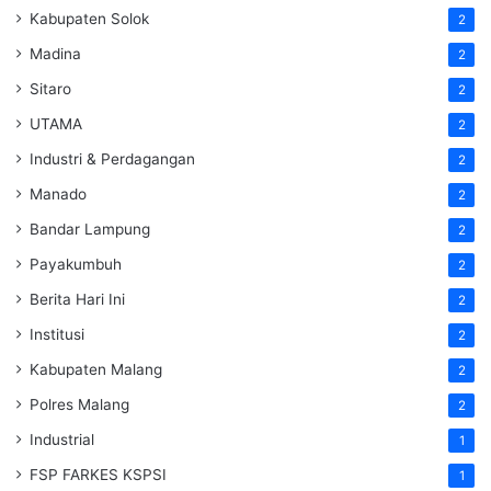
Kabupaten Solok
2
Madina
2
Sitaro
2
UTAMA
2
Industri & Perdagangan
2
Manado
2
Bandar Lampung
2
Payakumbuh
2
Berita Hari Ini
2
Institusi
2
Kabupaten Malang
2
Polres Malang
2
Industrial
1
FSP FARKES KSPSI
1