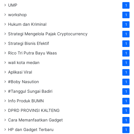
UMP
1
workshop
1
Hukum dan Kriminal
1
Strategi Mengelola Pajak Cryptocurrency
1
Strategi Bisnis Efektif
1
Rico Tri Putra Bayu Waas
1
wali kota medan
1
Aplikasi Viral
1
#Boby Nasution
1
#Tanggul Sungai Badiri
1
Info Produk BUMN
1
DPRD PROVINSI KALTENG
1
Cara Memanfaatkan Gadget
1
HP dan Gadget Terbaru
1