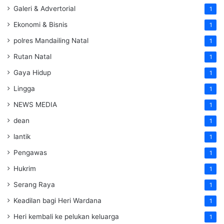
Galeri & Advertorial
1
Ekonomi & Bisnis
1
polres Mandailing Natal
1
Rutan Natal
1
Gaya Hidup
1
Lingga
1
NEWS MEDIA
1
dean
1
lantik
1
Pengawas
1
Hukrim
1
Serang Raya
1
Keadilan bagi Heri Wardana
1
Heri kembali ke pelukan keluarga
1