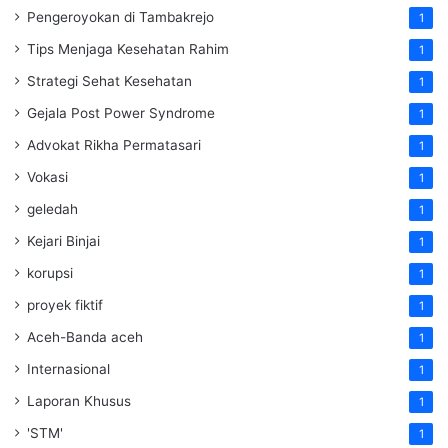
Pengeroyokan di Tambakrejo
1
Tips Menjaga Kesehatan Rahim
1
Strategi Sehat Kesehatan
1
Gejala Post Power Syndrome
1
Advokat Rikha Permatasari
1
Vokasi
1
geledah
1
Kejari Binjai
1
korupsi
1
proyek fiktif
1
Aceh-Banda aceh
1
Internasional
1
Laporan Khusus
1
'STM'
1