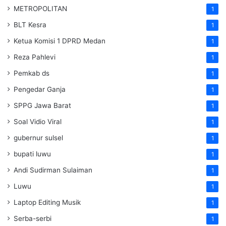
METROPOLITAN
1
BLT Kesra
1
Ketua Komisi 1 DPRD Medan
1
Reza Pahlevi
1
Pemkab ds
1
Pengedar Ganja
1
SPPG Jawa Barat
1
Soal Vidio Viral
1
gubernur sulsel
1
bupati luwu
1
Andi Sudirman Sulaiman
1
Luwu
1
Laptop Editing Musik
1
Serba-serbi
1