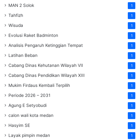
MAN 2 Solok
1
Tahfizh
1
Wisuda
1
Evolusi Raket Badminton
1
Analisis Pengaruh Ketinggian Tempat
1
Latihan Beban
1
Cabang Dinas Kehutanan Wilayah VII
1
Cabang Dinas Pendidikan Wilayah XIII
1
Mukim Firdaus Kembali Terpilih
1
Periode 2026 – 2031
1
Agung E Setyobudi
1
calon wali kota medan
1
Hasyim SE
1
Layak pimpin medan
1