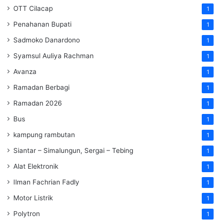
OTT Cilacap
1
Penahanan Bupati
1
Sadmoko Danardono
1
Syamsul Auliya Rachman
1
Avanza
1
Ramadan Berbagi
1
Ramadan 2026
1
Bus
1
kampung rambutan
1
Siantar – Simalungun, Sergai – Tebing
1
Alat Elektronik
1
Ilman Fachrian Fadly
1
Motor Listrik
1
Polytron
1