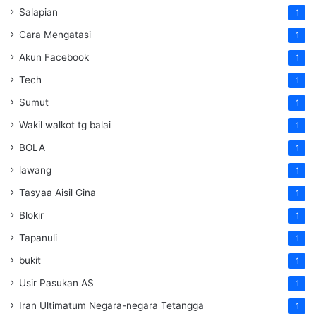
Salapian
1
Cara Mengatasi
1
Akun Facebook
1
Tech
1
Sumut
1
Wakil walkot tg balai
1
BOLA
1
lawang
1
Tasyaa Aisil Gina
1
Blokir
1
Tapanuli
1
bukit
1
Usir Pasukan AS
1
Iran Ultimatum Negara-negara Tetangga
1