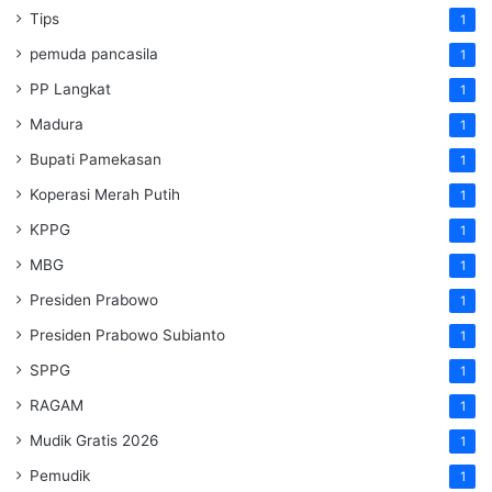
Tips
1
pemuda pancasila
1
PP Langkat
1
Madura
1
Bupati Pamekasan
1
Koperasi Merah Putih
1
KPPG
1
MBG
1
Presiden Prabowo
1
Presiden Prabowo Subianto
1
SPPG
1
RAGAM
1
Mudik Gratis 2026
1
Pemudik
1