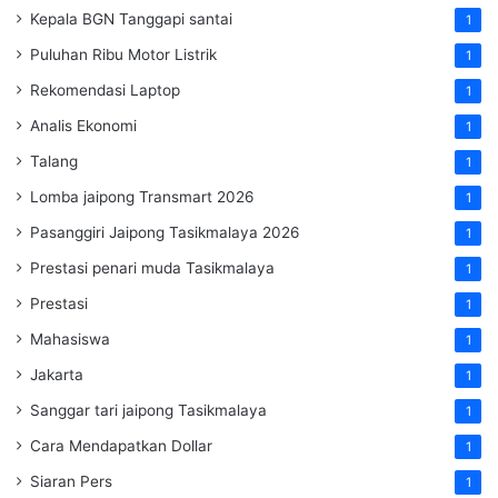
Kepala BGN Tanggapi santai
1
Puluhan Ribu Motor Listrik
1
Rekomendasi Laptop
1
Analis Ekonomi
1
Talang
1
Lomba jaipong Transmart 2026
1
Pasanggiri Jaipong Tasikmalaya 2026
1
Prestasi penari muda Tasikmalaya
1
Prestasi
1
Mahasiswa
1
Jakarta
1
Sanggar tari jaipong Tasikmalaya
1
Cara Mendapatkan Dollar
1
Siaran Pers
1