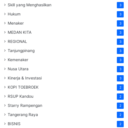
Skill yang Menghasilkan
3
Hukum
3
Menaker
3
MEDAN KITA
3
REGIONAL
3
Tanjungpinang
3
Kemenaker
3
Nusa Utara
3
Kinerja & Investasi
3
KOPI TOEBROEK
2
RSUP Kandou
2
Starry Rampengan
2
Tangerang Raya
2
BISNIS
2