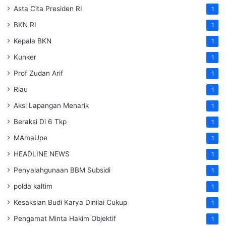
Asta Cita Presiden RI
1
BKN RI
1
Kepala BKN
1
Kunker
1
Prof Zudan Arif
1
Riau
1
Aksi Lapangan Menarik
1
Beraksi Di 6 Tkp
1
MAmaUpe
1
HEADLINE NEWS
1
Penyalahgunaan BBM Subsidi
1
polda kaltim
1
Kesaksian Budi Karya Dinilai Cukup
1
Pengamat Minta Hakim Objektif
1