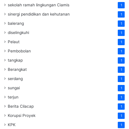
sekolah ramah lingkungan Ciamis
1
sinergi pendidikan dan kehutanan
1
balerang
1
diselingkuhi
1
Pelaut
1
Pembobolan
1
tangkap
1
Berangkat
1
serdang
1
sungai
1
terjun
1
Berita Cilacap
1
Korupsi Proyek
1
KPK
1