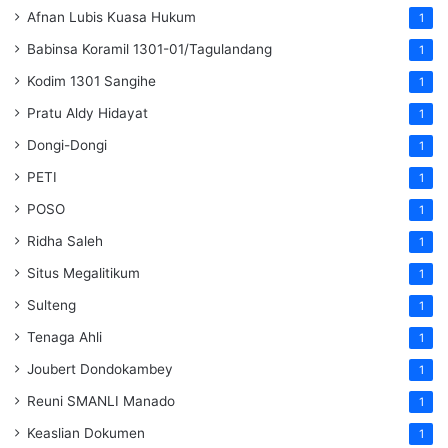
Afnan Lubis Kuasa Hukum
1
Babinsa Koramil 1301-01/Tagulandang
1
Kodim 1301 Sangihe
1
Pratu Aldy Hidayat
1
Dongi-Dongi
1
PETI
1
POSO
1
Ridha Saleh
1
Situs Megalitikum
1
Sulteng
1
Tenaga Ahli
1
Joubert Dondokambey
1
Reuni SMANLI Manado
1
Keaslian Dokumen
1