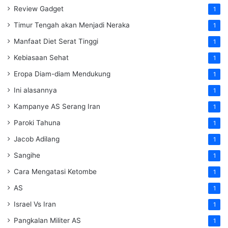
Review Gadget
1
Timur Tengah akan Menjadi Neraka
1
Manfaat Diet Serat Tinggi
1
Kebiasaan Sehat
1
Eropa Diam-diam Mendukung
1
Ini alasannya
1
Kampanye AS Serang Iran
1
Paroki Tahuna
1
Jacob Adilang
1
Sangihe
1
Cara Mengatasi Ketombe
1
AS
1
Israel Vs Iran
1
Pangkalan Militer AS
1