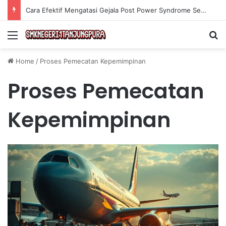
Cara Efektif Mengatasi Gejala Post Power Syndrome Setelah Pensiun Kerja
Menu
Se
Home
/
Proses Pemecatan Kepemimpinan
Proses Pemecatan
Kepemimpinan