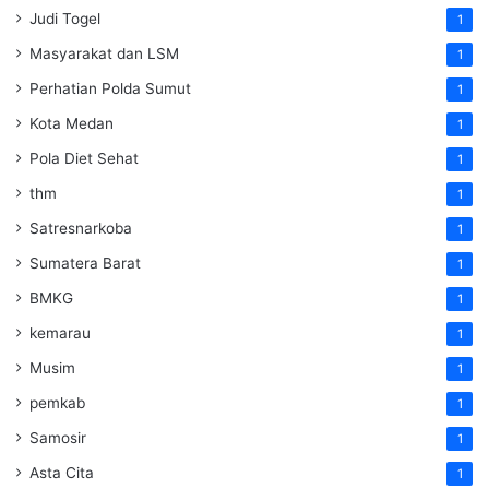
Judi Togel
1
Masyarakat dan LSM
1
Perhatian Polda Sumut
1
Kota Medan
1
Pola Diet Sehat
1
thm
1
Satresnarkoba
1
Sumatera Barat
1
BMKG
1
kemarau
1
Musim
1
pemkab
1
Samosir
1
Asta Cita
1