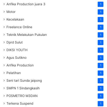
Anfika Production juara 3
1
Motor
1
Kecelakaan
1
Freelance Online
1
Teknik Melakukan Pukulan
1
Dprd Sulut
1
DIKSI YOUTH
1
Agus Sutikno
1
Anfika Production
1
Pelatihan
1
Seni tari Sunda jaipong
1
SMPN 1 Sindangkasih
1
POSMETRO M3DAN
1
Terkena Suspend
1