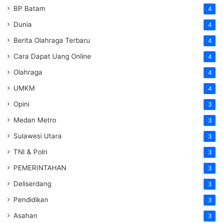
BP Batam
4
Dunia
4
Berita Olahraga Terbaru
4
Cara Dapat Uang Online
4
Olahraga
4
UMKM
4
Opini
3
Medan Metro
3
Sulawesi Utara
3
TNI & Polri
3
PEMERINTAHAN
3
Deliserdang
3
Pendidikan
3
Asahan
3