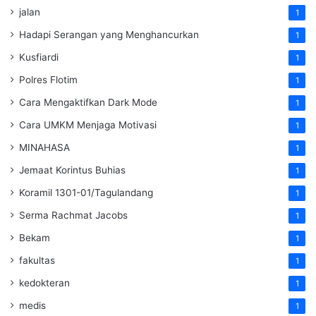
jalan
1
Hadapi Serangan yang Menghancurkan
1
Kusfiardi
1
Polres Flotim
1
Cara Mengaktifkan Dark Mode
1
Cara UMKM Menjaga Motivasi
1
MINAHASA
1
Jemaat Korintus Buhias
1
Koramil 1301-01/Tagulandang
1
Serma Rachmat Jacobs
1
Bekam
1
fakultas
1
kedokteran
1
medis
1