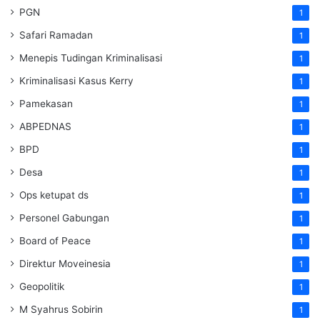
PGN
1
Safari Ramadan
1
Menepis Tudingan Kriminalisasi
1
Kriminalisasi Kasus Kerry
1
Pamekasan
1
ABPEDNAS
1
BPD
1
Desa
1
Ops ketupat ds
1
Personel Gabungan
1
Board of Peace
1
Direktur Moveinesia
1
Geopolitik
1
M Syahrus Sobirin
1