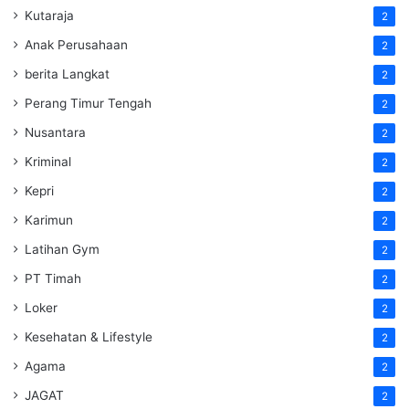
Kutaraja
2
Anak Perusahaan
2
berita Langkat
2
Perang Timur Tengah
2
Nusantara
2
Kriminal
2
Kepri
2
Karimun
2
Latihan Gym
2
PT Timah
2
Loker
2
Kesehatan & Lifestyle
2
Agama
2
JAGAT
2