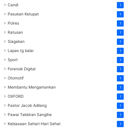
Candi
1
Pasukan Ketupat
1
Polres
1
Ratusan
1
Siagakan
1
Lapas tg balai
1
Sport
1
Forensik Digital
1
Otomotif
1
Membantu Mengamankan
1
OXFORD
1
Pastor Jacob Adilang
1
Pawai Takbiran Sangihe
1
Kebiasaan Sehari-Hari Sehat
1